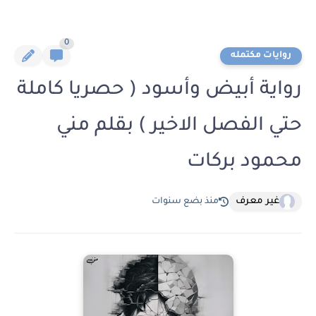
0
روايات مكتمله
رواية أبيض وأسود ( حصريا كاملة
حتي الفصل الاخير ) بقلم مني
محمود بركات
غير معرف
منذ بضع سنوات