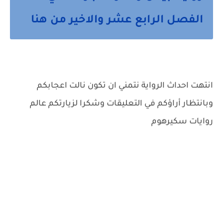
الفصل الرابع عشر والاخير من هنا
انتهت احداث الرواية نتمني ان تكون نالت اعجابكم
وبانتظار أراؤكم في التعليقات وشكرا لزيارتكم عالم
روايات سكيرهوم