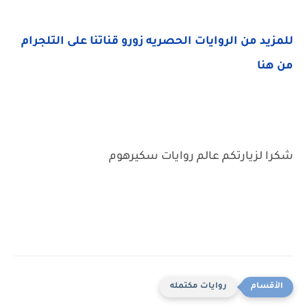
للمزيد من الروايات الحصريه زورو قناتنا على التلجرام
من هنا
شكرا لزيارتكم عالم روايات سكيرهوم
روايات مكتمله