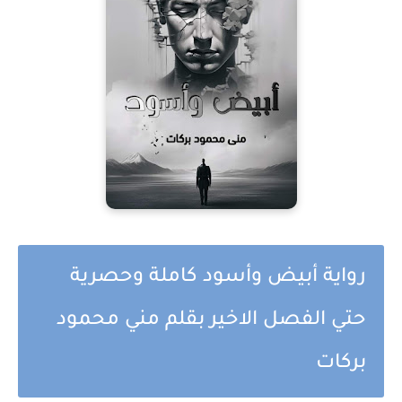
رواية أبيض وأسود كاملة وحصرية
حتي الفصل الاخير بقلم مني محمود
بركات