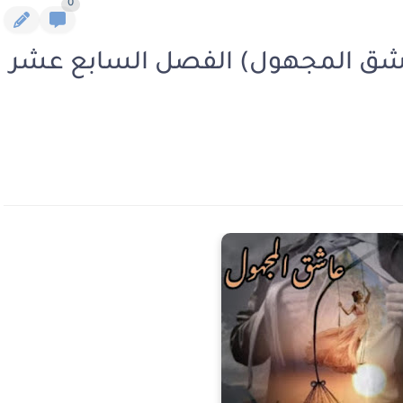
0
اشق المجهول) الفصل السابع عشر