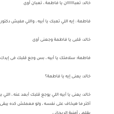
خالد: تعباااااان يا فاطمة ، تعبان أوى
فاطمة : إيه اللي تعبك يا أبيه ، واللي مفيش دكتور
خالد: قلبى يا فاطمة وجعنى أوى
فاطمة: سلامتك يا أبيه ، بس وجع قلبك فى إيدك أن
خالد: يعنى إيه يا فاطمة؟
خالد: يعنى يا أبيه اللي يوجع قلبك أبعد عنه ، ال
أكتر ما هيخاف على نفسه ، ولو معملش كده يبقى
بقلمى أمنية الريحاني