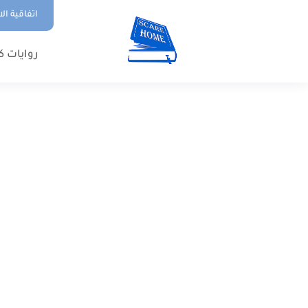
اتفاقية ال
روايات ك