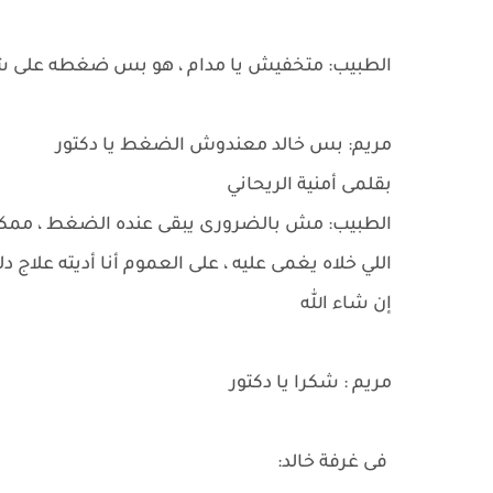
الطبيب: متخفيش يا مدام ، هو بس ضغطه على ش
مريم: بس خالد معندوش الضغط يا دكتور
بقلمى أمنية الريحاني
الطبيب: مش بالضرورى يبقى عنده الضغط ، ممكن
اللي خلاه يغمى عليه ، على العموم أنا أديته علاج
إن شاء الله
مريم : شكرا يا دكتور
فى غرفة خالد: