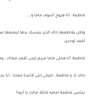
فاطمة : أنا هروح أشوف ماما و....
ولكن يقاطعها خالد الذى يمسك يدها ليمنعها من 
أقعد لوحدى
فاطمة: أنا هخلى ماما مريم تيجى تقعد معاك ، وهع
خالد: لا يا فاطمة ، خليكى إنتى قاعدة معايا ، أنا 
تجلس فاطمة امامه قائلة: مالك يا أبيه؟