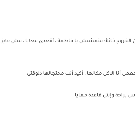
الخروج قائلاً: متمشيش يا فاطمة ، أقعدى معايا ، مش عايز
مل أنا الاكل مكانها ، أكيد أنت محتجالها دلوقتى
بحس براحة وإنتى قاعدة معايا