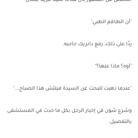
التخلص من الشعور بأن هناك شيئًا غريبًا بشأن
"أن الطاقم الطبي"
ردًا على ذلك، رفع دانريك حاجبه.
"أوه؟ ماذا عنها؟"
"عندما ذهبت للبحث عن السيدة فيلتش هذا الصباح..."
وشرع شون في إخبار الرجل بكل ما حدث في المستشفى
بالتفصيل.