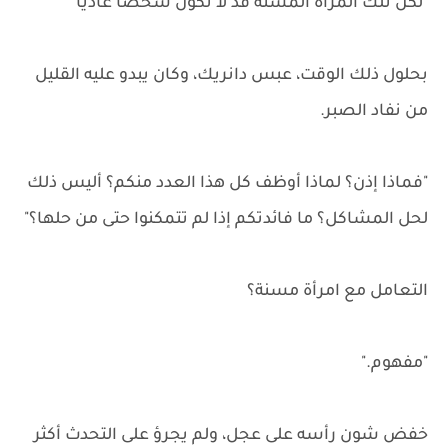
"لكن تلك المرأة المسنة قد لا تكون شخصًا عاديًا"
بحلول ذلك الوقت، عبس دانريك، وكان يبدو عليه القليل
من نفاد الصبر.
"فماذا إذن؟ لماذا أوظف كل هذا العدد منكم؟ أليس ذلك
لحل المشاكل؟ ما فائدتكم إذا لم تتمكنوا حتى من حلها؟"
التعامل مع امرأة مسنة؟
"مفهوم."
خفض شون رأسه على عجل، ولم يجرؤ على التحدث أكثر