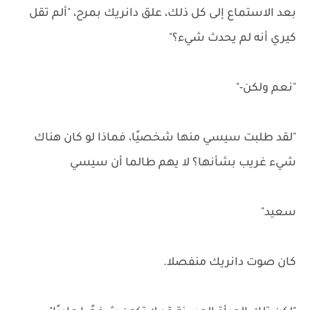
بعد الاستماع إلى كل ذلك، علق دانريك بمرح، "ألم تقل
كيري أنه لم يحدث شيء؟"
"نعم ولكن-"
"لقد طلبت سيسي منها شخصيًا، فماذا لو كان هناك
شيء غريب بشأنها؟ لا يهم طالما أن سيسي
سعيد"
كان صوت دانريك منفصلا.