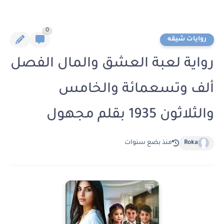
0
روايات شيقه
رواية لعبة العشق والمال الفصل
ألف وتسعمائة والخامس
والثلاثون 1935 بقلم مجهول
Roka
منذ بضع سنوات