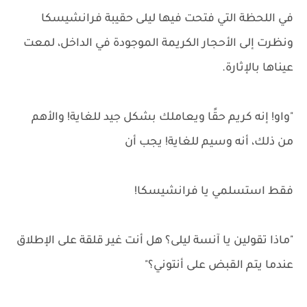
في اللحظة التي فتحت فيها ليلى حقيبة فرانشيسكا
ونظرت إلى الأحجار الكريمة الموجودة في الداخل، لمعت
عيناها بالإثارة.
"واو! إنه كريم حقًا ويعاملك بشكل جيد للغاية! والأهم
من ذلك، أنه وسيم للغاية! يجب أن
فقط استسلمي يا فرانشيسكا!
"ماذا تقولين يا آنسة ليلى؟ هل أنت غير قلقة على الإطلاق
عندما يتم القبض على أنتوني؟"