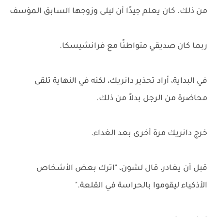
من ذلك. كان يعلم جيدًا أن ليلى وزوجها السابق المؤسف
ربما كان صديقي متواطئًا مع فرانشيسكا.
في البداية، أراد تحذير دانريك، لكنه في النهاية تلقى
محاضرة من الرجل بدلاً من ذلك.
خرج دانريك مرة أخرى بعد الغداء.
قبل أن يغادر، قال لشون، "اترك بعض الأشخاص
الأذكياء ليقوموا بالحراسة في القلعة."