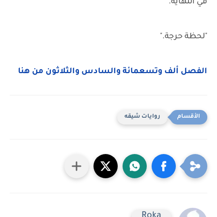
في النهاية.
"لحظة حرجة."
الفصل ألف وتسعمائة والسادس والثلاثون من هنا
روايات شيقه
Roka