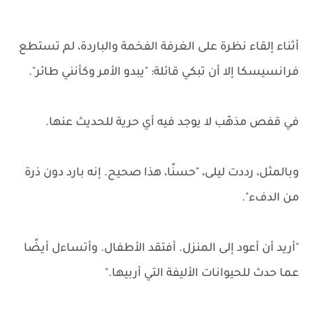
أثناء إلقاء نظرة على الغرفة الفخمة والباردة، لم تستطع
فرانسيسكا إلا أن تبكي قائلة: "يبدو الأمر وكأنني طائر".
في قفص مذهّب لا يوجد فيه أي حرية للحديث عنها.
وبالمثل، رددت ليلى، "حسنًا، هذا صحيح. إنه بارد دون ذرة
من الدفء".
"أريد أن أعود إلى المنزل. أفتقد الأطفال. وأتساءل أيضًا
عما حدث للحيوانات الأليفة التي أربيها."