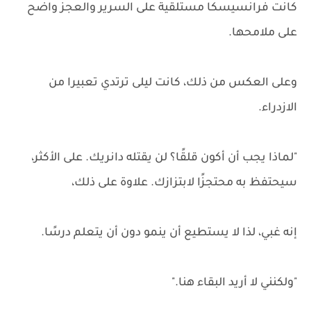
كانت فرانسيسكا مستلقية على السرير والعجز واضح
على ملامحها.
وعلى العكس من ذلك، كانت ليلى ترتدي تعبيرا من
الازدراء.
"لماذا يجب أن أكون قلقًا؟ لن يقتله دانريك. على الأكثر،
سيحتفظ به محتجزًا لابتزازك. علاوة على ذلك،
إنه غبي، لذا لا يستطيع أن ينمو دون أن يتعلم درسًا.
"ولكنني لا أريد البقاء هنا."