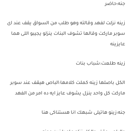
جنه:حاضر
زينه نزلت لفهد وقالته وهو طلب من السواق يقف عند اى
سوبر ماركت وقالها تشوف البنات ينزلو يجيبو اللى هما
عايزينه
زينه طلعت:شباب بنات
الكل باصلها زينه كملت كلامها:الباص هيقف عند سوبر
ماركت كل واحد ينزل يشوف عايز ايه ده امر من الفهد
جنه:زينو هاتيلى شبهك انا هستناكى هنا