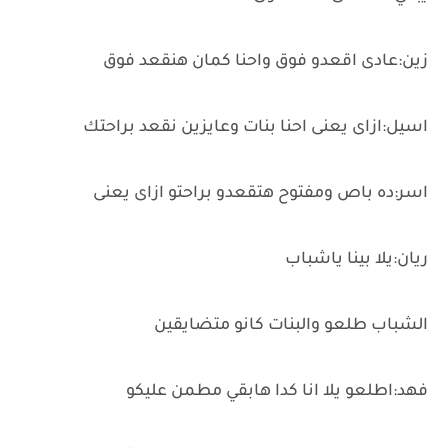
زين:عادى اقعدو فوق واحنا كمان هنقعد فوق
اسيل:ازاى يعنى احنا بنات وعايزين نقعد براحتك
اسر:ده باص ومفتوح هتقعدو براحتو ازاى يعنى
ريان:يلا بينا ياشباب
الشباب طلعو والبنات كانو متضايقين
فهد:اطلعو يلا انا كدا هابقي مطمن عليكو