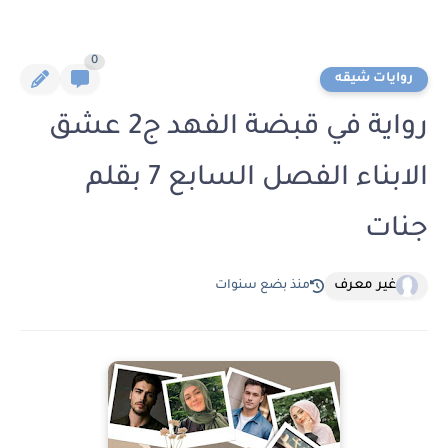
0
روايات شيقه
رواية في قبضة الفهد ج2 عشق
الابناء الفصل السابع 7 بقلم
جنات
غير معرف
منذ بضع سنوات