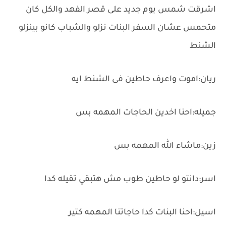
اشرقت شمس يوم جديد على قصر الفهد والكل كان
متحمس عشان السفر البنات نزلو والشباب كانو بينزلو
الشنط
ريان:اموت واعرف حاطين فى الشنط ايه
جميله:احنا اخدين الحاجات المهمه بس
زين:ماشاء الله المهمه بس
اسر:دانتو لو حاطين طوب مش هتبقي تقيله كدا
اسيل:احنا البنات كدا حاجاتنا المهمه كتير