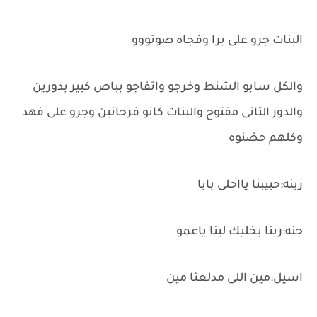
البنات جرو على برا وفجاه صوتووو
والكل سابو الشنط وخرجو واتفاجو بباص كبير بدورين
والدور التانى مفتوح والبنات كانو فرحانين وجرو على فهد
وكلهم حضنوه
زينه:حبيبنا يااحلى بابا
جنه:ربنا يخليك لينا ياعمو
اسيل:مين اللى مدلعنا مين