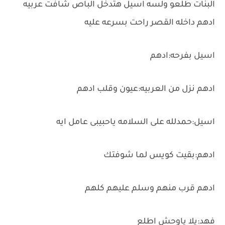
البنات طلعو ولسه اسيل هتدخل الباص شافت عربيه
ادهم داخله القصر راحت بسرعه عليه
اسيل بفرحه:ادهم
ادهم نزل من العربيه:عيون وقلب ادهم
اسيل:حمدلله على السلامه ياحبيبى عامل ايه
ادهم:بقيت كويس لما شوفتك
ادهم قرب منهم وسلم عليهم كلهم
فهد:يلا ياوحش اطلع