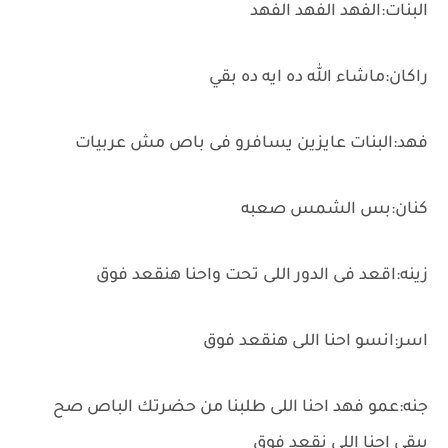
البنات:الفهد الفهد الفهد
راكان:ماشاء الله ده ايه ده بقي
فهد:البنات عايزين يسافرو فى باص مش عربيات
كنان:بس الشمس صعبه
زينه:اقعد فى الدور اللى تحت واحنا هنقعد فوق
اسر:انسو احنا اللى هنقعد فوق
جنه:عمو فهد احنا اللى طلبنا من حضرتك الباص صح
يبقي احنا اللى نقعد فوق