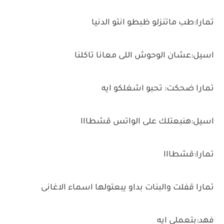
تمارا:طب ماتنزلو ظبطو انتو الدنيا
اسيل:عشان الوحوش اللى معانا تاكلنا
تمارا ضحكت: تحبو اشغلكو ايه
اسيل:هنبعتلك على الواتس قشطااا
تمارا:قشطااا
تمارا قفلت والبنات بداو يبعتولها اسماء الاغانى
فهد:بتعملى ايه