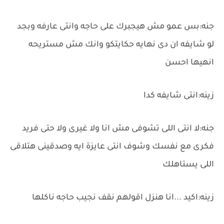
جنه:بس عمو مش هيجبرك على حاجه وانتى عارفه وبجد
لو شايفه ان دى نهايه حكايتكو وانك مش مستريحه
انهيها احسن
زينه:انتى شايفه كدا
جنه:لا انتى اللى تشوفى مش انا ولا غيرى ولا حتى فريد
فكرى مع نفسك وشوف انتى عايزة ايه وصدقينى هتلاقى
اللى يستاهلك
زينه:اكيد ...انا هنزل اقولهم نقف نجيب حاجه ناكلها