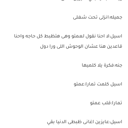
جميله:انزلى تحت شغلى
اسيل:لا احنا نقول لعمتو وهى هتظبط كل حاجه واحنا
قاعدين هنا عشان الوحوش اللى ورا دول
جنه:فكرة يلا كلميها
اسيل كلمت تمارا:عمتو
تمارا:قلب عمتو
اسيل:عايزين اغانى ظبطى الدنيا بقي