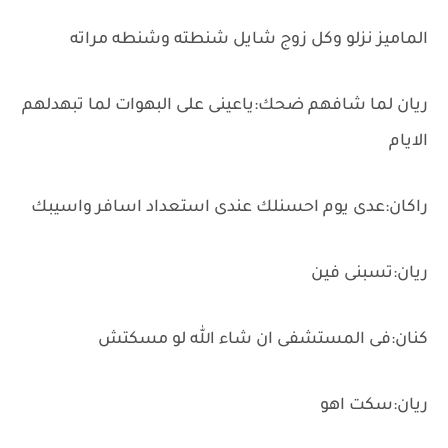
الماميز نزلو وكل زوج شايل شنطته وشنطه مراته
ريان لما شافهم ضحك:ياعينى على البهوات لما تبهدلهم
الايام
راكان:عدى يوم احسنلك عندى استعداد اسافر واسيبك
ريان:تسبنى فين
كنان:فى المستشفى ان شاء الله لو مسكتش
ريان:سكت اهو