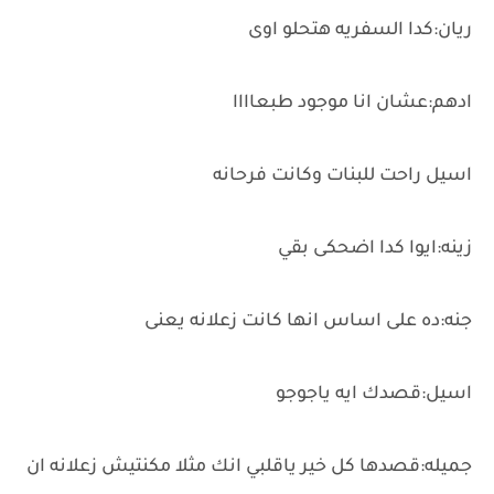
ريان:كدا السفريه هتحلو اوى
ادهم:عشان انا موجود طبعاااا
اسيل راحت للبنات وكانت فرحانه
زينه:ايوا كدا اضحكى بقي
جنه:ده على اساس انها كانت زعلانه يعنى
اسيل:قصدك ايه ياجوجو
جميله:قصدها كل خير ياقلبي انك مثلا مكنتيش زعلانه ان