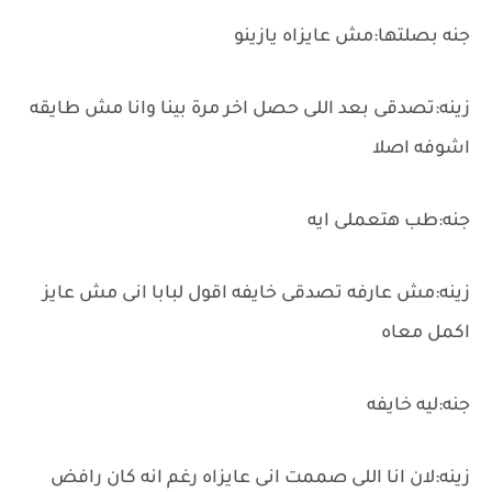
جنه بصلتها:مش عايزاه يازينو
زينه:تصدقى بعد اللى حصل اخر مرة بينا وانا مش طايقه
اشوفه اصلا
جنه:طب هتعملى ايه
زينه:مش عارفه تصدقى خايفه اقول لبابا انى مش عايز
اكمل معاه
جنه:ليه خايفه
زينه:لان انا اللى صممت انى عايزاه رغم انه كان رافض