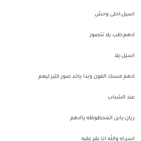
اسيل:احلى وحش
ادهم:طب يلا نتصور
اسيل:يلا
ادهم مسك الفون وبدا ياخد صور كتير ليهم
عند الشباب
ريان:يابن المحظوظه ياادهم
اسر:اه والله انا بقر عليه