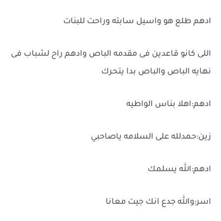
ادهم طلع هو واسيل سابته وراحت للبنات
اللى كانو قاعدين فى مقدمه الباص وادهم راح لشباب فى
نهايه الباص والباص بدا يتحرك
ادهم:اهلا بناس الواطيه
زين:حمدلله على السلامه ياصاحبي
ادهم:الله يسلمك
اسر:والله جدع انك جيت معانا