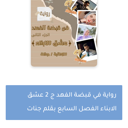
رواية في قبضة الفهد ج 2 عشق
الابناء الفصل السابع بقلم جنات