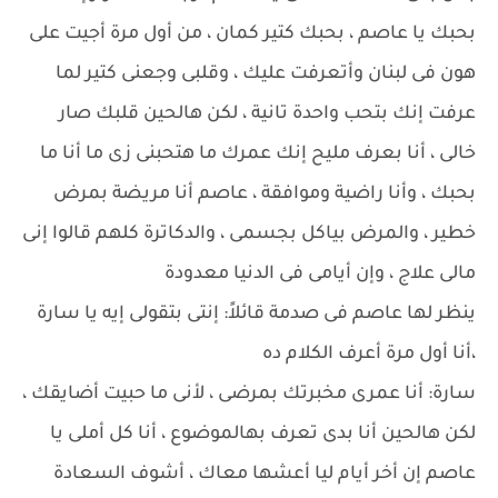
بحبك يا عاصم ، بحبك كتير كمان ، من أول مرة أجيت على
هون فى لبنان وأتعرفت عليك ، وقلبى وجعنى كتير لما
عرفت إنك بتحب واحدة تانية ، لكن هالحين قلبك صار
خالى ، أنا بعرف مليح إنك عمرك ما هتحبنى زى ما أنا ما
بحبك ، وأنا راضية وموافقة ، عاصم أنا مريضة بمرض
خطير ، والمرض بياكل بجسمى ، والدكاترة كلهم قالوا إنى
مالى علاج ، وإن أيامى فى الدنيا معدودة
ينظر لها عاصم فى صدمة قائلاً: إنتى بتقولى إيه يا سارة
،أنا أول مرة أعرف الكلام ده
سارة: أنا عمرى مخبرتك بمرضى ، لأنى ما حبيت أضايقك ،
لكن هالحين أنا بدى تعرف بهالموضوع ، أنا كل أملى يا
عاصم إن أخر أيام ليا أعشها معاك ، أشوف السعادة