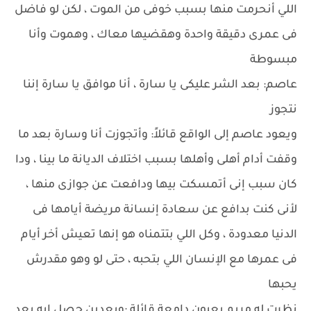
اللي أنحرمت منها بسبب خوفى من الموت ، لكن لو فاضل
فى عمرى دقيقة واحدة وهقضيها معاك ، وهموت وأنا
مبسوطة
عاصم: بعد الشر عليكى يا سارة ، أنا موافق يا سارة إننا
نتجوز
ويعود عاصم إلى الواقع قائلاً: وأتجوزت أنا وسارة بعد ما
وقفت أدام أهلى وأهلها بسبب اختلاف الديانة ما بينا ، ودا
كان سبب إنى أتمسكت بيها ودافعت عن جوازى منها ،
لأنى كنت بدافع عن سعادة إنسانة مريضة أيامها فى
الدنيا معدودة ، وكل اللي بتتمناه هو إنها تعيش أخر أيام
فى عمرها مع الإنسان اللي بتحبه ، حتى لو وهو مقدرش
يحبها
نظرت له مريم بعيون دامعة قائلة :وبعدين حصل إيه بعد