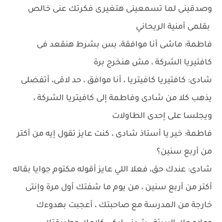
وصدقينى لما تسمعينى هتغيرى فكرتك عنى خالص
بقلمى أمنية الريحاني
فاطمة: ماشى أنا موافقة، بس بشرط هنقعد فى
كافتيريا الشركة ، مش هنخرج برة
شادى: كافتيريا كافيتريا ، أنا موافق ، حد لاقى، أتفضلى
يذهب كلا من شادى وفاطمة إلى كافيتريا الشركة ،
ويجلسا على إحدى الطاولات
فاطمة: خير يا أستاذ شادى ، كنت عايز تقول إيه من أكتر
من أربع سنين؟
شادى: عندك حق، فعلا اللي عايز أقوله مكتوم جوايا بقاله
أكتر من أربع سنين ، من يوم ما شفتك أول مرة وإنتى
خارجة من المدرسة مع صاحبتك ، أعجبت بهدوءك