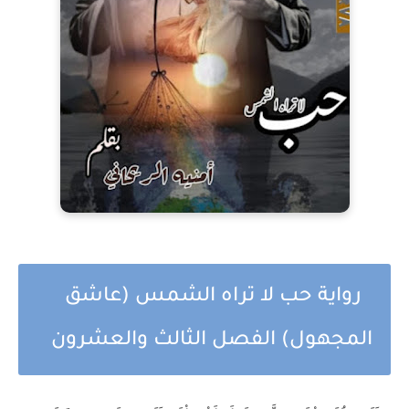
رواية حب لا تراه الشمس (عاشق
المجهول) الفصل الثالث والعشرون