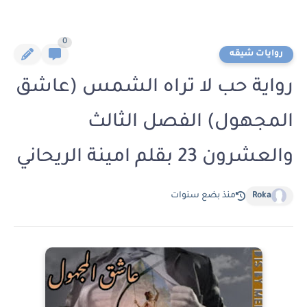
0
روايات شيقه
رواية حب لا تراه الشمس (عاشق
المجهول) الفصل الثالث
والعشرون 23 بقلم امينة الريحاني
Roka
منذ بضع سنوات