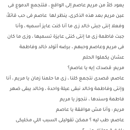
يعود كلاً من مريم عاصم إلى الواقع ، فتتجمع الدموع فى
عين مريم بعد هذه الذكرى، ينظر لها عاصم فى حب قائلاً:
وفعلا إنتى جبتى خالد زى ما أنا كنت عايز أسميه ، وأنا
جبت فاطمة زى ما إنتى كنتى عايزة تسميها ، وزى ما كان
فى مريم وعاصم وحبهم ، برضه أتولد خالد وفاطمة
عشان يكملوا الحلم
مريم: قصدك إيه يا عاصم؟
عاصم: قصدى نتجمع كلنا ، زى ما حلمنا زمان يا مريم ، أنا
وإنتى وفاطمة وخالد نبقى عيلة واحدة ، وخالد يبقى ضهر
فاطمة وسندها ، نتجوز يا مريم
مريم : وأنا مش موافقة يا عاصم
عاصم: طب ليه ؟ ممكن تقوليلى السبب اللي مخليكى