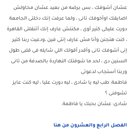
عشان أشوفك ، بس برضه من بعيد عشان محاولش
اضايقك اوأخوفك تانى ، ولما عرفت إنك دخلتى الجامعة
دورت عليكى كتير أوى ، مكنتش عارف إنك أتنقلتى القاهرة
، كنت هتجنن وأنا مش عارف إنتى فين ،ودعيت ربنا كتير
إنى أشوفك تانى وأقدر أقولك اللي شايله فى قلبى طول
السنين دى ، لحد ما شوفتك النهاردة بالصدفة من تانى
وربنا أستجاب لدعوتى
فاطمة: طب ليه يا شادى ، ليه دورت عليا ، ليه كنت عايز
تشوفنى ؟
شادى: عشان بحبك يا فاطمة.
الفصل الرابع والعشرون من هنا