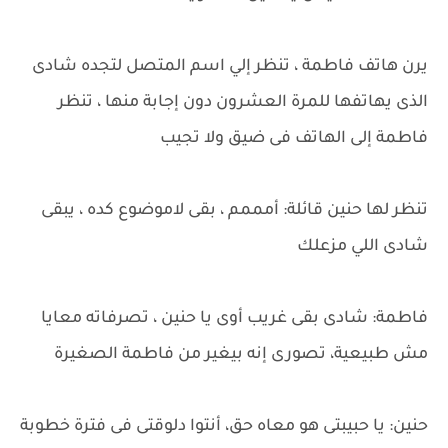
يرن هاتف فاطمة ، تنظر إلي اسم المتصل لتجده شادى
الذى يهاتفها للمرة العشرون دون إجابة منها ، تنظر
فاطمة إلى الهاتف فى ضيق ولا تجيب
تنظر لها حنين قائلة: أمممم ، بقى لاموضوع كده ، يبقى
شادى اللي مزعلك
فاطمة: شادى بقى غريب أوى يا حنين ، تصرفاته معايا
مش طبيعية، تصورى إنه بيغير من فاطمة الصغيرة
حنين: يا حبيبتى هو معاه حق، أنتوا دلوقتى فى فترة خطوبة