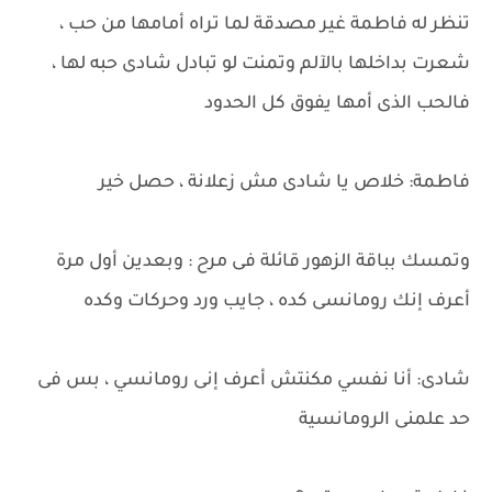
تنظر له فاطمة غير مصدقة لما تراه أمامها من حب ،
شعرت بداخلها بالآلم وتمنت لو تبادل شادى حبه لها ،
فالحب الذى أمها يفوق كل الحدود
فاطمة: خلاص يا شادى مش زعلانة ، حصل خير
وتمسك بباقة الزهور قائلة فى مرح : وبعدين أول مرة
أعرف إنك رومانسى كده ، جايب ورد وحركات وكده
شادى: أنا نفسي مكنتش أعرف إنى رومانسي ، بس فى
حد علمنى الرومانسية