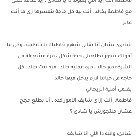
فاطمة: أنت إيه اللي بتقوله دا يا شادى ، إيه علاقة لعبى
مع فاطمة بخالد ، أنت ليه كل حاجة بتفسرها زى ما أنت
عايز
شادى: عشان أنا بقالى شهور خاطبك يا فاطمة ، وكل ما
أقولك نتجوز تطلعيلى حجة شكل ، مرة مشغولة فى
الشركة مع خالد ، مرة عملية خالد ، مرة بنت خالد ، كل
حاجة فى حياتنا لازم يدخل فيها خالد
بقلمى أمنية الريحاني
فاطمة: أنت إزاى شايف الأمور كده ، أنا بطلع حجج
عشان منتجوزش يا شادى ؟
شادى: والله دا اللي أنا شايفه