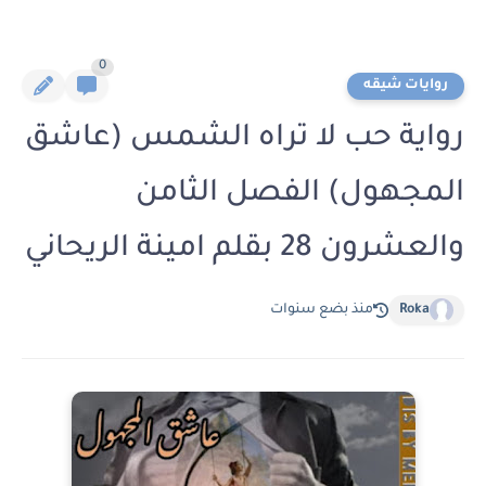
0
روايات شيقه
رواية حب لا تراه الشمس (عاشق
المجهول) الفصل الثامن
والعشرون 28 بقلم امينة الريحاني
Roka
منذ بضع سنوات