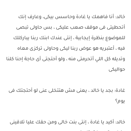
خالد: أنا فاهمك يا غادة وحاسس بيكى، وعارف إنك
أتحطيتى فى موقف صعب عليكى ، بس حاولى تبصى
للموضوع بنظرة إيجابية ، إنتى عندك ابنك ربنا يباركلك
فيه ، أعتبريه هو عوض ربنا ليكى وحاولى تركزى معاه
وتديله كل اللي أتحرمتى منه ، ولو أحتجتى أى حاجة إحنا كلنا
حواليكى
غادة: بجد يا خالد ، يعنى مش هتتخلى عنى لو أحتجتك فى
يوم؟
خالد: أكيد يا غادة ، إنتى بنت خالى ومن حقك عليا تلاقينى