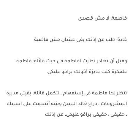
فاطمة: لا مش قصدى
غادة: طب عن إذنك بقى عشان مش فاضية
وقبل أن تغادر نظرت لفاطمة فى خبث قائلة: فاطمة
علفكرة كنت عايزة أقولك برافو عليكى
تنظر لها فاطمة فى إستفهام ، لتكمل قائلة: بقيتى مديرة
المشروعات ، دراع خالد اليمين وبنته أتسمت على اسمك
، حقيقى ، حقيقى برافو عليكى، عن إذنك