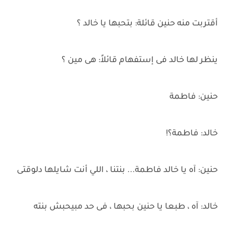
أقتربت منه حنين قائلة: بتحبها يا خالد ؟
ينظر لها خالد فى إستفهام قائلاً: هى مين ؟
حنين: فاطمة
خالد: فاطمة؟!
حنين: آه يا خالد فاطمة... بنتنا ، اللي أنت شايلها دلوقتى
خالد: آه ، طبعا يا حنين بحبها ، فى حد مبيحبش بنته