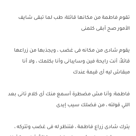
تقوم فاطمة من مكانها قائلة: طب لما تبقى شايف
الأمور صح أبقى كلمنى
يقوم شادى من مكانه فى غضب ، ويجذبها من زراعها
قائلاً: أنت رايحة فين وسايبانى وأنا بكلمك ، ولا أنا
مبقاش ليه أى قيمة عندك
فاطمة: وأنا مش مضطرة أسمع منك أى كلام تانى بعد
اللي قولته ، من فضلك سيب إيدى
يترك شادى زراع فاطمة ، فتنظر له فى غضب وتتركه ،