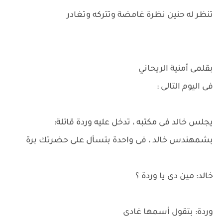
تنظر له حنين نظرة غامضة وتتركه وتغادر
بقلمى أمنية الريحاني
فى اليوم التالى :
يجلس خالد فى مكتبه ، تدخل عليه وردة قائلة:
بشمهندس خالد ، فى واحدة بتسأل على حضرتك برة
خالد: مين دى يا وردة ؟
وردة: بتقول أسمها غادى