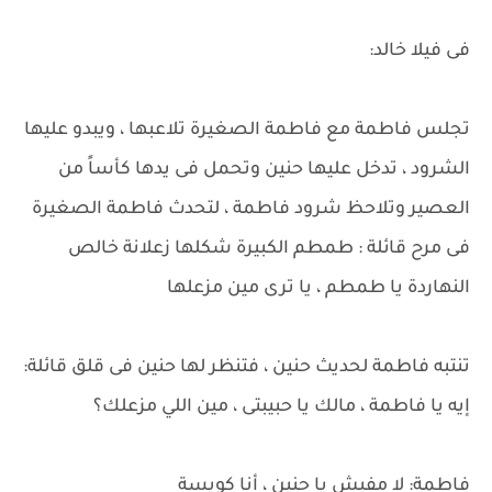
فى فيلا خالد:
تجلس فاطمة مع فاطمة الصغيرة تلاعبها ، ويبدو عليها
الشرود ، تدخل عليها حنين وتحمل فى يدها كأساً من
العصير وتلاحظ شرود فاطمة ، لتحدث فاطمة الصغيرة
فى مرح قائلة : طمطم الكبيرة شكلها زعلانة خالص
النهاردة يا طمطم ، يا ترى مين مزعلها
تنتبه فاطمة لحديث حنين ، فتنظر لها حنين فى قلق قائلة:
إيه يا فاطمة ، مالك يا حبيبتى ، مين اللي مزعلك؟
فاطمة: لا مفيش يا حنين ، أنا كويسة