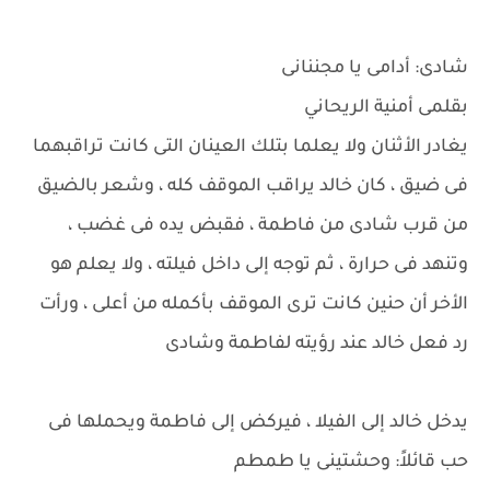
شادى: أدامى يا مجننانى
بقلمى أمنية الريحاني
يغادر الأثنان ولا يعلما بتلك العينان التى كانت تراقبهما
فى ضيق ، كان خالد يراقب الموقف كله ، وشعر بالضيق
من قرب شادى من فاطمة ، فقبض يده فى غضب ،
وتنهد فى حرارة ، ثم توجه إلى داخل فيلته ، ولا يعلم هو
الأخر أن حنين كانت ترى الموقف بأكمله من أعلى ، ورأت
رد فعل خالد عند رؤيته لفاطمة وشادى
يدخل خالد إلى الفيلا ، فيركض إلى فاطمة ويحملها فى
حب قائلاً: وحشتينى يا طمطم