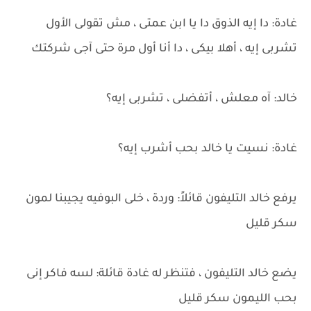
غادة: دا إيه الذوق دا يا ابن عمتى ، مش تقولى الأول
تشربى إيه ، أهلا بيكى ، دا أنا أول مرة حتى آجى شركتك
خالد: آه معلش ، أتفضلى ، تشربى إيه؟
غادة: نسيت يا خالد بحب أشرب إيه؟
يرفع خالد التليفون قائلاً: وردة ، خلى البوفيه يجيبنا لمون
سكر قليل
يضع خالد التليفون ، فتنظر له غادة قائلة: لسه فاكر إنى
بحب الليمون سكر قليل