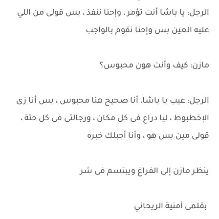
الرجل: يا باشا أنت تؤمر ، وإحنا ننفذ ، بس قولى من اللي
عليه العين بس وإحنا نقوم بالواجب
مازن: كيف وأنت هون محبوس؟
الرجل: عيب يا باشا، أنا صحيح هنا محبوس ، بس أنا زى
الإخطبوط ، ليا دراع فى كل مكان ، ورجالتى فى كل حتة ،
قولى مين بس هو ، وأنا أجبلك خبره
ينظر مازن إلى الفراغ ويبتسم فى شر
بقلمى أمنية الريحاني