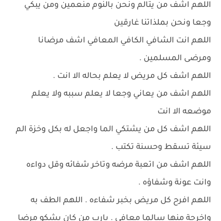
اللهم اشف من يتالم ونحن بالنوم منعمين ومن يبكي
وجعا ونحن بملذاتنا غارقين
اللهم انت الشافي الكافي المعافي اشف مرضانا
ومرضى المسلمين .
اللهم اشف كل مريض لا يعلم بحاله الا انت .
اللهم اشف من يعاني وجعا لا يعلم سببه ولا يعلم
موضعه الا انت
اللهم اشف كل من يشتكي الما واجعل له بكل وخزة الم
سيئة تسقط وحسنة تكتب .
اللهم اشف من اتعبة مرضه وتاخر شفائه وقل دواءه
وانت عونة وشفاؤه .
اللهم افرح كل مريض بخبر شفاءه . اللهم الطف به
واخرجة منها سالما معافى . يارب من كان يشكو مرضا