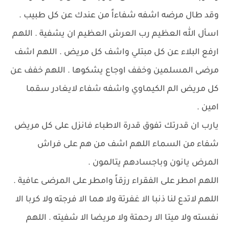
وقد طال مرضه اشفه شفاءاً من عندك عن كل طبيب .
اسأل الله العظيم رب العرش العظيم ان يشفية . اللهم
ارفع البلاء عن كل مبتلي واشف كل مريض . اللهم اشف
مرضى المسلمين وخفف اوجاع يشكوها . اللهم خفف عن
كل مريض الم الكيماوي واشفه شفاء لايغادر سقما
امين .
يارب ان قدرتك تفوق قدرة الاطباء فانزل على كل مريض
شفاء من السماء اللهم اشف من هم على فراش
المرض يانون وباجسادهم يتالمون .
اللهم امطر على الفقراء رزقاً وامطر على المرضى عافية .
اللهم لاتدع لنا ذنبا الا غفرتة ولا هما الا فرجته ولا كربا الا
نفسته ولا ميتا الا رحمتة ولا مريضا الا شفيته . اللهم