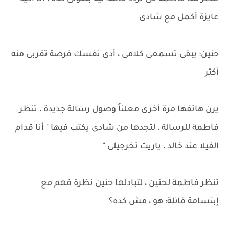
عايزة أكمل مع شادى
حنين: يبقى تسمعى كلامى ، أدى نفسك فرصة تقربى منه
أكتر
يرن هاتفها مرة أخرى معلناُ وصول رسالة جديدة ، تنظر
فاطمة للرسالة ، لتجدها من شادى يكتب فيها " أنا قدام
الفيلا عند خالد ، ياريت تخرجيلى "
تنظر فاطمة لحنين ، لتبادلها حنين نظرة فهم مع
إبتسامة قائلة: هو ، مش كده؟