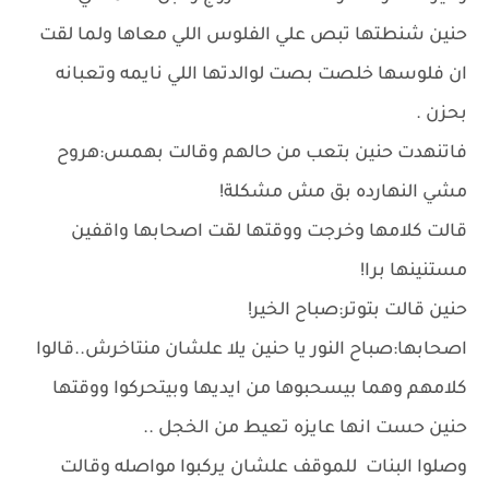
حنين شنطتها تبص علي الفلوس اللي معاها ولما لقت
ان فلوسها خلصت بصت لوالدتها اللي نايمه وتعبانه
بحزن .
فاتنهدت حنين بتعب من حالهم وقالت بهمس:هروح
مشي النهارده بق مش مشكلة!
قالت كلامها وخرجت ووقتها لقت اصحابها واقفين
مستنينها برا!
حنين قالت بتوتر:صباح الخير!
اصحابها:صباح النور يا حنين يلا علشان منتاخرش..قالوا
كلامهم وهما بيسحبوها من ايديها وبيتحركوا ووقتها
حنين حست انها عايزه تعيط من الخجل ..
وصلوا البنات للموقف علشان يركبوا مواصله وقالت