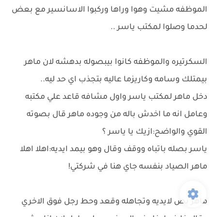
الموظفه مشيت وهوا وراها وركبوا الاسانسير مع بعض
لحدما وصلوا لمكتب ياسر ..
السكرتيره والموظفه كانوا بيبصوله بدهشه لان ماهر
بيمتلك وسامه وكاريزما عاليه بتجذب اي حد ليه..
دخل ماهر لمكتب ياسر واول مشافه قاعد علي مكتبه
وعامل انه ما اخدش باله من وجوده ماهر قال بصوته
القوي والواضح:ازيك يا ياسر ؟
ياسر بصله باتباه ووقف وقال وهو بيمد ايديه:اهلا اهلا
ماهر الصياد بنفسه جاي هنا في شركتي!
ماهر بص لايديه وتجاهله وقعد وحط رجل فوق الاخري