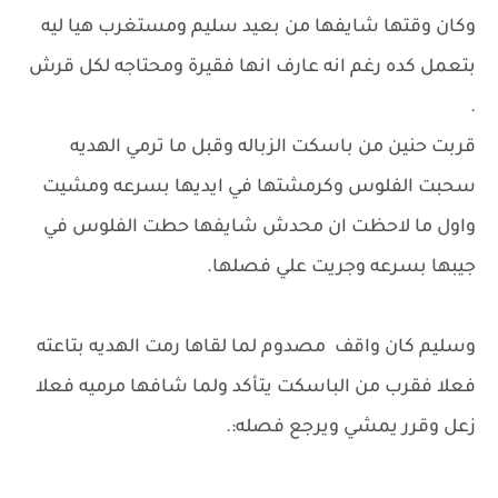
وكان وقتها شايفها من بعيد سليم ومستغرب هيا ليه
بتعمل كده رغم انه عارف انها فقيرة ومحتاجه لكل قرش
.
قربت حنين من باسكت الزباله وقبل ما ترمي الهديه
سحبت الفلوس وكرمشتها في ايديها بسرعه ومشيت
واول ما لاحظت ان محدش شايفها حطت الفلوس في
جيبها بسرعه وجريت علي فصلها.
وسليم كان واقف مصدوم لما لقاها رمت الهديه بتاعته
فعلا فقرب من الباسكت يتأكد ولما شافها مرميه فعلا
زعل وقرر يمشي ويرجع فصله:.