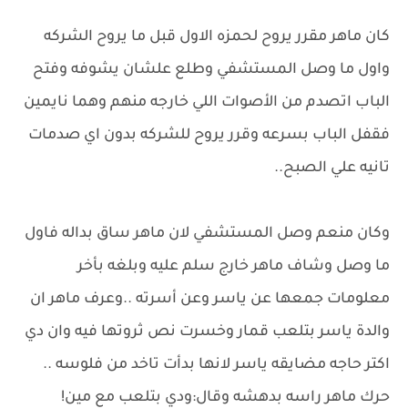
كان ماهر مقرر يروح لحمزه الاول قبل ما يروح الشركه
واول ما وصل المستشفي وطلع علشان يشوفه وفتح
الباب اتصدم من الأصوات اللي خارجه منهم وهما نايمين
فقفل الباب بسرعه وقرر يروح للشركه بدون اي صدمات
تانيه علي الصبح..
وكان منعم وصل المستشفي لان ماهر ساق بداله فاول
ما وصل وشاف ماهر خارج سلم عليه وبلغه بأخر
معلومات جمعها عن ياسر وعن أسرته ..وعرف ماهر ان
والدة ياسر بتلعب قمار وخسرت نص ثروتها فيه وان دي
اكتر حاجه مضايقه ياسر لانها بدأت تاخد من فلوسه ..
حرك ماهر راسه بدهشه وقال:ودي بتلعب مع مين!