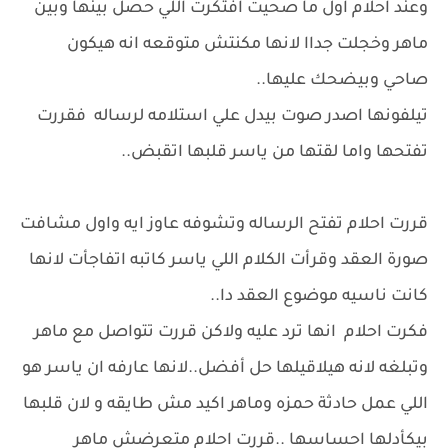
وعند احلام اول ما صحيت افتكرت اللي حصل بينها وبين
ماهر وخجلت جداا لانها مكنتش متوقعه انه هيكون
صاحي وبيضحك عليها..
تيلفونها اصدر صوت بيدل علي استلامه لرساله فقررت
تفتحها واما لقتها من ياسر قلبها اتقبض..
قررت احلام تفتح الرساله وتشوفه عاوز ايه واول مشافت
صورة العقد وقرأت الكلام اللي ياسر كاتبه اتفاجأت لانها
كانت ناسيه موضوع العقد دا..
فكرت احلام انها ترد عليه ولاكن قررت تتواصل مع ماهر
وتبلغه لانه هيلاقيلها حل أفضل..لانها عارفه ان ياسر هو
اللي عمل حادثة حمزه وماهر اكيد مش طايقه و لان قلبها
بيكأدلها احساسها ..قررت احلام متعرضش ماهر