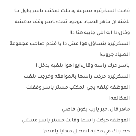
قامت السكرتيره بسرعه ودخلت لمكتب ياسر واول ما
بلغته ان ماهر الصياد موجود تحت:ياسر وقف بدهشه
وقال:دا ايه اللي جايبه هنا دا!
السكرتيره بتساؤل:هوا مش دا يا فندم صاحب مجموعة
الصياد جروب!
ياسر حرك راسه وقال:ايوا هوا بلغيه يدخل !
السكرتيره حركت راسها بالموافقه وخرجت بلغت
الموظفه تبلغه يجي لمكتب مستر ياسر وقفلت
المكالمه!
ماهر قال :خير يارب يكون فاضي!
الموظفه حركت راسها وقالت:مستر ياسر مستني
حضرتك في مكتبه اتفضل معايا يافندم'