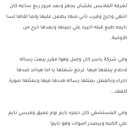
لغرفة الملابس علشان يجهز وبعد مرور ربع ساعه كان
انتهي وخرج وقرب تاني منها يطمن عليها ولما لقاها لسا
نايمه طبع قبله اخيره علي جبينها وبعدها خرج من
الأوضة..
وفي شركة ياسر كان وصل وهوا مقرر يبعت رساله
لاحلام يبلغها فيها ترجع شغلها يا اما هياخد ضدها
اجراء وبالفعل بعتلها رساله هددها فيها وبعتلها صورة
للعقد ..
وفي المستشفي كان حمزه نايم نوم عميق ومرسي نايم
علي الكنبه وبيصدر اصوات وهو نايم!