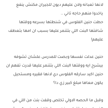
لانها تعبانه ولان عليهم ديون للجيران مكنش ينفع
ياخدوا منهم حاجه تاني ..
حطت حنين الفلوس في شنطتها بسرعه ووقتها
شافتها البنت اللي بتتنمر عليها بسبب ان امها بتعطف
عليهم!
حنين عدلت نفسها وبصت للمدرس علشان تشوفه
بيشرح ايه ووقتها البنت اللي بتتنمر عليها قدرت تفهم ان
حنين اكيد سارقه الفلوس دي لانها فقيره ومستحيل
يكون معاها مبلغ كبير زي دا؟
وقبل ما الحصه الاولي تخلص وقفت بنت من اللي في