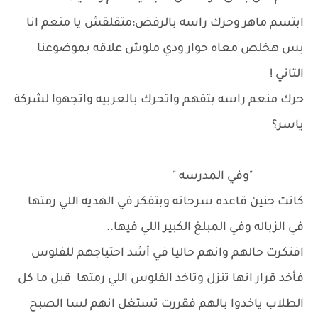
ابتسم ماهر وحرك راسه بالرفض:متقلقش يا منعم انا
بس هخلص معاه حوار ودي ملوش علاقه بموضوعنا
التاني !
حرك منعم راسه بتفهم واتحرك بالعربيه واتجهوا لشركة
ياسر؟
"وفي المدرسه "
كانت حنين قاعده سرحانه وبتفكر في الهديه اللي رمتها
في الزباله وفي المبلغ الكبير اللي فيها..
افتكرت حالهم وانهم حاليا في أشد احتياجهم للفلوس
فأخد قرار انها تنزل وتاخد الفلوس اللي رمتها قبل ما كل
الطلاب ياخدوا بالهم فقررت تستغل انهم لسا الصبح