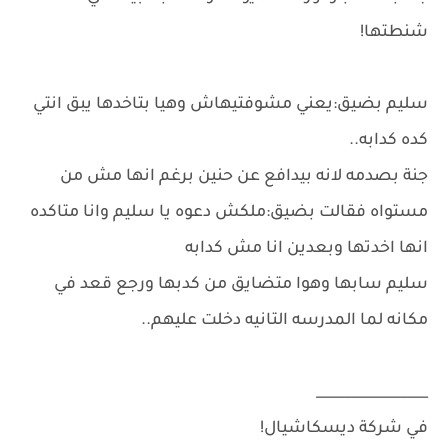
شنطتها!
سليم بضيق:يعني مشوفتيهاش وهيا بتاخدها يبق انتي
كده كدابه..
جنة بصدمه لانه بيدافع عن حنين برغم انها مش من
مستواه فقالت بضيق:ملكش دعوه يا سليم وانا متاكده
انها اخدتها وبعدين انا مش كدابه
سليم سابها وهوا متضايق من كدبها ورجع قعد في
مكانه لما المدرسه التانيه دخلت عليهم..
________________
في شركة ديسكاشيال!