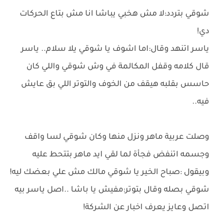
شوقي بتردد:لا مش هخبي يباشا انا مش بتاع الحركات
دي!
ياسر اتنهد وقال:اما اشوف يا شوقي يلا سلام.. ياسر
قال كلامه وقفل المكالمة في وش شوقي واللي كان
حاسس بقلبه هيقف من الخوف والتوتر اللي بق عايش
فيه..
وصلت عربية ماهر ونزل منها وكان شوقي لسا واقف
وجسمه اتنفض فجأة لما لقي ايد ماهر بتتحط عليه
وبيقول :صباح الخير يا شوقي مالك مش علي بعضك ليه!
شوقي بصله وقال بتوتر:مفيش يا باشا ..اصل ياسر بيه
اتصل وعايز يعرف اخبار عن الشركة!