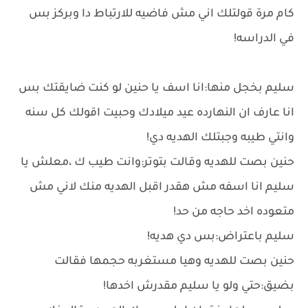
كام مرة قولتلك اني مش فاضيه للارتباط دا وبركز بس
في الدراسه!
سليم بخجل منها:انا اسف يا حنين لو كنت ضايقتك بس
انا عارف ان النهارده عيد ميلادك وحبيت اقولك كل سنه
وانتي طيبه وجبتلك الهديه دي!
حنين بصت للهديه وقالت بتوتر:وانت طيب ك ،معلش يا
سليم انا اسفه مش هقدر اقبل الهديه منك لاني مش
متعوده اخد حاجه من حد!
سليم باعتراض:بس دي هديه!
حنين بصت للهديه وهيا مستغربه حجمها فقالت
بضيق:حتي ولو يا سليم مقدرش اخدها!