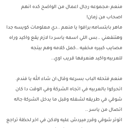
منعم :مجموعه رجال اعمال من الواضح كده انهم
اصحاب من زمان!
ماهر بابتسامه:برافوا يا منعم ..دي معلومات كويسه جدا
وهتنفعني ..بس اللي اسمه ياسر دا لازم يقع واكيد وراه
مصايب كبيره مخفيه ..كمل كلامه وهم بيتجه
للعربيه:واكيد هنعرفها قريب اوي..
منعم فتحله الباب بسرعه وقال:ان شاء الله يا فندم.
اتحركوا بالعربيه في اتجاه الشركة وفي الوقت دا كان
شوقي في طريقه لشغله وقبل ما يدخل الشركة جاله
اتصال من ياسر ..
اتوتر شوقي وقرر ميردش عليه ولاكن في اخر لحظة تراجع