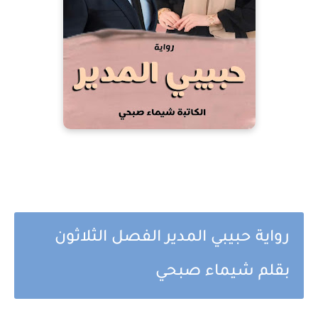
رواية حبيبي المدير الفصل الثلاثون
بقلم شيماء صبحي