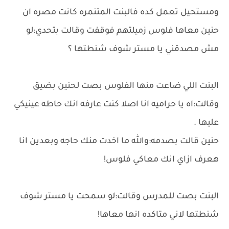
ومستحيل تعمل كده فالبنت المتنمره كانت مصره ان
حنين معاها فلوس زميلتهم فوقفت وقالت بتحدي:لو
مش مصدقني يا مستر شوف شنطتها ؟
البنت اللي ضاعت منها الفلوس بصت لحنين بضيق
وقالت:اه يا حراميه انا اصلا كنت عارفه انك حاطه عينيكي
عليها .
حنين قالت بصدمه:والله ما اخدت منك حاجه وبعدين انا
هعرف ازاي انك معاكي فلوس!
البنت بصت للمدرس وقالت:لو سمحت يا مستر شوف
شنطتها لاني متاكده انها معاها!