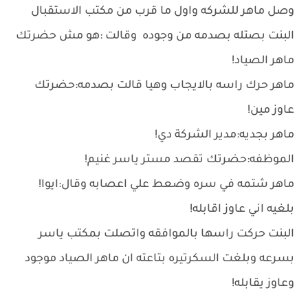
وصل ماهر للشركه واول ما قرب من مكتب الاستقبال
البنت بصتله بصدمه من وجوده وقالت :هو مش حضرتك
ماهر الصياد!
ماهر حرك راسه بالايجاب وهيا قالت بصدمه:حضرتك
عاوز مين!
ماهر بجديه:مدير الشركة دي!
الموظفه:حضرتك تقصد مستر ياسر غنيم!
ماهر شتمه في سره وضعط علي اعصابه وقال:ايوا!
بلغيه اني عاوز اقابله!
البنت حركت راسها بالموافقه واتصلت بمكتب ياسر
بسرعه وبلغت السكرتيره بتاعته ان ماهر الصياد موجود
وعاوز يقابله!