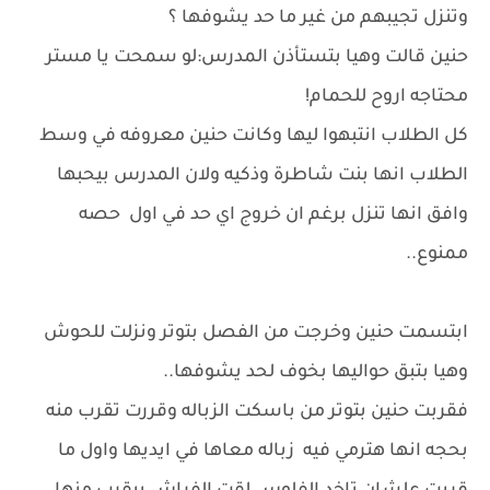
وتنزل تجيبهم من غير ما حد يشوفها ؟
حنين قالت وهيا بتستأذن المدرس:لو سمحت يا مستر
محتاجه اروح للحمام!
كل الطلاب انتبهوا ليها وكانت حنين معروفه في وسط
الطلاب انها بنت شاطرة وذكيه ولان المدرس بيحبها
وافق انها تنزل برغم ان خروج اي حد في اول حصه
ممنوع..
ابتسمت حنين وخرجت من الفصل بتوتر ونزلت للحوش
وهيا بتبق حواليها بخوف لحد يشوفها..
فقربت حنين بتوتر من باسكت الزباله وقررت تقرب منه
بحجه انها هترمي فيه زباله معاها في ايديها واول ما