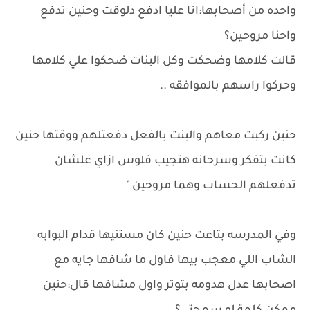
واحده من أصحابها:انا عليا ادفع دلوقت وحنين تدفع
واحنا مروحين؟
قالت كلامها وضحكت وكل البنات ضحكوا علي كلامها
وحركوا راسهم بالموافقه ..
حنين ركبت معاهم والبنت بالفعل دفعتلهم ووقتها حنين
كانت بتفكر وسرحانه هتجيب فلوس ازاي علشان
تدفعلهم الحساب وهما مروحين '
وفي المدرسه بتاعت حنين كان مستنيها قدام البوابه
الشاب اللي معجب بيها فاول ما شافها جايه مع
اصحابها عدل هدومه بتوتر واول مشافها قال:حنين