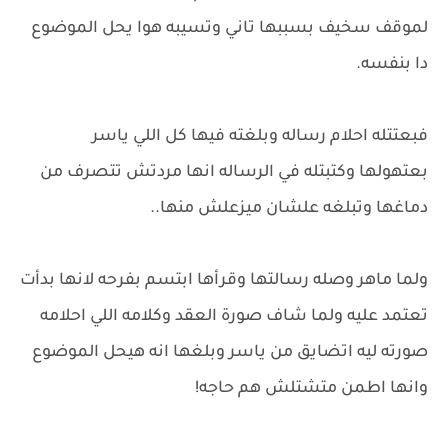
لموقف سخيف بسببها تاني وتسيبه هوا يحل الموضوع
دا بنفسه.
فبعتتله احلام رساله وبلغته فيها كل اللي ياسر
بعتهولها وكتبتله في الرساله انها مردتش تتصرف من
دماغها وتبلغه علشان ميزعلش منها..
ولما ماهر وصله رسالتها وقرأها ابتسم بفرحه لانها بدأت
تعتمد عليه ولما شاف صورة العقد وكلامه اللي احلامه
صورته ليه اتضايق من ياسر وبلغها انه هيحل الموضوع
وانها اطمن متشتلش هم حاجه!