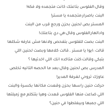
وقال:الفلوس بتاعتك كانت متجمده ولا فكه!
البنت باصرار:متجمده يا مستر!
المستر بص لحنين بحزن ورجع قرب من البنت
وادالهارالفلوس وقال:هي دي بتاعتك!
البنت بصت للفلوس بتفحص ولانها مش عارفه شكلها
قالت :ايوا يا مستر ..قالت كلامها وبصت لحنين اللي
بتبكي وقالت:كنت متاكده انك اللي اخدتيها ؟
المدرس بص لحنين وقال:بعد ما الحصه التانيه تخلص
عاوزك تروحي لغرفة المدير!
حركت حنين راسها بحزن وقعدت مكانها بكسرة والبنت
اللي ضاعت منها الفلوس قعدت وهيا بتتكلم مع زميلتها
اللي جمبها وبيغلطوا في حنين؟