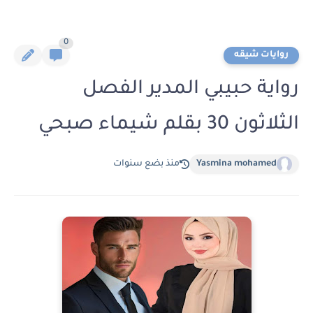
0
روايات شيقه
رواية حبيبي المدير الفصل
الثلاثون 30 بقلم شيماء صبحي
Yasmina mohamed
منذ بضع سنوات