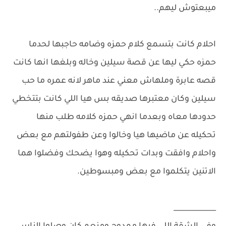
ميبعتوش ليهم..
احلام كانت بتسمع كلام حمزه وضامه حاجبها لحدما
حمزه حكي ليها عن قصة سيلين وخاله وبلغها انها كانت
قصه عابرة وملهاش معني عند ماهر لانه عمره ما حب
سيلين وكان معتبرها صديقه بس هيا اللي كانت بتتخطي
حدودها معاه وبعدما انهي حمزه كلامه طلب منها
تحكيله عن ماضيها هيا وخالوا وعن طفولتهم مع بعض
واحلام وافقت وبدات تحكيله وهوا يضحك وفضلوا هما
الاتنين يتكلموا مع بعض ومبسوطين.
____________