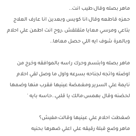
ماهر بصله وقال:طيب انت..
حمزه قاطعه وقال:انا كويس وبعدين انا عارف العلاج
بتاعي ومرسي معايا متقلقش ،روح انت اطمن علي احلام
وبالمرة شوف ايه اللي حصل معاها..
ماهر بصله وابتسم وحرك راسه بالموافقه وخرج من
اوضته واتجه لجناحه بسرعه واول ما وصل لقي احلام
نايمة علي السرير ومغمضة عينيها فقرب منها وضمها
لحضنه وقال بهمس:مالك يا قلبي..حاسه بايه '
ضغطت احلام علي عينيها وقالت:مفيش؟
ماهر وضع قبلة رقيقه علي اعلي ضهرها بحنيه