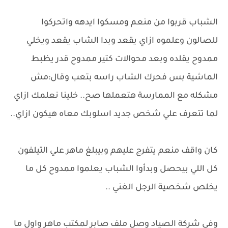
الشباب قربوا من منعم ومسكوا ايدهه واتحركوا
للصالون وعلموه ازاي يقعد وبدا الشاب يقعد ويخلي
ممدوح يقلده وبعد محوالات كتير ممدوح قدر يظبط
الماشية بس فحرك الشاب راسه بتعب وقال:مش
مشكله مع الممارسة هتعملها صح.. خلينا نعلمك ازاي
لما تتعرف علي شخص جديد اسلوبك معاه هيكون ازاي..
كان واقف منعم يتفرج عليهم وبيبلغ ماهر علي التيلفون
كل اللي بيحصل وبدأوا الشباب يعلموا ممدوح كل ما
يخلص شخصية الرجل الغني ..
وفي شركة الصياد وصل ملف صابر لمكتب ماهر واول ما