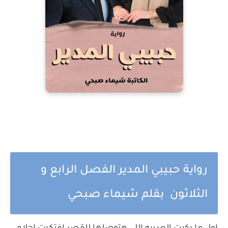
رواية حبيبي المدير الفصل الرابع و
الثلاثون بقلم شيماء صبحي