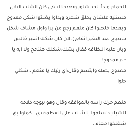
للحمام وبدأ ياخد شاور وبعدما انتهي كان الشاب التاني
مستنيه علشان يحلق شعره وبداوا يظبتوا شكل ممدوح
وبعدما خلصوا كان منعم رجع من برا واول مشاف شكل
ممدوح بعد التغير اتفاجئ، لان كان شكله اتغير خالص
وبان عليه النظافه فقال بشك:شكلك هتنجح ولا ايه يا
عم ممدوح!
ممدوح بصله وابتسم وقال:اي رئيك يا منعم ..شكلي
حلو!
منعم حرك راسه بالموافقه وقال وهو بيوجه كلامه
للشباب:تسلموا يا شباب علي العظمة دي ..كملوا بق
شغلكوا معاه..