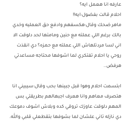
عارفه انا هعمل ايه؟
احلام قالت بفضول:ايه!!
ماهر ضحك وقال:هكسفهم وادفع حق العمليه وخدي
بالك برغم اللي عملته مع حنين ومامتها لحد دلوقت الا
اني لسا مردتلهاش اللي عملته مع حمزه؟ دي انقذت
روحي يا احلام تفتكري لما اشوفها محتاجه مساعدتي
هرفض..
ابتسمت احلام وهوا قبل جبينها بحب وقال:سيبيني انا
هتصرف معاهم وانا هعرف اجبهالهم بطريقتي بس
المهم دلوقت عاوزك تروقي كده وبلاش اشوف دموعك
دي نازله تاني علشان لما بشوفها بتقطعلي قلبي والله.