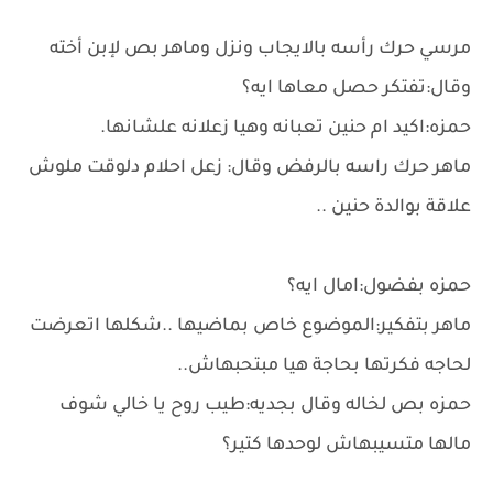
مرسي حرك رأسه بالايجاب ونزل وماهر بص لإبن أخته
وقال:تفتكر حصل معاها ايه؟
حمزه:اكيد ام حنين تعبانه وهيا زعلانه علشانها.
ماهر حرك راسه بالرفض وقال: زعل احلام دلوقت ملوش
علاقة بوالدة حنين ..
حمزه بفضول:امال ايه؟
ماهر بتفكير:الموضوع خاص بماضيها ..شكلها اتعرضت
لحاجه فكرتها بحاجة هيا مبتحبهاش..
حمزه بص لخاله وقال بجديه:طيب روح يا خالي شوف
مالها متسيبهاش لوحدها كتير؟