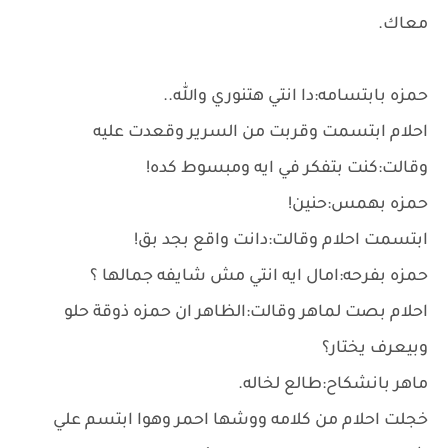
معاك.
حمزه بابتسامه:دا انتي هتنوري والله..
احلام ابتسمت وقربت من السرير وقعدت عليه
وقالت:كنت بتفكر في ايه ومبسوط كده!
حمزه بهمس:حنين!
ابتسمت احلام وقالت:دانت واقع بجد بق!
حمزه بفرحه:امال ايه انتي مش شايفه جمالها ؟
احلام بصت لماهر وقالت:الظاهر ان حمزه ذوقة حلو
وبيعرف يختار؟
ماهر بانشكاح:طالع لخاله.
خجلت احلام من كلامه ووشها احمر وهوا ابتسم علي