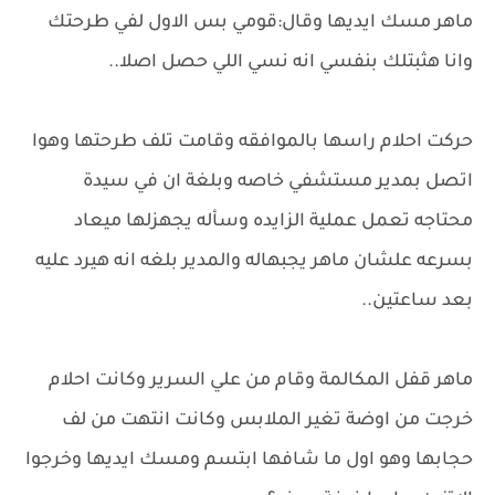
ماهر مسك ايديها وقال:قومي بس الاول لفي طرحتك
وانا هثبتلك بنفسي انه نسي اللي حصل اصلا..
حركت احلام راسها بالموافقه وقامت تلف طرحتها وهوا
اتصل بمدير مستشفي خاصه وبلغة ان في سيدة
محتاجه تعمل عملية الزايده وسأله يجهزلها ميعاد
بسرعه علشان ماهر يجبهاله والمدير بلغه انه هيرد عليه
بعد ساعتين..
ماهر قفل المكالمة وقام من علي السرير وكانت احلام
خرجت من اوضة تغير الملابس وكانت انتهت من لف
حجابها وهو اول ما شافها ابتسم ومسك ايديها وخرجوا