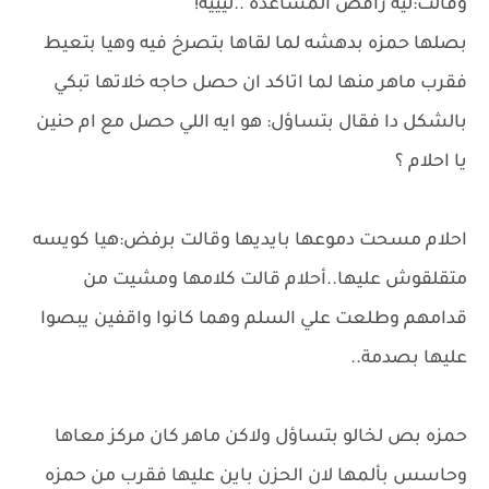
وقالت:ليه رافض المساعده ..ليييه!
بصلها حمزه بدهشه لما لقاها بتصرخ فيه وهيا بتعيط
فقرب ماهر منها لما اتاكد ان حصل حاجه خلاتها تبكي
بالشكل دا فقال بتساؤل: هو ايه اللي حصل مع ام حنين
يا احلام ؟
احلام مسحت دموعها بايديها وقالت برفض:هيا كويسه
متقلقوش عليها..أحلام قالت كلامها ومشيت من
قدامهم وطلعت علي السلم وهما كانوا واقفين يبصوا
عليها بصدمة..
حمزه بص لخالو بتساؤل ولاكن ماهر كان مركز معاها
وحاسس بألمها لان الحزن باين عليها فقرب من حمزه