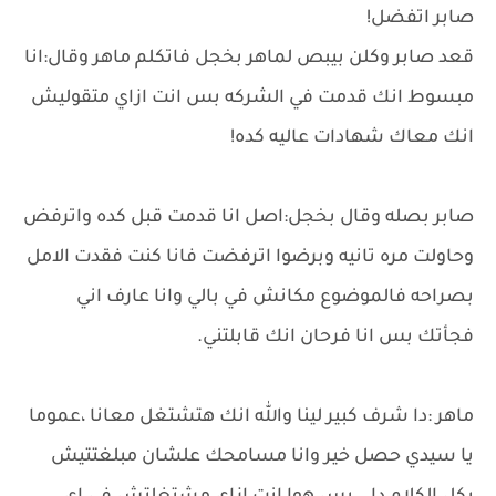
صابر اتفضل!
قعد صابر وكلن بيبص لماهر بخجل فاتكلم ماهر وقال:انا
مبسوط انك قدمت في الشركه بس انت ازاي متقوليش
انك معاك شهادات عاليه كده!
صابر بصله وقال بخجل:اصل انا قدمت قبل كده واترفض
وحاولت مره تانيه وبرضوا اترفضت فانا كنت فقدت الامل
بصراحه فالموضوع مكانش في بالي وانا عارف اني
فجأتك بس انا فرحان انك قابلتني.
ماهر :دا شرف كبير لينا والله انك هتشتغل معانا ،عموما
يا سيدي حصل خير وانا مسامحك علشان مبلغتتيش