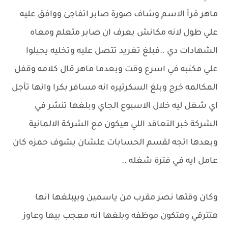
ماهر قرأ الاسم وشاف صورة صابر اتفاجئ ووافق عليه
علي طول لانه مكانش يعرف ان صابر متعلم ومعاه
الشهادات دي ..فبلغ تغريد تتصل عليه وتخليه يجيلوا
علي مكتبه في اسرع وقت وبعدما ماهر قال كلامه وقفل
المكالمه خرج وبلغ السكرتيره انه مسافر بكرا وانها تأجل
اي شغل ليه خلال الاسبوع الجاي وبلغها تنشر في
الشركة خبر التعاقد اللي هيكون مع الشركة الالمانية
وبعدها اتجه لقسم الحسابات علشان يشوف حمزه كان
عامل ايه في فترة شغله ..
وكان وقتها نصر مقرب من ياسمين وبيبلغها انها
هتترقي وهتكون موظفه وبلغها انه معجب بيها وعاوز