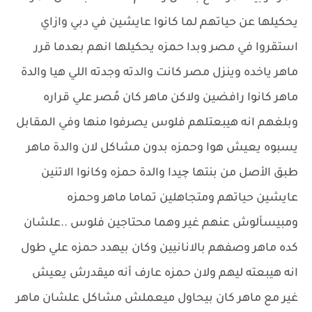
يحكيلها عن حياتهم لما كانوا عايشين في دبي وازاي
استقروا في مصر وبدا حمزه يحكيلها انهم بعدما قرر
ماهر ياخده وينزل مصر كانت والدته وجدته اللي هيا والدة
ماهر كانوا رافضين ولاكن ماهر كان مُصر علي قراره
وبلغهم انه هيبعتلهم فلوس يصرفوا منها وفي المقابل
يسبوه يعيش هوا وحمزه بدون مشاكل لان والدة ماهر
طبق الأصل من بنتها چيدا والدة حمزه وكانوا الاتنين
عايشين حياتهم ومتجاهلين تماما ماهر وحمزه
ومبيسألوش عنهم غير وهما محتاجين فلوس ..علشان
كده ماهر وصفهم بالانانيين وكان بيهدد حمزه علي طول
انه هيبعته ليهم ولان حمزه عارف أنه ميقدرش يعيش
غير مع ماهر كان بيحاول ميعملش مشاكل علشان ماهر