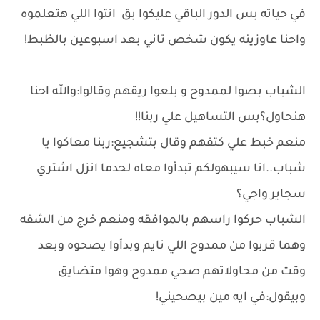
في حياته بس الدور الباقي عليكوا بق انتوا اللي هتعلموه
واحنا عاوزينه يكون شخص تاني بعد اسبوعين بالظبط!
الشباب بصوا لممدوح و بلعوا ريقهم وقالوا:والله احنا
هنحاول؟بس التساهيل علي ربنا!!
منعم خبط علي كتفهم وقال بتشجيع:ربنا معاكوا يا
شباب..انا سيبهولكم تبدأوا معاه لحدما انزل اشتري
سجاير واجي؟
الشباب حركوا راسهم بالموافقه ومنعم خرج من الشقه
وهما قربوا من ممدوح اللي نايم وبدأوا يصحوه وبعد
وقت من محاولاتهم صحي ممدوح وهوا متضايق
وبيقول:في ايه مين بيصحيني!