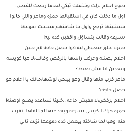
دموع احلام نزلت وفضلت تبكي لحدما رجعت للقصر..
اول ما دخلت كان في استقبالها حمزه وماهر واللي كانوا
مستنينها ترجع واول ما شافتهم مسحت دموعها
بسرعه وقالت بتساؤل:واقفين كده ليه!
حمزه بقلق:بتعيطي ليه هوا حصل حاجه لام حنين!
احلام بصتله وحركت راسها بالرفض وقالت:لا هيا كويسه
وبعدين انا مش بعيط؟
ماهر قرب منها وقال وهو بيبص لوشها:مالك يا احلام هو
حصل حاجه؟
احلام برفض:لا مفيش حاجه ..خلينا نساعده يطلع اوضته!
حمزه حرك الكرسي بسرعه وبعد عنها لما لقاها بتقرب
منه وهيا لما شافته بيعمل كده دموعها نزلت تاني