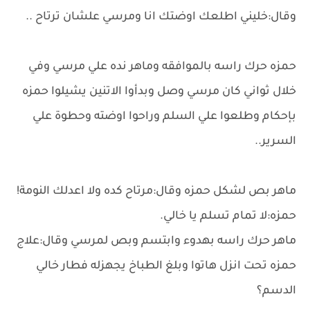
وقال:خليني اطلعك اوضتك انا ومرسي علشان ترتاح ..
حمزه حرك راسه بالموافقه وماهر نده علي مرسي وفي
خلال ثواني كان مرسي وصل وبدأوا الاتنين يشيلوا حمزه
بإحكام وطلعوا علي السلم وراحوا اوضته وحطوة علي
السرير..
ماهر بص لشكل حمزه وقال:مرتاح كده ولا اعدلك النومة!
حمزه:لا تمام تسلم يا خالي.
ماهر حرك راسه بهدوء وابتسم وبص لمرسي وقال:علاج
حمزه تحت انزل هاتوا وبلغ الطباخ يجهزله فطار خالي
الدسم؟