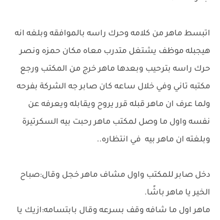
اتبسط ماهر من كلامه وحرك راسه بالموافقه وبلغه انه
هيجبله موظف يشتغل متدرب معاه مكان حمزه ونصر
حرك راسه بترحيب وبعدها ماهر خرج من المكتب ورجع
مكتبه تاني وفي خلال ساعه كان صابر جه الشركة بفرحه
ولما عرف ان ماهر قبله قرر يروح ويقابله ويعرفه عن
نفسه واول ما وصل لمكتب ماهر رحبت بيه السكرتيرة
وبلغته ان ماهر بيه في انتظاره..
دخل صابر للمكتب واول مشاف ماهر خجل وقال:صباح
الخير يا ماهر باشًا.
ماهر اول ما شافه وقف بسرعه وقال بابتسامه:ازيك يا