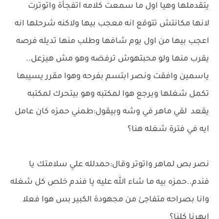
يتقدملها وهيا اول ما سمعت كلامه اتفجأة واتوترت
لانها مكانتش تتوقع انه معجب بيها ولاكنه شرحلها انه
اعجب بيها من اول يوم شافها وطلب منها تديله فرصه
يقرب منها ولو محبتهوش ترفضه وهو مش هيزعل..
ياسمين وافقت ونصر ابتسم بفرحه وهوا مقرر يسيبها
تكمل شغلها ويرجع هوا لمكتبه وهو بيتحرك لمكتبه
يقعد لقي ماهر في وشه وبيقول:طمني حمزه كان عامل
ايه في فترة شغله هنا؟
نصر بص لماهر واتوتر وقال:حمدلله علي سلامتك يا
فندم..حمزه بيه ما شاء الله عليه يا فندم خلص كل شغله
وانا بصراحه متفاجئ من مجهودة الكبير بس هوا فعلا
ابهرنا كلنا؟