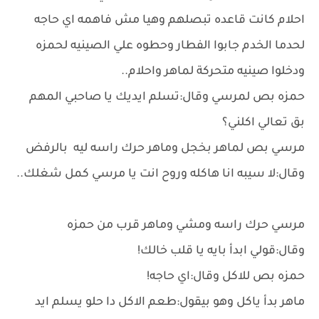
احلام كانت قاعده تبصلهم وهيا مش فاهمه اي حاجه
لحدما الخدم جابوا الفطار وحطوه علي الصينيه لحمزه
ودخلوا صينيه متحركة لماهر واحلام..
حمزه بص لمرسي وقال:تسلم ايديك يا صاحبي المهم
بق تعالي اكلني؟
مرسي بص لماهر بخجل وماهر حرك راسه ليه بالرفض
وقال:لا سيبه انا هاكله وروح انت يا مرسي كمل شغلك..
مرسي حرك راسه ومشي وماهر قرب من حمزه
وقال:قولي ابدأ بايه يا قلب خالك!
حمزه بص للاكل وقال:اي حاجه!
ماهر بدأ ياكل وهو بيقول:طعم الاكل دا حلو يسلم ايد