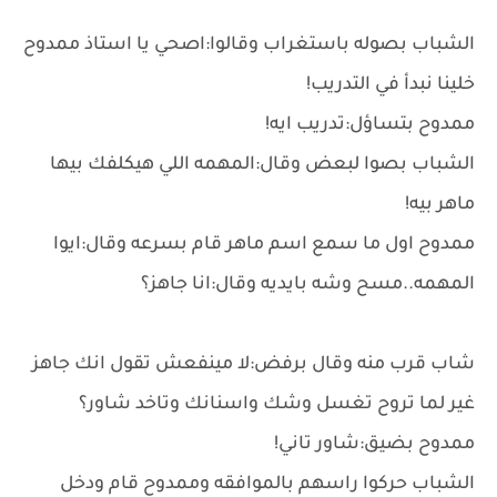
الشباب بصوله باستغراب وقالوا:اصحي يا استاذ ممدوح
خلينا نبدأ في التدريب!
ممدوح بتساؤل:تدريب ايه!
الشباب بصوا لبعض وقال:المهمه اللي هيكلفك بيها
ماهر بيه!
ممدوح اول ما سمع اسم ماهر قام بسرعه وقال:ايوا
المهمه..مسح وشه بايديه وقال:انا جاهز؟
شاب قرب منه وقال برفض:لا مينفعش تقول انك جاهز
غير لما تروح تغسل وشك واسنانك وتاخد شاور؟
ممدوح بضيق:شاور تاني!
الشباب حركوا راسهم بالموافقه وممدوح قام ودخل