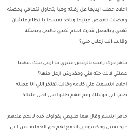
احلام حطت ايديها عل رقبته وهيا بتحاول تتعافي بحضنه
وفضلت تغمض عينيها وتاخد نفسها بانتظام علشان
تهدي وبالفعل قدرت احلام تهدي خالص وبصتله
وقالت:انت زعلان مني؟
ماهر حرك راسه بالرفض:عمري ما ازعل منك ،مهما
عملتي لانك حته مني ومقدرش ازعل منها؟
احلام ابتسمت علي كلامه وقالت:تفتكر اللي انا عملته
صح..اني قولتلك رغم انهم طلبوا مني اخبي عليك!
ماهر ابتسم وقال:هما طبيعي يقولوك كده لانهم عندهم
عزة نفس ومكسوفين لادفع لهم حق العملية بس انتي