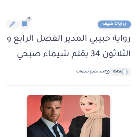
0
روايات شيقه
رواية حبيبي المدير الفصل الرابع و
الثلاثون 34 بقلم شيماء صبحي
Roka
منذ بضع سنوات