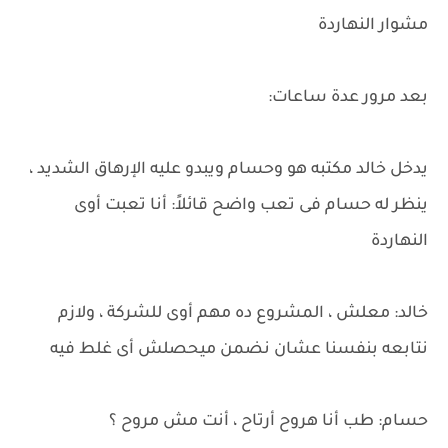
مشوار النهاردة
بعد مرور عدة ساعات:
يدخل خالد مكتبه هو وحسام ويبدو عليه الإرهاق الشديد ،
ينظر له حسام فى تعب واضح قائلاً: أنا تعبت أوى
النهاردة
خالد: معلش ، المشروع ده مهم أوى للشركة ، ولازم
نتابعه بنفسنا عشان نضمن ميحصلش أى غلط فيه
حسام: طب أنا هروح أرتاح ، أنت مش مروح ؟