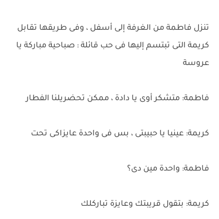
تنزل فاطمة من الغرفة إلى أسفل ، وفى طريقها تقابل
كريمة التى تبتسم إليها فى حب قائلة : صباحية مباركة يا
عروسة
فاطمة: متشكر أوى يا دادة ، ممكن تحضريلنا الفطار
كريمة: عينيا يا حبيبتى ، بس فى واحدة عايزاكى تحت
فاطمة: واحدة مين دى؟
كريمة: بتقول قريبتك وعايزة تباركلك