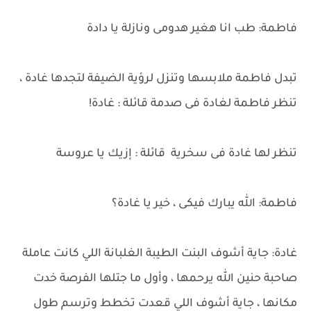
فاطمة: طب انا هغير هدومى ونازلة يا دادة
تبدل فاطمة ملابسها وتنزل لرؤية الضيفة لتجدها غادة ،
تنظر فاطمة لغادة فى صدمة قائلة : غادة!
تنظر لها غادة فى سخرية قائلة : إزيك يا عروسة
فاطمة: الله يبارك فيكى ، خير يا غادة؟
غادة: جاية أشوف البنت الطيبة الغلبانة اللي كانت عاملة
صاحبة حنين الله يرحمها ، وأول ما جتلها الفرصة خدت
مكانها ، جاية أشوف اللي قعدت تخطط وترسم طول