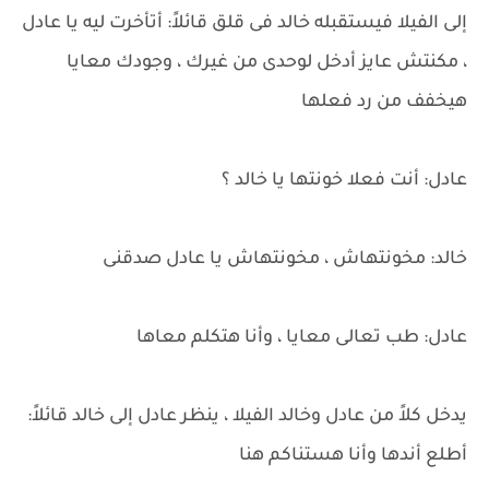
إلى الفيلا فيستقبله خالد فى قلق قائلاً: أتأخرت ليه يا عادل
، مكنتش عايز أدخل لوحدى من غيرك ، وجودك معايا
هيخفف من رد فعلها
عادل: أنت فعلا خونتها يا خالد ؟
خالد: مخونتهاش ، مخونتهاش يا عادل صدقنى
عادل: طب تعالى معايا ، وأنا هتكلم معاها
يدخل كلاً من عادل وخالد الفيلا ، ينظر عادل إلى خالد قائلاً:
أطلع أندها وأنا هستناكم هنا