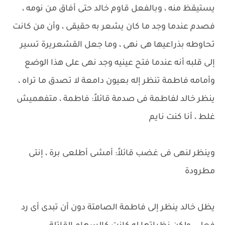
يستيقظ منه ، وبالفعل قاوم خالد حتى أفاق من نومه ،
فصدم عندما وجد ما كان يشعر به حقيقى ، وأن من كانت
تحاوطه بذراعيها هى نهى ، وما جعل القشعريرة تسير
إلى قلبه أنه عندما فتح عينيه وجد نهى على هذا الوضع
وأمامه فاطمة تنظر إله بعيون دامعة لا تصدق ما تراه ،
ينظر خالد لفاطمة فى صدمة قائلاً: فاطمة ، متفهميش
غلط ، أنا كنت نايم
وينظر لنهى فى غضب قائلاً: أمشى أطلعى برة ، إنتى
مطرودة
يظل خالد ينظر إلى فاطمة الصامتة دون أن تبدى أى رد