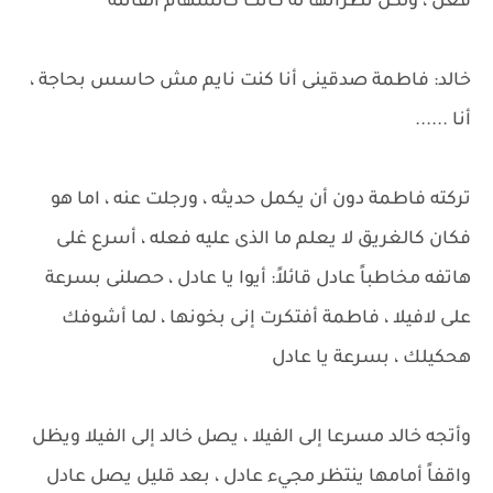
فعل ، ولكن نظراتها له كانت كالسهام القاتلة
خالد: فاطمة صدقينى أنا كنت نايم مش حاسس بحاجة ،
أنا ......
تركته فاطمة دون أن يكمل حديثه ، ورجلت عنه ، اما هو
فكان كالغريق لا يعلم ما الذى عليه فعله ، أسرع غلى
هاتفه مخاطباً عادل قائلاً: أيوا يا عادل ، حصلنى بسرعة
على لافيلا ، فاطمة أفتكرت إنى بخونها ، لما أشوفك
هحكيلك ، بسرعة يا عادل
وأتجه خالد مسرعا إلى الفيلا ، يصل خالد إلى الفيلا ويظل
واقفاً أمامها ينتظر مجيء عادل ، بعد قليل يصل عادل