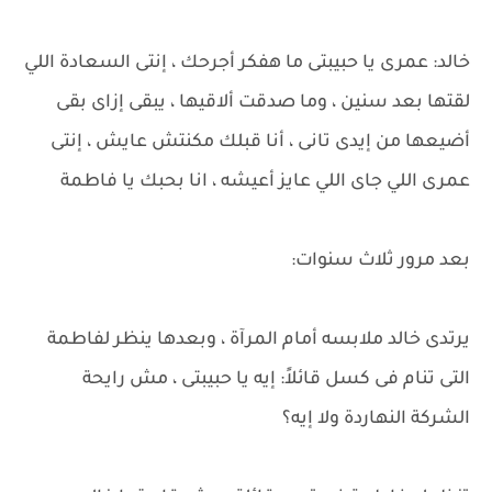
خالد: عمرى يا حبيبتى ما هفكر أجرحك ، إنتى السعادة اللي
لقتها بعد سنين ، وما صدقت ألاقيها ، يبقى إزاى بقى
أضيعها من إيدى تانى ، أنا قبلك مكنتش عايش ، إنتى
عمرى اللي جاى اللي عايز أعيشه ، انا بحبك يا فاطمة
بعد مرور ثلاث سنوات:
يرتدى خالد ملابسه أمام المرآة ، وبعدها ينظر لفاطمة
التى تنام فى كسل قائلاً: إيه يا حبيبتى ، مش رايحة
الشركة النهاردة ولا إيه؟