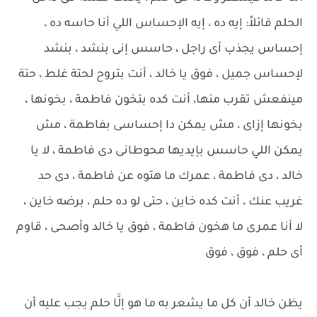
الحلم قائلاً: إيه ده ، إيه الإحساس اللي أنا حاسه ده ،
إحساس يجذب أى راجل ، حاسس إنى بنشد ، بنشد
لإحساس جميل ، فوق يا خالد ، أنت بتروح لحتة غلط ، حتة
مينفعش تقرب منها، أنت كده بتخون فاطمة ، بخونها ،
بخونها إزاى ، مش يمكن دا إحساسى بفاطمة ، مش
يمكن اللي حاسس بإيديها محوطانى دى فاطمة ، لا يا
خالد ، دى فاطمة ، عمرك ما هتوه عن فاطمة ، دى حد
غريب عنك ، أنت كده خاين ، حتى لو ده حلم ، برضه خاين ،
لا أنا عمرى ما هخون فاطمة ، فوق يا خالد وأصحى ، قاوم
أى حلم ، فوق ، فوق
يظن خالد أن كل ما يشعر به ما هو إلَّا حلم يجب عليه أن