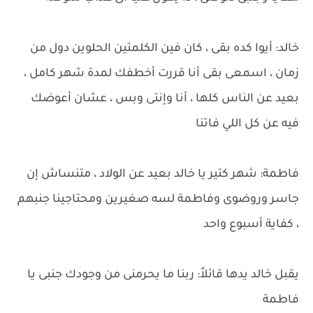
خالد: أيوا كده بقى ، كان فين الكلمتين الحلوين دول من
زمان ، اسمعى بقى أنا قررت أخطفك لمدة شهر كامل ،
بعيد عن الناس كلها ، أنا وإنتى وبس ، عشان أعوضك
فيه عن كل اللي فاتنا
فاطمة: شهر كتير يا خالد بعيد عن الولاد ، متنساش إن
جاسر وروضوى وفاطمة لسه صغيرين ومحتاجينا جنبهم
، كفاية أسبوع واحد
يقبل خالد يدها قائلاً: ربنا ما يحرمنى من وجودك جنبى يا
فاطمة