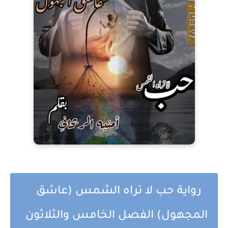
رواية حب لا تراه الشمس (عاشق
المجهول) الفصل الخامس والثلاثون