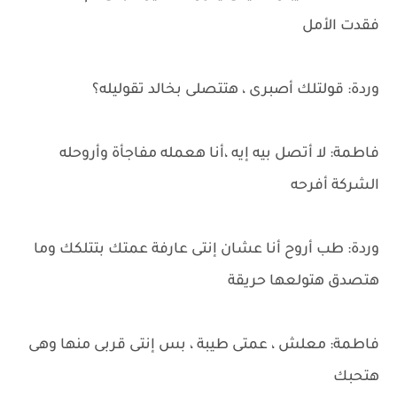
فقدت الأمل
وردة: قولتلك أصبرى ، هتتصلى بخالد تقوليله؟
فاطمة: لا أتصل بيه إيه ،أنا هعمله مفاجأة وأروحله
الشركة أفرحه
وردة: طب أروح أنا عشان إنتى عارفة عمتك بتتلكك وما
هتصدق هتولعها حريقة
فاطمة: معلش ، عمتى طيبة ، بس إنتى قربى منها وهى
هتحبك