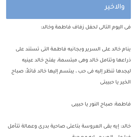
والاخير
فى اليوم التالى لحفل زفاف فاطمة وخالد:
ينام خالد على السرير وبجانبه فاطمة التى تستند على
ذراعها وتتامل خالد وهى مبتسمة، يفتح خالد عينيه
ليجدها تنظر إليه فى حب ، يبتسم إليها خالد قائلاً: صباح
الخير يا حبيبتى
فاطمة: صباح النور يا حبيبى
خالد: إيه بقى العروسة بتاعتى صاحية بدرى وعمالة تتأمل