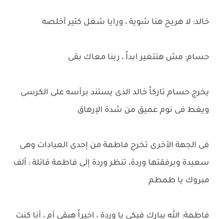
خالد: لا هريح هنا شوية ، ورايا شغل كتير أخلصه
حسام: مش هتتغير ابداً ، ربنا معاك بقى
يخرج حسام تاركاً خالد الذى يستند برأسه على الكرسى
ويغط فى نوم عميق من شدة الإرهاق
فى الجهة الأخرى تخرج فاطمة من إحدى العيادات وهى
سعيدة وبرفقتها وردة، تنظر وردة إلى فاطمة قائلة : ألف
مبروك يا طمطم
فاطمة: الله يبارك فيكى يا وردة ، اخيراً هبقى أم ، أنا كنت