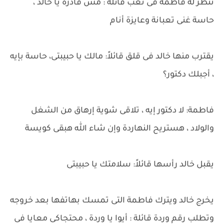
تنظر له فاطمة فى تعب قائلة : مش قادرة يا خالد ،
حاسة غنى تعبانة وعايزة أنام
يقترب منها خالد فى قلق قائلاً: مالك يا حبيبتى، حاسة بإيه
، أجبلك دكتور؟
فاطمة: لا دكتور إيه ، تلاقى شوية إرهاق من الشغل
والولاد ، هستريح النهاردة وإن شاء الله هبقى كويسة
يقبل خالد رأسها قائلاً: سلامتك يا حبيبتى
يخرج خالد ويترك فاطمة التى تمسك بهاتفها بعد خروجه
وتطلب رقم وردة قائلة : أيوا يا وردة ، محتجاكى معايا فى