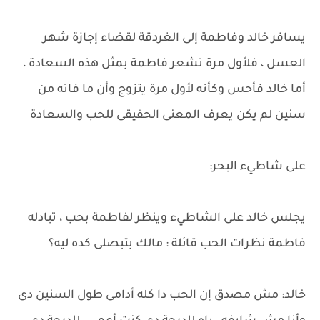
يسافر خالد وفاطمة إلى الغردقة لقضاء إجازة شهر
العسل ، فلأول مرة تشعر فاطمة بمثل هذه السعادة ،
أما خالد فأحس وكأنه لأول مرة يتزوج وأن ما فاته من
سنين لم يكن يعرف المعنى الحقيقى للحب والسعادة
على شاطيء البحر:
يجلس خالد على الشاطيء وينظر لفاطمة بحب ، تبادله
فاطمة نظرات الحب قائلة : مالك بتبصلى كده ليه؟
خالد: مش مصدق إن الحب دا كله أدامى طول السنين دى