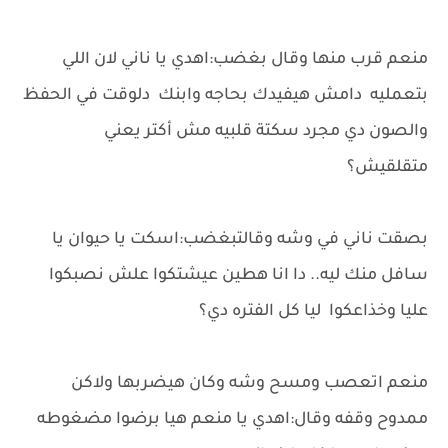
منعم قرب منها وقال بغضب:اهدي يا ناني لان اللي
بتعمليه دامش هيفيدك بحاجه وابنك دلوقت في الحفظ
والصون دي مجرد سكتة قلبيه مش أكتر يعني
متقلقيش؟
بصقت ناني في وشه وقالتبغضب:اسكت يا حيوان يا
سافل منك ليه.. دا انا هطين عيشتكوا علش نصبكوا
عليا وخذاعكوا ليا كل الفتره دي؟
منعم اتعصب ومسح وشه وكان هيضربها ولاكن
ممدوح وقفه وقال:اهدي يا منعم هيا برضوا مضغوطه