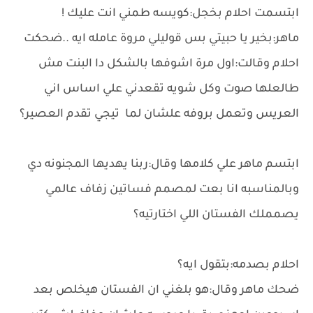
ابتسمت احلام بخجل:كويسه طمني انت عليك !
ماهر:بخير يا حبيتي بس قوليلي مروة عامله ايه ..ضحكت
احلام وقالت:اول مرة اشوفها بالشكل دا البنت مش
طالعلها صوت وكل شويه تقعدني علي اساس اني
العريس وتعمل بروفه علشان لما تيجي تقدم العصير؟
ابتسم ماهر علي كلامها وقال:ربنا يهديها المجنونه دي
وبالمناسبه انا بعت لمصمم فساتين زفاف عالمي
يصمملك الفستان اللي اختارتيه؟
احلام بصدمه:بتقول ايه؟
ضحك ماهر وقال:هو بلغني ان الفستان هيخلص بعد