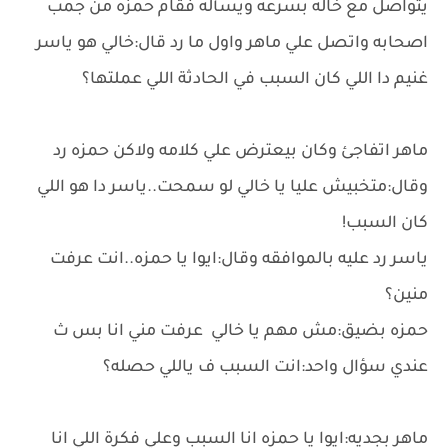
يتواصل مع خاله بسرعه ويسأله فقام حمزه من جمب
اصحابه واتصل علي ماهر واول ما رد قال:خالي هو ياسر
غنيم دا اللي كان السبب في الحادثة اللي عملتها؟
ماهر اتفاجئ وكان بيعترض علي كلامه ولاكن حمزه رد
وقال:متخبيش عليا يا خالي لو سمحت..ياسر دا هو اللي
كان السبب!
ياسر رد عليه بالموافقه وقال:ايوا يا حمزه..انت عرفت
منين؟
حمزه بضيق:مش مهم يا خالي عرفت مني انا بس ث
عندي سؤال واحد:انت السبب ف ياللي حصله؟
ماهر بجديه:ايوا يا حمزه انا السبب وعلي فكرة اللي انا