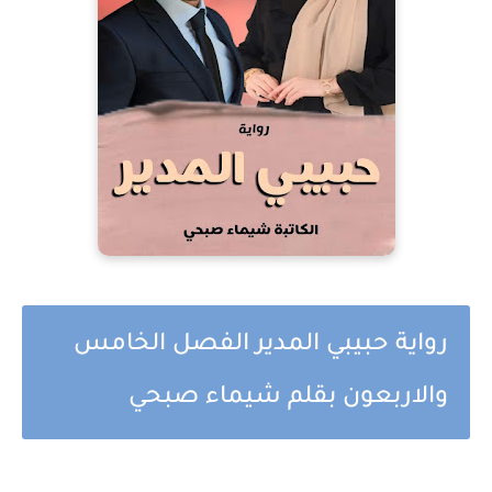
رواية حبيبي المدير الفصل الخامس
والاربعون بقلم شيماء صبحي