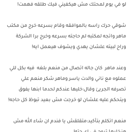
لو في يوم لمحتك مش هيكفيني فيك طلقه فهمت!
شوقي حرك راسه بالموافقه وقام بسرعه خرج من مكتب
ماهر واتجه لمكتبه لم حاجته بسرعه وخرج برا الشركة
وراح لبيته علشان يهدي ويشوف هيعمل ايه!
وعند ماهر كان جاله اتصال من منعم بلغه فيه بكل للي
عملوه مع ناني والدت ياسر وماهر شكر منعم علي
تصرفه الجريئ وقال:خليها عندكم لحدما ابنها يفوق
ويتحكم عليه علشان لو خرجت مش بعيد تبوظ كل حاجه!
منعم اتكلم بتأكيد:متقلقش يا فندم ان شاء الله مش