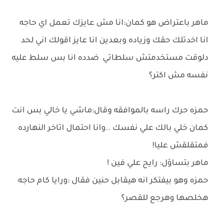
ماهر باعتراض هو كمان:انا مش عايزك تعمل اي حاجه
انا اخدتلك حقك وزياده وبعدين انا عايز اقولك اني لحد
دلوقت مستخدمتش سلطاتي ضدده انا بس سلط عليه
نفسه مش اكتر؟
حمزه حرك راسه بالموافقه وقال:ماشي يا خالي بس انت
كمان خلي بالك علي نفسك ..وانا احتمال اتاخر النهارده
فمتقلقش عليا!
ماهر بتساؤل: رايح علي فين !
حمزه وهو بيفتكر انه هيقابل حنين فقال :ورايا كام حاجه
هخلصها وهرجع للقصر؟