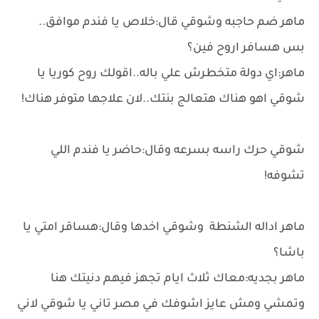
ماهر ضم حاجبه وشوقي قال:خلاص يا فندم موافق..
بس هسافر اروح فين؟
ماهر:اي دولة متخطرش علي باله..اقولك روح كوريا يا
شوقي اهو هناك هتعالج بنتك..لان علاجها متوفر هناك!
شوقي حرك راسه بسرعه وقال:حاضر يا فندم اللي
تشوفه!
ماهر اداله الشنطة وشوقي اخدها وقال:هساقر امتي يا
باشا؟
ماهر بجديه:معاك ثلاث ايام تجهز فيهم دنيتك هنا
وتمشي ومش عايز اشوفك في مصر تاني يا شوقي لاني