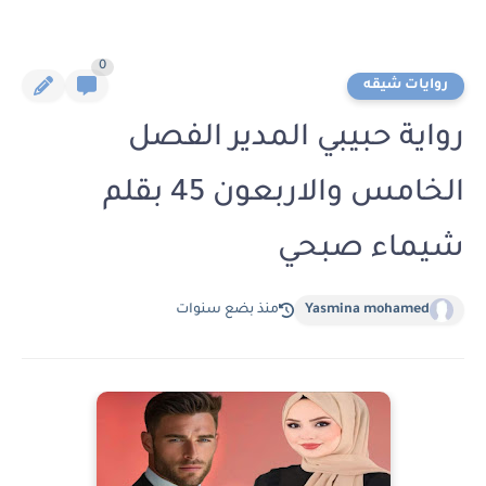
0
روايات شيقه
رواية حبيبي المدير الفصل
الخامس والاربعون 45 بقلم
شيماء صبحي
Yasmina mohamed
منذ بضع سنوات