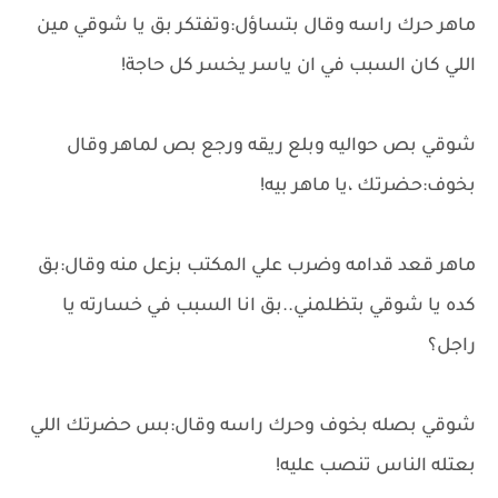
ماهر حرك راسه وقال بتساؤل:وتفتكر بق يا شوقي مين
اللي كان السبب في ان ياسر يخسر كل حاجة!
شوقي بص حواليه وبلع ريقه ورجع بص لماهر وقال
بخوف:حضرتك ،يا ماهر بيه!
ماهر قعد قدامه وضرب علي المكتب بزعل منه وقال:بق
كده يا شوقي بتظلمني..بق انا السبب في خسارته يا
راجل؟
شوقي بصله بخوف وحرك راسه وقال:بس حضرتك اللي
بعتله الناس تنصب عليه!