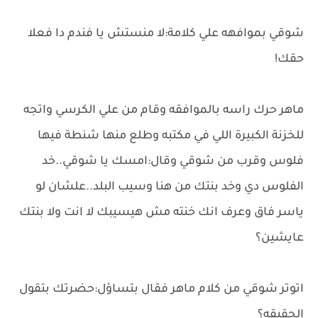
شوقي بموافهه علي كلامة:لا منستش يا فندم دا فعلا
حقك!
ماهر حرك راسه بالموافقه وقام من علي الكرسي واتجه
للخزنة الكبيرة اللي في مكتبه وطلع منها شنطة فيها
فلوس وقرب من شوقي وقال:امسك يا شوقي..خد
الفلوس دي وخد بنتك من هنا وسيب البلد..علشان لو
ياسر فاق وعرف انك خنته مش هيسيبك لا انت ولا بنتك
عايشين؟
اتوتر شوقي من كلام ماهر فقال بتساؤل:حضرتك بتقول
الحقيقه؟