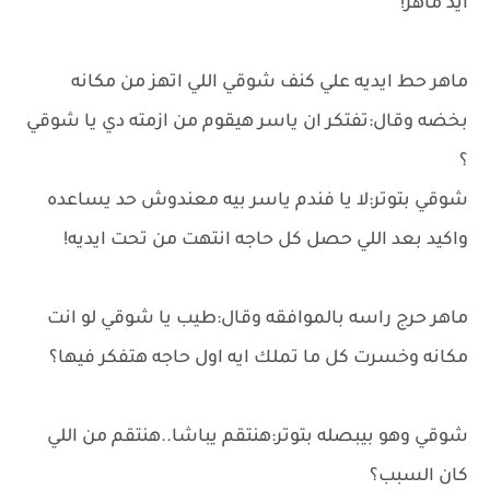
ايد ماهر!
ماهر حط ايديه علي كنف شوقي اللي اتهز من مكانه
بخضه وقال:تفتكر ان ياسر هيقوم من ازمته دي يا شوقي
؟
شوقي بتوتر:لا يا فندم ياسر بيه معندوش حد يساعده
واكيد بعد اللي حصل كل حاجه انتهت من تحت ايديه!
ماهر حرج راسه بالموافقه وقال:طيب يا شوقي لو انت
مكانه وخسرت كل ما تملك ايه اول حاجه هتفكر فيها؟
شوقي وهو بيبصله بتوتر:هنتقم يباشا..هنتقم من اللي
كان السبب؟