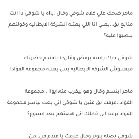
ماهر ضحك علي كلام شوقي وقال :يااه يا شوقي دا انت
متابع بق..يعني انا اللي بعتله الشركة الايطاليه وقولتهم
ينصبوا عليه؟
شوقي حرك راسه برفض وقال:لا يافندم حضرتك
مبعتلوش الشركة الايطاليه بس بعتله مجموعة الفؤاد!
ماهر ابتسم وقال وهو بيقرب منه:ايواا ..مجموعة
الفؤاد..عرفت بق منين يا شوقي اني بعت لياسر مجموعة
الفؤاد برغم اني قايلك اني هبعتهم بعد اسبوع؟
شوقي بصله بتوتر وقال:عرفت يا فندم من..من