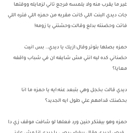
غير ما يقرب منه ولا يلمسه فرجع تاني لزمايله ووقتها
جات ديدي البنت اللي كانت مقربه من حمزه اللي فتره اللي
فاتت وحضنته بدلع وقالت:وحشتني يا زومه!
حمزه بصلها بتوتر وقال:ازيك يا ديدي.. بس انيت
حضناني كده ليه انتي مش شايفه ان في شباب واقفه
معايا؟
ديدي قالت بخجل وهي بتبعد عنه:ايه يا حمزه ما انا
بحضنك قدامهم علي طول ايه الجديد؟
حمزه وهو بيفتكر حنين ورد فعلها لو شافت موقف زي دا