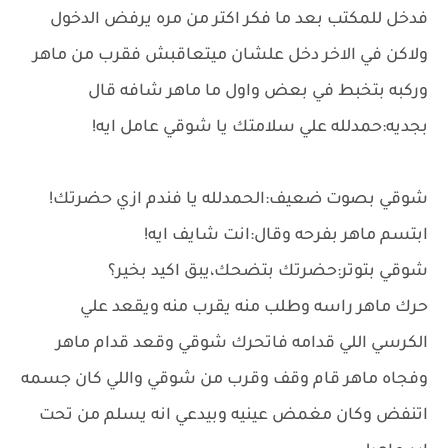
فدخل للمكتب بعد ما فكر اكتر من مره يرفض الدخول
ولاكن في الاخر دخل علشان ميتعاقبش فقرب من ماهر
وركبه بتخبط في بعض واول ما ماهر شافه قال
بجديه:حمدلله علي سلامتك يا شوقي عامل ايه!
شوقي بصوت ضعيف:الحمدلله يا فندم ازي حضرتك!
ابتسم ماهر بفرحه وقال:انت شايف ايه!
شوقي بتوتر:حضرتك بتضحك،يبق اكيد بخير؟
حرك ماهر راسه وطلب منه يقرب منه ويقعد علي
الكرسي اللي قدامه فاتحرك شوقي وقعد قدام ماهر
وفجاه ماهر قام وقف وقرب من شوقي واللي كان جسمه
اتنفض وكان مغمض عينيه وبيدعي انه يسلم من تحت