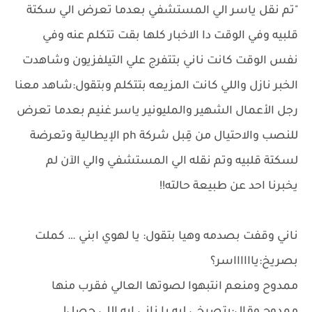
"تم نقل ياسر الي المستشفي بعدما تعرض الي سكتة
قلبيه وفي الوقت دا الاخبار كلها بقت تتكلم عنه وفي
نفس الوقت كانت ناني بتتفرج علي التيلفزيون وشاهدت
الخبر نازل واللي كانت المزيعه بتتكلم وبتقول:شاهد معنا
رجل الأعمال الشهير والمليونير ياسر غنيم بعدما تعرض
للنصب والاحتيال من قِبل شركة ph الإيطالية وتعرضة
لسكتة قلبيه وتم نقله الي المستشفي والي الآن لم
يخبرنا احد عن طبيعة حالته!!
ناني وقفت بصدمه وهيا بتقول: يا لهوي ابني … كملت
بصريخ:يااااااسر؟
ممدوح ومنعم انتبهوا لصوتها العالي فقرب منها