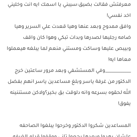
معرفتش فقالت بضيق:سيبني يا اسمك ايه انت وخليني
اخد نفسي!
وافق ممدوح وبعد عنها وهيا قعدت علي السرير وهيا
ضامه رجليها لصدرها وبدات تبكي وهوا كان واقف
وبيبص عليها وساكت ومستني منعم لما يبلغه هيعملوا
معاها ايه!
____________وفي المستشفي وبعد مرور ساعتين خرج
الدكتور من غرفة ياسر وبلغ مساعدين ياسر انهم بفضل
الله لحقوه بسرعه وانه دلوقت بق بخير؟ولاكن مستننينه
يفوق!
المساعدين شكروا الدكتور وخرحوا يبلغوا الصاحفه