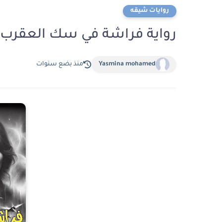
روايات شيقه
رواية فراشة في سك العقرب الفصل الخ
Yasmina mohamed
منذ بضع سنوات