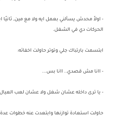
- اولاً محدش يسألني بعمل ايه ولا مع مين, ثانيًا اي
الحركات دي في الشغل.
ابتسمت بارتباك جلي وتوتر حاولت اخفائه:
- اانا مش قصدي.. اانا بس...
- يا ترى داخله عشان شغل ولا عشان لعب العيال 
حاولت استعادة توازنها وابتعدت عنه خطوات عدة 