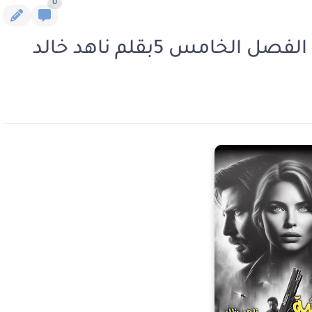
0
امس 5بقلم ناهد خالد