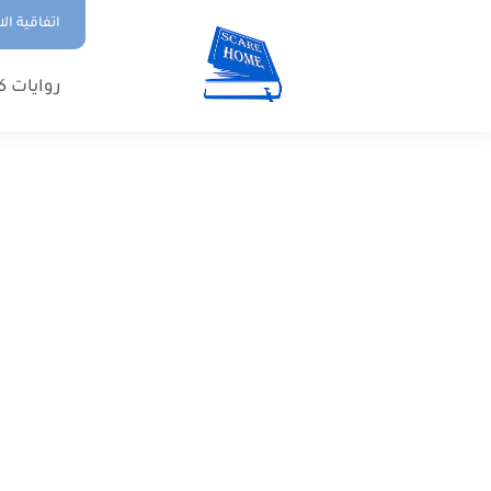
اتفاقية ال
روايات ك