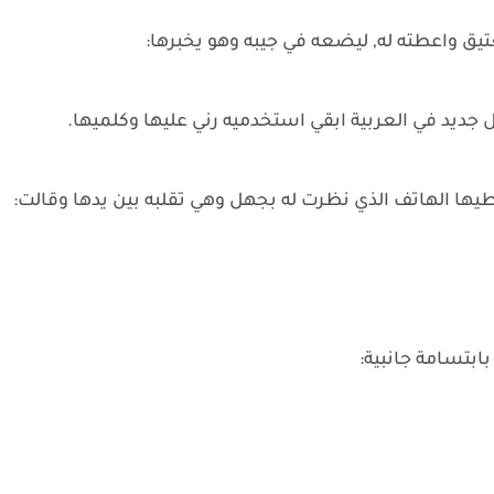
تيق واعطته له, ليضعه في جيبه وهو يخبرها:
يل جديد في العربية ابقي استخدميه رني عليها وكلميها.
ها الهاتف الذي نظرت له بجهل وهي تقلبه بين يدها وقالت:
ابتسامة جانبية: