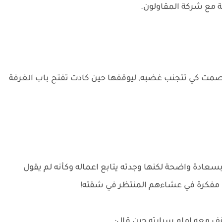
ة مع شركة المقاولون.
صمت كي تتجنب غضبه, ليوقفها حين كادت تفتح باب الغرفة
بسعادة واضحة لكنها وجدته يتابع اعماله وكأنه لم يقول
مفكرة في عشاءهم المنتظر في شقته!
 معه امام سيارته حين قال: