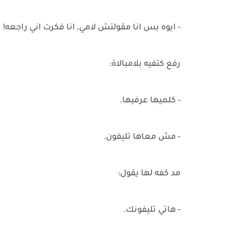
- ايوه بس انا مقولتش لامي, انا فكرت اني راجعه!
رفع كتفيه بلامبالاة:
- كلميها عرفيها.
- مش معاها تليفون.
مد كفه لها يقول:
- هاتي تليفونك.