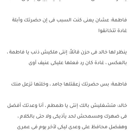
فاطمة: عشان يعنى كنت السبب فى إن حضرتك وأبلة
غادة تتخانقوا
ينظر لها خالد فى حزن قائلاً: إنتى ملكيش ذنب يا فاطمة ،
بالعكس ، غادة كان رد فعلها عليكى عنيف أوى
فاطمة: بس حضرتك زعقتلها جامد ، وخلتها تزعل منك
خالد: متشغليش بالك إنتى يا طمطم ، أنا وعدتك أفضل
فى ضهرك ومسمحش لحد يأذيكى ولا حتى بالكلام ،
وهفضل محافظ على وعدى ليكى لأخر يوم فى عمرى