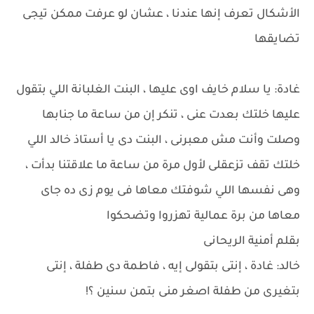
الأشكال تعرف إنها عندنا ، عشان لو عرفت ممكن تيجى
تضايقها
غادة: يا سلام خايف اوى عليها ، البنت الغلبانة اللي بتقول
عليها خلتك بعدت عنى ، تنكر إن من ساعة ما جنابها
وصلت وأنت مش معبرنى ، البنت دى يا أستاذ خالد اللي
خلتك تقف تزعقلى لأول مرة من ساعة ما علاقتنا بدأت ،
وهى نفسها اللي شوفتك معاها فى يوم زى ده جاى
معاها من برة عمالية تهزروا وتضحكوا
بقلم أمنية الريحانى
خالد: غادة ، إنتى بتقولى إيه ، فاطمة دى طفلة ، إنتى
بتغيرى من طفلة اصغر منى بتمن سنين ؟!