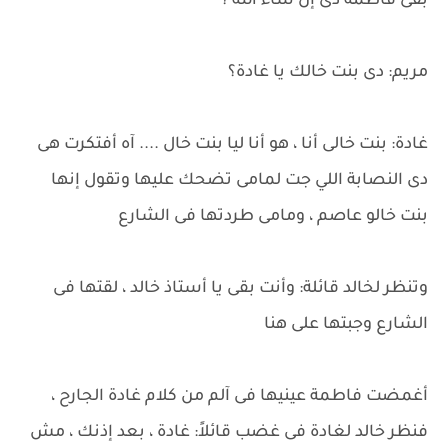
بقى فاطمة دى إن شاء الله ؟
مريم: دى بنت خالك يا غادة؟
غادة: بنت خالى أنا ، هو أنا ليا بنت خال .... آه أفتكرت هى
دى النصابة اللي جت لمامى تضحك عليها وتقول إنها
بنت خالو عاصم ، ومامى طردتها فى الشارع
وتنظر لخالد قائلة: وأنت بقى يا أستاذ خالد ، لقتها فى
الشارع وجبتها على هنا
أغمضت فاطمة عينيها فى آلم من كلام غادة الجارح ،
فنظر خالد لغادة فى غضب قائلاً: غادة ، بعد إذنك ، مش