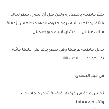
تهمّ فاطمة بالمغادرة ولكن قبل أن تخرج ، تنظر لخالد
قائلة، روحلها يا أبيه ، روحلها وصالحها متخلهاش زعلانة
منك ، عشان.....عشان قلبك ميوجعكش
تدخل فاطمة غرفتها وهى تضع يدها على قلبها قائلة:
بقى هو ده ..... الحب !!!!!
فى فيلا الصفدى:
تجلس غادة فى غرفتها غاضبة تتذكر كلمات خالد
وتشاجره معاها