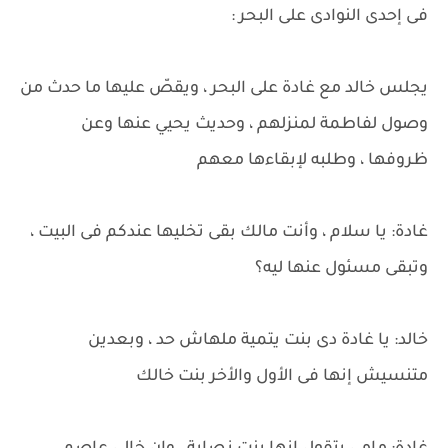
فى إحدى النوادى على البحر :
يجلس خالد مع غادة على البحر ، ويقصّ عليها ما حدث من
وصول لفاطمة لمنزلهم ، وحديث يحيي عنها وعن
ظروفها ، وطلبه لإبقاءها معهم
غادة: يا سلام ، وأنت مالك بقى تخليها عندكم فى البيت ،
وتبقى مسئول عنها ليه؟
خالد: يا غادة دى بنت يتمية ملهاش حد ، وبعدين
متنسيش إنها فى الأول والأخر بنت خالك