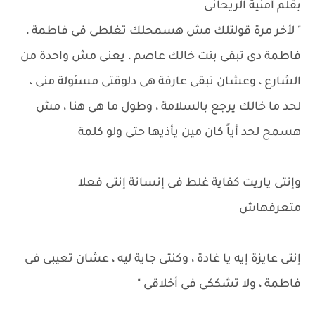
بقلم أمنية الريحانى
" لأخر مرة قولتلك مش هسمحلك تغلطى فى فاطمة ،
فاطمة دى تبقى بنت خالك عاصم ، يعنى مش واحدة من
الشارع ، وعشان تبقى عارفة هى دلوقتى مسئولة منى ،
لحد ما خالك يرجع بالسلامة ، وطول ما هى هنا ، مش
هسمح لحد أياً كان مين يأذيها حتى ولو كلمة
وإنتى ياريت كفاية غلط فى إنسانة إنتى فعلا
متعرفهاش
إنتى عايزة إيه يا غادة ، وكنتى جاية ليه ، عشان تعيبى فى
فاطمة ، ولا تشككى فى أخلاقى "