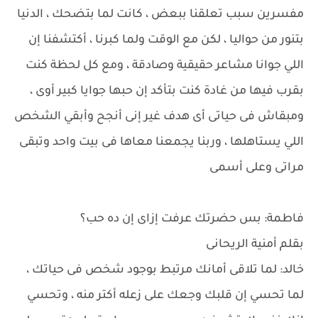
مفسرين سبب تعلقنا ببعض ، كانت لما بتضحك ، الدنيا
بتنور من حواليا ، لكن مع الوقت ولما كبرنا ، أكتشفنا إن
اللي جوانا مشاعر حقيقية وصادقة ، ومع كل لحظة كنت
بقرب فيها من غادة كنت بتأكد إن حبها جوايا كبير أوى ،
ومبقاش فى حياتى أى هدف غير إنى أنجح وأبقي الشخص
اللي يستاهلها ، وربنا يجمعنا معاها فى بيت واحد وتبقى
مراتى وعلى أسمى
فاطمة: بس حضرتك عرفت إزاى إن ده حب؟
بقلم أمنية الريحانى
خالد: لما تلاقى أمانك مرتبط بوجود شخص فى حياتك ،
لما تحسي إن قلبك وجعك على زعله أكتر منه ، وتحسي