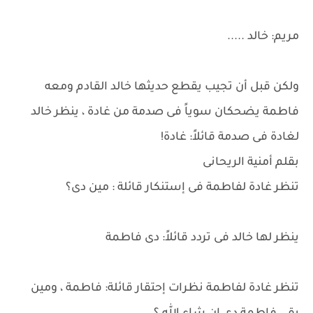
مريم: خالد .....
ولكن قبل أن تجيب يقطع حديثها خالد القادم ومعه
فاطمة يضحكان سوياً فى صدمة من غادة ، ينظر خالد
لغادة فى صدمة قائلاً: غادة!
بقلم أمنية الريحانى
تنظر غادة لفاطمة فى إستنكار قائلة : مين دى؟
ينظر لها خالد فى تردد قائلاً: دى فاطمة
تنظر غادة لفاطمة نظرات إحتقار قائلة: فاطمة ، ومين