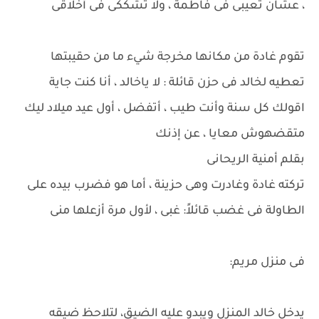
، عشان تعيبى فى فاطمة ، ولا تشككى فى أخلاقى
تقوم غادة من مكانها مخرجة شيء ما من حقيبتها
تعطيه لخالد فى حزن قائلة : لا ياخالد ، أنا كنت جاية
اقولك كل سنة وأنت طيب ، أتفضل ، أول عيد ميلاد ليك
متقضهوش معايا ، عن إذنك
بقلم أمنية الريحانى
تركته غادة وغادرت وهى حزينة ، أما هو فضرب بيده على
الطاولة فى غضب قائلاً: غبى ، لأول مرة أزعلها منى
فى منزل مريم:
يدخل خالد المنزل ويبدو عليه الضيق، لتلاحظ ضيقه