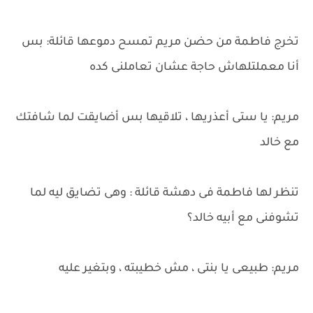
تخرج فاطمة من حضن مريم تمسح دموعها قائلة: بس
أنا معملتلهاش حاجة عشان تعاملنى كده
مريم: يا ستى أعذريها ، تلاقيها بس أضايقت لما شافتك
مع خالد
تنظر لها فاطمة فى دهشة قائلة : وهى تضايق ليه لما
تشوفنى مع أبيه خالد؟
مريم: طبيعى يا بنتى ، مش خطيبته ، وبتغير عليه