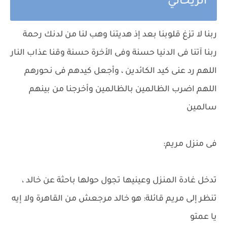
الريحاني
ربنا لا تزغ قلوبنا بعد إذ هديتنا وهب لنا من لدنك رحمة
ربنا آتنا فى الدنيا حسنة وفى الأخرة حسنة وقنا عذاب النار
اللهم رد عنى كيد الكائدين ، وأجعل كيدهم فى نحورهم
اللهم اضرب الظالمين بالظالمين وأخرجنا من بينهم
سالمين
فى منزل مريم:
تدخل غادة المنزل وعينيها تجول حولها باحثة عن خالد ،
تنظر إلى مريم قائلة: هو خالد مرجعش من القاهرة ولا إيه
يا عمتو