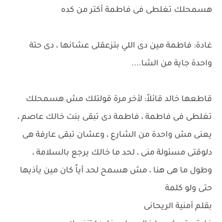
هسمحلك تغلطى فى فاطمة أكتر من كده
غادة: فاطمة مين دى اللي بتزعقلى عشانها ، دى حتة
واحدة جاية من الشا....
قاطعها خالد قائلاً: لأخر مرة قولتلك مش هسمحلك
تغلطى فى فاطمة ، فاطمة دى تبقى بنت خالك عاصم ،
يعنى مش واحدة من الشارع ، وعشان تبقى عارفة هى
دلوقتى مسئولة منى ، لحد ما خالك يرجع بالسلامة ،
وطول ما هى هنا ، مش هسمح لحد أياً كان مين يأذيها
حتى ولو كلمة
بقلم أمنية الريحانى