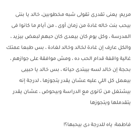
مريم: يعنى تقدرى تقولى شبه مخطوبين، خالد يا بنتى
بيحب بنت خاله غادة من زمان أوى ، من أيام ما كانوا فى
المدرسة ، وكل يوم كان بيعدى كان حبهم لبعض بيزيد ،
والكل عارف إن غادة لخالد وخالد لغادة ، بس طبعا عمتك
غالية واقفة قدام الحب ده ، ومش موافقة على جوازهم ،
بحجة إن خالد لسه بيبتدى حياته ، بس خالد يا حبيبى
بيعمل كل اللي عليه عشان يقدر يتجوزها ، لدرجة إنه
بيشتغل من ثانوى مع الدراسة وبيحوض ، عشان يقدر
يتقدملها ويتجوزها
فاطمة: ياه للدرجة دى بيحبها؟!