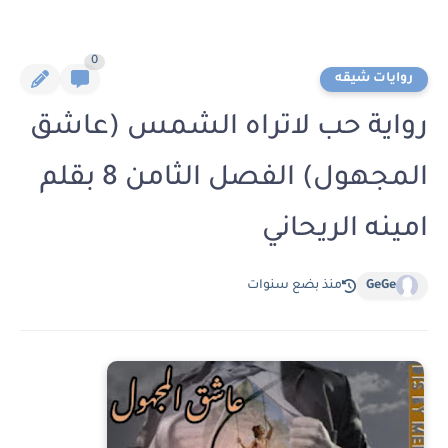
0
روايات شيقه
رواية حب لاتراه الشمس (عاشق
المجهول) الفصل الثامن 8 بقلم
امينه الريحاني
GeGe
منذ بضع سنوات