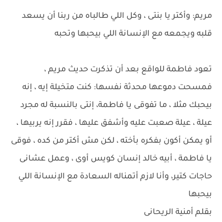
مريم: وأكتر يا بنتى ، وكل اللي طالباه من ربنا أن يسعد
قلبه ويجمعه مع الإنسانة اللي بيحبها وتحبه
تعود فاطمة للواقع بعد أن تذكرت حديث مريم ،
فمسحت دموعها محدثة نفسها: كنت متخيلة إيه ، إنه
بيحبك مثلا ، ما تفوقى يا فاطمة، إنتى بالنسبة له مجرد
عيلة ، عيلة صعبت عليه وأشفق عليها ، فقرر إنه يربيها ،
أو يمكن أكون بفكره بأخته ، لكن مش أكتر من كده ، فوقى
يا فاطمة ، أبيه خالد إنسان كويس أوى ، وعمل عشانى
حاجات كتير، وأنا لازم أتمناله السعادة مع الإنسانة اللي
بيحبها
بقلم أمنية الريحانى