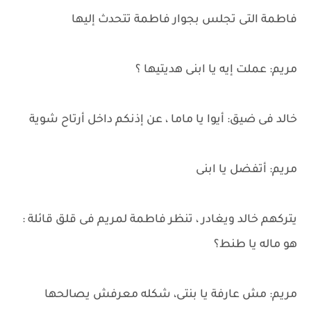
فاطمة التى تجلس بجوار فاطمة تتحدث إليها
مريم: عملت إيه يا ابنى هديتيها ؟
خالد فى ضيق: أيوا يا ماما ، عن إذنكم داخل أرتاح شوية
مريم: أتفضل يا ابنى
يتركهم خالد ويغادر ، تنظر فاطمة لمريم فى قلق قائلة :
هو ماله يا طنط؟
مريم: مش عارفة يا بنتى، شكله معرفش يصالحها