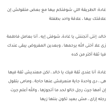
غادة: الطريقة اللي شوفتكم بيها مع بعض متقولش إن
علاقتك بيها ، علاقة واحد بطفلة
خالد: إنتى أتجننتى يا غادة، شوفتى إيه ، أنا بعامل فاطمة
زى علا أختى الله يرحمها ، وبعدين المفروض يبقى عندك
فيا ثقة أكتر من كده
غادة: أنا عندى ثقة فيك يا خالد ، لكن معنديش ثقة فيها
هى ، دى واحدة جاية منعرفش عنها حاجة ، ومامى بتقول
إن أمها جرت رجل خالو لحد ما أتجوزها ، والله أعلم جرت
رجله إزاى ، مش بعيد تكون بنتها زيها