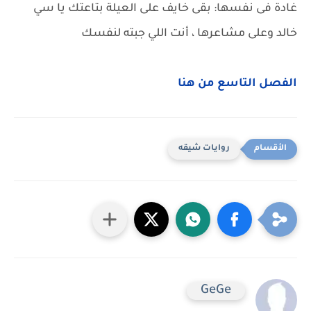
غادة فى نفسها: بقى خايف على العيلة بتاعتك يا سي
خالد وعلى مشاعرها ، أنت اللي جبته لنفسك
الفصل التاسع من هنا
روايات شيقه
GeGe