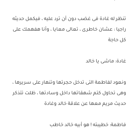
تنظر له غادة فى غضب دون أن ترد عليه ، فيكمل حديثه
راجيا : عشان خاطرى ، تعالى معايا ، وأنا هفهمك على
كل حاجة
غادة: ماشى يا خالد
ونعود لفاطمة التى تدخل حجرتها وتنهار على سريرها ،
وهى تحاول كتم شهقاتها داخل وسادتها ، ظلت تتذكر
حديث مريم معها عن علاقة خالد وغادة
فاطمة: خطيبته ! هو أبيه خالد خاطب