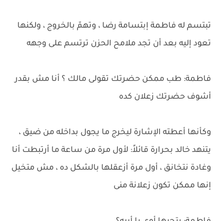
تبتسم له فاطمة إبتسامة رضا ، وتهمّ بالخروج ، ولكنها
تعود إليه بعد أن تجد ملامح الحزن ترتسم على وجهه
فاطمة: طب ممكن حضرتك تقولى مالك ؟ أنا مش بقدر
أشوف حضرتك زعلان كده
وكأنها أعطته الإشارة ليخرج ما يجول بداخله من ضيق ،
يتنهد خالد بحرارة قائلاً: لأول مرة من ساعة ما أرتبطت أنا
وغادة نتخانق ، أول مرة أزعقلها بالشكل ده ، مش متخيل
إنها ممكن تكون زعلانة منى