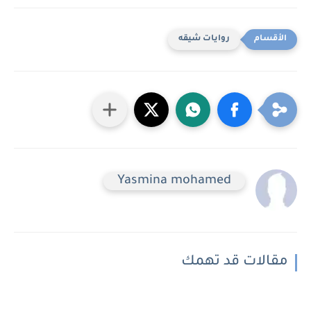
روايات شيقه
Yasmina mohamed
مقالات قد تهمك