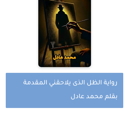
رواية الظل الذى يلاحقني المقدمة
بقلم محمد عادل