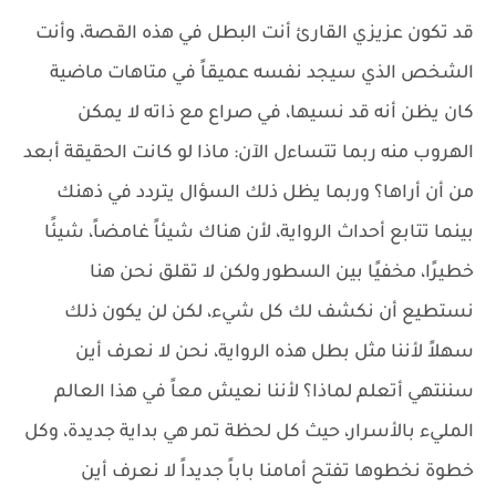
قد تكون عزيزي القارئ أنت البطل في هذه القصة، وأنت
الشخص الذي سيجد نفسه عميقاً في متاهات ماضية
كان يظن أنه قد نسيها، في صراع مع ذاته لا يمكن
الهروب منه ربما تتساءل الآن: ماذا لو كانت الحقيقة أبعد
من أن أراها؟ وربما يظل ذلك السؤال يتردد في ذهنك
بينما تتابع أحداث الرواية، لأن هناك شيئاً غامضاً، شيئًا
خطيرًا، مخفيًا بين السطور ولكن لا تقلق نحن هنا
نستطيع أن نكشف لك كل شيء، لكن لن يكون ذلك
سهلاً لأننا مثل بطل هذه الرواية، نحن لا نعرف أين
سننتهي أتعلم لماذا؟ لأننا نعيش معاً في هذا العالم
المليء بالأسرار، حيث كل لحظة تمر هي بداية جديدة، وكل
خطوة نخطوها تفتح أمامنا باباً جديداً لا نعرف أين