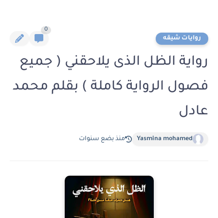
0
روايات شيقه
رواية الظل الذى يلاحقني ( جميع
فصول الرواية كاملة ) بقلم محمد
عادل
Yasmina mohamed
منذ بضع سنوات