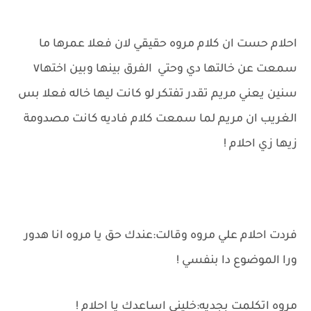
احلام حست ان كلام مروه حقيقي لان فعلا عمرها ما
سمعت عن خالتها دي وحتي الفرق بينها وبين اختها٧
سنين يعني مريم تقدر تفتكر لو كانت ليها خاله فعلا بس
الغريب ان مريم لما سمعت كلام فاديه كانت مصدومة
زيها زي احلام !
فردت احلام علي مروه وقالت:عندك حق يا مروه انا هدور
ورا الموضوع دا بنفسي !
مروه اتكلمت بجديه:خليني اساعدك يا احلام !