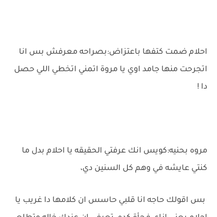
احلام ضمت كتفها باعتزاض:بصراحه معرفش بس انا
اتجرحت منها جامد اوي يا مروة اتمني اتخطي اللي حصل
دا !
مروه بحنيه:كويس انك عرفتي الحقيقه يا احلام بدل ما
كنتي عايشه في وهم كل السنين دي،
بس اقولك حاجه انا قلبي حاسس ان كلامها دا غريب يا