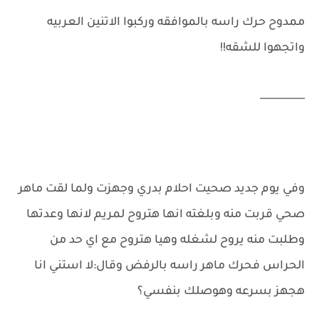
ممدوح حرك راسه بالموافقه وركبوا الاتنين العربيه
واتجهوا للشقه!!
_________
وفي يوم جديد صحيت احلام بدري وجهزت ولما لقت ماهر
صحي قربت منه وبلغته انها هتروح لمريم لانها وعدتها
وطلبت منه يروح لشغله وهيا هتروح مع اي حد من
الحراس فحرك ماهر راسه بالرفض وقال:لا استني انا
هجهز بسرعه وهوصلك بنفسي؟