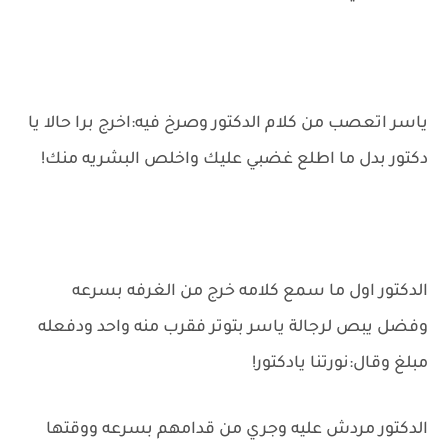
ياسر اتعصب من كلام الدكتور وصرخ فيه:اخرج برا حالا يا
دكتور بدل ما اطلع غضبي عليك واخلص البشريه منك!
الدكتور اول ما سمع كلامه خرج من الغرفه بسرعه
وفضل يبص لرجالة ياسر بتوتر فقرب منه واحد ودفعله
مبلغ وقال:نورتنا يادكتور!
الدكتور مردش عليه وجري من قدامهم بسرعه ووقتها