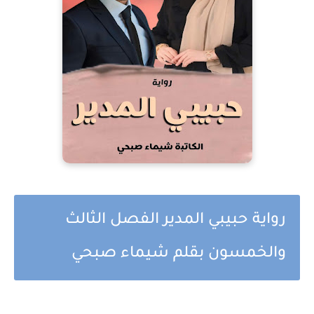
رواية حبيبي المدير الفصل الثالث
والخمسون بقلم شيماء صبحي