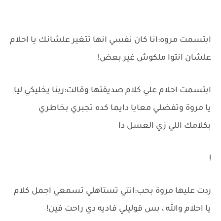
ابتسمت مروه:انا كان نفسي انها تتغير علشانك يا احلام
علشان انتوا ملكوش غير بعض!
ابتسمت احلام علي كلام صديقتها وقالت:ربنا يخليكي ليا
يا مروة وتفضلي معايا دايما كده تجبري بخاطري
بكلامك اللي زي العسل دا
!
ردت عليها مروة بحب:انتي تستاهلي تسمعي اجمل كلام
يا احلام والله ، بس قوليلي فاديه دي راحت فين!