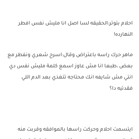
احلام بتوتر:الحقيقه لسا اصل انا مليش نفس افطر
النهارده!
ماهر حرك راسه باعتراض وقال:اسرح شعري ونفطر مع
بعض ،طبعا انا مش عاوز اسمع كلمة مليش نفس دي
انتي مش شايفه انك محتاجه تتغذي بعد الدم اللي
فقدتيه دا؟
ايتسمت احلام وحركت راسها بالموافقه وقربت منه