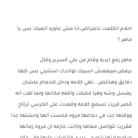
احلام اتكلمت باعتراض:انا مش عاوزه اتعبك بس يا
ماهر ؟
ماهر رفع ايديه وقام من علي السرير وقال
برفض:مينفعش اسيبك لواحدك استنيني بس كلها
دقايق وهخلص ..نهي كلامه ودخل للحمام علشان
يغسل وشه وهيا فضلت واقفه مكانها ولما لقت انه
مُصر قررت تسمع كلامه وقعدت علي الكرسي ترتاح
ووقتها جت في دماغها مروه فحست انها وحشتها جدا
فقررت تتواصل معاها وكانت عارفه ان مروة زمانها