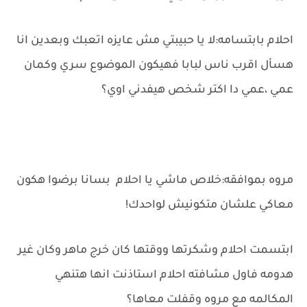
احلام بابتسامه:لا يا حبيبتي مش عايزه اتعبك وبعدين انا
هسأل اقرب ناس لبابا فهيكون الموضوع سري وكمان
عمي ،عمي دا اكتر شخص هيفدني اوي؟
مروه بموافقه:خلاص ماشي يا احلام بسانا برضوا هكون
معاكي علشان متكونيش لواحدك!
ابتسمت احلام وشكرتها ووقتها كان خرج ماهر وكان غير
هدومه فاول مشافته احلام استاذنت انها هتنهي
المكالمه مع مروه وقفلت معاها؟