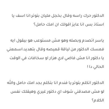
الدكتور حرك راسه وقال بخجل مليان بتوتر:انا اسف يا
استاذ بس انا عايز اقولك ان امك حامل؟
ياسر اتصدم وبصله وهو مش مستوعب هو بيقول ايه
فمسك الدكتور من لياقة قميصه وقال بتهديد:اسمعني
يا دكتور انا مش فاضي لاي هزار او سخافات في الوقت
الحالي دا !
الدكتور اتكلم بتوتر:يا فندم انا بتكلم بجد امك حامل والله
لو مش مصدقني شوف اي دكتور غيري وهيقلك نفس
الكلام؟