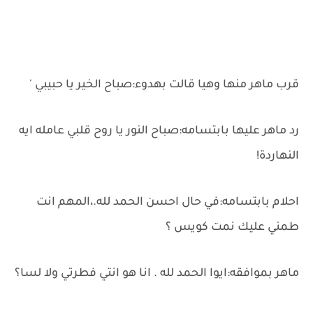
قرب ماهر منها وهيا قالت بهدوء:صباح الخير يا حبيبي '
رد ماهر عليها بابتسامه:صباح النور يا روح قلبي عامله ايه
النهاردة!
احلام بابتسامه:في حال احسن الحمد لله.،المهم انت
طمني عليك نمت كويس ؟
ماهر بموافقه:ايوا الحمد لله . انا هو انتي فطرتي ولا لسا؟