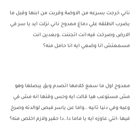
ناني خرجت بسرعه من الاوضة وقربت من ابنها وقبل ما
يضرب الطلقه علي دماغ ممدوح ناني نزلت ايد يا سر في
الارض وصرخت فيه:انت اتجننت ،وبعدين انت
مسمعتش انا وضعي ايه انا حامل منه؟
ممدوح اول ما سمع كلامها اتصدم وبق يبصلها وهو
مش مستوعب هيا قالت ايه وحس وقتها انه مش في
وعيه وفي دنيا تانيه ..واما عن ياسر فبص لوالدته وصرخ
فيها :انتي عاوزه ايه يا ماما دا..دا حقير ولازم اخلص منه؟