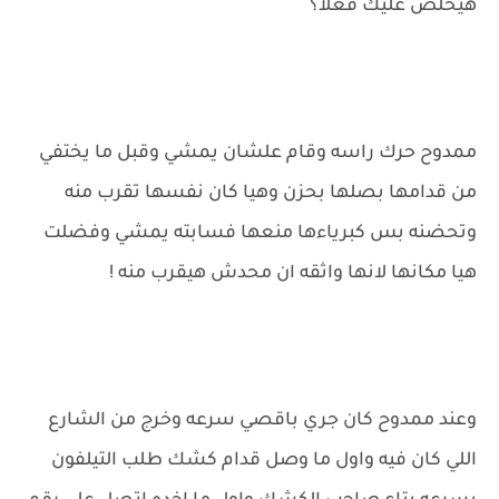
هيخلص عليك فعلا؟
ممدوح حرك راسه وقام علشان يمشي وقبل ما يختفي
من قدامها بصلها بحزن وهيا كان نفسها تقرب منه
وتحضنه بس كبرياءها منعها فسابته يمشي وفضلت
هيا مكانها لانها واثقه ان محدش هيقرب منه !
وعند ممدوح كان جري باقصي سرعه وخرج من الشارع
اللي كان فيه واول ما وصل قدام كشك طلب التيلفون