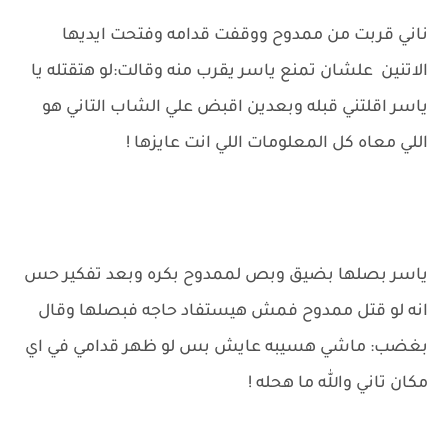
ناني قربت من ممدوح ووقفت قدامه وفتحت ايديها
الاتنين علشان تمنع ياسر يقرب منه وقالت:لو هتقتله يا
ياسر اقلتني قبله وبعدين اقبض علي الشاب التاني هو
اللي معاه كل المعلومات اللي انت عايزها !
ياسر بصلها بضيق وبص لممدوح بكره وبعد تفكير حس
انه لو قتل ممدوح فمش هيستفاد حاجه فبصلها وقال
بغضب: ماشي هسيبه عايش بس لو ظهر قدامي في اي
مكان تاني والله ما هحله !