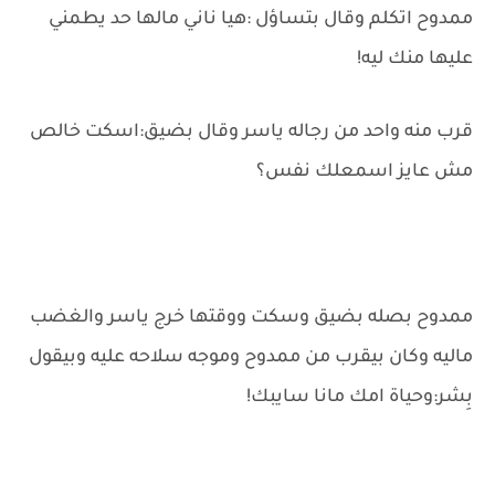
ممدوح اتكلم وقال بتساؤل :هيا ناني مالها حد يطمني
عليها منك ليه!
قرب منه واحد من رجاله ياسر وقال بضيق:اسكت خالص
مش عايز اسمعلك نفس؟
ممدوح بصله بضيق وسكت ووقتها خرج ياسر والغضب
ماليه وكان بيقرب من ممدوح وموجه سلاحه عليه وبيقول
بِشر:وحياة امك مانا سايبك!