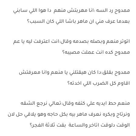
ممدوح رد السه :انا مهربتش منهم دا هوا اللي سابني
بعدما عرف مني ان ماهر باشا اللي كان السبب؟
اتوتر منعم وبصله بصدمه وقال:انت اعترفت ليه يا عم
ممدوح كده انت عملت مصيبه؟
ممدوح بقلق:دا كان هيقتلني يا منعم وانا معرفتش
اقاوم كل الضرب اللي اخدته؟
منعم حط ايديه علي كتفه وقال:تعالي نرجع الشقه
ونرتاح وبكره نعرف ماهر بيه بكل حاجه وهو يلاقي حل لان
الوقت دلوقت اتاخر والساعة بقت ثلاثة الفجر؟