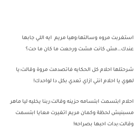
استغربت مروه وسالتها:وهيا مريم ايه اللي جابها
عندك…مش كانت مشت ورحعت ما كان ما حت؟
شرحتلها احلام كل الحكايه فاتصدمت مروة وقالت:يا
لهوي يا احلام انتي ازاي تعدي بكل دا لواحدك!
احلام ابتسمت ابتسامه حزينه وقالت:ربنا يخليه ليا ماهر
مسبنيش لحظة وكمان مريم اتغيرت معايا ابتسمت
وقالت:بدات احبها بصراحه!