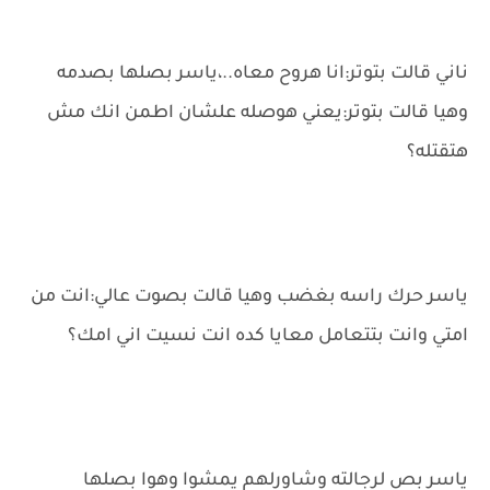
ناني قالت بتوتر:انا هروح معاه..،ياسر بصلها بصدمه
وهيا قالت بتوتر:يعني هوصله علشان اطمن انك مش
هتقتله؟
ياسر حرك راسه بغضب وهيا قالت بصوت عالي:انت من
امتي وانت بتتعامل معايا كده انت نسيت اني امك؟
ياسر بص لرجالته وشاورلهم يمشوا وهوا بصلها