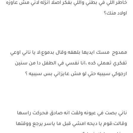
خاطر اللي في بطني واللي بفكر اصلا انزله لاني مش عاوزه
اولاد منك؟
ممدوح مسك ايديها بلهفه وقال بدموع:لا يا ناني اوعي
تفكري تعملي كده ،انا نفسي في الطفل دا من سنين
ارجوكي سيبيه حتي لو مش عايزاني بس سيبيه ؟
ناني بصت في عيونه ولقت انه صادق فحركت راسها
وقالت:قوم يا ديحه امشي قبل ما ياسر يرجع ووقتها