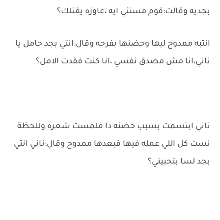
بجديه وقالت:قوم مستني ايه ،عاوزه يقتلك؟
انتبه ممدوح ليها وحضنها بفرحه وقال:انتي بجد حامل يا
ناني،انا مش مصدق نفسي ،انا كنت فقدت الامل؟
ناني ابتسمت بسبب حضنه دا فلمست شعره وللحظة
نست كل اللي عمله فيها فبعدها ممدوح وقال:ناني انتي
بجد لسا بتحبيني؟