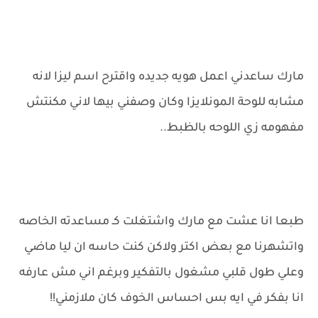
مارك ساعدني اعمل هويه جديده واقترح اسم ليزا لانه
مشابه للوحة المونلايزا وكان وصفني بيها لاني مكنتش
مفهومه زي اللوحه بالظبط..
طبعا انا عشت مع مارك واشتغلت كـ مساعدته الخاصه
واتشهرنا مع بعض اكتر ولاكن كنت حاسه ان ليا ماضي
وعلي طول قلبي مشغول بالتفكير وبرغم اني مش عارفه
انا بفكر في ايه بس احساس الخوف كان ملازمني!!