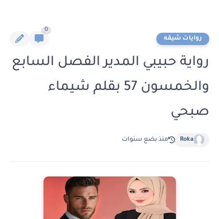
0
روايات شيقه
رواية حبيبي المدير الفصل السابع
والخمسون 57 بقلم شيماء
صبحي
Roka
منذ بضع سنوات