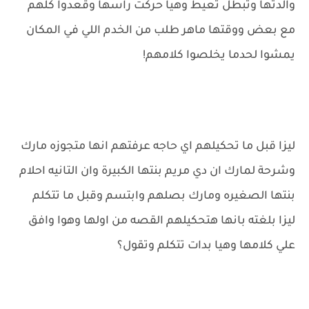
والدتها وتبطل تعيط وهيا حركت راسها وقعدوا كلهم
مع بعض ووقتها ماهر طلب من الخدم اللي في المكان
يمشوا لحدما يخلصوا كلامهم!
ليزا قبل ما تحكيلهم اي حاجه عرفتهم انها متجوزه مارك
وشرحة لمارك ان دي مريم بنتها الكبيرة وان التانيه احلام
بنتها الصغيره ومارك بصلهم وابتسم وقبل ما تتكلم
ليزا بلغته بانها هتحكيلهم القصه من اولها وهوا وافق
علي كلامها وهيا بدات تتكلم وتقول؟