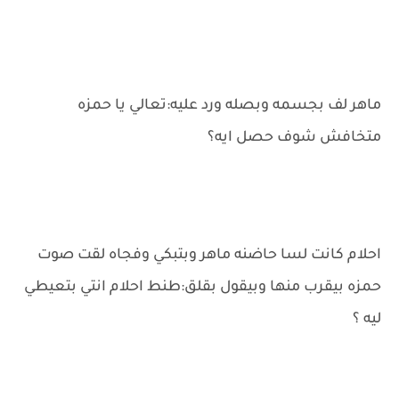
ماهر لف بجسمه وبصله ورد عليه:تعالي يا حمزه
متخافش شوف حصل ايه؟
احلام كانت لسا حاضنه ماهر وبتبكي وفجاه لقت صوت
حمزه بيقرب منها وبيقول بقلق:طنط احلام انتي بتعيطي
ليه ؟