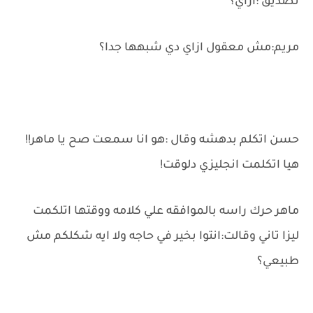
تصديق :ازاي؟
مريم:مش معقول ازاي دي شبهها جدا؟
حسن اتكلم بدهشه وقال :هو انا سمعت صح يا ماهر!!
هيا اتكلمت انجليزي دلوقت!
ماهر حرك راسه بالموافقه علي كلامه ووقتها اتلكمت
ليزا تاني وقالت:انتوا بخير في حاجه ولا ايه شكلكم مش
طبيعي؟