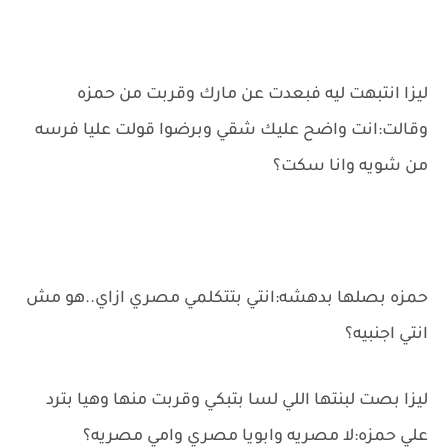
ليزا انتبهت ليه فبعدت عن مارك وقربت من حمزه
وقالت:انت واضح عليك شقي وبرضوا قولت عليا فرسه
من شويه وانا سكت؟
حمزه بصلها بدهشه:انتي بتتكلمي مصري ازاي..هو مش
انتي اجنبيه؟
ليزا بصت لبنتها اللي لسا بتبكي وقربت منها وهيا بترد
علي حمزه:لا مصريه وابويا مصري وامي مصريه؟