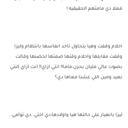
فعلا دي مامتهم الحقيقيه !
احلام وقفت وهيا بتحاول تاخد انفاسها بانتظام وليزا
وقفت مقابلها واحلام وقتها ضمتها لحضنها وقالت
بصوت عالي مليان بحزن:ماما!! انتي ازاي!! انت ازاي كنتي
بعيد ومين اللي عشنا معاها دي؟
ليزا بانهيار علي حالتها هيا واولادها:دي اختي..دي توأمي..