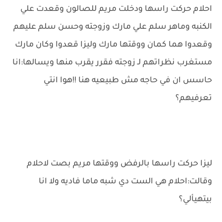
احلام حركت راسها ودخلت مريم للصالون وقعدت علي
الكنبه وماهر سلم علي مارك وزوجته وحسن سلم عليهم
وقعدوا هما كمان ووقتها مارك وليزا قعدوا وكان مارك
مستغرب نظراتهم لـ زوجته فقرر يقرب منها ويسالها:انا
حاسس ان في حاجه مش طبيعيه هنا !!هوا انتي
تعرفيهم؟
ليزا حركت راسها بالرفض ووقتها مريم بصت لاحلام
وقالت:احلام هي الست دي شبه ماما فاديه ولا انا
بيتهيألي؟