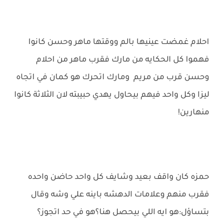
احلام غمضت عينيها بالم ووقتها ماهر وحسن كانوا
فهموا كل الحكايه من مارك فقرب ماهر من احلام
وحسن قرب من مريم ومارك اتحرك هو كمان في اتجاه
ليزا وكل واحد فيهم بيحاول يهدي حبيبته لان الثلاثة كانوا
منهارين!
حمزه كان واقف بعيد وشايف كل واحد حاضن واحده
فقرب منهم وعلامات الدهشه باينه علي وشه وقال
بتساؤل:هو ايه اللي بيحصل هنا؟هو في حد اتجوز؟