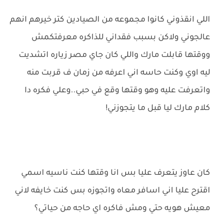
اللي انقذوني كانوا مجموعه من الصيادين كتر خيرهم انهم
عالجوني ولاكن بسبب فقداني للذاكره معرفتكمش
ووقتها قابلت مارك واللي كان جاي مصر زياره اتشديت
ليه اوي وكنت حاسه اني اعرفه من زمان ف قربت منه
واتعرفت عليه وهو وقتها وقع في حبي..وعلي فكره دا
كلام مارك ليا قبل ما يتجوزني!
كان عاوز يتعرف عليا بس انا وقتها كنت ناسيه اسمي
اقترح عليا اني اسافر معاه واتجوزه بس كنت خايفه لاني
معيش هويه حتي ومش فاكره اي حاجه من حياتي؟