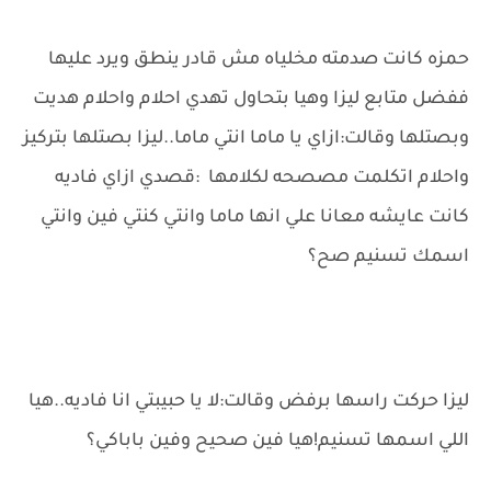
حمزه كانت صدمته مخلياه مش قادر ينطق ويرد عليها
ففضل متابع ليزا وهيا بتحاول تهدي احلام واحلام هديت
وبصتلها وقالت:ازاي يا ماما انتي ماما..ليزا بصتلها بتركيز
واحلام اتكلمت مصصحه لكلامها :قصدي ازاي فاديه
كانت عايشه معانا علي انها ماما وانتي كنتي فين وانتي
اسمك تسنيم صح؟
ليزا حركت راسها برفض وقالت:لا يا حبيبتي انا فاديه..هيا
اللي اسمها تسنيم!هيا فين صحيح وفين باباكي؟