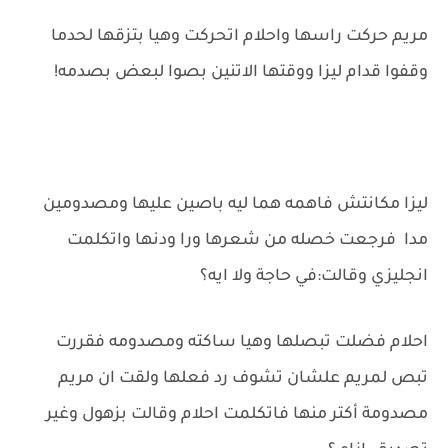
مريم حركت راسها واحلام اتحركت وهيا بتزقها لحدما
وقفوا قدام ليزا ووقتها الاتنين بصوا لبعض بصدمه!
ليزا مكانتش فاهمه هما ليه باصين عليها ومصدومين
مدا فرجعت خصله من شعرها ورا ودنها واتكلمت
انجليزي وقالت:في حاجة ولا ايه؟
احلام فضلت تبصلها وهيا ساكته ومصدومه فقررت
تبص لمريم علشان تشوف رد فعلها ولقت ان مريم
مصدومة أكتر منها فاتكلمت احلام وقالت بزهول وغير