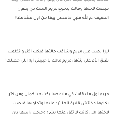
فبصت لاختها وقالت بدموع:مريم الست دي بتقول
الحقيقه ..والله قلبي حاسس بيها من اول مشافها!
ليزا بصت علي مريم وشافت حالتها فبكت اكتر واتكلمت
بقلق الأم علي بنتها :مريم مالك يا حبيبتي ايه اللي حصلك'
مريم اول ما دققت في ملامحها بكت هيا كمان ومن كتر
بكاءها مكنتش قادرة انها ترد عليها وتجاوبها فبصت
لاختها اللي كانت لا تقل عنها بشئ وحركت راسها بان