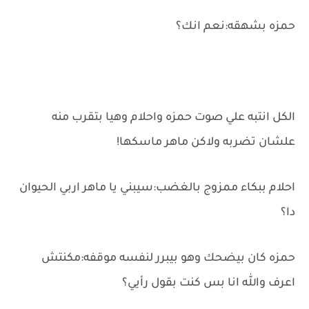
حمزه بشهقه:نعم انك؟
الكل انتبه علي صوت حمزه واحلام وهيا بتقرب منه
علشان تضربه ولاكن ماهر ماسكها!
احلام ببكاء ممزوج بالغضب:سيبني يا ماهر اربي الحيوان
دا؟
حمزه كان بيضحك وهو بيبرر لنفسه موقفه:مكنتش
اعرف والله انا بس كنت بقول رأيي؟