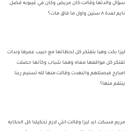
سؤال والدتها وقالت:كان مريض وكان في غيبوبه فضل
نايم لمدة ٨ سنين واول ما فاق مات؟
ليزا بكت وهيا بتفتكر كل لحظاتها مع حبيب عمرها وبدات
تفتكر كل مواقفها معاه وهما شباب وكأنها حصلت
امبارح فبصتلهم واتنهدت وقالت:منها لله تسنيم ربنا
ينتقم منها؟
مريم مسكت ايد ليزا وقالت:انتي لازم تحكيلنا كل الحكايه