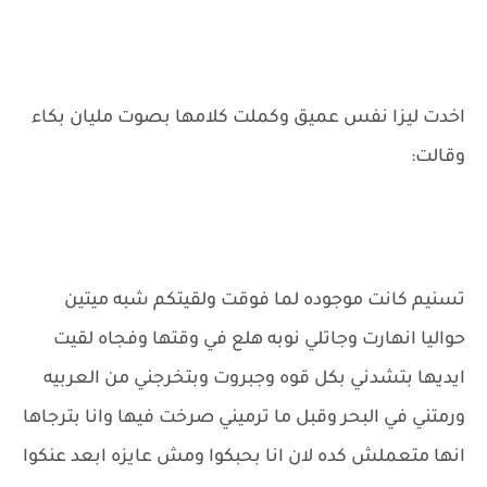
اخدت ليزا نفس عميق وكملت كلامها بصوت مليان بكاء
وقالت:
تسنيم كانت موجوده لما فوقت ولقيتكم شبه ميتين
حواليا انهارت وجاتلي نوبه هلع في وقتها وفجاه لقيت
ايديها بتشدني بكل قوه وجبروت وبتخرجني من العربيه
ورمتني في البحر وقبل ما ترميني صرخت فيها وانا بترجاها
انها متعملش كده لان انا بحبكوا ومش عايزه ابعد عنكوا