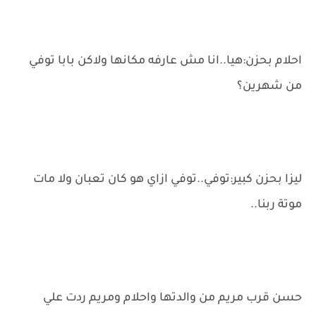
احلام بحزن:هيا..انا مش عارفه مكانها ولاكن بابا توفي
من شهرين؟
ليزا بحزن كبير:توفي..توفي ازاي هو كان تعبان ولا مات
موتة ربنا..
حسن قرب مريم من والدتها واحلام ومريم ردت علي