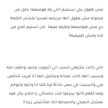
مش هقول علي تستنيم اختي ولا هوصفها باقل من
مجنونه مش هقول انها مريضه نفسيا علشان الكلمة
دي مش هتوصفها وقليله عليها ..لان تسنيم اقبح من
كده ومش طبيعيه!!
اختي كانت بتكرهني لسبب اني اتجوزت محمد وخلفت منه
وبسبب انها كانت تعبانه وبتتخيل انها انا قررت تتخلص
مني واتسببت في عمل حادثة لينا كلنا انا وانتوا وابوكم
ولما كلهم كانوا بينزفوا كنت حضناكي يا احلام بكل قوه
علشان احميكي والحمدلله انك متأذتيش زينا !!