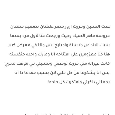
عدت السنين وقررت ازور مصر علشان تصميم فستان
عروسة ماهر الصياد وجيت ورجعت عنا لاول مره بعدما
سبت البلد من ٢٥ سنة وامبارح بس وانا في معرض كبير
هنا كنا معزومين علي افتتاحه انا ومارك واحده منفسنه
كانت غيرانه مني قررت توقعتي وتسببلي في موقف محرج
بس انا بشكرها من كل قلبي لان بسبب حقدها دا انا
رجعتلي ذاكرتي وافتكرت كل حاجه!