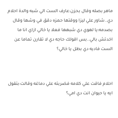
ماهر بصله وقال بحزن:عارف الست الي شبه والدة احلام
دي..شاور علي ليزا ووقتها حمزه دقق في وشها وقال
بصدمه:يا لهوي دي شبهها فعلا يا خالي ازاي انا ما
اخدتش بالي..بس اقولك حاجه دي لا تقارن تماما عن
الست فاديه دي بطل يا خالي؟
احلام فاقت علي كلامه فضربته علي دماغه وقالت:بتقول
ايه يا حيوان انت دي امي؟