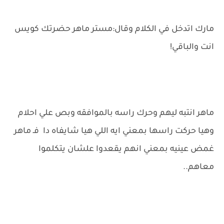
مارك اتدخل في الكلام وقال:مستر ماهر حضرتك كويس
انت والباقي!
ماهر انتبه ليهم وحرك راسه بالموافقه وبص علي احلام
وهيا حركت راسها بمعني ايه اللي هيا شايفاه دا فـ ماهر
غمض عينيه بمعني انهم يقعدوا علشان يتكلموا
معاهم..