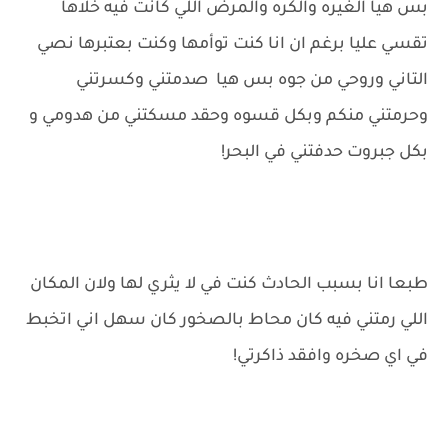
بس هيا الغيره والكره والمرض اللي كانت فيه خلاها
تقسي عليا برغم ان انا كنت توأمها وكنت بعتبرها نصي
التاني وروحي من جوه بس هيا صدمتني وكسرتني
وحرمتني منكم وبكل قسوه وحقد مسكتني من هدومي و
بكل جبروت حدفتني في البحر!
طبعا انا بسبب الحادث كنت في لا يثري لها ولان المكان
اللي رمتني فيه كان محاط بالصخور كان سهل اني اتخبط
في اي صخره وافقد ذاكرتي!