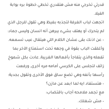
قدرتي تخرجي منه مش هتقدري تخطي خطوة بره بوابة
الفيلا.
اتجهت لباب الغرفة لتجذبه بغيظ وهي تقول للرجل الذي
لم يتحرك أو يهتف بشيء يبرهن أنه انسان وليس جماد:
– عن اذنك بقى عشان الكلام اللي هيتقال عيب تسمعه.
وأغلقت الباب بقوة في وجهه تحت استمتاع الآخر بما
تفعله والذي يتفاجأ بأفعالها الغريبة, عادت بكل شموخ
زائف لتجلس على الكرسي أمامه مره أخرى, ورفعت
رأسها بأنفه وهي تضع ساق فوق الأخرى وتقول بجدية:
– هتستفاد ايه لما ابعد عن مازن؟
مع تجمد ملامحه أجاب باقتضاب:
– مش شغلك.