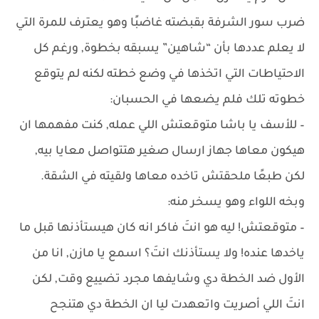
ضرب سور الشرفة بقبضته غاضبًا وهو يعترف للمرة التي
لا يعلم عددها بأن “شاهين” يسبقه بخطوة, ورغم كل
الاحتياطات التي اتخذها في وضع خطته لكنه لم يتوقع
خطوته تلك فلم يضعها في الحسبان:
– للأسف يا باشا متوقعتش اللي عمله, كنت مفهمها ان
هيكون معاها جهاز ارسال صغير هتتواصل معايا بيه,
لكن طبعًا ملحقتش تاخده معاها ولقيته في الشقة.
وبخه اللواء وهو يسخر منه:
– متوقعتش! ليه هو انتَ فاكر انه كان هيستأذنها قبل ما
ياخدها عنده! ولا يستأذنك انتَ؟ اسمع يا مازن, انا من
الأول ضد الخطة دي وشايفها مجرد تضييع وقت, لكن
انتَ اللي أصريت واتعهدت ليا ان الخطة دي هتنجح