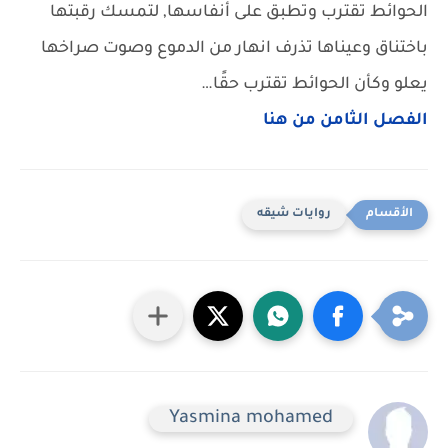
الحوائط تقترب وتطبق على أنفاسها, لتمسك رقبتها
باختناق وعيناها تذرف انهار من الدموع وصوت صراخها
يعلو وكأن الحوائط تقترب حقًا…
الفصل الثامن من هنا
روايات شيقه
Yasmina mohamed