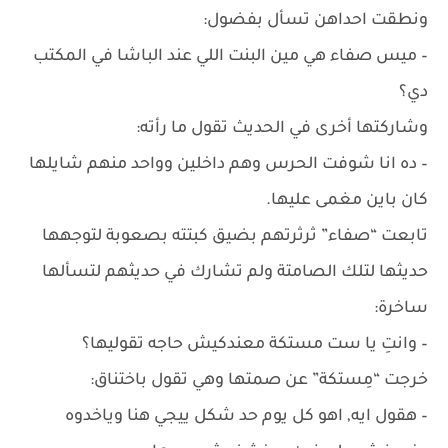
ونطقت احداهن تسأل بفضول:
– ميس صفاء هي مين البنت اللي عند الباشا في المكتب
دي؟
وشاركتها أخرى في الحديث تقول ما رأته:
– ده انا شوفت الحرس وهم داخلين وواحد منهم شايلها
كان باين مغمى عليها.
تابعت “صفاء” ثرثرتهم بضيق كبتته بصعوبة لتوجهها
حديثها لتلك الصامتة ولم تشارك في حديثهم لتسألها
ساخرة:
– وانتِ يا ست مستكة معندكيش حاجه تقوليها؟
خرجت “مِستكة” عن صمتها وهي تقول باختناق:
– هقول ايه, اهو كل يوم حد شكل ييجي هنا وياخدوه