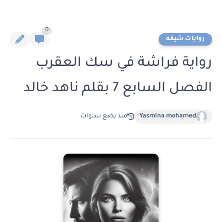
0
روايات شيقه
رواية فراشة في سك العقرب
الفصل السابع 7 بقلم ناهد خالد
Yasmina mohamed
منذ بضع سنوات