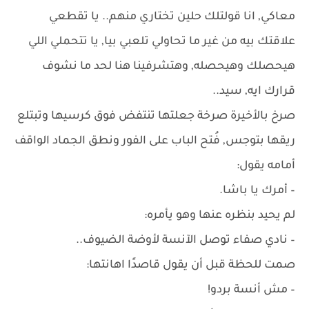
معاكي, انا قولتلك حلين تختاري منهم.. يا تقطعي
علاقتك بيه من غير ما تحاولي تلعبي بيا, يا تتحملي اللي
هيحصلك وهيحصله, وهتشرفينا هنا لحد ما نشوف
قرارك ايه, سيد..
صرخ بالأخيرة صرخة جعلتها تنتفض فوق كرسيها وتبتلع
ريقها بتوجس, فُتح الباب على الفور ونطق الجماد الواقف
أمامه يقول:
– أمرك يا باشا.
لم يحيد بنظره عنها وهو يأمره:
– نادي صفاء توصل الآنسة لأوضة الضيوف..
صمت للحظة قبل أن يقول قاصدًا اهانتها:
– مش أنسة بردو!