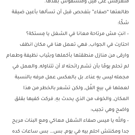
منعرفش على فين ومنشفوش بعدها.
طالعتها “صفاء” بتفحص قبل أن تسألها بأعين ضيقة
شكًا:
– انتِ مش مرتاحة معانا في الشغل يا مِستكة؟
احتارت في الجواب, فهي تعمل هنا في مكان انظف
وارقى من منازل منطقتها بأكملها وبثياب نظيفة وطعام
لم تحلم يومًا بأن تشم رائحته لا أن تتناوله, والعمل في
مجمله ليس بهِ عناء, بل بالعكس عمل مرفه بالنسبة
لعملها في بيع الفُل, ولكن تشعر بالخطر من هذا
المكان, والخوف من الذي يحدث بهِ, فركت كفيها بقلق
واضح وهي تجيب:
– والله يا ميس صفاء الشغل معاكي ومع البنات مريح
جدا ومكنتش احلم بيه في يوم, بس… بس ساعات كده