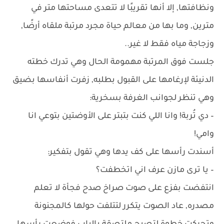
ونظافتها, إلا أنها تقريبًا لا تتعدى مساحتها متر في
مترين, وما بها من معالم حياة مجرد مرتبة ملقاه أرضًا,
وزجاجة مياه فقط لا غير..
جلست فوق المرتبة مهمومة الحال وهي تدرك خطته
الدنيئة لإرغامها على القبول بطلبه, زفرت أنفاسها بضيق
وهي تنظر لجوانب الغرفة بسخرية:
– دي تُربة! وانا اللي كنت بتبتر على الأوضتين بتوعي انا
وامي!
أسندت رأسها على كف يدها وهي تقول بتفكير:
– يا ترى مازن عرف اني اتخطفت؟
انتفضت بفزع على صوت صراخ صدح فجأة لا تعلم
مصدره, عاد الصوت يتكرر لتتلفت حولها كالمجنونة