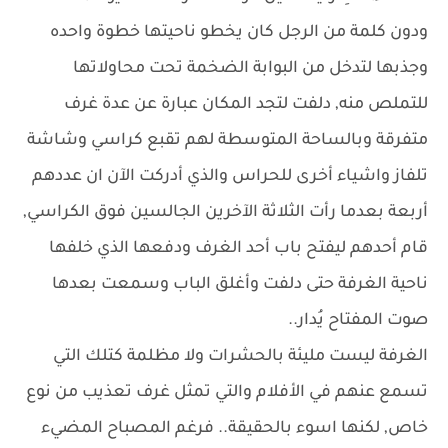
ودون كلمة من الرجل كان يخطو ناحيتها خطوة واحده
وجذبها لتدخل من البوابة الضخمة تحت محاولاتها
للتملص منه, دلفت لتجد المكان عبارة عن عدة غرف
متفرقة وبالساحة المتوسطة لهم تقبع كراسي وشاشة
تلفاز واشياء أخرى للحراس والذي أدركت الآن ان عددهم
أربعة بعدما رأت الثلاثة الآخرين الجالسين فوق الكراسي,
قام أحدهم ليفتح باب أحد الغرف ودفعها الذي خلفها
ناحية الغرفة حتى دلفت وأغلق الباب وسمعت بعدها
صوت المفتاح يُدار..
الغرفة ليست مليئة بالحشرات ولا مظلمة كتلك التي
تسمع عنهم في الأفلام والتي تمثل غرف تعذيب من نوع
خاص, لكنها اسوء بالحقيقة.. فرغم المصباح المضيء