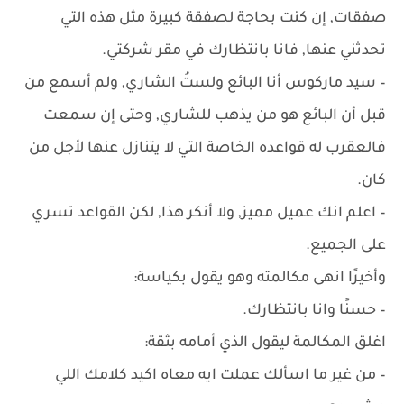
صفقات, إن كنت بحاجة لصفقة كبيرة مثل هذه التي
تحدثني عنها, فانا بانتظارك في مقر شركتي.
– سيد ماركوس أنا البائع ولستُ الشاري, ولم أسمع من
قبل أن البائع هو من يذهب للشاري, وحتى إن سمعت
فالعقرب له قواعده الخاصة التي لا يتنازل عنها لأجل من
كان.
– اعلم انك عميل مميز, ولا أنكر هذا, لكن القواعد تسري
على الجميع.
وأخيرًا انهى مكالمته وهو يقول بكياسة:
– حسنًا وانا بانتظارك.
اغلق المكالمة ليقول الذي أمامه بثقة:
– من غير ما اسألك عملت ايه معاه اكيد كلامك اللي