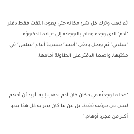
ثم ذهب وترك كل شئ مكانه حتي يعود، التقت فقط دفتر
"آدم" الذي وجده وقام بالتوجهه إلي عيادة الدكتوؤة
"سلمي" ثم وصل ودخل "أمجد" مسرعآ أمام "سلمى" في
مكتبها، واضعآ الدفتر على الطاولة أمامها.
"هذا ما وجدتُه في مكان كان آدم يذهب إليه، أريد أن أفهم
ليس عن مرضه فقط، بل عن ما كان يمر به كل هذا يبدو
أكبر من مجرد أوهام."