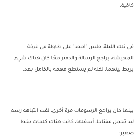
كافية.
في تلك الليلة، جلس "أمجد" على طاولة في غرفة
المعيشة، يراجع الرسالة والدفتر معًا كان هناك شيء
يربط بينهما، لكنه لم يستطع فهمه بالكامل بعد.
بينما كان يراجع الرسومات مرة أخرى، لفت انتباهه رسم
ليد تحمل مفتاحآ، أسفلها، كانت هناك كلمات بخط
صغير: