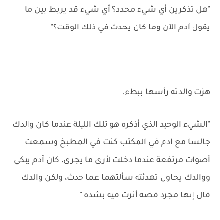
"هل تذكرين أي شيء محدد؟ أي شيء قد يربط بين ما
يقول آدم الآن وما كان يحدث في ذلك الوقت؟"
هزت والدته رأسها ببطء.
"الشيء الوحيد الذي أذكره هو تلك الليلة عندما كان والدك
جالسآ مع آدم في المكتب كنت في المطبخ وسمعت
أصوات مرتفعة عندما دخلت لأرى ما يجري، كان آدم يبكي
ووالدك يحاول تهدئته سألتهما عما حدث، ولكن والدك
قال إنها مجرد قصة أثرت فيه بشدة "