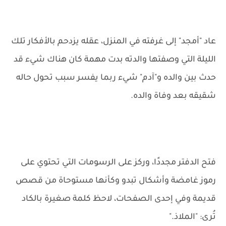
عاد "أمجد" إلى غرفته في المنزل، عقله يزدحم بالأفكار تلك
الليلة التي وصفتها والدته بدت مهمة كان هناك شيء قد
حدث بين والده و"آدم" شيء ربما يفسر سبب تحول حاله
شقيقه بعد وفاة والده.
فتح الدفتر مجددًا، وركز على الرسومات التي تحتوي على
رموز غامضة وأشكال تبدو وكأنها مستوحاة من قصص
قديمة وفي إحدى الصفحات، لاحظ كلمة صغيرة بالكاد
تُرى: "الملاذ."