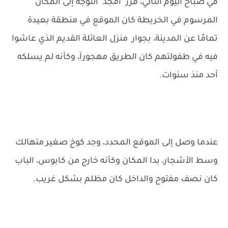
في صباح اليوم التالي، قرر "أمجد" التوجه إلى المكان
المرسوم في الخريطة كان الموقع في منطقة بعيدة
تمامًا عن المدينة، بجوار منزل العائلة القديم الذي عاشوا
فيه في طفولتهم كان الطريق مهجورآ، وكأنه لم يسلكه
أحد منذ سنوات.
عندما وصل إلى الموقع المحدد، وجد كوخ صغير متهالك
وسط الأشجار، بدا المكان وكأنه خارج من كابوس، الباب
كان نصف مفتوح والداخل كان مظلم بشكل غريب.