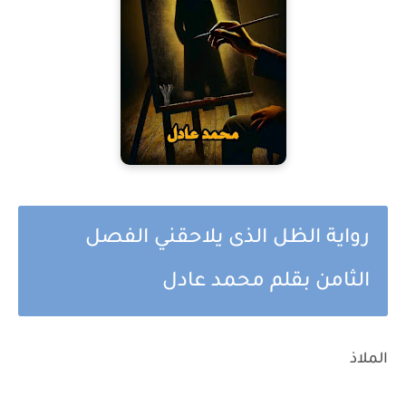
رواية الظل الذى يلاحقني الفصل
الثامن بقلم محمد عادل
الملاذ