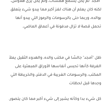
"أمجد" لم يكن يسمع همسات، ولم يكن يرى هلاوس،
لكنه كان يعلم أن هناك لغز أكبر مما يبدو شيء يتعلق
بوالده، وربما حتى بالرسومات والرموز التي يبدو أنها
تحمل قصة لا تزال مدفونة في أعماق الماضي.
ظل "أمجد" جالسًا في مكتب والده، والهدوء الثقيل يملأ
الغرفة كأنها تحبس أنفاسها الأوراق المبعثرة على
المكتب، والرسومات الغريبة في الدفتر، والخريطة التي
وجدها قبل لحظات
كل شيء بدا وكأنه يشير إلى شيء أكبر مما كان يتصور.