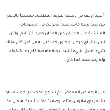
"أمجد" وقف في وسط الغرفة المظلمة، ممسكآ بالدفتر
بين يديه بينما كانت عينيه تتجولان في الرسومات
المنتشرة على الجدران كان المكان مليئ بأثر "آدم" ولكن
ليس بأثر أي مرض أو جنون كما قيل له من قبل كان هناك
شيء أعمق، شيء أشبه برحلة غامضة قام بها شقيقه
ولم يعد منها كما كان.
على الرغم من الغموض، لم يسمع "أمجد" أي همسات أو
يشعر بأي هلاوس مثلما وصف "آدم" بالنسبة له، كان هذا