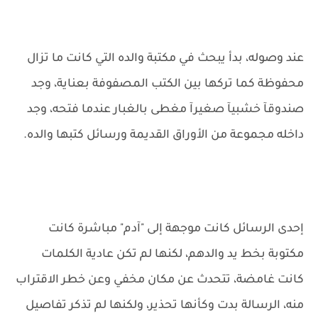
عند وصوله، بدأ يبحث في مكتبة والده التي كانت ما تزال
محفوظة كما تركها بين الكتب المصفوفة بعناية، وجد
صندوقآ خشبيآ صغيرآ مغطى بالغبار عندما فتحه، وجد
داخله مجموعة من الأوراق القديمة ورسائل كتبها والده.
إحدى الرسائل كانت موجهة إلى "آدم" مباشرة كانت
مكتوبة بخط يد والدهم، لكنها لم تكن عادية الكلمات
كانت غامضة، تتحدث عن مكان مخفي وعن خطر الاقتراب
منه، الرسالة بدت وكأنها تحذير، ولكنها لم تذكر تفاصيل