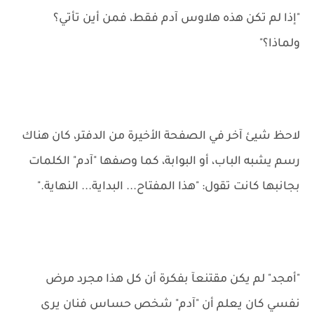
"إذا لم تكن هذه هلاوس آدم فقط، فمن أين تأتي؟
ولماذا؟"
لاحظ شيئ آخر في الصفحة الأخيرة من الدفتر، كان هناك
رسم يشبه الباب، أو البوابة، كما وصفها "آدم" الكلمات
بجانبها كانت تقول: "هذا المفتاح... البداية... النهاية."
"أمجد" لم يكن مقتنعآ بفكرة أن كل هذا مجرد مرض
نفسي كان يعلم أن "آدم" شخص حساس فنان يرى