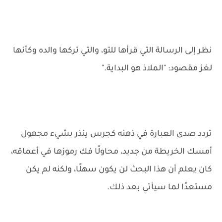
نظر إلى الرسالة التي قرأها للتو، والتي تركها والده وكأنها
لغز مقصود: "الملاذ هو البداية."
تردد صدى العبارة في ذهنه كجرس ينذر بشيء مجهول
أمسك الخريطة من جديد، محاولًا فك رموزها في أعماقه،
كان يعلم أن هذا البحث لن يكون سهلًا، ولكنه لم يكن
مستعدًا لما سيأتي بعد ذلك.