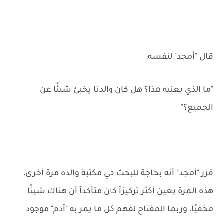
قال "أمجد" لنفسه:
"ما الذي يعنيه هذا؟ هل كان والدنا يخبئ شيئًا عن
الجميع؟"
قرر "أمجد" أنه بحاجة للبحث في مكتبة والده مرة أخرى،
هذه المرة بعين أكثر تركيزآ كان متأكدآ أن هناك شيئًا
مخفيًا، وربما المفتاح لفهم كل ما يمر به "آدم" موجود