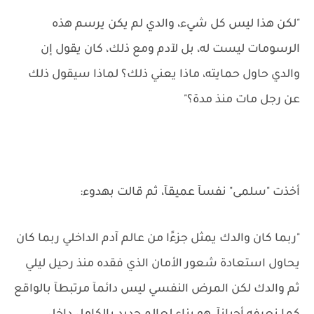
"لكن هذا ليس كل شيء، والدي لم يكن يرسم هذه
الرسومات ليست له، بل لآدم ومع ذلك، كان يقول إن
والدي حاول حمايته، ماذا يعني ذلك؟ لماذا سيقول ذلك
عن رجل مات منذ مدة؟"
أخذت "سلمى" نفسآ عميقآ، ثم قالت بهدوء:
"ربما كان والدك يمثل جزءًا من عالم آدم الداخلي ربما كان
يحاول استعادة شعور الأمان الذي فقده منذ رحيل ليلي
ثم والدك لكن المرض النفسي ليس دائمآ مرتبطآ بالواقع