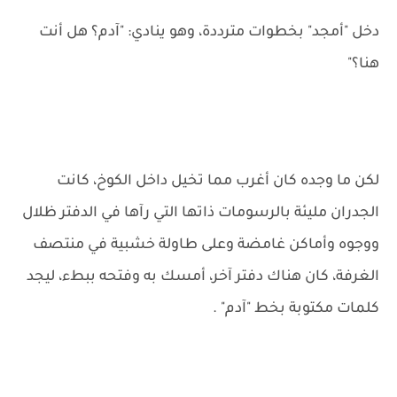
دخل "أمجد" بخطوات مترددة، وهو ينادي: "آدم؟ هل أنت
هنا؟"
لكن ما وجده كان أغرب مما تخيل داخل الكوخ، كانت
الجدران مليئة بالرسومات ذاتها التي رآها في الدفتر ظلال
ووجوه وأماكن غامضة وعلى طاولة خشبية في منتصف
الغرفة، كان هناك دفتر آخر، أمسك به وفتحه ببطء، ليجد
كلمات مكتوبة بخط "آدم" .