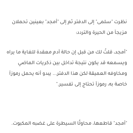
نظرت "سلمى" إلى الدفتر ثم إلى "أمجد" بعينين تحملان
مزيجآ من الحيرة والتردد:
"أمجد، قلتُ لك من قبل إن حالة آدم معقدة للغاية ما يراه
ويسمعه قد يكون نتيجة تداخل بين ذكريات الماضي
ومخاوفه العميقة لكن هذا الدفتر... يبدو أنه يحمل رموزآ
خاصة به، رموزآ تحتاج إلى تفسير."
"أمجد" قاطعها، محاولًا السيطرة على غضبه المكبوت.