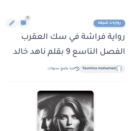
0
روايات شيقه
رواية فراشة في سك العقرب
الفصل التاسع 9 بقلم ناهد خالد
Yasmina mohamed
منذ بضع سنوات