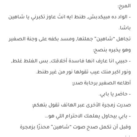
المرح:
– الواد ده مبيكدبش, طنط ايه انتَ عاوز تكبرني يا شاهين
باشا.
تجاهل “شاهين” جملتها, ومسد بكفه على وجنة الصغير
وهو يخبره بنصح:
– حبيبي انا عارف انها فاسدة أخلاقك, بس الغلط غلط,
ونور اكبر منك عيب تقولها نور من غير طنط.
أطاعه الصغير برحابة صدر:
– حاضر يا بابي.
صدرت زمجرة الأخرى عبر الهاتف تقول بتهكم:
– بابي بيحاول يعلمك الاحترام اللي هو…
وقبل أن تكمل صدح صوت “شاهين” محذرًا بزمجرة