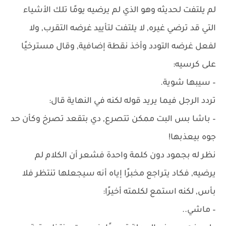
لم يلتفت لحديثه وهو الذي لم يرضيه يومًا تلك الأشياء
التي قد ترضي غيره, لا يلتفت لتأييد غرضه التقرب, ولا
لفعل غرضه التودد وأخذ نقطة إضافية, وقال مسترخيًا
على كرسيه:
– سيبها شوية.
تردد الرجل فيما يريد قوله لكنه في النهاية قال:
– باشا بس البت ممكن تتصرع, دي بتقعد تصرخ وكأن حد
جوه بيعذبها!
نظر له بجمود دون كلمة واحدة فشعر أن الكلام لم
يرضيه, فكاد يتراجع مخبرًا إياه أنه سيجعلها تنتظر فلا
بأس, لكنه استمع لكلمته أخيرًا:
– ماشي..