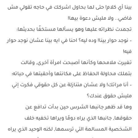
بينا أي كلام! حتى لما بحاول اشركك في حاجه تقولي مش
فاضي.. ولا مليش دعوة بيها!
تجمدت نظراته عليها وهو يسألها مستخفًا بحديثها:
– نوجد حوار بينا! وده ليه؟ احنا في ايه بينا عشان نوجد حوار
فيه!
تغيرت ملامحها وكأنها أصبحت امرأة أخرى, وقالت
بتملك محاولة الحفاظ على مكانتها وأحقيتها في حياته:
– أنا مراتك! ولا عشان متنازلة عن كل حقوقي فكرت إني
مليش حقوق عندك؟
وها قد ظهر جانبها الشرس حين بدأت تدافع عن
حقوقها, جانبها الذي يراه دومًا ويراها تخفيه خلف
الشخصية المسالمة التي ترسمها, لكنه الوحيد الذي يراه