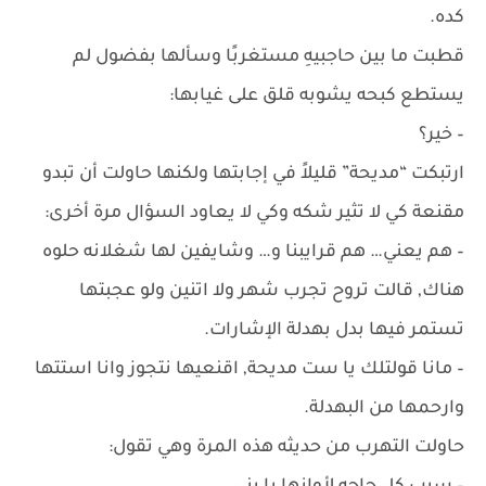
كده.
قطبت ما بين حاجبيهِ مستغربًا وسألها بفضول لم
يستطع كبحه يشوبه قلق على غيابها:
– خير؟
ارتبكت “مديحة” قليلاً في إجابتها ولكنها حاولت أن تبدو
مقنعة كي لا تثير شكه وكي لا يعاود السؤال مرة أخرى:
– هم يعني… هم قرايبنا و… وشايفين لها شغلانه حلوه
هناك, قالت تروح تجرب شهر ولا اتنين ولو عجبتها
تستمر فيها بدل بهدلة الإشارات.
– مانا قولتلك يا ست مديحة, اقنعيها نتجوز وانا استتها
وارحمها من البهدلة.
حاولت التهرب من حديثه هذه المرة وهي تقول: