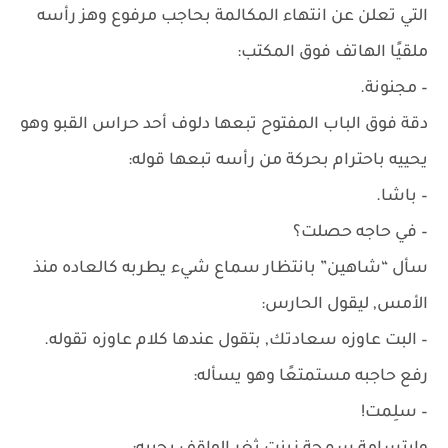
التي تعلن عن انتهاء المكالمة بحاجب مرفوع وهز رأسه
ملقيًا الهاتف فوق المكتب:
– مجنونة.
دقة فوق الباب المفتوح تبعها دلوف أحد حراس القبو وهو
يحييه باحترام بحركة من رأسه تبعها قوله:
– باشا.
– في حاجه حصلت؟
سأل “شاهين” بانتظار سماع شيء يطربه كالعاده منذ
الأمس, ليقول الحارس:
– البت عاوزه سعادتك, بتقول عندها كلام عاوزه تقوله.
رفع حاجبه مستمتعًا وهو يسأله:
– سلِمت!