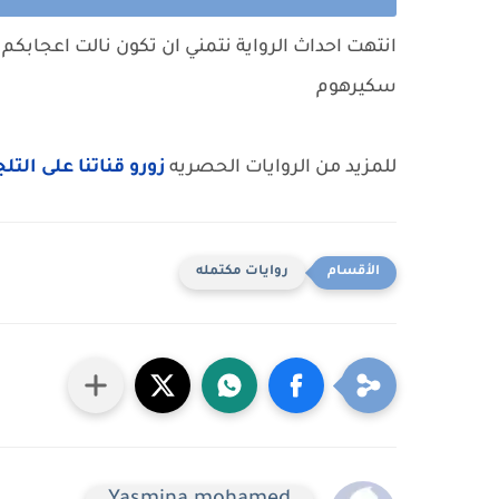
انتهت احداث الرواية نتمني ان تكون نالت اعجابكم 
سكيرهوم
للمزيد من الروايات الحصريه
زورو قناتنا على التل
روايات مكتمله