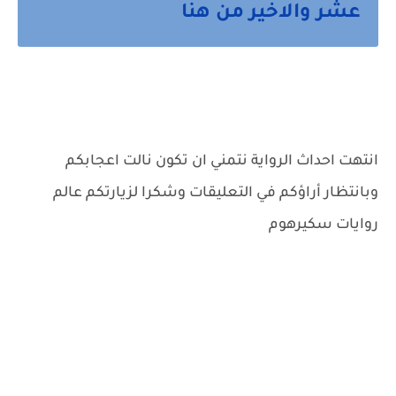
عشر والاخير من هنا
انتهت احداث الرواية نتمني ان تكون نالت اعجابكم
وبانتظار أراؤكم في التعليقات وشكرا لزيارتكم عالم
روايات سكيرهوم