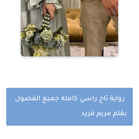
رواية تاج راسي كامله جميع الفصول
بقلم مريم فريد