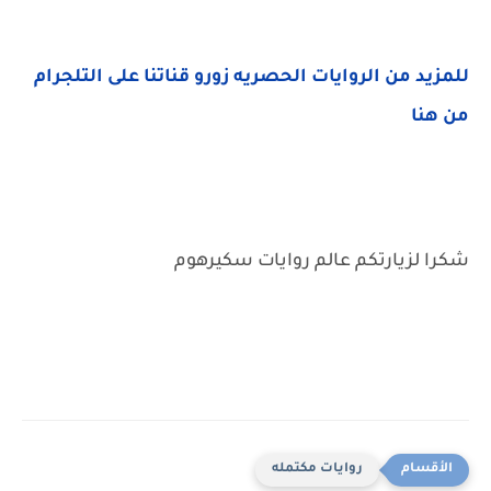
للمزيد من الروايات الحصريه زورو قناتنا على التلجرام
من هنا
شكرا لزيارتكم عالم روايات سكيرهوم
روايات مكتمله