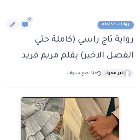
0
روايات مكتمله
رواية تاج راسي (كاملة حتي
الفصل الاخير) بقلم مريم فريد
غير معرف
منذ بضع سنوات