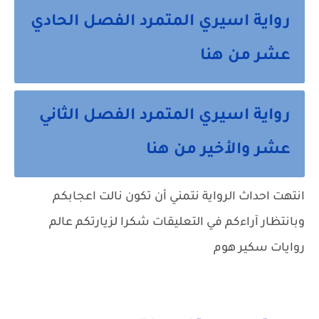
رواية اسيري المتمرد الفصل الحادي
عشر من هنا
رواية اسيري المتمرد الفصل الثاني
عشر والأخير من هنا
انتهت احداث الرواية نتمني أن تكون نالت اعجابكم
وبانتظار آراءكم في التعليقات شكرا لزيارتكم عالم
روايات سكير هوم