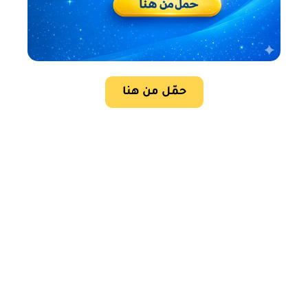
حمّل من هنا