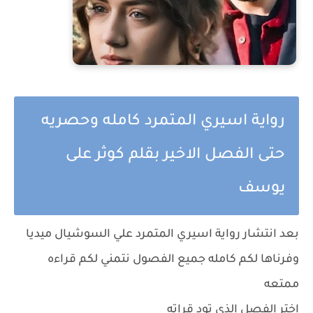
رواية اسيري المتمرد كامله وحصريه
حتى الفصل الاخير بقلم كوثر على
يوسف
بعد انتشار رواية اسيري المتمرد علي السوشيال ميديا
وفرناها لكم كامله جميع الفصول نتمني لكم قراءه
ممتعه
اختر الفصل الذي تود قراته