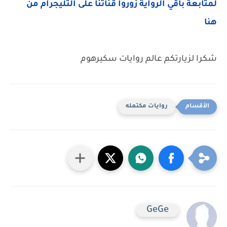
لمتابعة باقي الرواية زوروا قناتنا على التليجرام من
هنا
شكرا لزيارتكم عالم روايات سكيرهوم
روايات مكتمله
GeGe