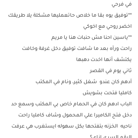
في فرحي
**توفيق يوه بقا ما خلاص حاتعمليها مشكلة يلا طريقك
اخضر روحي مع اخوكي
**ياسين احنا مش حنبات هنا يا مريم
راحت ورآه بعد ما شافت توفيق دخل غرفة وخافت
يكتشف أنها اخدت دهبها
ثاني يوم في القصر
أدهم كان عندو شغل كثير، ونام في المكتب
كامليا فتحت بشويش
الباب ادهم كان في الحمام خاص بي المكتب وسمع حد
دخل فتح الكاميرا علي المحمول وشاف كامليا راحت
ناحيه الخزنه بتفتحها بكل سهوله ايستغرب هي عرفت
الرقم السري ازاي؟