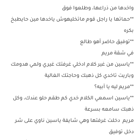
واخدها من ذراعها، وطلعوا فوق
**حماتها يا راجل قوم ماتخليهوش ياخدها مين حايطبخ
بكره
**توفيق حاضر أهو طالع
في شقة مريم
**ياسين من غير كلام ادخلي غرفتك غيري ولمي هدومك
وباريت تاخدي كل ذهبك وحاجتك الغالية
**مريم ليه يا آبيه؟
**ياسين اسمعي الكلام خدي كم طقم حلو عندك، وكل
ذهبك سامعه بسرعة
مريم دخلت غرفتها وهي شايفة ياسين ناوي على شر
دخل توفيق