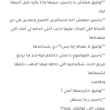
**توفيق معلش يا ياسين سيبها وانا بكره بليل أجيبها
ليك
**ياسين معلش احنا مسافرين الصبح وبعدين هي دي
الأمانة اللي أمناك عليها جايب أختي خدامه لي أمك اللي
مبهدلاها
**توفيق لا بهدله إيه بس؟؟ دي بتساعدها
**ياسين الموضوع دا مش حاتكلم فيه لحد ما نرجع
مريم اخدت شكماجيه اللي حاطه فيها الدهب دخلتها
لشنطتها
وطلعت
**توفيق حاترجعها أمتي ؟
**ياسين ربنا يسهل
عملت اللي قولتلك عليه؟؟