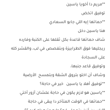
**مريم دا أخويا ياسين
توفيق اتخض
**حماتها إيه اللي جابو السعادي
هنا ياسين دخل
شاف حماتها قاعدة بكل ثقلها على الكنبة وفارده
ريجليها فوق الطرابيزة وبتفصص في لب، والقشر كله
على السجادة
وتوفيق قاعد جنبها،
وشاف أن اختو بتروق الشقة وبتمسح الأرضية
**توفيق أهلا يا ياسين خير في حاجة؟
**ياسين هو لازم يكون في حاجة علشان أزور أختي
**حماتها في الوقت المتأخر دا يبقى في حاجة