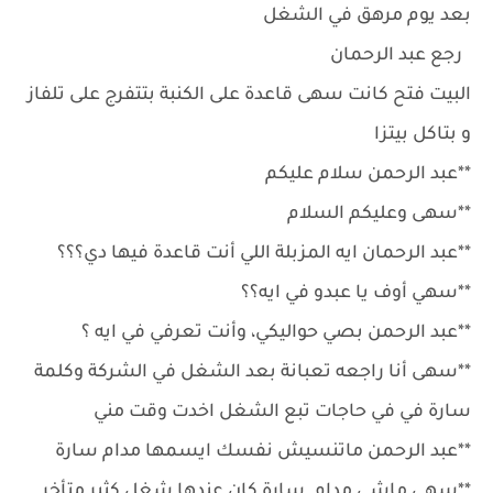
بعد يوم مرهق في الشغل
رجع عبد الرحمان
البيت فتح كانت سهى قاعدة على الكنبة بتتفرج على تلفاز
و بتاكل بيتزا
**عبد الرحمن سلام عليكم
**سهى وعليكم السلام
**عبد الرحمان ايه المزبلة اللي أنت قاعدة فيها دي؟؟؟
**سهي أوف يا عبدو في ايه؟؟
**عبد الرحمن بصي حواليكي، وأنت تعرفي في ايه ؟
**سهى أنا راجعه تعبانة بعد الشغل في الشركة وكلمة
سارة في في حاجات تبع الشغل اخدت وقت مني
**عبد الرحمن ماتنسيش نفسك ايسمها مدام سارة
**سهى ماشي مدام سارة كان عندها شغل كثير متأخر