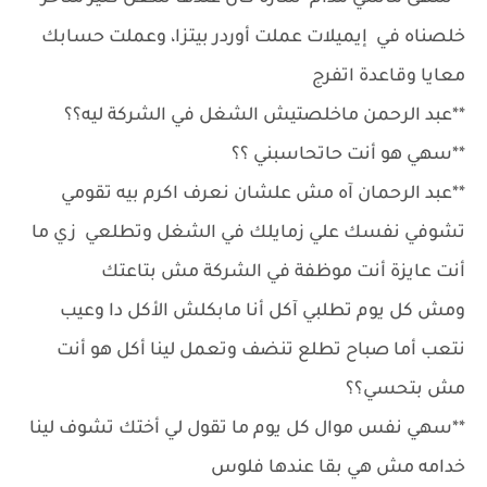
خلصناه في إيميلات عملت أوردر بيتزا، وعملت حسابك
معايا وقاعدة اتفرج
**عبد الرحمن ماخلصتيش الشغل في الشركة ليه؟؟
**سهي هو أنت حاتحاسبني ؟؟
**عبد الرحمان آه مش علشان نعرف اكرم بيه تقومي
تشوفي نفسك علي زمايلك في الشغل وتطلعي زي ما
أنت عايزة أنت موظفة في الشركة مش بتاعتك
ومش كل يوم تطلبي آكل أنا مابكلش الأكل دا وعيب
نتعب أما صباح تطلع تنضف وتعمل لينا أكل هو أنت
مش بتحسي؟؟
**سهي نفس موال كل يوم ما تقول لي أختك تشوف لينا
خدامه مش هي بقا عندها فلوس