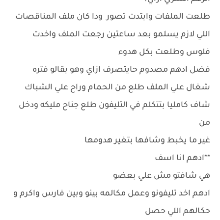
طلعت الملفات وابتدت تصور ودا كان ملف المناقصات
اللي لازم يسلمو بعد ساعتين رجعت الملف واخدت
فلوس وطلعت بكل هدوء
فضل ادهم مصدوم حايتصرف ازاي وهو بقالو فتره
شغال علي الملف طلع من الحمام وراح علي الشباك
شاف كامليا بتتكلم في التليفون طلع جناح مليكه ودخل
من
غير ما يخبط وشافها بتغير هدومها
**ادهم انا اسف
هي شافتو مش علي بعضو
ادهم اخد تليفونو وعمل مكالمه بينو وبين فارس واكرم و
حكالهم اللي حصل