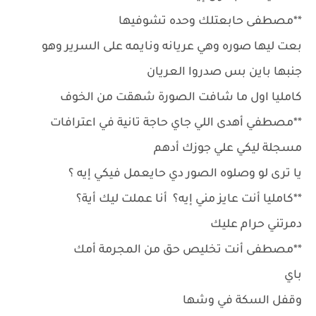
**مصطفى حابعتلك وحده تشوفيها
بعت ليها صوره وهي عريانه ونايمه على السرير وهو
جنبها باين بس صدروا العريان
كامليا اول ما شافت الصورة شهقت من الخوف
**مصطفي أهدى اللي جاي حاجة تانية في اعترافات
مسجلة ليكي علي جوزك أدهم
يا ترى لو وصلوه الصور دي حايعمل فيكي إيه ؟
**كامليا أنت عايز مني إيه؟ أنا عملت ليك أية؟
دمرتني حرام عليك
**مصطفى أنت تخليص حق من المجرمة أمك
باي
وقفل السكة في وشها