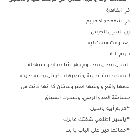
في القاهرة
في شقة حماه مريم
رن ياسين الجرس
بعد وقت فتحت ليه
مريم الباب
ياسين فضل مصدوم وهو شايف اختو متبهدله
لابسه جلابية قديمة وشعرها منكوش وعليه طرحه
نصها واقع و وشها احمر وعرقان كا أنها كانت في
مسابقة العدو الريفي، وخسرت السباق
**مريم أبيه ياسين
**ياسين اطلعي شقتك عايزك
**حماتها مين على الباب يا بت