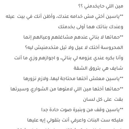
مين اللي حايخدمني ؟؟
**ياسين أختي مش خدامه عندك، وأظن أنك في بيت عيله
وعندك بناتك هما أولى بخدمتك
**حماتها لا بناتي عندهم مشاغلهم وعيالهم إنما
المحروسة أختك لا عيل ولا تيل متخدمنيش ليه؟
وأنا بكره عندي عزومه لي بناتي، و اجوازهم وزي ما أنت
شايف هي بتروق الشقة
**ياسين معلش أختها محتاجة ليها، ولازم نزورها
**حماتها أختها مين اللي لامتوها من الشوارع، وسيرتها
بقت على كل لسان
**ياسين وقف من وبنبرة صوت حادة جدا
مليكه ست البنات واعرفي أنت بتقولي إيه عليها