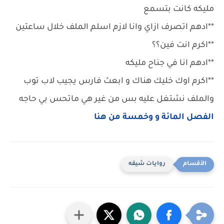
مليكه كانت بتسمع
**ادهم اتصرف ازاي وانا لازم اسلم الملف خلال ساعتين
**اكرم انت فين؟؟
**ادهم انا في جناح مليكه
**اكرم اوك خليك هناك و ابعث فارس يجيب لاب توب
والملف نشتغل عليه بس من غير هي ماتحس بي حاجه
الفصل المائة و وخمسة من هنا
روايات شيقه