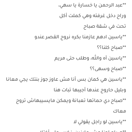
**عبد الرحمن يا خسارة يا سهي،
وراح دخل غرفته وهي كملت أكل
تحت في شقة صباح
**ياسين ادهم عازمنا بكره نروح القصر عندو
**صباح كلنا؟؟
**ياسين آه والله، وطلب حتى مريم
**صباح وسهى؟؟
**ياسين هي كمان بس أنا مش عاوز جوز بنتك يجي معانا
وبليل حاروح عندها أجيبها تبات هنا
**صباح دي حماتها تعبانة ويمكن مايسيبهاش تروح
معاك
**ياسين لو راجل يقولي لا