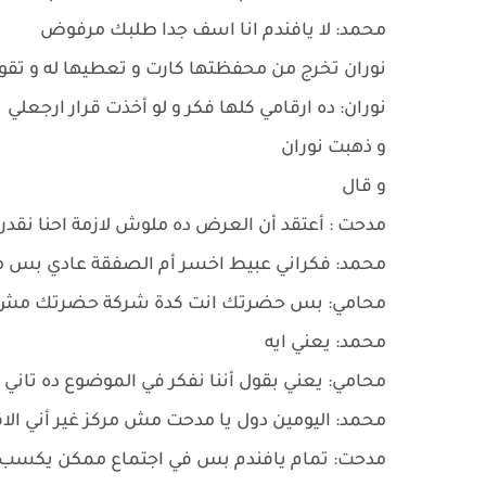
محمد: لا يافندم انا اسف جدا طلبك مرفوض
نوران تخرج من محفظتها كارت و تعطيها له و تقو
نوران: ده ارقامي كلها فكر و لو أخذت قرار ارجعلي
و ذهبت نوران
و قال
مدحت : أعتقد أن العرض ده ملوش لازمة احنا نقدر 
محمد: فكراني عبيط اخسر أم الصفقة عادي بس
محامي: بس حضرتك انت كدة شركة حضرتك مش هت
محمد: يعني ايه
محامي: يعني بقول أننا نفكر في الموضوع ده تاني
محمد: اليومين دول يا مدحت مش مركز غير أني ال
مدحت: تمام يافندم بس في اجتماع ممكن يكس