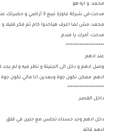
محمد: و ايه هو
مدحت:في شركة عاوزة تبيع 3 أراضي و حضرتك عندك 4 أراضي تقدر تروح تشتري منهم
محمد: مش لما اعرف هياخدوا كام ثم فكر قليلا 
مدحت: أمرك يا فندم
**********************
عند ادهم
وصل ادهم و دخل الى الجنينة و نظر فيه و لم يج
ادهم: ممكن تكون جوة وبعدين انا مالي تكون جو
*********************
داخل القصر
دخل ادهم وجد حسناء تجلس مع حنين في قلق
ادهم قائلا