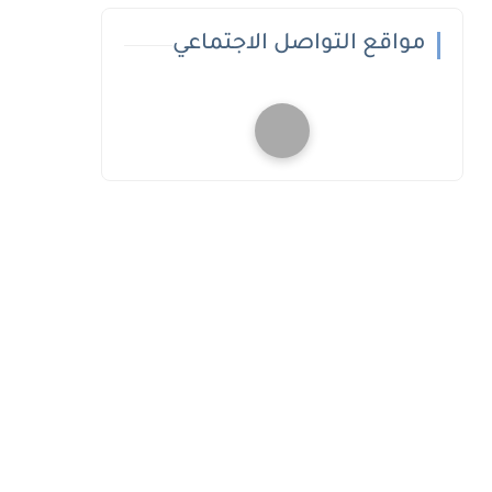
مواقع التواصل الاجتماعي