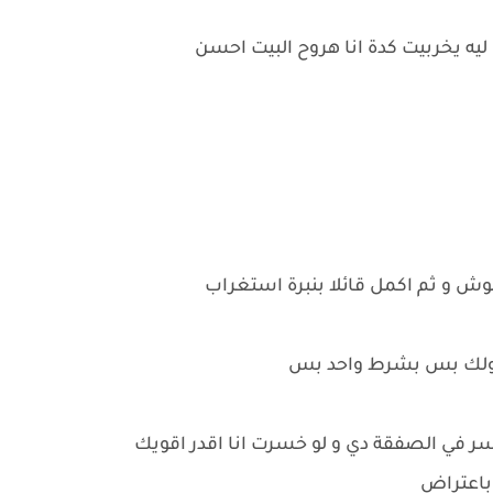
 ليه يخربيت كدة انا هروح البيت احسن
ش و ثم اكمل قائلا بنبرة استغراب
اجبهولك بس بشرط واحد بس
ر في الصفقة دي و لو خسرت انا اقدر اقويك
 باعتراض