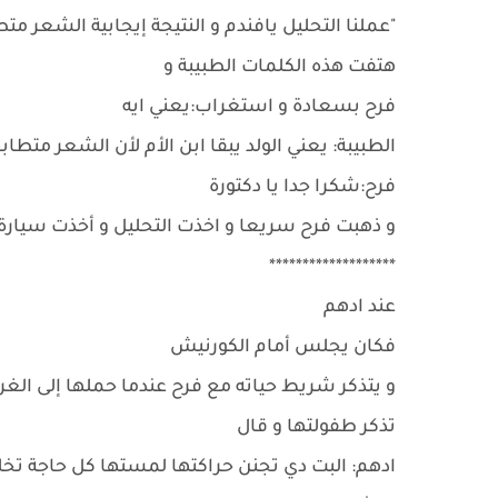
"عملنا التحليل يافندم و النتيجة إيجابية الشعر م
هتفت هذه الكلمات الطبيبة و
فرح بسعادة و استغراب:يعني ايه
الطبيبة: يعني الولد يبقا ابن الأم لأن الشعر متط
فرح:شكرا جدا يا دكتورة
و ذهبت فرح سريعا و اخذت التحليل و أخذت سيارة 
*******************
عند ادهم
فكان يجلس أمام الكورنيش
و يتذكر شريط حياته مع فرح عندما حملها إلى الغر
تذكر طفولتها و قال
ادهم: البت دي تجنن حراكتها لمستها كل حاجة تخل