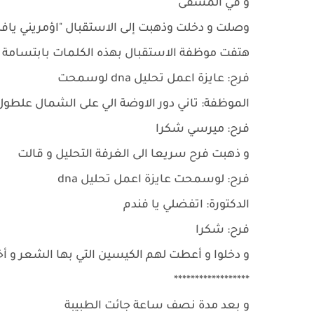
و في المشفى
وصلت و دخلت وذهبت إلى الاستقبال "اؤمريني يافن
هتفت موظفة الاستقبال بهذه الكلمات بابتسامة و
فرح: عايزة اعمل تحليل dna لوسمحت
الموظفة: تاني دور الاوضة الي على الشمال علطو
فرح: ميرسي شكرا
و ذهبت فرح سريعا الى الغرفة التحليل و قالت
فرح: لوسمحت عايزة اعمل تحليل dna
الدكتورة: اتفضلي يا فندم
فرح: شكرا
و دخلوا و أعطت لهم الكيسين التي بها الشعر و أخ
******************
و بعد مدة نصف ساعة جائت الطبيبة