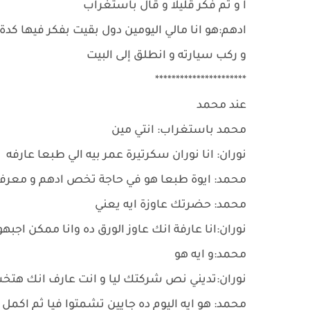
ا و ثم فكر قليلا و قال باستغراب
ادهم:هو انا مالي اليومين دول بقيت بفكر فيها كدة
و ركب سيارته و انطلق إلى البيت
**********************
عند محمد
محمد باستغراب: انتي مين
نوران: انا نوران سكرتيرة عمر بيه الي طبعا عارفه
محمد: ايوة طبعا هو في حاجة تخص ادهم و معرفو
محمد: حضرتك عاوزة ايه يعني
نوران:انا عارفة انك عاوز الورق ده وانا ممكن 
محمد:و ايه هو
نوران:تديني نص شركتك ليا و انت عارف انك هتخس
محمد: هو ايه اليوم ده جايين تشمتوا فيا ثم اكمل