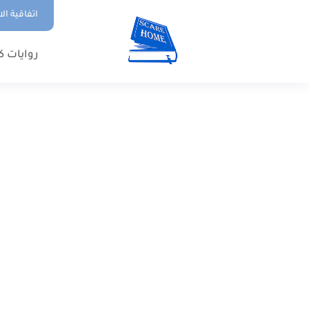
اتفاقية ال
روايات ك