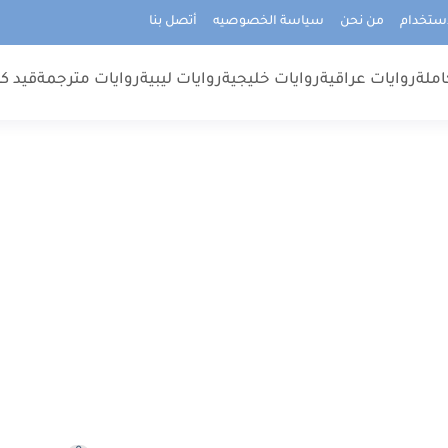
استخدام
من نحن
سياسة الخصوصيه
أتصل بنا
املة
روايات عراقية
روايات خليجية
روايات ليبية
روايات مترجمة
قيد كت