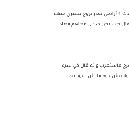
و قال طب بص حددلي معاهم معاد
د فرح فاستغرب و ثم قال في سره
ة ولا مش جوة مليش دعوة بحد