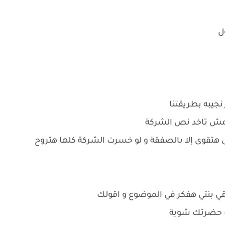
ل
نجيبه بطريقتنا
 مش تاخد نص الشركة
قوى إلا بالصفقة و لو خسرت الشركة كلها هتروح
اقي بنتي هفكر في الموضوع و اقولك
ب حضرتك شوية