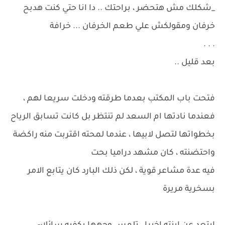
_شكلك مش هتحضر ، براحتك .. دا انا حتي كنت هدبح
خرفان ومقولكش علي طعم الخرفان ... خرافة
. . .
بعد قليل ..
فتحت باب المكتب بعدما طرقته ودخلت سريعا لهم ،
فعندما نادتها ام السعد لم تنتظر بل كانت تسابق الرياح
بخطواتها لتصل لابيها ، عندما لمحته اقتربت منه راكضة
واحتضنته ، كان مشهد دراميا بحت
فيه عدة مشاعر قوية ، لكن ذلك البارد كان يتابع الامر
بسخرية مريرة