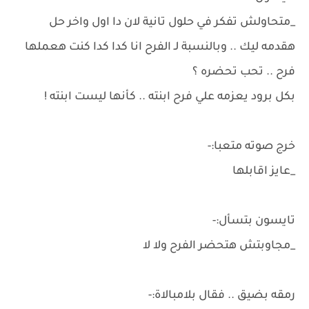
_متحاولش تفكر في حلول تانية لان دا اول واخر حل
هقدمه ليك .. وبالنسبة لـ الفرح انا كدا كدا كنت هعملها
فرح .. تحب تحضره ؟
بكل برود يعزمه علي فرح ابنته .. كأنها ليست ابنته !
خرج صوته متعبا:-
_عايز اقابلها
تايسون بتسأل:-
_مجاوبتش هتحضر الفرح ولا لا
رمقه بضيق .. فقال بلامبالاة:-