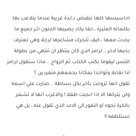
احاسيسها كلها تنقبض بـ لـذة غريبة عندما يتلاعب بها
بكلماته المثيرة ، حقا يكاد يصيبها الجنون اثـر جميع ما
يحدث معها ، كيف تتحرك مشاعرها لرجلا وهي تعترف
بحبها لاخر .. لرامز الذي كان ينتظر ان تنتهي من بطولة
التنس ليقوما بكتب الكتاب ثم الزواج .. ماذا ستقول لرامز
اذا تقابلا وتواجدا بمكانا يجمعهم منفردين ؟
تقول انها تزوجت بأخر بكل بساطة .. صارت علي اسمه
ولن يتركها الا اذا انجبت طفلا ! والاغرب انها لا تشعر
بالكرة نحوه او النفور الي الاحد الذي تقول عنه ، بل هي
تستلطفه !!