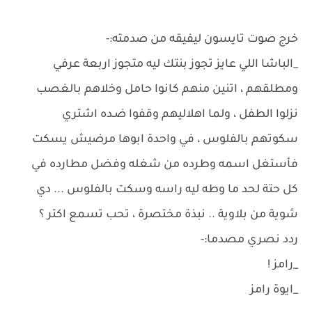
خرج صوت تايسون ليفيقه من صدمته:-
_الباشا اللي عايز تجوز بنتك ليه متجوز اربعة عرفي
ومطلقهم ، اتنين منهم كانوا حامل وخلاهم بالغصب
نزلوا الطفل ، ولما اهلاليهم وقفوا ضـده اشتري
سكوتهم بالفلوس ، في واحدة ابوها مرضيش يسكت
فأستغل اسمه وطرده من شغله وفضل مطارده في
كل حتة لحد ما وطه ليه راسه وسكت بالفلوس ... دي
شوية من بلاوية .. نبذة مختصرة ، تحب تسمع اكتر ؟
ردد نصري مصدما:-
_رامز !
_ايوة رامز