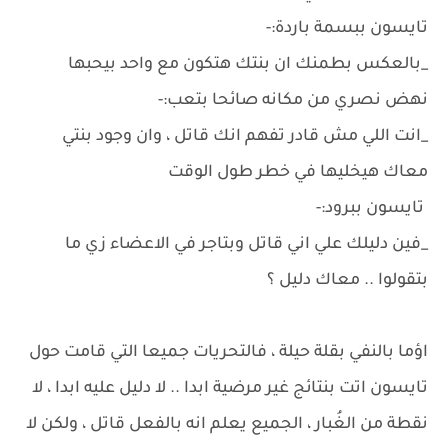
تايسون ببسمة باردة:-
_بالعكس بطمنك ان بنتك هتكون مع واحد بيحبها
نهض نصري من مكانه صائحا بتعب:-
_انت اللي مش قادر تفهم انك قاتل ، وان وجود بنتي
معاك هيخليها في خطر طول الوقت
تايسون ببرود:-
_فين دليلك علي اني قاتل وبتاجر في الاعضاء زي ما
بتقولوا .. معاك دليل ؟
اؤما بالنفي بقلة حيلة ، فالتحريات جميعا التي قامت حول
تايسون اتت بنتائج غير مرضية ابدا .. لا دليل عليه ابدا ، لا
نقطة من الغُبار ، الجميع يعلم انه بالفعل قاتل ، ولكن لا