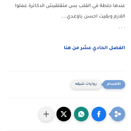
عندها جلطة في القلب بس متقلقيش الدكاترة عملوا
اللازم وبقيت احسن ياوعـدي....
. . .
الفصل الحادي عشر من هنا
روايات شيقه