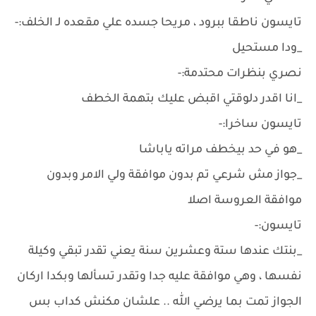
تايسون ناطقا ببرود ، مريحا جسده علي مقعده لـ الخلف:-
_ودا مستحيل
نصري بنظرات محتدمة:-
_انا اقدر دلوقتي اقبض عليك بتهمة الخطف
تايسون ساخرا:-
_هو في حد بيخطف مراته ياباشا
_جواز مش شرعي تم بدون موافقة ولي الامر وبدون
موافقة العروسة اصلا
تايسون:-
_بنتك عندها ستة وعشرين سنة يعني تقدر تبقي وكيلة
نفسها ، وهي موافقة عليه جدا وتقدر تسألها وبكدا اركان
الجواز تمت بما يرضي الله .. علشان مكنش كداب بس