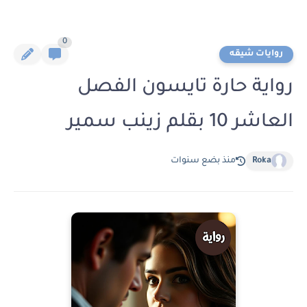
0
روايات شيقه
رواية حارة تايسون الفصل
العاشر 10 بقلم زينب سمير
Roka
منذ بضع سنوات