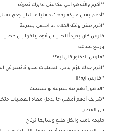
**أكرم والله هو اللي مكانش عايزك تعرف
*أدهم يعني مليكه رجعت معايا علشان جدي تعبان
*أكرم مش وقته الكلام ده أمضى بسرعة
فارس كان بعيداً اتصل بي أبوه يبلغوا بلي حصل
ورجع عندهم
*فارس الدكتور قال ايه؟؟
*أكرم جدك لازم يدخل العمليات عندو كانسر في ا
* فارس ايه؟!!
*الدكتور أدهم بيه بسرعة لو سمحت
*شريف أدهم أمضي حا يدخل معاه العمليات متخاف
في القصر
مليكه نامت والكل طلع وسابها ترتاح