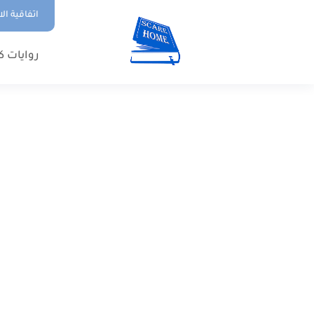
اتفاقية ال
روايات ك