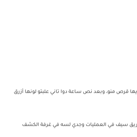
ها قرص منو، وبعد نص ساعة دوا تاني علبتو لونها أزرق
لطريق سيف في العمليات وجدي لسه في غرفة الكشف