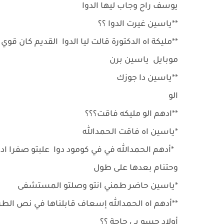
يوسف راح وجاب ليها الدوا
**ياسين غيرت الدوا ؟؟
**مليكة اه الدكتورة قالت ليا الدوا القديم كان قوي
موبايل ياسين برن
**ياسين دا جوزك
الو
**ادهم الو مليكه فاقت؟؟؟
*ياسين اه فاقت الحمدالله
*أدهم الحمدالله في في كومود دوا علبتو صفرا ادي
وحتنام بعدها على طول
*ياسين حاضر طمني انتو وصلتو المستشفى
**أدهم اه الحمدالله إسعاف قابلناها في نص ا
أولاد حسو بي حاجة ؟؟