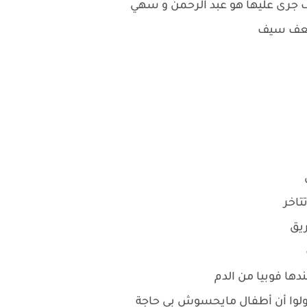
جرى عليها هو عبد الرحمن و سهي
سعف سيف
تاخر
يق
ها فوبيا من الدم
اولوا أن أطفال مايحسوش بي حاجة