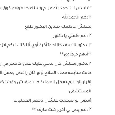
**ياسين لا الحمدالله مريم وسناء طلعوهم فوق 
*ادهم الحمدالله
معلش حاكلمك بعدين الدكتور طلع
*أدهم طمني يا دكتور
*الدكتور للأسف حالته متأخرة أوي أنا قلت ليكم لا
**ادهم كيماوي؟؟
*الدكتور معلش كان مخبي عليك عندو كانسر في ر
كانت متابعة معاه العلاج لإنو كان رافض يعمل ال
إقرار إنو لازم يعمل العملية حالا مافيش وق
المستشفى
أمضى لو سمحت علشان نحضر العمليات
*أدهم بص لي أكرم كنت عارف ؟؟