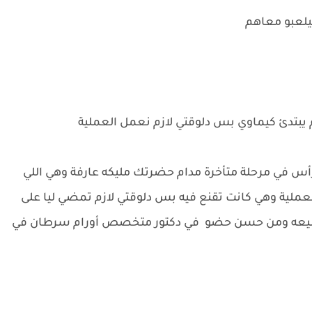
بيلعبو معاهم
زم يبتدئ كيماوي بس دلوقتي لازم نعمل العملية
أس في مرحلة متأخرة مدام حضرتك مليكه عارفة وهي اللي
عملية وهي كانت تقنع فيه بس دلوقتي لازم تمضي ليا على
ت نضيعه ومن حسن حضو في دكتور متخصص أورام سرطان في