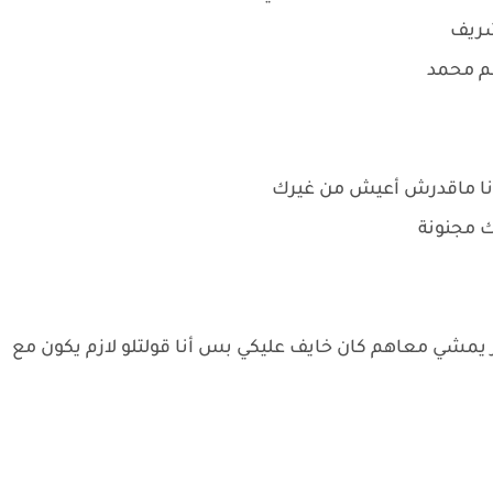
شريف
م محمد
 أنا ماقدرش أعيش من غيرك
ك مجنونة
مشي معاهم كان خايف عليكي بس أنا قولتلو لازم يكون مع