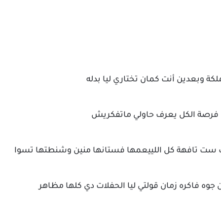
ملكة وبعدين أنت كمان تختاري ليا بدله
 فرصة الكل يعرف حاولي ماتفكريش
 ست تافهة كل اللييعمها فستانها منين وشنطتها تسوا
وه فاكره زمان قولتي ليا الحفلات دي كلها مظاهر