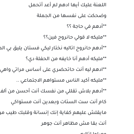
اللعنة عليك أيها ادهم لم أعد أتحمل
وضحكت على نفسها من الجملة
**أدهم في حاجة ؟؟
**مليكه لا قولي حانروح فين؟؟
**أدهم حانروح اتاليه نختار ليكي فستان يليق بي ال
**مليكه أدهم أنا خايفه من الحفلة دي؟
**ادهم ليه أنت حاتحضري على أساس مراتي واهي
**مليكه أكيد الناس مستواهم الاجتماعي ..
**أدهم بلاش تقللي من نفسك أنت أحسن من ألف
كام أنت ست الستات وبعدين أنت مستواكي
مايقلش عليهم كفاية إنك إنسانة وقلبك طيب من ج
أنت بقا مش مظاهر أنت جوهر