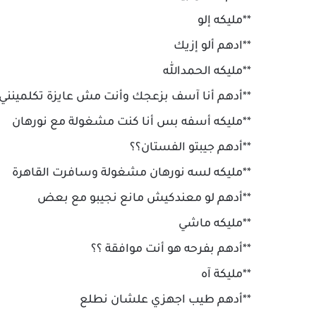
**مليكه إلو
**ادهم ألو إزيك
**مليكه الحمدالله
**أدهم أنا آسف بزعجك وأنت مش عايزة تكلمينني
**مليكه أسفه بس أنا كنت مشغولة مع نورهان
**أدهم جيبتو الفستان؟؟
**مليكه لسه نورهان مشغولة وسافرت القاهرة
**أدهم لو معندكيش مانع نجيبو مع بعض
**مليكه ماشي
**أدهم بفرحه هو أنت موافقة ؟؟
**مليكة آه
**أدهم طيب اجهزي علشان نطلع