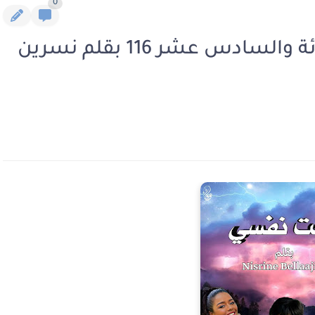
0
رواية بعت نفسي الفصل المائة والسادس عشر 116 بقلم نسرين