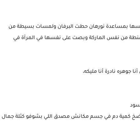
لبسها بمساعدة نورهان حطت البرفان ولمسات بسيطة من
نطة من نفس الماركة وبصت على نفسها في المرآة في
نا جوهره نادرة أنا مليكه،
سود
 بضخ كمية دم في جسم مكانش مصدق اللي بشوفو كثلة جمال