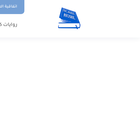
اتفاقية ال
روايات ك