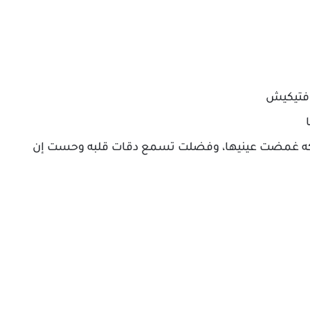
وفتيكيش
مليكه غمضت عينيها، وفضلت تسمع دقات قلبه وحست إن