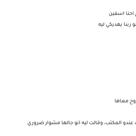
م احنا اسفين
بنا يهديكي ليه
وح معاها
 عندو المكتب، وقالت ليه انو جالها مشوار ضروري