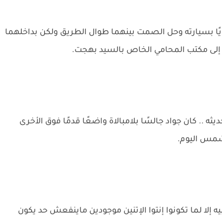
ا بسيارته وحل الصمت بينهما طوال الطريق ولكن بداخلهما
لا إلى مكتب المحامي الخاص بالسيد بهجت.
 .. كان جواد جالسًا بلامبالاة واضعًا قدمًا فوق الأخرى
 شمس اليوم.
 إلا لما تكونوا إنتوا الإتنين موجودين ماينفعش حد يكون