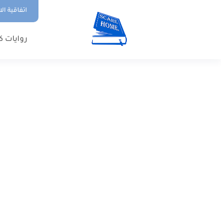
اتفاقية ال
روايات ك