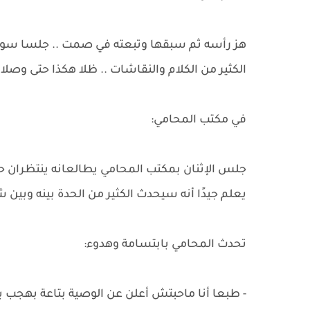
هز رأسه ثم سبقها وتبعته في صمت .. جلسا سويً
الكثير من الكلام والنقاشات .. ظلا هكذا حتى وص
في مكتب المحامي:
جلس الإثنان بمكتب المحامي يطالعانه ينتظران حديثه
يعلم جيدًا أنه سيحدث الكثير من الحدة بينه وبين
تحدث المحامي بابتسامة وهدوء:
- طبعا أنا ماحبتش أعلن عن الوصية بتاعة بهجب بيه