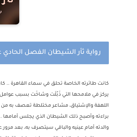
رواية ثأر الشيطان الفصل الحادي
كانت طائرته الخاصة تحلق في سماء القاهرة .. كان 
يركز في ملامحها التي ذَبُلَت وشاخَت بسبب عوامل 
اللهفة والإشتياق، مشاعر مختلطة تعصف به من الدا
براءته وأصبح ذلك الشيطان الذي يجلس أمامها .. 
والدته أمام عينيه والباقي سيتصرف به، بعد مرور عد