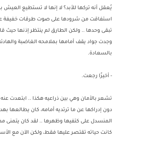
يُعقل أنه تركها للأبد؟ لا إنها لا تستطيع العيش 
استفاقت من شرودها على صوت طرقات خفيفة على باب
تبقى وحدها .. ولكن الطارق لم ينتظر إذنها حيث ق
وجدت جواد يقف أمامها بملامحه الغاضبة والهادئة 
بالسعادة.
- أخيرًا رجعت.
تشعر بالأمان وهي بين ذراعيه هكذا .. ابتعدت ع
دون إدراكها عن ما ترتديه أمامه، كان يطالعها بهد
المنسدل على كتفيها وظهرها .. لقد كان يتمنى مظهر
كانت حياته تقتصر عليها فقط، ولكن الآن مع الأس