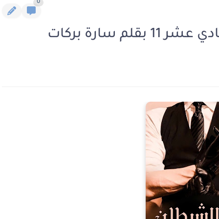
0
لم سارة بركات