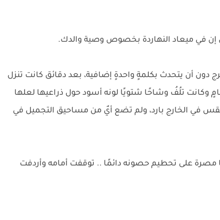
إن في ميعاد النهاردة بخصوص وصية والدك.
دون أن يتحدث بكلمةٍ واحدةٍ إضافية، بعد دقائق كانت تنزل
مٍ وكانت تلُفُ وشاحًا شتويًا لونه أسود حول ذراعيها لعلها
لطقس في الخارج بارد، ولم تضع أيٌ من مساحيق التجميل في
ا مصرة على تحطيم حصونه دائمًا .. توقفت أمامه وأردفت