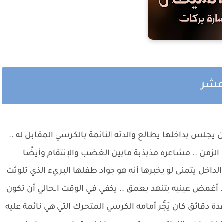
 عشر
يجلس بداخلها يطالع والدته النائمة بالكرسي المقابل له ..
الزمن .. مشاعره مذبذبة مابين الغضب والإنتقام وأيضًا
خل يتمنى لو يخبرها أنه هو جواد طفلها البريء الذي تلوثت
أغمض عينيه يتنهد بعمق .. يكفي في الوقت الحالي أن تكون
ة دقائق كان يَجُّر أمامه الكرسي المتحرك التي هي نائمة عليه