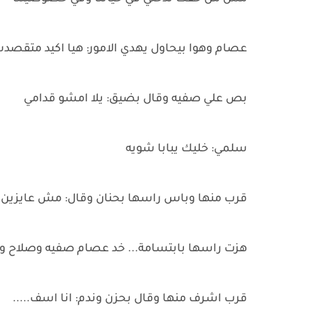
عصام وهوا بيحاول يهدي الامور: هيا اكيد متقصد
بص علي صفيه وقال بضيق: يلا امشو قدامي
سلمي: خليك يبابا شويه
قرب منها وباس راسها بحنان وقال: مش عايزين ن
هزت راسها بابتسامة... خد عصام صفيه وصلاح وط
قرب اشرف منها وقال بحزن وندم: انا اسف.....