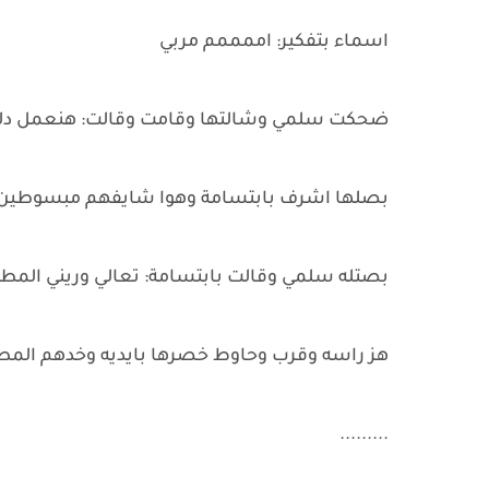
اسماء بتفكير: اممممم مربي
ضحكت سلمي وشالتها وقامت وقالت: هنعمل دلوق
بصلها اشرف بابتسامة وهوا شايفهم مبسوطين و
بصتله سلمي وقالت بابتسامة: تعالي وريني المط
هز راسه وقرب وحاوط خصرها بايديه وخدهم المطب
.........