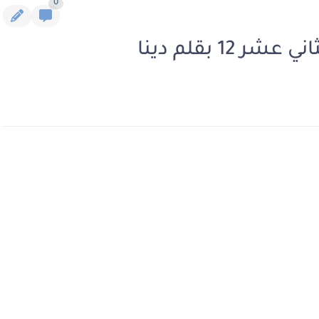
0
1 بقلم دينا