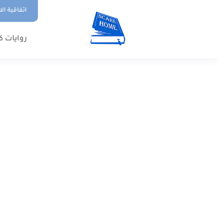
اتفاقية ال
روايات ك