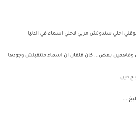
تي احلي سندوتش مربي لاحلي اسماء في الدنيا
فاهمين بعض... كان قلقان ان اسماء متتقبلش وجودها
بخ فين
خ....