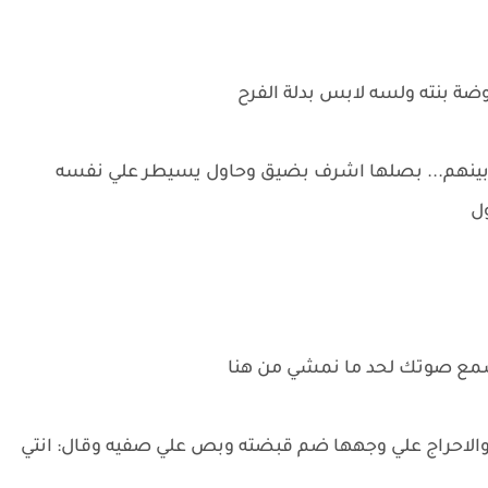
ضة بنته ولسه لابس بدلة الفرح
 بينهم... بصلها اشرف بضيق وحاول يسيطر علي نفسه
ول
مع صوتك لحد ما نمشي من هنا
لاحراج علي وجهها ضم قبضته وبص علي صفيه وقال: انتي