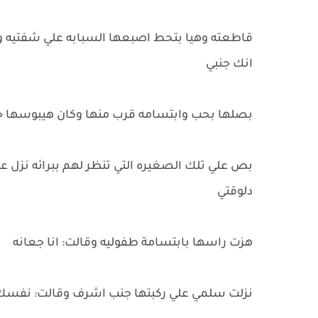
قاطعته وهيا بتحط اصبعها السبابه علي شفتيه وق
انك جنبي
بصلها بحب وابتسامه قرب منها وكان هيبوسها ح
بص علي تلك الصغيره التي تنظر لهم ببرائه نزل ع
دلوقتي
هزت راسها بابتسامة طفوليه وقالت: انا جعانه
نزلت سلمي علي ركبتها جنب اشرف وقالت: نفسك 