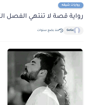
روايات شيقه
رواية قصة لا تنتهي الفصل الثاني عشر 2
GeGe
منذ بضع سنوات