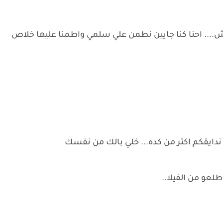
ش.... احنا كنا جايين نطمن علي سلمي واطمنا عليها خلاص
دايقكم اكتر من كده... خلي بالك من نفسك
لعو من الفيلا..