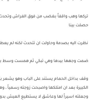
تركها وهب واقفاً بغضب من فوق الفراش وتحدث
حصلت بينا
نظرت اليه بصدمة وحاولت ان تتحدث لكنه لم يعطيه
ضمت وجهها بيدها وهي تبكي ثم همست وسط بكائ
وقف بداخل الحمام يستند على الباب وهو يشعر بت
الكبيرة بعد ان امتلكها واصبحت زوجته رسمياً ، وها
وجعلته اسيراً لها وعاشق لا يستطيع العيش بدون