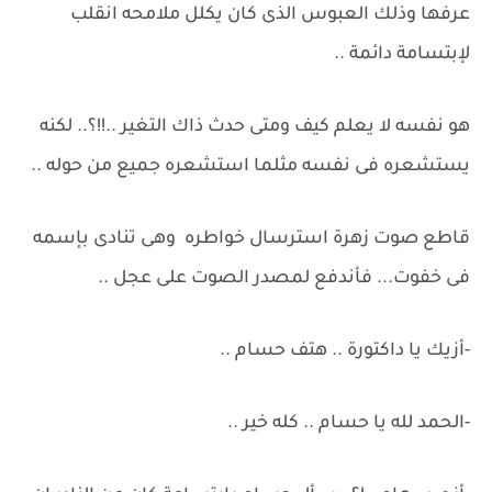
عرفها وذلك العبوس الذى كان يكلل ملامحه انقلب
لإبتسامة دائمة ..
هو نفسه لا يعلم كيف ومتى حدث ذاك التغير ..!!؟.. لكنه
يستشعره فى نفسه مثلما استشعره جميع من حوله ..
قاطع صوت زهرة استرسال خواطره وهى تنادى بإسمه
فى خفوت... فأندفع لمصدر الصوت على عجل ..
-أزيك يا داكتورة .. هتف حسام ..
-الحمد لله يا حسام .. كله خير ..