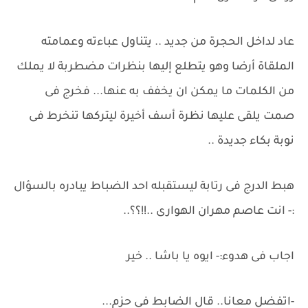
عاد لداخل الحجرة من جديد .. يتناول عباءته وعمامته
الملقاة أرضا وهو يتطلع إليها بنظرات مضطربة لا يملك
من الكلمات ما يمكن ان يخفف به عنها... فخرج فى
صمت يلقى عليها نظرة أسف أخيرة ليتركها تنخرط فى
نوبة بكاء جديدة ..
هبط الدرج فى رتابة ليستقبله احد الضباط يبادره بالسؤال
:- انت عاصم مهران الهوارى ..!!؟؟..
اجاب فى هدوء:- ايوه يا باشا .. خير
-اتفضل معانا.. قال الضابط فى حزم...