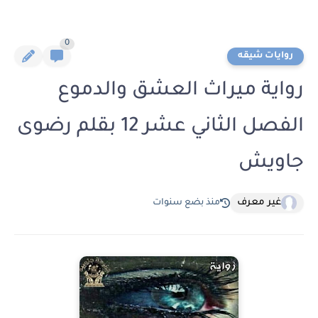
0
روايات شيقه
رواية ميراث العشق والدموع
الفصل الثاني عشر 12 بقلم رضوى
جاويش
غير معرف
منذ بضع سنوات