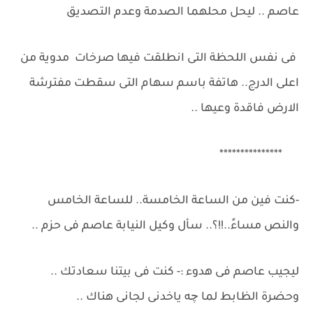
عاصم .. ليحل محلهما الصدمة وعدم التصديق
فى نفس اللحظة التى انطلقت فيها صرخات مدوية من
اعلى الدرج.. هاتفة باسم سهام التى سقطت مفترشة
الارض فاقدة وعيها ..
***************
-كنت فين من الساعة الخامسة.. للساعة الخامس
والنص مساءً..!!؟.. سأل وكيل النيابة عاصم فى حزم ..
ليجيب عاصم فى هدوء :- كنت فى بيتنا سعادتك ..
وحضرة الظابط لما چه ياخدنى لجانى هناك ..