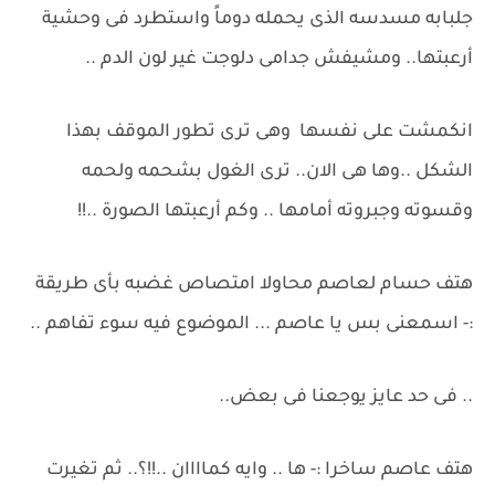
جلبابه مسدسه الذى يحمله دوماً واستطرد فى وحشية
أرعبتها.. ومشيفش جدامى دلوجت غير لون الدم ..
انكمشت على نفسها وهى ترى تطور الموقف بهذا
الشكل ..وها هى الان.. ترى الغول بشحمه ولحمه
وقسوته وجبروته أمامها .. وكم أرعبتها الصورة ..!!
هتف حسام لعاصم محاولا امتصاص غضبه بأى طريقة
:- اسمعنى بس يا عاصم ... الموضوع فيه سوء تفاهم ..
.. فى حد عايز يوجعنا فى بعض..
هتف عاصم ساخرا :- ها .. وايه كماااان ..!!؟.. ثم تغيرت