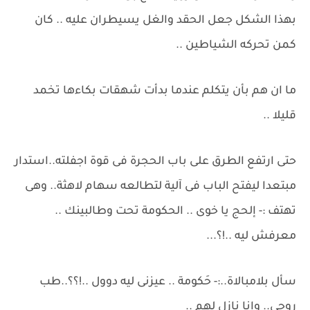
بهذا الشكل جعل الحقد والغل يسيطران عليه .. كان
كمن تحركه الشياطين ..
ما ان هم بأن يتكلم عندما بدأت شهقات بكاءها تخمد
قليلا ..
حتى ارتفع الطرق على باب الحجرة فى قوة اجفلته..استدار
مبتعدا ليفتح الباب فى آلية لتطالعه سهام لاهثة.. وهى
تهتف :- إلحج يا خوى .. الحكومة تحت وطالبينك ..
معرفش ليه ..!؟...
سأل بلامبالاة..:- حَكومة .. عيزنى ليه دوول ..!؟؟..طب
روحى.. وانا نازل لهم ..