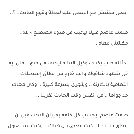
-يعنى مكنتش مع المجنى عليه لحظة وقوع الحادث..!؟..
صمت عاصم قليلا ليجيب فى هدوء مصطنع :- لاه..
مكنتش معاه ..
بدأ الغضب يكتنف وكيل النيابة ليهتف فى حنق:- امال ليه
فى شهود شافوك وانت خارج من نطاق إسطبلات
التهامية بالكارتة .. وبتجرى بسرعة كبيرة .. وكان معاك
حد جواها .. فى نفس وقت الحادث تقريبا ..
صمت عاصم ليحسب كل كلمة بميزان الذهب قبل ان
ينطق قائلا :- انا كنت معدى من هناك .. وكنت مستعچل