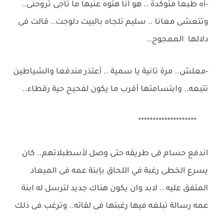
-أه طبعا متوكدة .. هو انا هتوه عنيها ما تاجى تروحنى..
وتتعشى معانا .. سليم تلجاه بالبيت دلوجت.. قالت فى
دلالها الممجوج..
-معلش.. مرة تانية يا سمية .. أعتذر مندفعا والشياطين
تتبعه.. وابتسامتها أقرب ما يكون لفحيح حية رقطاء..
********************
اندفع حسام فى طريقه حتى وصل لأسطبلاتهم.. كان
يسرع الخطى رغبة في اللحاق بإبنة عمه فى الميعاد
المتفق عليه .. لابد وان يكون هناك جديد لترسل له ابنة
عمه رسالة تبلغه فيها رغبتها فى لقائه.. وترغب فى ذلك