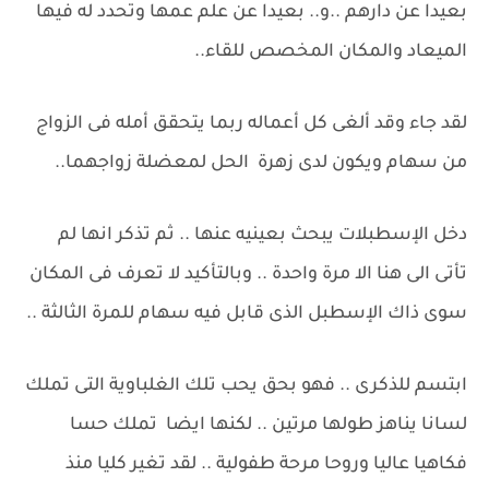
بعيدا عن دارهم ..و.. بعيدا عن علم عمها وتحدد له فيها
الميعاد والمكان المخصص للقاء..
لقد جاء وقد ألغى كل أعماله ربما يتحقق أمله فى الزواج
من سهام ويكون لدى زهرة الحل لمعضلة زواجهما..
دخل الإسطبلات يبحث بعينيه عنها .. ثم تذكر انها لم
تأتى الى هنا الا مرة واحدة .. وبالتأكيد لا تعرف فى المكان
سوى ذاك الإسطبل الذى قابل فيه سهام للمرة الثالثة ..
ابتسم للذكرى .. فهو بحق يحب تلك الغلباوية التى تملك
لسانا يناهز طولها مرتين .. لكنها ايضا تملك حسا
فكاهيا عاليا وروحا مرحة طفولية .. لقد تغير كليا منذ