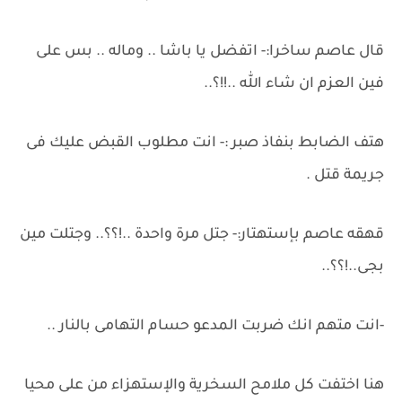
قال عاصم ساخرا:- اتفضل يا باشا .. وماله .. بس على
فين العزم ان شاء الله ..!!؟..
هتف الضابط بنفاذ صبر :- انت مطلوب القبض عليك فى
جريمة قتل .
قهقه عاصم بإستهتار:- جتل مرة واحدة ..!؟؟.. وجتلت مين
بجى..!؟؟..
-انت متهم انك ضربت المدعو حسام التهامى بالنار ..
هنا اختفت كل ملامح السخرية والإستهزاء من على محيا