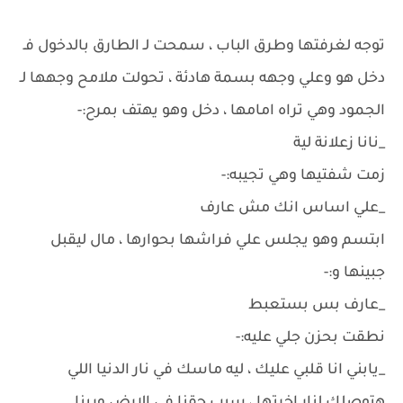
توجه لغرفتها وطرق الباب ، سمحت لـ الطارق بالدخول فـ
دخل هو وعلي وجهه بسمة هادئة ، تحولت ملامح وجهها لـ
الجمود وهي تراه امامها ، دخل وهو يهتف بمرح:-
_نانا زعلانة لية
زمت شفتيها وهي تجيبه:-
_علي اساس انك مش عارف
ابتسم وهو يجلس علي فراشها بحوارها ، مال ليقبل
جبينها و:-
_عارف بس بستعبط
نطقت بحزن جلي عليه:-
_يابني انا قلبي عليك ، ليه ماسك في نار الدنيا اللي