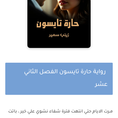
رواية حارة تايسون الفصل الثاني
عشر
مـرت الايام حتي انتهت فترة شفاء نشوي علي خير ، باتت