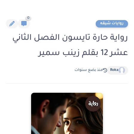
0
روايات شيقه
رواية حارة تايسون الفصل الثاني
عشر 12 بقلم زينب سمير
Roka
منذ بضع سنوات