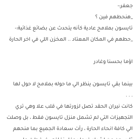
جعفر:-
_هنحطهم فين ؟
تايسون بملامح عادية كأنه يتحدث عن بضائع غذائية:-
_حطهم في المكان المعتاد .. المخزن اللي في اخر الحارة
اؤما بحسنا وغادر
بينما بقي تايسون ينظر الي ما حوله بملامح لا حول لها
. . .
كانت نيران الحقد تصل لزورتها في قلب عـلا وهي تري
التجهيزات التي لم تشمل منزل تايسون فقط ، بل وصلت
الي كافة انحاء الحارة ، رأت سعادة الجميع بما منحهم