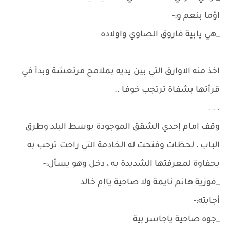
اؤما بنعم و:-
_هي يابية فاروق الصاوي واولاده
اخذ منه الاوارق التي بين يديه بملامح مرتعشة وبدأ في
قرأتها بشفاة ترتجب خوفا ..
. . .
وقف امام إحدي الشقق الموجودة بوسط البلد وطرق
الباب ، لحظات وفتحت له الخادمة التي راحت ترحب به
بحفاوة لمعرفتها الشديدة به ، دخل وهو يسأل:-
_فوزية هانم نايمة ولا صاحية ياام خالد
أجابته:-
_جوه صاحية ياجاسر بية