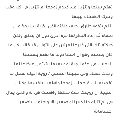
تهتم ببيتها وتتزين عند قدوم زوجها ام تتزين فى كل وقت
وتترك الاهتمام ببيتها
 لم يتفوه طارق بحرف ولكنه القى نظرة سريعة على
صفاء ثم اعاد النظر لها مرة اخرى دون ان ينطق ولكن
حركته تلك التى قررها لمرتين على التوالى قد قالت كل ما
كان يقصده وهو ان اختها دوما ما تهتم بنفسها
 اجابت فى هذه المرة امه بعدما اشتعل غيظها لما
وجدت صفاء وفى عينيها التشفى / زوجة اخيك تفعل ما
تقصده انت فاهملت زوجها واهتمت بنفسها وكانت
النتيجة ان زوجتك حلت محلها واهتمت هى به والحق يقال
هى لم تترك منا كبيرا او صغيرا الا واهتمت باصغر
اهتماماته