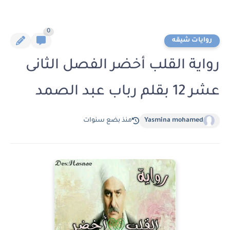
0
روايات شيقه
رواية القلب أخضر الفصل الثانى
عشر 12 بقلم رباب عبد الصمد
Yasmina mohamed
منذ بضع سنوات