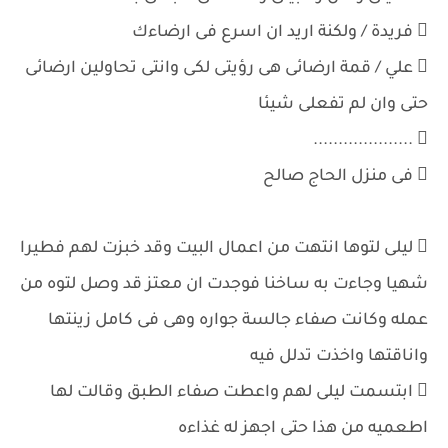
 فريدة / ولكنة اريد ان اسرع فى ارضاءك
 علي / قمة ارضائى هى رؤيتى لكى وانتى تحاولين ارضائى
حتى وان لم تفعلى شيئا
 ....................
 فى منزل الحاج صالح
 ليلى لتوها انتهت من اعمال البيت وقد خبزت لهم فطيرا
شهيا وجاءت به ساخنا فوجدت ان معتز قد وصل لتوه من
عمله وكانت صفاء جالسة جواره وهى فى كامل زينتها
واناقتها واخذت تدلل فيه
 ابتسمت ليلى لهم واعطت صفاء الطبق وقالت لها
اطعميه من هذا حتى اجهز له غذاءه