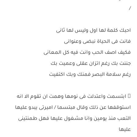
/
احبك كلمة لها اول وليس لها ثانى
فانت فى الحياة نبضى وعنوانى
فكيف اصف الحب وانت فيه كل المعانى
جننت بك رغم اتزان عقلى وعميت بك
رغم سلامة البصر فمنك وبك اكتفيت
 ابتسمت واعتدلت فى نومها وهمت ان تقوم الا انه
استوقفها عن ذلك وقال مبتسما / اميرتى يبدو عليها
التعب منذ يومين وانا مشغول عليها فهل طمنتينى
عليها