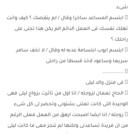
شىء
 ابتسم المساعد ساخرا وقال / لم ينقصك ؟ كيف وانت
تهلك نفسك فى العمل الدائم الم يكن هذا تجنى على
راحتك ؟
 ابتسم ايوب ابتسامة عذبه له وقال / لا تخف سامر
سريعا وساعود لاخذ قسطا من راحتى
 ..............
 فى منزل والد ليلى
 الحاج نعمان لزوجته / انا اول من تاثرت بزواج ليلى فهى
الوحيدة التى كانت تعتنى بشئونى وتحضر لى كل شىء
 زوجته / انا ايضا اصبحت ارهق من العمل فعلى الرغم
من ان فريدة تساعدنى ولكنها لم تنجز معى ما كانت ليلى