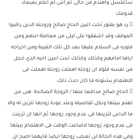
ساغتسل واهندم من حالى ثم اننى لم اعلم بميعاد
قدومك
 رد هو بفتور تحت اعين الحاج صالح وزوجته الذين راقبوا
الموقف وقد اشفقوا على ليلى من معاملة ابنهم ومن
فتوره فى السلام عليها بعد كل تلك الغيبة ومن احراجه
اياها امامهم وكذلك وكذلك تحت اعين اخيه الذى خجل
من نفسه فلولا ان زوجته اهملت زوجته اهملت فى
الاهتمام بشئونه ما كان حدث ذلك
 الحاج صالح مدافعا عنها / الزوجة الصالحة هىى من
تهتم ببيتها وبكل تفاصيله وعند عودة زوجها تتزين له والا
ما الداعى لتزينها فى عدم وجود زوجها ثم انها ان تزينت
فى عدم وجود زوجها لاضاعت الوقت فى الاهتمام ببيتها
وفى هذه الحالة لن تعجب زوجها ايضا فايهما اصح ان