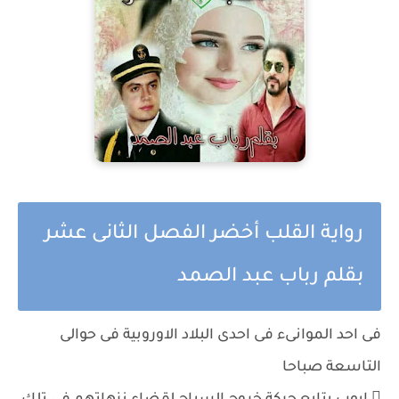
رواية القلب أخضر الفصل الثانى عشر
بقلم رباب عبد الصمد
فى احد الموانىء فى احدى البلاد الاوروبية فى حوالى
التاسعة صباحا