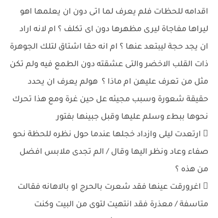
اقدامه للحظات فلم يعرف لما اتى دون ان يعلمها اهو
ليراها مفاجاة ليرى مظهرها دون اى تكلف ؟ ام لانه اراد
ان يجد حجة ليبتعد عنها ؟ ام انه حقا اشتاق لتلك الجوهرة
ذات القلب الاخضر والتى عشقته دون الطمع فيه ولم تكن
مثل من تعرف عليهن ام ماذا ؟ هولم يعرف ان يحدد
حقيقة شعورة وسبب مجيئه عل حين غرة ومع هذا تحرك
نحوها ببطء وسلم عليها وقبل جبينها بفتور
 ارتعدت ليلى وازداد خجلها عندما حول نظره للحظة نحو
صفاء وعاد ونظر اليها وقال / الم تجدى ملابس افضل
من هذه ؟
 اغرورقت عينها فقد شعرت بالحرج او بالاهانه فقالت
متاسفة / معذرة فقد انتهيت لتوى من البيت وكنت