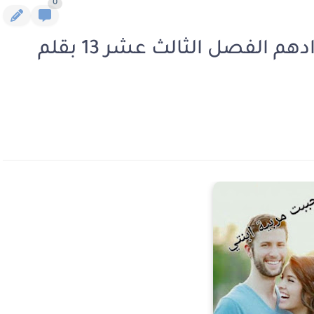
0
رواية احببت مربية ابنتي فرح وادهم الفصل الثالث عشر 13 بقلم