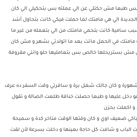
س طبعا مش حكتلي عن الي عملته بس بتحكيلي الي كان
ه الجديدة الي هي مامتك لما حملت فيكي كانت بتحاول أشد
ب سامية كانت بتحمي مامتك من الي بتعمله من غير ما
بة مامتك في الحمل ماتت بعد ما اتولدتي بشهر و مش كان
نتي مش بستريحلها خالص بس بتعامليها حلو وانتي مقروفة
و مشهورة و كان جالك شغل برة و سافرتي وقت السفر ده عرف
 هو دخل عليها و طبعا حصلت خناقة طلعت الصالة و تقول
 و اكملت بحزن
باكي ضعيف اوي و كان وقتها الوقت متاخر كدة و سميحة
الباب و شافت كل حاجة بعينها و دخلت بسرعة لأن لقت