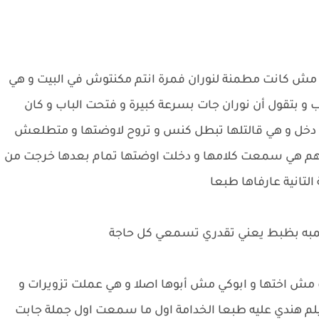
 مش كانت مطمنة لنوران فمرة انتم مكنتوش في البيت و هي
 و بتقول أن نوران جات بسرعة كبيرة و فتحت الباب و كان
دخل و هي قالتلها تبطل كنس و تروح لاوضتها و متطلعش
 المهم هي سمعت كلامها و دخلت اوضتها تمام بعدها خرجت من
لتانية عارفاها طبعا
ن جمبه بظبط يعني تقدري تسمعي كل حاجة
ش اختها و ابوكي مش أبوها اصلا و هي عملت تزويرات و
يلم هندي عليه طبعا الخدامة اول ما سمعت اول جملة جابت