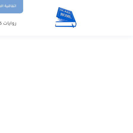
اتفاقية ال
روايات ك