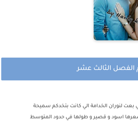
م الفصل الثالث عشر
ي بعت لنوران الخدامة الي كانت بتخدكم سميحة