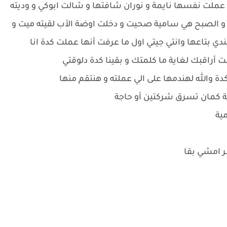
عملت نفسها نايمة و نوران شافتها و شالت ابوكي و وديته
و الصبح هي سامية صحيت و دخلت اوضة الأب لقيته ميت و
ي بتاعها وانتي جيتي اول ما عرفت أنها عملت كدة انا
اقبك لغاية ما كلمتك و بقينا كدة دلوقتي
كدة والله لهندمها على الي عملته و هنتقم منها
ية كمان تسرق شركتين أو حاجة
مية
ر امشي بقا