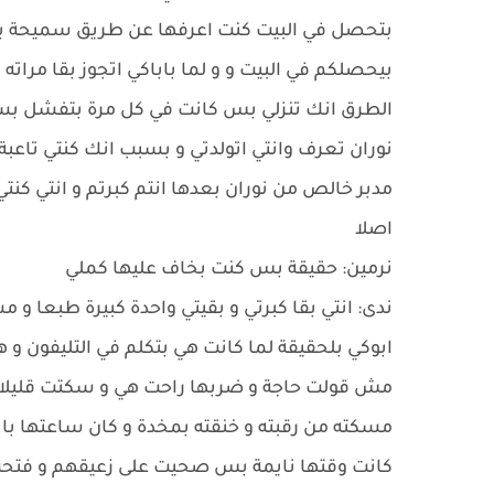
بتحصل في البيت كنت اعرفها عن طريق سميحة ب
بيحصلكم في البيت و و لما باباكي اتجوز بقا مرات
الطرق انك تنزلي بس كانت في كل مرة بتفشل بسب
نوران تعرف وانتي اتولدتي و بسبب انك كنتي تاع
مدبر خالص من نوران بعدها انتم كبرتم و انتي ك
اصلا
نرمين: حقيقة بس كنت بخاف عليها كملي
ندى: انتي بقا كبرتي و بقيتي واحدة كبيرة طبعا 
ابوكي بلحقيقة لما كانت هي بتكلم في التليفون و
مش قولت حاجة و ضربها راحت هي و سكتت قليلا
مسكته من رقبته و خنقته بمخدة و كان ساعتها با
كانت وقتها نايمة بس صحيت على زعيقهم و فتحت 