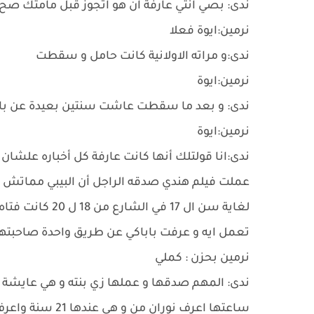
ندى: بصي انتي عارفة ان هو اتجوز قبل مامتك صح
نرمين:ايوة فعلا
ندى:و مراته الاولانية كانت حامل و سقطت
نرمين:ايوة
ندى: و بعد ما سقطت عاشت سنتين بعيدة عن باب
نرمين:ايوة
ندى:انا قولتلك أنها كانت عارفة كل أخباره علشان
عملت فيلم هندي صدقه الراجل أن البيبي مماتش 
تعمل ايه و عرفت باباكي عن طريق واحدة صاحبته
نرمين بحزن : كملي
ندى: المهم صدقها و عملها زي بنته و هي عايشة زي
ساعتها اعرف نورا