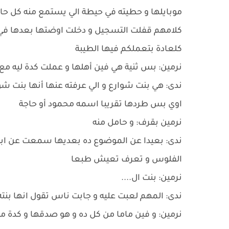
موبايلها و حطيته في حيطة الي يستمع منه كل حاج
كلامهم قفلت التسجيل و دخلت اوضتها بعدها في الي
كلعادة بتعملكم فيها الطيبة
نرمين: بس ثنية هي فين أهلها و عملت كدة ليه مع 
ندى: هي بنت شوارع و الي عرفته عنها أنها بنت شو
اوي بس طردها تقريبا اسمه محمود أو حاجة
نرمين بقرف: و حامل منه
ندى: بعيدا عن الموضوع ده بعديها سمعت عن ابو
الفلوس و تعرف تعيش طبعا
نرمين: بنت ال....
ندى: المهم لعبت عليه و جابت ناس تقول انها بنت
نرمين: و فين ماما من كل ده و هو صدقها و كدة من