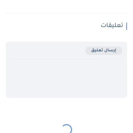
تعليقات
إرسال تعليق