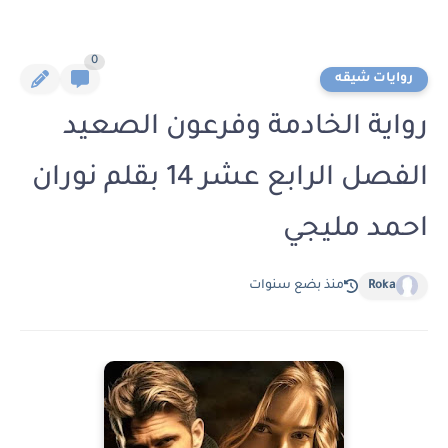
0
روايات شيقه
رواية الخادمة وفرعون الصعيد
الفصل الرابع عشر 14 بقلم نوران
احمد مليجي
Roka
منذ بضع سنوات