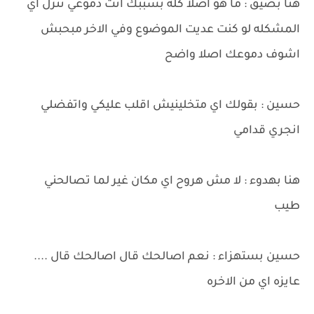
هنا بضيق : ما هو اصلا كله بسببك انت دموعي تنزل اي
المشكله لو كنت عديت الموضوع وفي الاخر مبحبش
اشوف دموعك اصلا واضح
حسين : بقولك اي متخلينيش اقلب عليكي واتفضلي
انجري قدامي
هنا بهدوء : لا مش هروح اي مكان غير لما تصالحني
طيب
حسين بستهزاء : نعم اصالحك قال اصالحك قال ....
عايزه اي من الاخره