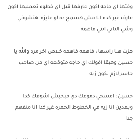
وقتها اي حاجه اكون عارفها قبل اي خطوه تعمليها اكون
عارف غير كده انا مش هسمح ده لو عايزه هتشوفي
وشي التاني انتي فاهمه
هزت هنا راسها : فاهمه فاهمه خلاص اخر مره والله يا
حسين وهبقا اقولك اي حاجه متوقعه اي من صاحب
جاسر لازم يكون زيه
حسين : امسحي دموعك دي مبحبش اشوفك كدا
وبعدين انا زيه في الخطوط الحمره غير كدا انا متفهم
جدا