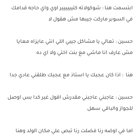
ابتسمت هنا : شوكولاته كتيييييير اوي واي حاجه قدامك
في السوبر ماركت جيبها مش هقول لا
حسين : تعالي يا مشاكل جيبي اللي انتي عايزاه معايا
مش عارف انا ماشي مع بنت اختي ولا اي ده
هنا : اذا كان عجبك يا استاذ مع عجبك طلقني عادي جدا
حسين : عاجبني عاجبني مقدرش اقول غير كدا بس اوصل
للجواز والباقي سهل
اما في اوضه رنا فضلت رنا تبص علي مكان الولد وهنا