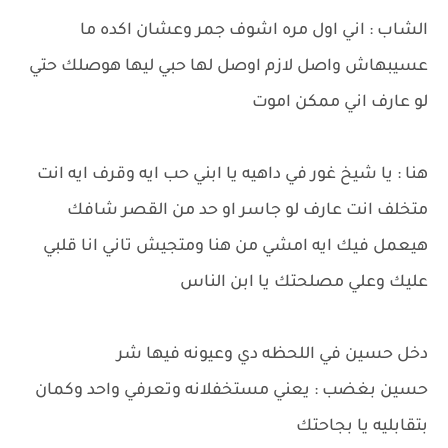
الشاب : اني اول مره اشوف جمر وعشان اكده ما
عسيبهاش واصل لازم اوصل لها حبي ليها هوصلك حتي
لو عارف اني ممكن اموت
هنا : يا شيخ غور في داهيه يا ابني حب ايه وقرف ايه انت
متخلف انت عارف لو جاسر او حد من القصر شافك
هيعمل فيك ايه امشي من هنا ومتجيش تاني انا قلبي
عليك وعلي مصلحتك يا ابن الناس
دخل حسين في اللحظه دي وعيونه فيها شر
حسين بغضب : يعني مستخفلانه وتعرفي واحد وكمان
بتقابليه يا بجاحتك