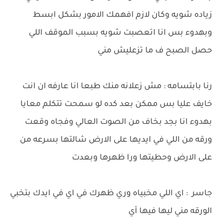
زياده شويه وكان لازم افهمك الامور بشكل ابسط
وبهدوء بس انا اتعصبت شويه بسبب الموقف اللي
حصل الصبح ف ما تزعليش مني
رنا بابتسامه : مش زعلانه منك طبعا انا عارفه ان انت
خايف عليا بس ممكن بعد كده لو سمحت تتكلم معايا
بهدوء انا بجد بخاف من الصوت العالي وفجاه وقعت
ورقه من اللي في ايديها على الارض شالتها بسرعه من
على الارض وحطيتها ورا ظهرها وبعدت
جاسر : اي اللي مخبياه وري ظهرك في اي في ايدك بتخبي
الورقه مني ليها فيها أي