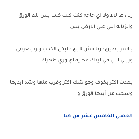
رنا : ها لالا ولا اي حاجه كنت كنت كنت بس بلم الورق
والزباله اللي علي الارض بس
جاسر بضيق : رنا مش لايق عليكي الكدب ولو بتعرفي
وريني اللي في ايدك مخبيه اي وري ظهرك
بعدت اكتر بخوف وهو شك اكتر وقرب منها وشد ايديها
وسحب من أيدها الورق و
الفصل الخامس عشر من هنا