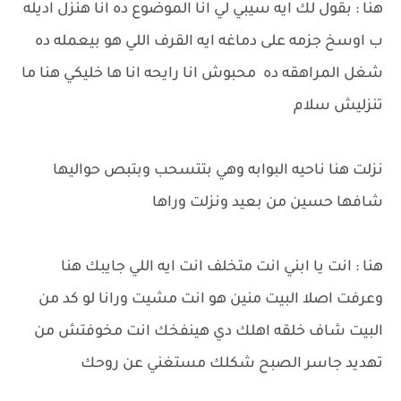
هنا : بقول لك ايه سيبي لي انا الموضوع ده انا هنزل اديله
ب اوسخ جزمه على دماغه ايه القرف اللي هو بيعمله ده
شغل المراهقه ده محبوش انا رايحه انا ها خليكي هنا ما
تنزليش سلام
نزلت هنا ناحيه البوابه وهي بتتسحب وبتبص حواليها
شافها حسين من بعيد ونزلت وراها
هنا : انت يا ابني انت متخلف انت ايه اللي جايبك هنا
وعرفت اصلا البيت منين هو انت مشيت ورانا لو كد من
البيت شاف خلقه اهلك دي هينفخك انت مخوفتش من
تهديد جاسر الصبح شكلك مستغني عن روحك