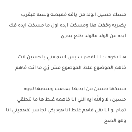
مسك حسين الولد من ياقه قميصه ولسه هيقرب
يضربه وقفت هنا ومسكت ايده اول ما مسكت ايده فك
ايده عن الولد فالولد طلع يجري
هنا بخوف : ا ا افهم ب بس اسمعني يا حسين انت
فاهم الموضوع غلط الموضوع مش زي ما انت فاهم
مسكها حسين من ايديها بغضب وسحبها لجوه
حسين : لا والله ايه اللي انا فاهمه غلط ها ما تنطقي
تمام لو انا بقى فاهم غلط انا هوديكي لجاسر تفهميني انا
وهو الصح