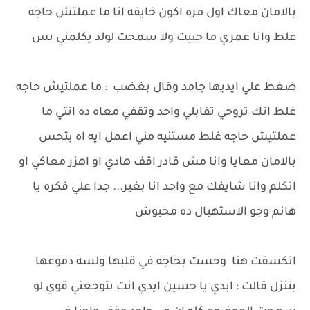
بالامان معاك اول مره اكون خايفه انا ما عملتش حاجه
غلط وانا عمري ما حبيت ولا سمحت لولد يكلمني بس
ضغط علي ايديها جامد وقال بغضب : ما عملتيش حاجه
غلط انك تروحي تقابلي واحد وتقفي معاه ده انتي ما
عملتيش حاجه غلط مستنيه مني اعمل ايه اه بتحس
بالامان معايا وانا مش قادر اقف هادي او اهزر معاكي او
اتكلم وانا شايفك مع واحد انا بغير... جدا علي فكره يا
هانم وجو الاستهبال ده محبوش
اتكسفت هنا وحست بحاجه في قلبها ولسه دموعها
بتنزل قالت : ايدي يا حسين ايدي انت بتوجعني قوي لو