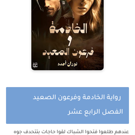
رواية الخادمة وفرعون الصعيد
الفصل الرابع عشر
عندهم طلعوا فتحوا الشباك لقوا حاجات بتتحدف جوه