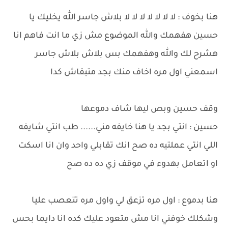
هنا بخوف : لا لا لا لا لا لا لا بلاش جاسر الله يخليك يا
حسين هفهمك والله الموضوع مش زي ما انت فاهم انا
هشرح لك والله وهفهمك بس بلاش بلاش جاسر
اسمعني اول مره اخاف منك بجد متبقاش كدا
وقف حسين وبص ليها شاف دموعها
حسين : انتي بجد يا هنا خايفه مني...... طب انتي شايفه
اللي انتي عملتيه ده صح انك تقابلي واحد وان انا اسكت
او اتعامل بهدوء في موقف زي ده ده صح
هنا بدموع : اول مره تزعق لي واول مره تتعصب عليا
وشكلك خوفني انا مش متعود عليك كده انا دايما بحس