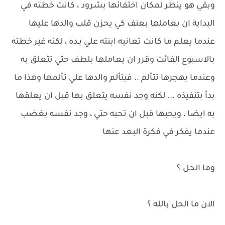
وبقي هو ينظر لمكان اختفائها بشرود ، كانت خطته في
البداية ان يعاملها بعنف كي يحزن قلب والدها عليها
عندما يعلم ما كانت تعانيه ابنته علي يـده ، لكنه غير خطته
بالاسبوع الفائت وقرر ان يعاملها بلطف حتي تتعلق به
وعندما يهجرها تتألم .. فيتألم والدها علي تألمها وهذا ما
بدأ بتنفيذه ... لكنه وجد نفسه يتعلق بها قبل ان يعلقها
به ايضا ، ويحبها قبل ان تحبه حتي ، وجد نفسه يغضب
عندما يفكر في فكرة البعد عنها
وما الحل ؟
الان ما الحل بالله ؟