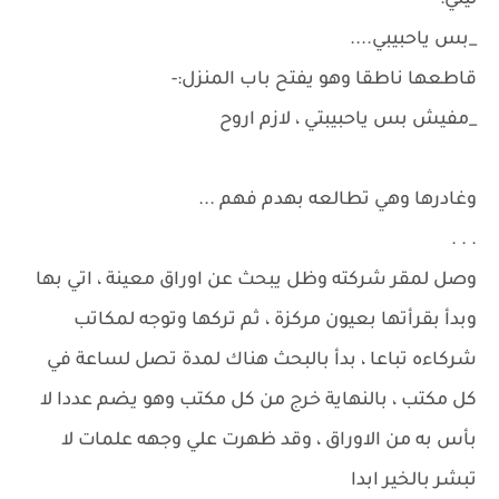
ليلي:-
_بس ياحبيبي....
قاطعها ناطقا وهو يفتح باب المنزل:-
_مفيش بس ياحبيبتي ، لازم اروح
وغادرها وهي تطالعه بهدم فهم ...
. . .
وصل لمقر شركته وظل يبحث عن اوراق معينة ، اتي بها
وبدأ بقرأتها بعيون مركزة ، ثم تركها وتوجه لمكاتب
شركاءه تباعا ، بدأ بالبحث هناك لمدة تصل لساعة في
كل مكتب ، بالنهاية خرج من كل مكتب وهو يضم عددا لا
بأس به من الاوراق ، وقد ظهرت علي وجهه علمات لا
تبشر بالخير ابدا