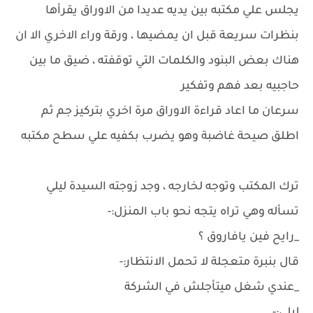
يجلس علي مكتبه بين يديه عديدا من الاوراق يقرأها
بنظرات سريعة قبل ان يمضيها ، ورقة وراء الاخري الا ان
هناك بعض البنود والكلمات التي توقفته ، ضيق ما بين
حاجبيه بعد فهم وتفكير
سرعان ما اعاد قراءة الاوراق مرة اخري بتركيز جم ثم
اطلق صيحة غاضبة وهو يضرب بكفيه علي سطح مكتبه
ترك المكتب وتوجه لخارجه ، وجد زوجته السيدة ليلي
تسأله وهي تراه يتجه نحو باب المنزل:-
_رايح فين يافاروق ؟
قال بنبرة متعجلة لا تحمل الانتظار:-
_عندي شغل ميتأجلش في الشركة