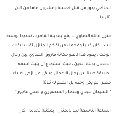
الماضي يدور من قبل خمسة وعشرون عاما من الان
تقريبا ..
منزل عائلة الصاوي .. يقع بمدينة القاهرة ، تحديدا بوسط
البلد ، كان كبيرا وفخما ، من افخم المنازل تقريبا بذلك
الوقت ، يعود هذا لـ علو مكانة فاروق الصاوي بين رجال
الاعمال بذلك الحين ، حيث استطاع ان يثبت اسمه
بطريقة جيدة بين رجال الاعمال ويبقي من ازهي اغنياء
مصر ، لم يكن وحده بل انضم له ثلاثة
" السيدان مجدي وعصام المنصوري و فتحي عاجور "
الساعة التاسعة ليلا بالمنزل ، بمكتبه تحديدا ، كان