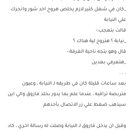
_كان في شغل كتير لازم يخلص هروح اخد شور واتحرك
علي النيابة
قالت بتعجب:-
_نيابة ؟ هتروح لية هناك ؟
قال وهو يتجه ناحية الغرفة:-
_هتعرفي بعدين
. . .
بعد ساعات قليلة كان في طريقه لـ النيابة ، وعيون
متربصة تراقبه ، عندما علم بما يدور بخلد فاروق والي اين
سيذهب ضغط علي زر الاتصال بأحدهم
وقبل ان يدخل فاروق لـ النيابة وصلت له رسالة اخري ، كاد