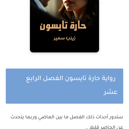
رواية حارة تايسون الفصل الرابع
عشر
ستدور أحداث ذلك الفصل ما بين الماضي وربما يتحدث
عن الحاضر قليلا ..