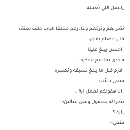
_اعمل اللي تعمله
نظر لهم وتركهم وغادرهم مغلقا الباب خلفه بعنف
قال عصام بقلق:-
_احسن يبلغ علينا
مجدي بملامح مفكرة:-
_لازم قبل ما يبلغ نسبقه ونكسره
فتحي بـ شـر:-
_انا هقولكم نعمل اية ..
نظرا له بفضول وقلق سألين:-
_اية ؟
فتحي:-