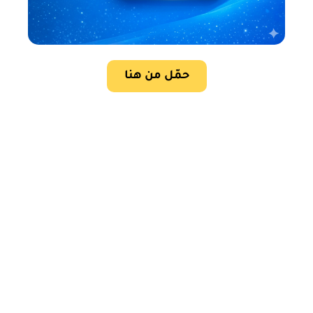
حمّل من هنا