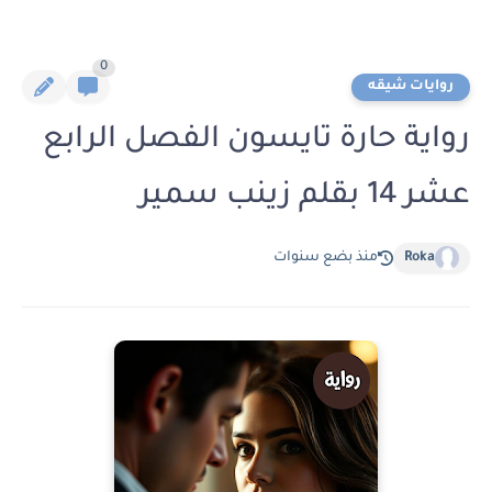
0
روايات شيقه
رواية حارة تايسون الفصل الرابع
عشر 14 بقلم زينب سمير
Roka
منذ بضع سنوات