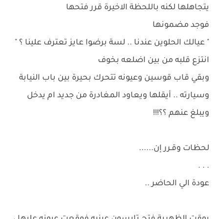
يتجاهلها لكنه باللحظة الاخيرة قرر فتحها
فوجد مضمونها
" عيالك الحلوين عندنا .. لسة برضوا عايز تعترف علينا ؟ "
انتزع قلبه من بين اضلعه بخوف
وبقي قاب قوسين وعيونه تتحرك بحيرة بين باب النيابة
وسيارته .. أيقلها ويعاود المغادرة من جديد ام يدخل
ويبلغ عنهم ؟؟!!!
لحظات وقـرر إن......
. . .
عودة الي الحاضر ..