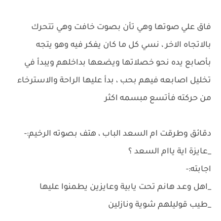
فاق علي صوتها وهي تأن بصوت خافت وهي تتحرك
بالاتجاه الاخر ، نسي كل ما كان يفكر فيه وهو يتجه
بأصابع يده نحو خصلاتها ويضعها بداخلهم ويبدأ في
تخليل اصابعه فيهم بحب ، بدأ عليها الراحة والاسترخاء
من حركته فأتسع مبسمه اكثر
دقائق وطرقت ام السعد الباب ، هتف بصوته الرخيم:-
_عايزة اية ياام السعد ؟
اجابته:-
_اهل وعـد هانم تحت يابية وعايزين يطمنوا عليها
_طيب قوليلهم شوية ونازلين