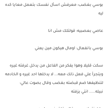
بوسي بغضب: معرفش اسأل نفسك بتعمل معايا كده
ليه
عاصي بعصبيه: قولتلك مش انا
بوسي بانفعال: اومال هيكون مين يعني
سكت قليلا وهوا يفكر من الفاعل من يدخل غرفته غيره
ويتجرأ علي فعل ذلك معه... لا يدخلها احد غيره و الخادمه
لتنظيفها ضم قبضته بغضب وقال بصوت عالي:
نبيله..... انتي يزفته