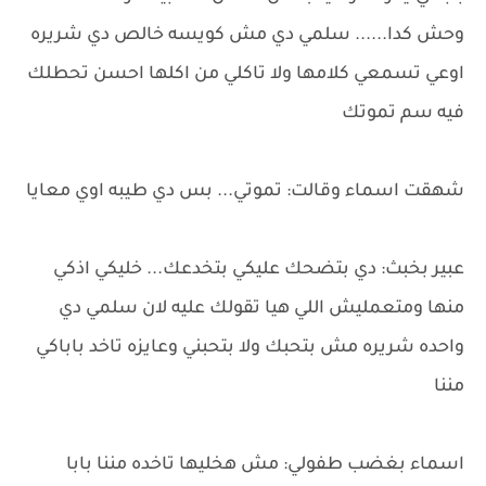
وحش كدا...... سلمي دي مش كويسه خالص دي شريره
اوعي تسمعي كلامها ولا تاكلي من اكلها احسن تحطلك
فيه سم تموتك
شهقت اسماء وقالت: تموتي... بس دي طيبه اوي معايا
عبير بخبث: دي بتضحك عليكي بتخدعك... خليكي اذكي
منها ومتعمليش اللي هيا تقولك عليه لان سلمي دي
واحده شريره مش بتحبك ولا بتحبني وعايزه تاخد باباكي
مننا
اسماء بغضب طفولي: مش هخليها تاخده مننا بابا