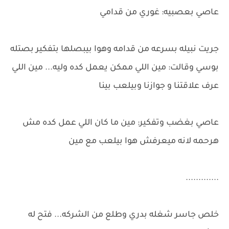
عاصي بعصبيه: غوري من قدامي
جريت نبيله بسرعه من قدامه وهوا بيبصلها بتفكير بصتله
بوسي وقالت: مين اللي ممكن يعمل كده وليه... مين اللي
عرف علاقتنا و جوازنا وبيلعب بينا
عاصي بغضب وتفكير: مين ما كان اللي عمل كده مش
هرحمه لانه ميعرفش هوا بيلعب مع مين
.............
خلص جاسر شغله بدري وطلع من الشركه... فتح له