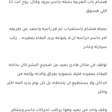
هشام باب العربيه بصله جاسر ببرود وقال: روح انت انا
اللي هسوق
بصله هشام باستغراب ثم هز رأسه وابتعد عن طريقه
امر جاسر حراسه ان لا يتبوعه يريد البقاء بمفرده... ركب
سيارته وغادر
توقف في مكان هادئ بعيد عن ضجيج البشر كان بحاجه
للبقاء بمفرده قليلا شعوره بفراق والدته يؤلمه من
الداخل ولا يستطيع ان يتخطاه بل كل يوم يذيد المه اكثر
واكثر
وقف واحد من بعيد وهوا يراقب تحركات جاسر وينتظر