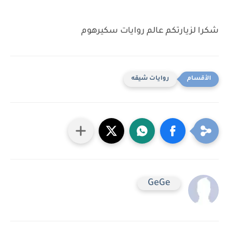
شكرا لزيارتكم عالم روايات سكيرهوم
روايات شيقه
GeGe