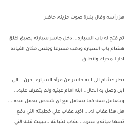
هز رأسه وقال بنبرة صوت حزينه: حاضر
ثم فتح له باب السياره... دخل جاسر سيارته بضيق اغلق
هشام باب السياره وذهب مسرعا وجلس مكان القياده
ادار المحرك وانطلق
نظر هشام الي ابنه جاسر من مرآة السياره بحزن... الي
اين وصل به الحال.. ابنه امام عينيه ولم يتعرف عليه...
ويتعامل معه كما يتعامل مع اي شخص يعمل عنده....
هل هذا عقاب له.... اكيد عقاب علي خطيئته التي دفع
ثمنها حياته و عمره... عقاب لخيانته لـ حبيبت قلبه التي