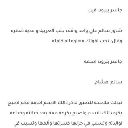
جاسر ببرود: فين
شاور سالم علي واحد واقف جنب العربيه و مديه ضهره
وقال: تحب اقولك معلوماته كامله
جاسر ببرود: اسمه
سالم: هشام
تبدلت ملامحه للضيق لذكر ذالك الاسم امامه فكم اصبح
يكره ذالك الاسم واصبح يكرهه معه بعد خيانته وخداعه
لوالدته وتسبب في حزنها كسرتها وألمها وتسبب في