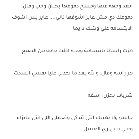
ابعد وجهه عنها ومسح دموعها بحنان وحب وقال:
دموعك دي مش عايز اشوفها تاني.... عايز بس اشوف
الابتسامه علي وشك دايما
هزت راسها بابتسامة وحب: اكلت حاجه من الصبح
هز راسه وقال: والله بعد ما نكدتي عليا نفسي اتسدت
شربات بحزن: اسفه
جاسر: ولا يهمك انتي تندكي وتعملي اللي انتي عايزاه
وعلي قلبي زي العسل