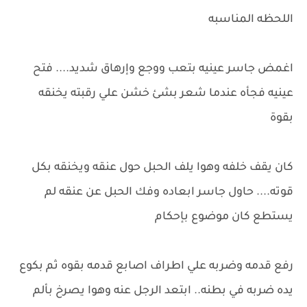
اللحظه المناسبه
اغمض جاسر عينيه بتعب ووجع وإرهاق شديد.... فتح
عينيه فجأه عندما شعر بشئ خشن علي رقبته يخنقه
بقوة
كان يقف خلفه وهوا يلف الحبل حول عنقه ويخنقه بكل
قوته.... حاول جاسر ابعاده وفك الحبل عن عنقه لم
يستطع كان موضوع بإحكام
رفع قدمه وضربه علي اطراف اصابع قدمه بقوه ثم بكوع
يده ضربه في بطنه.. ابتعد الرجل عنه وهوا يصرخ بألم