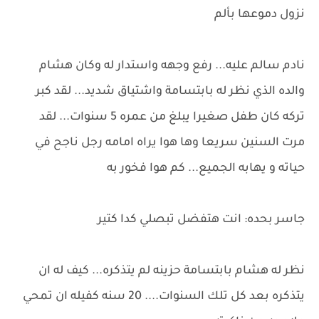
نزول دموعها بألم
نادم سالم عليه... رفع وجهه واستدار له وكان هشام
والده الذي نظر له بابتسامة واشتياق شديد... لقد كبر
تركه كان طفل صغيرا يبلغ من عمره 5 سنوات... لقد
مرت السنين سريعا وها هوا يراه امامه رجل ناجح في
حياته و يهابه الجميع... كم هوا فخور به
جاسر بحده: انت هتفضل تبصلي كدا كتير
نظر له هشام بابتسامة حزينه لم يتذكره... كيف له ان
يتذكره بعد كل تلك السنوات.... 20 سنه كفيله ان تمحي