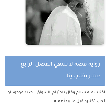
رواية قصة لا تنتهي الفصل الرابع
عشر بقلم دينا
اقترب منه سالم وقال باحترام: السواق الجديد موجود لو
تحب تختبره قبل ما يبدأ عمله