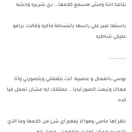
بتاعنا احنا ومش هسمع كلامها... دي شريره وحشه
باستها عبير علي راسها بابتسامة ماكره وقالت: برافو
عليكي شاطره
............
بوسي بانفعال و عصبيه: انت بتغفلني وبتصورني وانا
معاك وتبعت الصور لبابا... عملتلك ايه عشان تعمل فيا
كده
نظر لها عاصي وهوا لا يفهم اي شئ من كلامها وما الذي