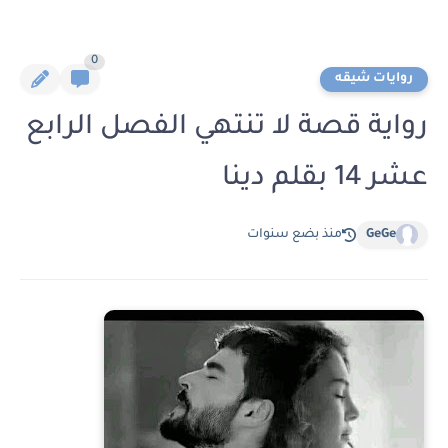
0
روايات شيقه
رواية قصة لا تنتهي الفصل الرابع
عشر 14 بقلم دينا
GeGe
منذ بضع سنوات