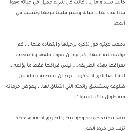
كانت سند وامان... كانت كل شيء جميل في حياته وهوا
ماذا قدم لها... خيانه وكسر قلبها جرحها وتسبب في
ألمها
دمعت عينيه فور تذكره برحيلها وابتعاده عنها.... كم
يؤلمه قلبه عليها.. كم يود ان يموت خلفها ولا يتعذب
بفراقها بهذه الطريقه.... ليس فراقها فقط ما يؤلمه...
ابنه ايضا الذي لا يذكره... يريد ان يحتضنه يدخله بين
ضلوعه يستنشق رائحته التي اشتاق لها... يعوض حرمانه
منه طوال تلك السنوات
تنهد تنهيده عميقه وهوا ينظر للطريق امامه ودموعه
نزلت من فرط ألمه