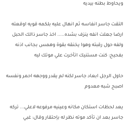
ويحاوط بطنه بيديه
التقت جاسر انفاسه ثم انهال عليه بلكمه قويه اوقعته
ارضا جعلت انفه ينزف بشده..... اخذ جاسر ذالك الحبل
ولفه حول رقبته وهوا يخنقه بقوة وهمس بجانب اذنه
بفحيح: كنت مستنيك اتأخرت علي موتك ليه
حاول الرجل ابعاد جاسر لكنه لم يقدر ووجهه احمر ونفسه
اصبح شبه معدوم
يعد لحظات استكان مكانه وعينيه مرفوعه لاعلي... تركه
جاسر بعد ان تأكد موته نظر له بإحتقار وقال: غبي