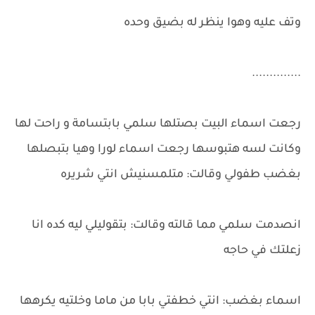
وتف عليه وهوا ينظر له بضيق وحده
..............
رجعت اسماء البيت بصتلها سلمي بابتسامة و راحت لها
وكانت لسه هتبوسها رجعت اسماء لورا وهيا بتبصلها
بغضب طفولي وقالت: متلمسنيش انتي شريره
انصدمت سلمي مما قالته وقالت: بتقوليلي ليه كده انا
زعلتك في حاجه
اسماء بغضب: انتي خطفتي بابا من ماما وخلتيه يكرهها