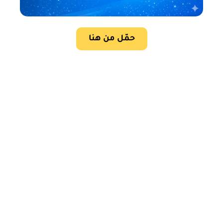
حمّل من هنا