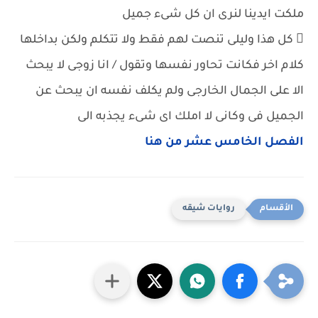
ملكت ايدينا لنرى ان كل شىء جميل
 كل هذا وليلى تنصت لهم فقط ولا تتكلم ولكن بداخلها
كلام اخر فكانت تحاور نفسها وتقول / انا زوجى لا يبحث
الا على الجمال الخارجى ولم يكلف نفسه ان يبحث عن
الجميل فى وكانى لا املك اى شىء يجذبه الى
الفصل الخامس عشر من هنا
روايات شيقه