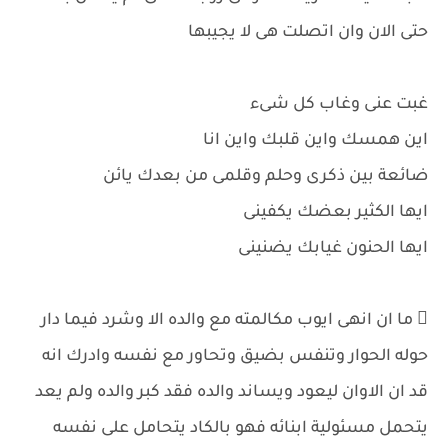
حتى الان وان اتصلت هى لا يجيبها
غبت عنى وغاب كل شىء
اين همسك واين قلبك واين انا
ضائعة بين ذكرى وحلم وقلمى من بعدك يائن
ايها الكثير بعضك يكفينى
ايها الحنون غيابك يضنينى
 ما ان انهى ايوب مكالمته مع والده الا وشرد فيما دار
حوله الحوار وتنفس بضيق وتحاور مع نفسه وادرك انه
قد ان الاوان ليعود ويساند والده فقد كبر والده ولم يعد
يتحمل مسئولية ابنائه فهو بالكاد يتحامل على نفسه