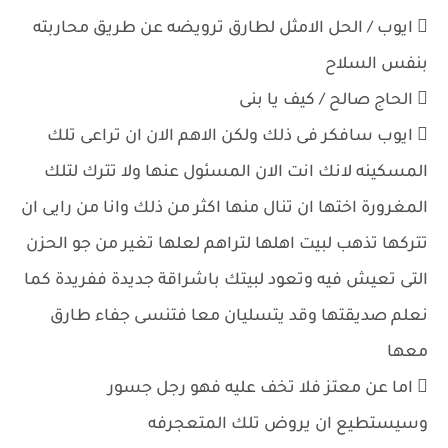
 ايوب / الحل الامثل لطارق ترويضه عن طريق محاربته
بنفس السلاح
 الحاج صالح / كيف يا بنى
 ايوب سافكر فى ذلك ولكن الاهم الان ان تراعى تلك
المسكينه لانك انت الان المسئول عنها ولا تترك لتلك
المغرورة اختها ان تنال منها اكثر من ذلك وانا من رايى ان
تتركها تذهب لبيت اهلها لتراهم لعلها تغير من جو الحزن
التى تعيش فيه وتعود لبيتك باشراقة جديدة ففريدة كما
نعلم صديقتها وقد يتسليان معا فتنسى جفاء طارق
معها
 اما عن معتز فلا تخف عليه فهو رجل جسور
وسيستطيع ان يروض تلك المتعجرفه