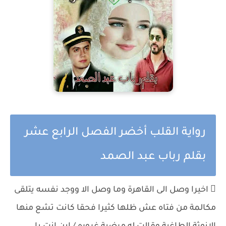
رواية القلب أخضر الفصل الرابع عشر
بقلم رباب عبد الصمد
 اخيرا وصل الى القاهرة وما وصل الا ووجد نفسه يتلقى
مكالمة من فتاه عش ظلها كثيرا فحقا كانت تشع منها