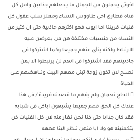
اخوتى يحملون من الجمال ما يجعلهم جذابين وامل كل
فتاة فطارق اخى طاووس النساء ومعتز سلب عقول كل
فتيات قريتنا اما ايوب فهو اكثرهم جاذبية حتى ان كثير من
النساء من جنسيات مختلفة هن من يعرضن عليه
الارتباط ولكنه ينأى عنهم جميعا وكما اشتركوا فى
جاذبيتهم فقد اشتركوا فى انهم لن يرتبطوا الا بمن
تصلح لان تكون زوجة تبنى معهم البيت وتناهضهم على
الحياة
 الحاج نعمان ولم يفهم ما قصدته فريدة / فى هذا
عندك كل الحق فهم جميعا يشبهون اباكى فى شبابه
فقد كان جذابا حتى كنا نحن نغار منه لان كل الفتيات كن
يتكمنينه هو ولا ايا منهن تنظر الينا هههه