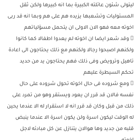
ليتولى شئون عائلته الكبيرة بما انه كبيرها ولكن ثقل
المسئوليات وتشعبها يزيده هم على هم وبما انه قد ربى
اخوته معه فهو الان الاولى ان يتحمل مسؤلياتهم
 وقد شعر ايضا ان اخوته لم يعدوا اطفالا كما كانوا
ولكنهم اصبحوا رجالا ولكنهم مع ذلك يحتاجون الى اعادة
تاهيل وترويض وفى ذلك فهم يحتاجون يد من حديد
تحكم السيطرة عليهم
 ومع شروده فى حال اخوته تحول شروده على حال
نفسه فالان قد قرر ان يعود ويستقر وهو من تمرد على
ذلك من قبل وكان قد قرر انه لا استقرار له الا عندما يحين
له الوقت ليكون اسرة ولن يكون اسرة الا عندما ينبض
قلبه من جديد وها هوالان يتنازل عن كل مبادئه لاجل