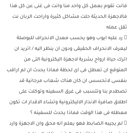
فانت تقوم بعمل كل واحد منا وانت فى غنى عن كل هذا
فالاجهزة الحديثة حلت مشاكل كثيرة واراحت الربان نت
ثقل عمله
 رد عليه ايوب وهو يحسب معدل الانحراف للبوصلة
ليعرف الانحراف الحقيقى ودون ان ينظر اليه / اتريد ان
اترك حياة ارواح بشرية لاجهزة اليكترونية التى من
المتوقع ان تعطل فى اى لحظة فماذا يحدث ان لم اراقب
بنفسى لاتحسس ان كان هناك شعاب مرجانية قد
تصطدم بنا وتتسبب فى غرق السفينه وتوكلت على
اطلاق صافرة الانذار الاليكترونية وتشاء الاقدار ات تكون
معطله فى هذا الوقت فماذا يحدث للسفينه ؟
 لم يجيبه الضابط فهو يعلم انه محق وان الاجهزة وارد