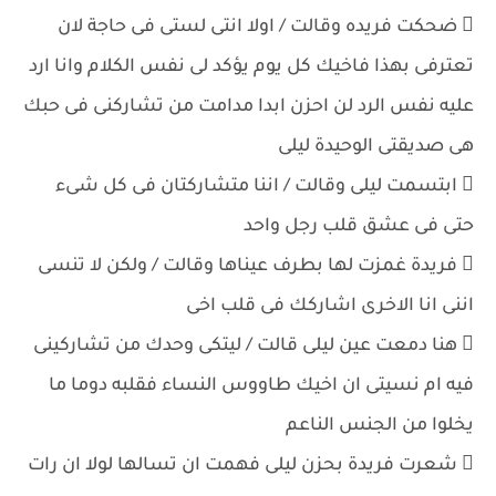
 ضحكت فريده وقالت / اولا انتى لستى فى حاجة لان
تعترفى بهذا فاخيك كل يوم يؤكد لى نفس الكلام وانا ارد
عليه نفس الرد لن احزن ابدا مدامت من تشاركنى فى حبك
هى صديقتى الوحيدة ليلى
 ابتسمت ليلى وقالت / اننا متشاركتان فى كل شىء
حتى فى عشق قلب رجل واحد
 فريدة غمزت لها بطرف عيناها وقالت / ولكن لا تنسى
اننى انا الاخرى اشاركك فى قلب اخى
 هنا دمعت عين ليلى قالت / ليتكى وحدك من تشاركينى
فيه ام نسيتى ان اخيك طاووس النساء فقلبه دوما ما
يخلوا من الجنس الناعم
 شعرت فريدة بحزن ليلى فهمت ان تسالها لولا ان رات