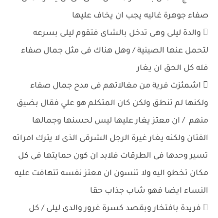
صفاء جوهرة غاليه يجب ان يخاف عليها
 والدة ليلى وهى تدخل بالشاى فتقوم ليلى بسرعه
لتحمل عنها الصينية / وهل هناك فى مثل جمال صفاء
فله كل الحق ان يغار
 اشمئزت فرية من مغالاتهم فى مدح جمال صفاء
ولكنها لم تنطق ولكن كان المتكلم هو علي فقال بضيق
منهم / ان معتز يغار عليها ليس لحسنها وجمالها
الفتان ولكنه يغار غيرة الرجل الشرقى الذى لا يترك امراته
تسير وحدها فى الطرقات فلابد ان كون حمايتها فى كل
مكان تخطو اليه ولا تنسون ان معتز نفسه تتهافت عليه
النساء ايضا فهو شاب جذاب حقا
 فريدة بافتخار وبقصد كسرة غرور والدى ليلى / كل