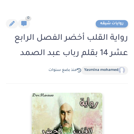
0
روايات شيقه
رواية القلب أخضر الفصل الرابع
عشر 14 بقلم رباب عبد الصمد
Yasmina mohamed
منذ بضع سنوات