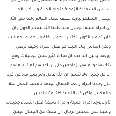
 على بغيظ / ارى انكم دوما ما تحملون ان الجمال هو
اساس السعادة الزوجية ونجاح الحياة وان كان الحب
بجمال المظهر لبارت نصف نساء العالم ولما خلق الله
اى امراة قليلة الجمال فقد خلقنا الله لنعمر الكون وان
كان تعمير الكون باختيار الاجمل لخلقهن جميعا جميلات
ولكن اساس بناء البيت هو عقل المراة وكيف ترضى
زوجها بدليل اننا نجد ان هناك كثير لسن بجميلات ومع
ذلك هاموا فيهن ازواجهن حتى ان اعينهم لم ترى منهم
الا كل جميل ولا تنسوا ان الله عادل ولم يميز فرد عن فرد
فان وجدنا امراة رائعة الجمال نجدها ناقصة العقل مثلا
والعكس ولكن فى النهاية كلنا متساويين
 ولايوجد امراة جميلة وامراة دميمة فكل النساء جميلات
وعلينا نحن معشر الرجال ان نبحث عن الجمال فيمن