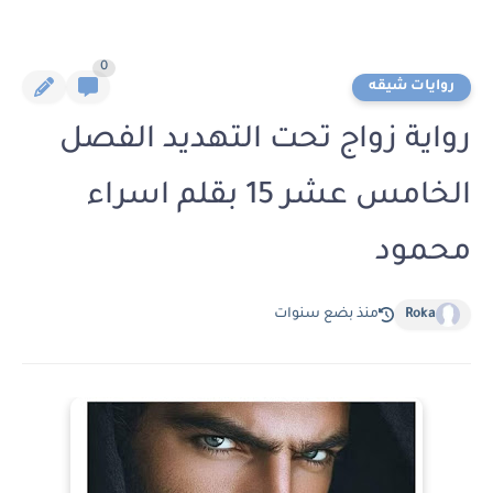
0
روايات شيقه
رواية زواج تحت التهديد الفصل
الخامس عشر 15 بقلم اسراء
محمود
Roka
منذ بضع سنوات