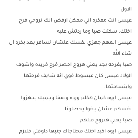
الاول
عيسى انت مفكره اني ممكن ارفض انك تروحي فرح
اختك. سكتت صبا وما ردتش عليه
عيسى المهم جهزي نفسك علشان نسافر بعد بكره ان
شاء الله
صبا بفرحه بجد يعني هروح احضر فرح فريده واشوف
الولاد عيسى كان مبسوط قوي انه شايف فرحتها
وابتسامتها.
عيسى ايوه كمان هكلم ورده وصفا وجميله يجهزوا
نفسهم عشان يبقوا يحصلونا.
صبا يعني هنروح قبلهم
عيسى ايوه اكيد اختك محتاجاك جنبها دلوقتي فلازم