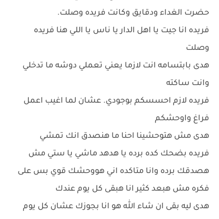
حضرت الغداء ودقايق وكانت فريده وصلت.
فريده انا جيت يا اهل الدار يا ناس يا اللي هنا فريده
وصلت
هدى بابتسامه انت لازما يعني تعملي دوشه ما تدخلي
وانت ساكته
فريده لازم احسسكم بوجودي. عشان لما اغيب اعمل
فراغ واوحشكم
هدى مش هتوحشينا احنا ما هنصدق انك تمشي
فريده بضحك كده برده يا هدهد ماشي يا ستي مش
هصدقك برده وانا متاكده اني هووحشك قوي بس على
فكره مش هبعد كثير انا هبقى كل يوم عندك
هدى ليه بقى ان شاء الله هو انا بجوزك عشان كل يوم