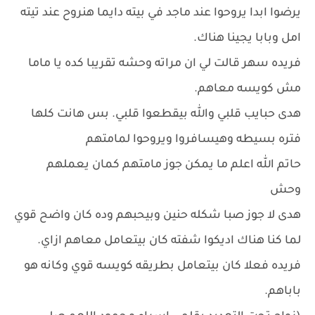
يرضوا ابدا يروحوا عند ماجد في بيته دايما هنروح عند تيته
امل وبابا يجينا هناك.
فريده سهر قالت لي ان مراته وحشه تقريبا كده يا ماما
مش كويسه معاهم.
هدى حبايب قلبي والله بيقطعوا قلبي. بس هانت كلها
فتره بسيطه وهيسافروا ويروحوا لمامتهم
حاتم الله اعلم ما يمكن جوز مامتهم كمان يعملهم
وحش
هدى لا جوز صبا شكله حنين وبيحبهم وده كان واضح قوي
لما كنا هناك اديكوا شفته كان بيتعامل معاهم ازاي.
فريده فعلا كان بيتعامل بطريقه كويسه قوي وكانه هو
باباهم.