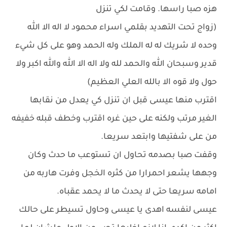
هزه صبا راسها. وقامت لكي تنزل
(زواج تحت التهديد بقلمي اسراء محمود لا اله الا الله
وحده لا شريك له له الملك وله الحمد وهو على كل شيء
قدير وسبحان الله والحمد لله ولا اله الا الله والله اكبر ولا
حول ولا قوه الا بالله العلي العظيم)
اقترب منها عيسى قبل ان تنزل كي يعدل من نقابها
الغير مرتب ولكنه على حين غره اقترب وخطف قبله خفيفه
من على شفتيها وابتعد سريعا.
وقفت صبا بصدمه تحاول ان تستوعب ما حدث وكان
وجهها يشعر احمرارا من كثره الخجل وفرت هاربه من
امامه سريعا حتى لا يحدث ما لا يحمد عقباه.
عيسى لنفسه اهدى يا عيسى وحاول تسيطر على حالك