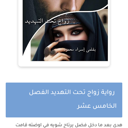
رواية زواج تحت التهديد الفصل
الخامس عشر
هدى بعد ما دخل فضل يرتاح شويه في اوضته قامت