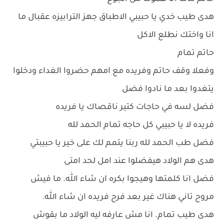
هدى طيب خدي يا حبيبي الاطباق جهز الترابيزه عقبال ما
انا واختك نطلع الاكل
حاتم تمام
وفعلا وقف حاتم وفريده مع امهم حضروا الغداء ودخلوا
يتغدوا بعد ما نادوا فضل
فضل لسه في حاجات كتير ناقصاك يا فريده
فريده لا يا حبيبي كل حاجه تمام الحمد لله
فضل طب الحمد لله ربنا يتمم لك على خير يا حبيبتي
هدى هم الولاد هيفضلوا عند امل لحد امتى
فضل انا كلمتها وهيجوا بكره ان شاء الله. ما فيش
مروح تاني هناك غير بعد فرح فريده ان شاء الله.
هدى طيب تمام. انا مش عارفه ليه الولاد ما بقوش