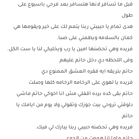
قبل ما تسافر لانها هتسافر بعد فرحي باسبوع على
طول
هدى تمام يا حبيبتي ربنا يتمم لك على خير ويقومها هي
كمان بالسلامه ويطمني على صبا.
فريده وهي تحضنها امين يا رب ويخليكي لنا يا ست الكل.
وفى اللحظه دي دخل حاتم عليهم
حاتم بتريقه ايه فقره العشق الممنوع دي
فريده يا لهوي على الرخامه الرخامه كلها وصلت
حاتم بقى كده برده اقفلي مش انا اخوكي حاتم ماشي
دلوقتي تروحي بيت جوزك وتقولي ولا يوم من ايامك يا
حاتم.
فريده وهي تحضنه حبيبي ربنا يبارك لي فيك.
حاتم ماما انا هموت من الجوع