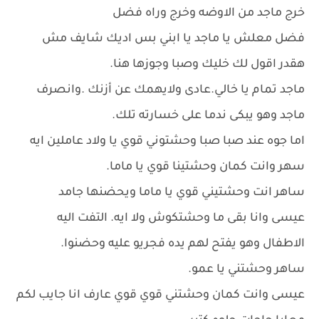
خرج ماجد من الاوضه وخرج وراه فضل
فضل معلش يا ماجد يا ابني بس اديك شايف مش
هقدر اقول لك خليك وصبا وجوزها هنا.
ماجد تمام يا خالي.عادى ولايهمك عن أزنك .وانصرف
ماجد وهو يبكى ندما على خسارته تلك.
اما جوه عند صبا صبا وحشتوني قوي يا ولاد عاملين ايه
سهر وانت كمان وحشتينا قوي يا ماما.
ساهر انت وحشتيني قوي يا ماما ويحضنها جامد
عيسى وانا بقى ما وحشتكوش ولا ايه. التفت اليه
الاطفال وهو يفتح لهم يده فجريو عليه وحضنوا.
ساهر وحشتني يا عمو.
عيسى وانت كمان وحشتني قوي قوي عارف انا جايب لكم