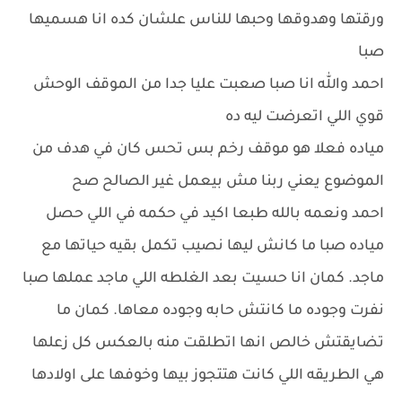
ورقتها وهدوقها وحبها للناس علشان كده انا هسميها
صبا
احمد والله انا صبا صعبت عليا جدا من الموقف الوحش
قوي اللي اتعرضت ليه ده
مياده فعلا هو موقف رخم بس تحس كان في هدف من
الموضوع يعني ربنا مش بيعمل غير الصالح صح
احمد ونعمه بالله طبعا اكيد في حكمه في اللي حصل
مياده صبا ما كانش ليها نصيب تكمل بقيه حياتها مع
ماجد. كمان انا حسيت بعد الغلطه اللي ماجد عملها صبا
نفرت وجوده ما كانتش حابه وجوده معاها. كمان ما
تضايقتش خالص انها اتطلقت منه بالعكس كل زعلها
هي الطريقه اللي كانت هتتجوز بيها وخوفها على اولادها