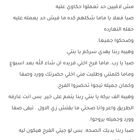
مش لاقيين حد تعملوا حكاوي عليه
صبا فعلا يا ماما شكلهم كده ما فيش حد يعمله عليه
حفله النهارده
وضحكوا جميعا.
وهيبه ربنا يهدي سركم يا بنتي.
صبا يا رب. ماما فرح اختي فريده ان شاء الله بعد اسبوع
وماما كلمتني وطلبت مني اخلي حضرتك وورد وصفا
وكمان جميله تيجوا تحضروا الفرح.
وهيبه الف بركه يا بنتي ربنا يتمم على خير. بس انت عارفه
الطريق واعر وانا صحتي ما بقتش زي الاول . تبقى صفا
وورد وجميله يروحوا.
صبا ربنا يديك الصحه. بس لو جيتي الفرح هيكون ليه