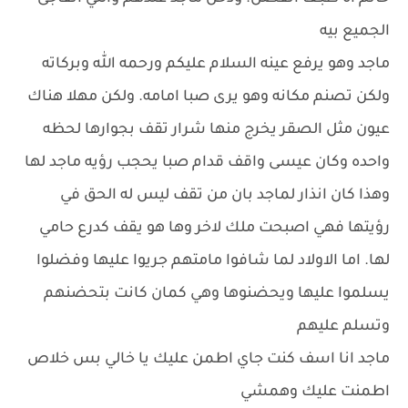
الجميع بيه
ماجد وهو يرفع عينه السلام عليكم ورحمه الله وبركاته
ولكن تصنم مكانه وهو يرى صبا امامه. ولكن مهلا هناك
عيون مثل الصقر يخرج منها شرار تقف بجوارها لحظه
واحده وكان عيسى واقف قدام صبا يحجب رؤيه ماجد لها
وهذا كان انذار لماجد بان من تقف ليس له الحق في
رؤيتها فهي اصبحت ملك لاخر وها هو يقف كدرع حامي
لها. اما الاولاد لما شافوا مامتهم جريوا عليها وفضلوا
يسلموا عليها ويحضنوها وهي كمان كانت بتحضنهم
وتسلم عليهم
ماجد انا اسف كنت جاي اطمن عليك يا خالي بس خلاص
اطمنت عليك وهمشي