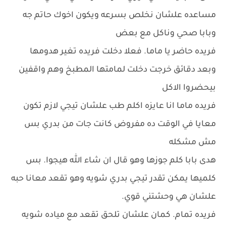
مساعده علشان نخلص بسرعه ويكون اخوك حاتم جه
وبابا صحي وناكل مع بعض
فريده حاضر يا ماما. فعلا دخلت فريده تغير هدومها
وبعد دقائق خرجت دخلت لمامتها المطبخ وهم واقفين
بيحضروا الاكل
فريده ماما انا عايزه اكلم طب علشان تيجي لازم تكون
معايا في الوقت ده مفروض كانت جات من بدري بس
مش مشكله
هدى بابا كلم جوزها وهو قال ان شاء الله هيجوا. بس
كلميها يمكن تقدر تيجي بدري شويه وهو تقعد معانا حبه
علشان هي وحشتني قوي.
فريده تمام. كمان علشان تلحق تقعد مع مياده شويه