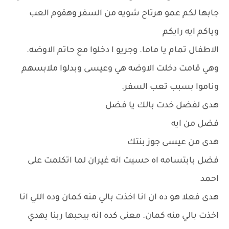
جابها لكم عمو هرتاح شويه من السفر وهقوم العب
وياكم ايه رايكم
الاطفال تمام يا ماما. وجريو ا دخلوا مع حاتم الاوضه.
وهي قامت دخلت الاوضه هي وعيسى وبدلوا ملابسهم
وناموا بسبب تعب السفر.
هدى لفضل خدت بالك يا فضل
فضل من ايه
هدى من عيسى جوز بنتك
فضل بابتسامه اه حسيت انه غيران لما اتكلمت على
احمد
هدى فعلا هو ده ان انا اخذت بالي منه كمان وده اللي انا
اخذت بالي منه كمان. معنى كده انه بيحبها ربنا يهدي