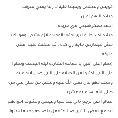
كويس ومخلص ويحبها خليه لا ربنا يهدي سرهم
مياده اللهم امين.
احمد تفتكر هتيجي فرح فريده
مياده اكيد طبعا دي اختها الوحيده لازم هتيجي وهو اكيد
مش هيعارض حاجه زي كده . ثم سكتت قليلا. مش
عارفه
(صلوا على النبي يا جماعه النهارده ليله الجمعه وصلوا
على النبي اكثروا من الصلاه على النبي صلى الله عليه
وسلم فهو قال صلى الله عليه وسلم. من صلى علي مره
صلى الله بها عليه عشر)
تعالوا بقى نرجع تاني عند صبا وعيسى ونشوف احوالهم
ايه مع بعض يا ترى صبا هتعمل بنصيحه وهيبه ليها ولا