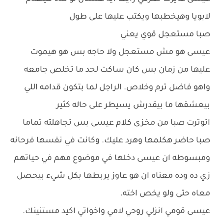
لابويا وهيخطبها ويكتب عليها على طول
صبا مستعجل قوي يعني
عيسى هو مش مستعجل ولا حاجه بس هو هيموت
عليها من زمان بس كان ساكت لحد ما تخلص جامعه
واهو فاضل ترم وخلاص. الراجل لما بتكون قدامه اللي
بيعشقها ما بيقدرش يسيطر على حاله كثير
اتوترت صبا من مخزى كلام عيسى بس تجاهلته تماما
صبا حاضر هكلمها وهرد عليك. وكانت في نفسها فرحانه
ومبسوطه ان عيسى دخلها في موضوع مهم في حياتهم
زي ده وده معناه ان هو عاوز يربطها بكل شيء بيحصل
معاه حتى ولو يخص اخته.
عيسى قومي انزلي روحي لامي واخواتي اكيد مستنينك.