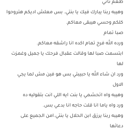
طعم تاني
وهيبه ربنا يبارك فيك يا بنتي. بس معلش اديكم هتروحوا
كلكم وحسي هيبقى معاكم.
صبا تمام
ورده الله فرح تمام اكده انا راشقه معاكم.
ابتسمت صبا لها وقالت عقبال فرحك يا جميل وغمزت
لها
ورد ان شاء الله يا حبيبتي بس هو فين مش لما يجي
الاول
وهيبه واه اتحشمي يا بنت ايه اللي انت بتقوليه ده
ورد واه ياما انا قلت حاجه انا بدعي بس.
وهيبه ربنا يرزق ابن الحلال يا بنتي.امن الجميع على
دعائها