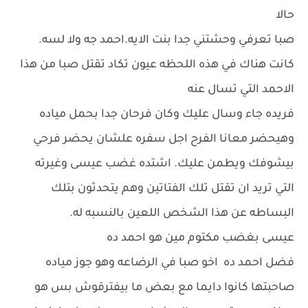
حالا
صبا تعرفي وحشتني جدا بنت الايه.احمد جه ولا لسه.
كانت هناك في هذه اللحظه عيون تكاد تقتل صبا من هذا
الاحمد التي تسال عنه
فريده جاء وسال عليك وكان فرحان جدا بحمل مياده
وهيحضر معانا الفرح اجل سفره علشان يحضر فرحي
بيشوفك ويطمن عليك. اشتده غضب عيسى وغيرته
التي تريد ان تقتل تلك الفتاتين وهم يتحدثون بتلك
البساطه عن هذا الشخص اللعين بالنسبه له.
عيسى بغضب مكتوم مين هو احمد ده
فضل احمد ده اخو صبا في الرضاعه وهو جوز مياده
صاحبتها كانوا دايما مع بعض ما بيفترقوش بس هو