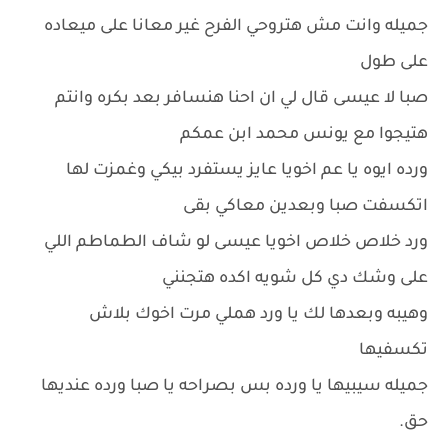
جميله وانت مش هتروحي الفرح غير معانا على ميعاده
على طول
صبا لا عيسى قال لي ان احنا هنسافر بعد بكره وانتم
هتيجوا مع يونس محمد ابن عمكم
ورده ايوه يا عم اخويا عايز يستفرد بيكي وغمزت لها
اتكسفت صبا وبعدين معاكي بقى
ورد خلاص خلاص اخويا عيسى لو شاف الطماطم اللي
على وشك دي كل شويه اكده هتجنني
وهيبه وبعدها لك يا ورد هملي مرت اخوك بلاش
تكسفيها
جميله سيبيها يا ورده بس بصراحه يا صبا ورده عنديها
حق.