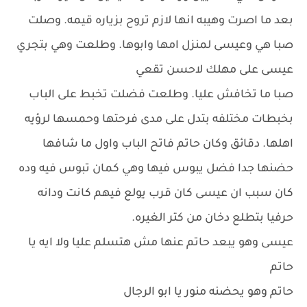
بعد ما اصرت وهيبه انها لازم تروح بزياره قيمه. وصلت
صبا هي وعيسى لمنزل امها وابوها. وطلعت وهي بتجري
عيسى على مهلك لاحسن تقعي
صبا ما تخافش عليا. وطلعت فضلت تخبط على الباب
بخبطات مختلفه بتدل على مدى فرحتها وحمسها لرؤيه
اهلها. دقائق وكان حاتم فاتح الباب واول ما شافها
حضنها جدا فضل يبوس فيها وهي كمان تبوس فيه وده
كان سبب ان عيسى كان قرب يولع فيهم كانت ودانه
حرفيا بتطلع دخان من كتر الغيره.
عيسى وهو يبعد حاتم عنها مش هتسلم عليا ولا ايه يا
حاتم
حاتم وهو يحضنه منور يا ابو الرجال