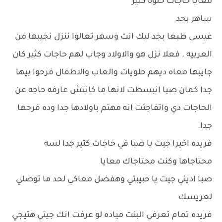
معايا حاجات حلوه كتير
ساهر بجد
عيسى طبعا بجد ليك انت وسهر تعالوا ننزل نجيبها من
العربيه . فعلا نزل هو والاولاد وجاب لهم حاجات كثير كان
جايبها معاه ديهم حلويات والعاب والاطفال فرحوا بيها
جدا كمان صبا انبسطت لانها ما كانتش عارفه حاجه عن
الحاجات دي واتفاجئت انه مهتم باولادها جدا وده فرحها
جدا.
فريده اخيرا جيت يا صبا في حاجات كتير جدا لسه
محتاجاها وكنت محتاجاك معايا
صبا اديني جيت يا حبيبتي وهفضل معاكي لحد ما توصلي
لعريسك
فريده تمام تعرفي البنت مياده لو عرفت انك جيتي هتيجي