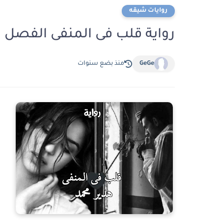
روايات شيقه
رواية قلب فى المنفى الفصل الخامس عشر 
GeGe
منذ بضع سنوات