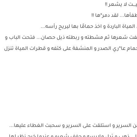
,ـت لا يشعر !!
أها... لقد دمر*ها !!
مياة الباردة و اخذ حمامًا بها ليريح رأسه...
ففت شعرها ثم مشطته و ربطته ذيل حصان... فتحت الباب و
ام عا*ري الصدر و المنشفة على كتفه و قطرات المياة تنزل
ن السرير و استلقت على السرير و سحبت الغطاء عليها...