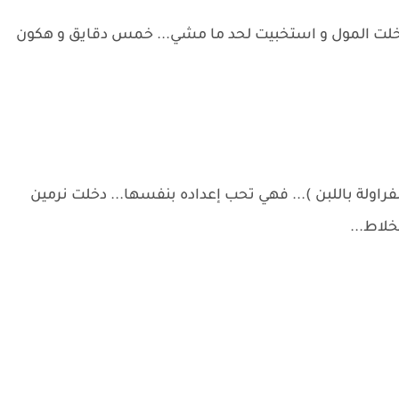
 دخلت المول و استخبيت لحد ما مشي... خمس دقايق و هكون
اولة باللبن )... فهي تحب إعداده بنفسها... دخلت نرمين
خلاط...