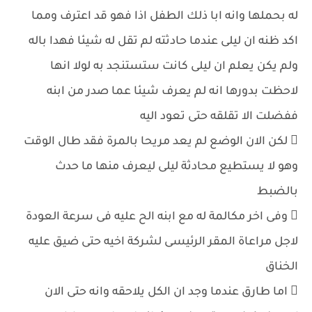
له بحملها وانه ابا ذلك الطفل اذا فهو قد اعترف ومما
اكد ظنه ان ليلى عندما حادثته لم تقل له شيئا فهدا باله
ولم يكن يعلم ان ليلى كانت ستستنجد به لولا انها
لاحظت بدورها انه لم يعرف شيئا عما صدر من ابنه
ففضلت الا تقلقه حتى تعود اليه
 لكن الان الوضع لم يعد مريحا بالمرة فقد طال الوقت
وهو لا يستطيع محادثة ليلى ليعرف منها ما حدث
بالضبط
 وفى اخر مكالمة له مع ابنه الح عليه فى سرعة العودة
لاجل مراعاة المقر الرئيسى لشركة اخيه حتى ضيق عليه
الخناق
 اما طارق عندما وجد ان الكل يلاحقه وانه حتى الان