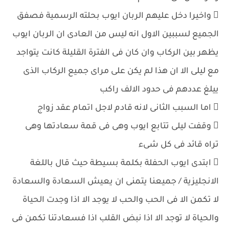
 واخيرا دخل عليهم الربان ايوب بحلته الرسمية فصفق
الجميع لسببين الاول انه ليس من العادى ان الربان ايوب
يظهر بين الركاب وان كان فى الفترة القليلة كانت يتواجد
مع ليلى الا ان هذا لم يكن على مراى جميع الركاب الذى
ييلغ عددهم فى حدود الالف راكب
 اما السبب الثانى لانه قادم لاجل اتمام عقد زواج
 وقفت ليلى تتابع ايوب وهى فى قمة سعادتها وهى
تراه قائد فى كل شىء
 ابتدى ايوب الحفلة بكلمة بسيطة حيث قال باللغة
الانجليزية / جميعنا يتمنى ان يعيش السعادة والسعادة
لا تكمن الا فى الحب والحب لا يوجد الا اذا وجدت الحياة
والحياة لا توجد الا اذا نبض القلب اذا فسعادتنا تكمن فى