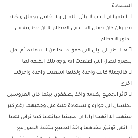
السعادة
 اعلموا ان الحب لا ياتى بالمال ولا يقاس بجمال ولكنه
قدر وان كان جمال الحب فى العطاء الا ان عظمته فى
تجاوز الاخطاء
 هنا نظر الى ليلى التى خفق قلبها من السعادة ثم نقل
ببصره لنهال التى اعتقدت انه يوجه تلك الكلمة لها
 فالجملة كانت واحدة ولكنها اسعدت واحدة واحرقت
اخرى
 تاثر الجميع بكلامه واخذ يصفقون بينما كان العروسين
يجلسان الى جواره والسعادة جلية على وجهيهما رغم كبر
سنهما الا انهما ارادا ان يعيشا حياتهما كما ترائى لهما
 انهى توثيق عقدهما واخذ الجميع يلتقط الصور مع