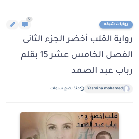
0
روايات شيقه
رواية القلب أخضر الجزء الثانى
الفصل الخامس عشر 15 بقلم
رباب عبد الصمد
Yasmina mohamed
منذ بضع سنوات