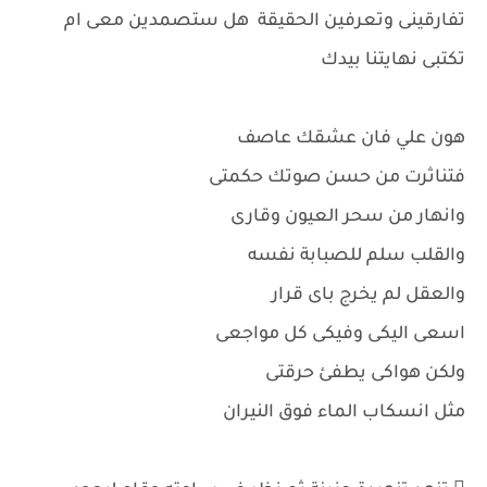
تفارقينى وتعرفين الحقيقة هل ستصمدين معى ام
تكتبى نهايتنا بيدك
هون علي فان عشقك عاصف
فتناثرت من حسن صوتك حكمتى
وانهار من سحر العيون وقارى
والقلب سلم للصبابة نفسه
والعقل لم يخرج باى قرار
اسعى اليكى وفيكى كل مواجعى
ولكن هواكى يطفئ حرقتى
مثل انسكاب الماء فوق النيران