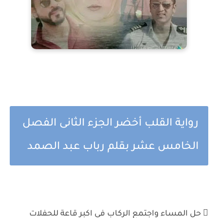
رواية القلب أخضر الجزء الثانى الفصل
الخامس عشر بقلم رباب عبد الصمد
 حل المساء واجتمع الركاب فى اكبر قاعة للحفلات