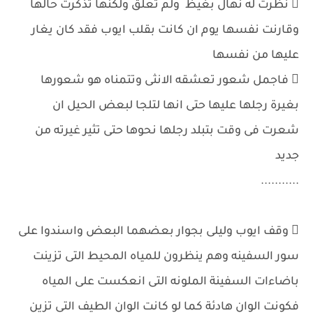
 نظرت له نهال بغيظ ولم تعلق ولكنها تذكرت حالها
وقارنت نفسها يوم ان كانت بقلب ايوب فقد كان يغار
عليها من نفسها
 فاجمل شعور تعشقه الانثى وتتمناه هو شعورها
بغيرة رجلها عليها حتى انها لتلجا لبعض الحيل ان
شعرت فى وقت بتبلد رجلها نحوها حتى تثير غيرته من
جديد
...........
 وقف ايوب وليلى بجوار بعضهما البعض واسندوا على
سور السفينه وهم ينظرون للمياه المحيط التى تزينت
باضاءات السفينة الملونه التى انعكست على المياه
فكونت الوان هادئة كما لو كانت الوان الطيف التى تزين