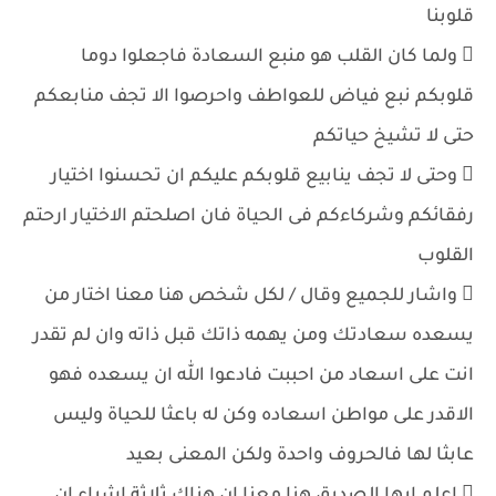
قلوبنا
 ولما كان القلب هو منبع السعادة فاجعلوا دوما
قلوبكم نبع فياض للعواطف واحرصوا الا تجف منابعكم
حتى لا تشيخ حياتكم
 وحتى لا تجف ينابيع قلوبكم عليكم ان تحسنوا اختيار
رفقائكم وشركاءكم فى الحياة فان اصلحتم الاختيار ارحتم
القلوب
 واشار للجميع وقال / لكل شخص هنا معنا اختار من
يسعده سعادتك ومن يهمه ذاتك قبل ذاته وان لم تقدر
انت على اسعاد من احببت فادعوا الله ان يسعده فهو
الاقدر على مواطن اسعاده وكن له باعثا للحياة وليس
عابثا لها فالحروف واحدة ولكن المعنى بعيد