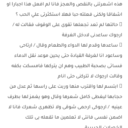
هذه اشعرتنى بالنقص والعجز فانا لم افعل هذا اجبارا او
اشفاقا ولكنى فعلته حبا فهلا استكثرتى علي الحب ؟
 حالتها لم تعد تجعلها تقوى على الوقوف فقالت له /
ارجوك ساعدنى لادخل الغرفة
 ساعدها وقدم لها الدواء والطعام وقال / ارتاحى
وساعود انا لغرفة القيادة حتى يحين موعد نقل الدماء
فساتى بصحبة الطبيب وهم ان يتركها فامسكت بكفه
وقالت ارجوك لا تتركنى حتى انام
 ابتسم لها واقترب منها وربت على راسها ثم عدل من
حجابها ليغطى كامل شعرها وقال وهو يغمز لها بطرف
عينيه / ارجوكى ارحمى شوقى ولا تظهرى شعرك فانا لا
اضمن نفسى فانتى لا تعلمين ما تقعله بى تلك