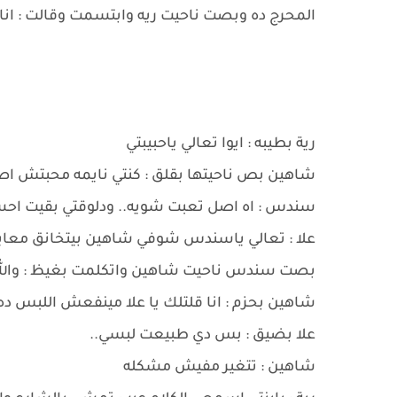
المحرج ده وبصت ناحيت ريه وابتسمت وقالت : انا د
رية بطيبه : ايوا تعالي ياحبيبتي
شاهين بص ناحيتها بقلق : كنتي نايمه محبتش ا
سندس : اه اصل تعبت شويه.. ودلوقتي بقيت اح
علا : تعالي ياسندس شوفي شاهين بيتخانق معاي
بصت سندس ناحيت شاهين واتكلمت بغيظ : والله ..
شاهين بحزم : انا قلتلك يا علا مينفعش اللبس ده 
علا بضيق : بس دي طبيعت لبسي..
شاهين : تتغير مفيش مشكله