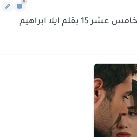
0
قلم ايلا ابراهيم