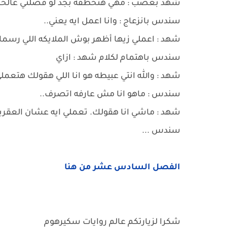
شهد بغضب : مهي هتخطفه بجد لو فضلتي عالحال
سندس بانزعاج : وانا اعمل ايه يعني..
شهد : اعملي زيها أظهر بوش الملايكه اللي رسم
سندس باهتمام لكلام شهد : ازاي
شهد : والله انتي عبيطه هو انا اللي هقولك هتعملي 
سندس : ماهو انا مش عارفه اتصرف..
شهد : ماشي انا هقولك. تعملي ايه عشان العقربه 
سندس ...
الفصل السادس عشر من هنا
شكرا لزيارتكم عالم روايات سكيرهوم