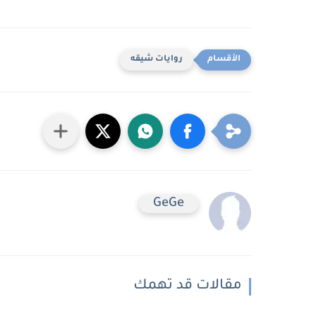
روايات شيقه
GeGe
مقالات قد تهمك