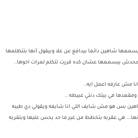
معها شاهين دائما بيدافع عن علا وبيقول أنها بتتظلمها
 ومحدش بيسمعها عشان كده قررت تتكلم لمرات اخوها..
ا مش عارفه اعمل ايه..
مقعدها في بيتك دنتي عبيطه ..
شاهين بس هو مش شايف اللي انا شايفه ويقولي دي طيبه
شانها... هي عقربه بتخطط من غير ما حد يحس عليها وبتقربه