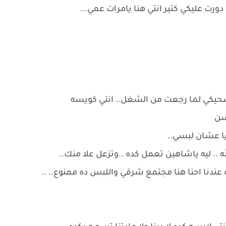
ورت عليكي كتير انتي هنا يامرات عمي...
صحيكي لما رجعت من الشغل.. انتي كويسه
سن
ا عشان لبسي..
 ليه ياشاهين تعمل كده ..وتزعل علا منك..
عندنا احنا هنا مجتمع شرقي واللبس ده ممنوع.. ..