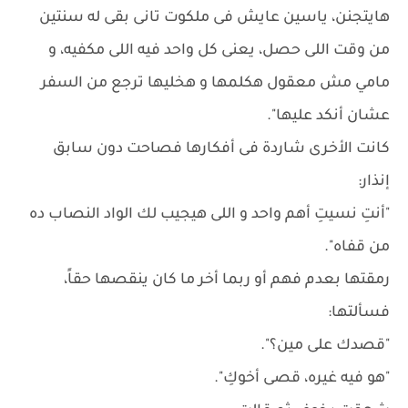
هايتجنن، ياسين عايش فى ملكوت تانى بقى له سنتين
من وقت اللى حصل، يعنى كل واحد فيه اللى مكفيه، و
مامي مش معقول هكلمها و هخليها ترجع من السفر
عشان أنكد عليها".
كانت الأخرى شاردة فى أفكارها فصاحت دون سابق
إنذار:
"أنتِ نسيتِ أهم واحد و اللى هيجيب لك الواد النصاب ده
من قفاه".
رمقتها بعدم فهم أو ربما أخر ما كان ينقصها حقاً،
فسألتها:
"قصدك على مين؟".
"هو فيه غيره، قصى أخوكِ".