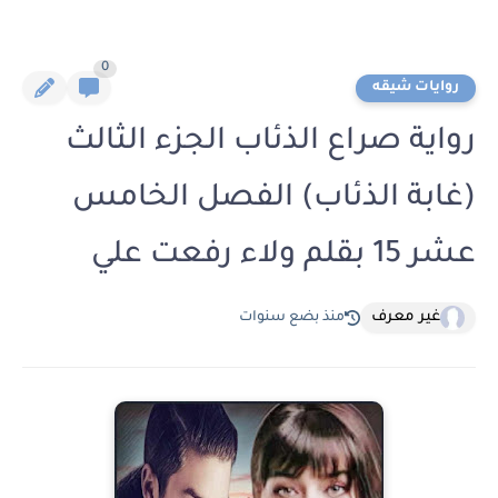
0
روايات شيقه
رواية صراع الذئاب الجزء الثالث
(غابة الذئاب) الفصل الخامس
عشر 15 بقلم ولاء رفعت علي
غير معرف
منذ بضع سنوات