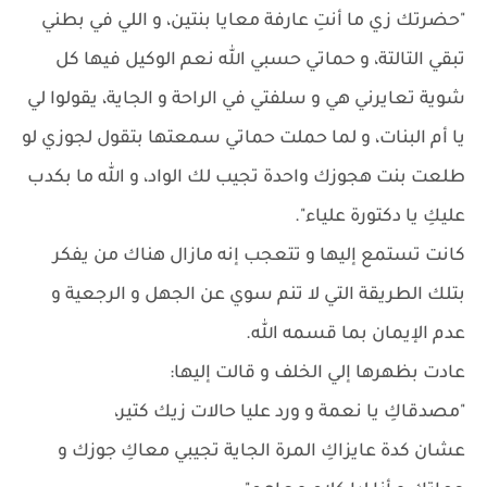
"حضرتك زي ما أنتِ عارفة معايا بنتين، و اللي في بطني
تبقي التالتة، و حماتي حسبي الله نعم الوكيل فيها كل
شوية تعايرني هي و سلفتي في الراحة و الجاية، يقولوا لي
يا أم البنات، و لما حملت حماتي سمعتها بتقول لجوزي لو
طلعت بنت هجوزك واحدة تجيب لك الواد، و الله ما بكدب
عليكِ يا دكتورة علياء".
كانت تستمع إليها و تتعجب إنه مازال هناك من يفكر
بتلك الطريقة التي لا تنم سوي عن الجهل و الرجعية و
عدم الإيمان بما قسمه الله.
عادت بظهرها إلي الخلف و قالت إليها:
"مصدقاكِ يا نعمة و ورد عليا حالات زيك كتير،
عشان كدة عايزاكِ المرة الجاية تجيبي معاكِ جوزك و