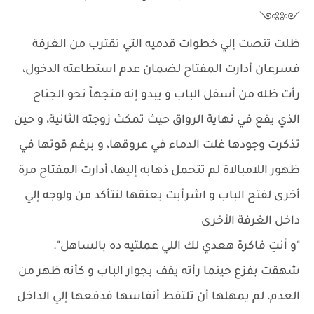
༺༻
ظلت تنصت إلي خطوات قدميه التي تقترب من الغرفة
فسرعان أدارت المفتاح لضمان عدم استطاعته الدخول،
رأت ظله من أسفل الباب و يبدو إنه متجهاً نحو الجناح
الذي يقع في نهاية الرواق حيث تمكث زوجته الثانية، و حين
تذكرت وجودها غلت الدماء في عروقها، و برغم قوتها في
ظهور اللامبالاة لم تتحمل ذهابه إليها، أدارت المفتاح مرة
أخرى لفتح الباب و اشرأبت بعنقها لتتأكد من ولوجه إلي
داخل الغرفة الأخرى
"و أنتِ فاكرة هعدي لك اللي عملتيه ده بالساهل".
شهقت بفزع حينما رأته يقف بجوار الباب و كأنه ظهر من
العدم، لم يمهلها أن تلتقط أنفاسها فدفعها إلي الداخل