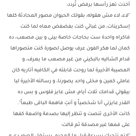
أخذت تهز رأسها برفض تُردد:
"لاء، لاء مش هقوله، بقولك الحيوان مصور المحادثة كلها
إسكرينات، من غبائي كنت بفضفض معاه لما كنت
فاكراه واحدة ست بحاجات خاصة بينى و بين مصعب، ده
كمان لما هكر الفون عرف يوصل لصورة كنت متصوراها
قدام الشاليه بالبكيني من غير مصعب ما يعرف، و
المصيبة الأخيرة لما روحت قابلته في الكافيه أتاريه كان
عاملي كمين و مخلى واحد يصورنا، و رسالته الأخيرة ليا
بيقولي قدامك تلات أيام، مش عايز فلوس و بس ده
القذر عايزني أنا شخصياً و أنتِ فاهمة الباقى طبعاً".
كانت الأخرى تنصت و تنظر إليها بصدمة واضعة كفها
على فمها غير مصدقة ثم قالت: