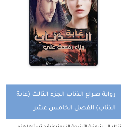
رواية صراع الذئاب الجزء الثالث (غابة
الذئاب) الفصل الخامس عشر