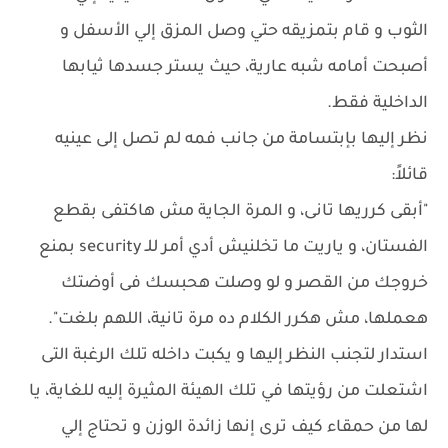
الثوب و قام بتمزيقه حتي وصل المزق إلي الأسفل و
أصبحت أمامه شبه عارية، حيث يستر جسدها ثيابها
الداخلية فقط.
نظر إليها بإبتسامة من جانب فمه لم تصل إلى عينيه
قائلاً:
"أبقى كرريها تانى، و المرة الجاية مش هاكتفى بقطع
الفستان، و ياريت ما تخلنيش أدي أمر للـ security بمنع
خروجك من القصر و لو وصلت هحبسك فى أوضتك
هعملها، مش هكرر الكلام ده مرة تانية، اللهم بلغت".
استدار لتجنب النظر إليها و يكبت داخله تلك الرغبة التى
اشتعلت من رؤيتها في تلك الهيئة المثيرة إليه للغاية، يا
لها من حمقاء كيف ترى إنها زائدة الوزن و تحتاج إلي