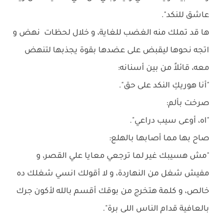
عاشق للنكد".
ها قد تملك منه الغضب للغاية، و خلال لحظات نهض و
اتجه نحوها ليقبض على عضدها بقوة يجذبها لتنهض
معه، قائلاً من بين أسنانه:
"أنا هوريكِ النكد على حق".
صرخت بألم:
"اه، أوعى سيب دراعي".
صاح بها مما أصابها بالهلع:
"مش هسيبك غير لما ترجعي معايا علي القصر، و
مفيش شغل من النهاردة، و لا أقولك انسي شغلك ده
خالص، و كلمة هتخرج من بوقك أقسم بالله لأكون جرك
بالعافية قدام الناس اللى برة".