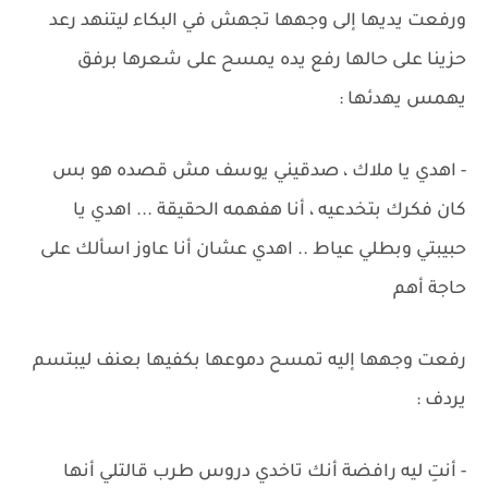
ورفعت يديها إلى وجهها تجهش في البكاء ليتنهد رعد
حزينا على حالها رفع يده يمسح على شعرها برفق
يهمس يهدئها :
- اهدي يا ملاك ، صدقيني يوسف مش قصده هو بس
كان فكرك بتخدعيه ، أنا هفهمه الحقيقة ... اهدي يا
حبيبتي وبطلي عياط .. اهدي عشان أنا عاوز اسألك على
حاجة أهم
رفعت وجهها إليه تمسح دموعها بكفيها بعنف ليبتسم
يردف :
- أنتِ ليه رافضة أنك تاخدي دروس طرب قالتلي أنها