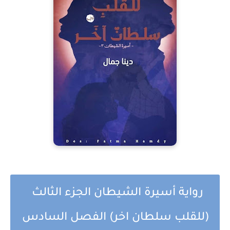
رواية أسيرة الشيطان الجزء الثالث
(للقلب سلطان اخر) الفصل السادس