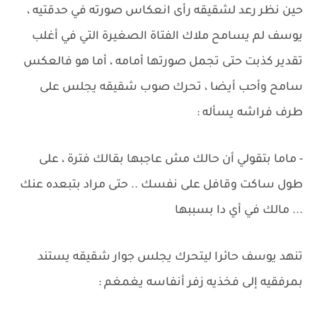
حين نظر رعد لشقيقه رأى انعكاس صورته في حدقتيه ،
يوسف لم يسامح ملاك الفتاة الصغيرة التي في أغلب
تقدير كذبت حتى تجمل صورتها أمامه ، أما هو فالعكس
سامح وأحب أيضا ، تحرك صوب شقيقه يجلس على
طرف فراشه يسأله :
- ماما بتقولي أن حالك مش عاجبها بقالك فترة ، على
طول ساكت وقافل على نفسك .. حتى مراد بتبعده عنك
... مالك في أي دا بسببها
تنهد يوسف حائرا ليتحرك يجلس جوار شقيقه يستند
بمرفقيه إلى فخذيه زفر أنفاسه يغمغم :