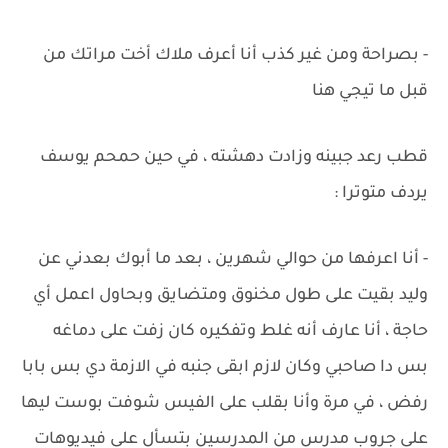
- بصراحة ومن غير كذب أنا أعرف ملاك أخت مراتك من
قبل ما تيجي هنا
قطب رعد جبينه وزادت دهشته ، في حين حمحم يوسف
يردف متوترا :
- أنا اعرفها من حوالي شهرين ، بعد ما أبوك بعدني عن
وليد بقيت على طول مخنوق ومتضايق وبحاول اعمل أي
حاجة ، أنا عارف أنه غلط وتفكيره كان زفت على دماغه
بس دا صاحبي وكان لازم ابقى جنبه في الازمة دي بس بابا
رفض ، في مرة وأنا بقلب على الفيس شوفت بوست ليها
على جروب مدرس من المدرسين بتسأل على فيديوهات