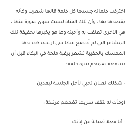
اخترقت كلماته جسدها كل كلمة قالها شعرت وكأنه
يقصدها بها ، وأن تلك الفتاة ليست سوى صورة عنها ،
هي الأخرى تعلقت به وأحبته وها هو يخبرها بحقيقة تلك
المشاعر التي لم تُفصح عنها حتى ارتجف كف يدها
الممسك بالحقيبة تشعر برغبة ملحة في البكاء قبل أن
تسمعه يغمغم بنبرة قلقة :
- شكلك تعبان تحبي نأجل الجلسة لبعدين
اومأت له لتقف سريعا تغمغم مرتبكة :
- أنا فعلا تعبانة عن إذنك