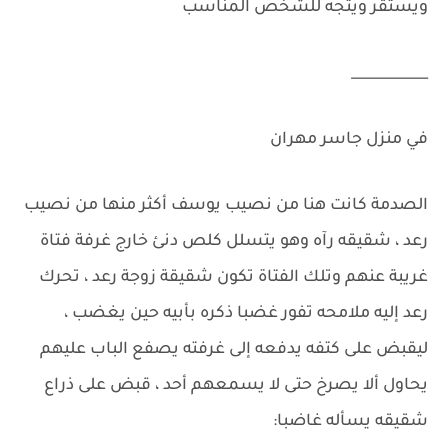
ويستقر ويتجه للشخص المناسب
___________
في منزل جاسر مهران
الصدمة كانت هنا من نصيب يوسف أكثر منها من نصيب
رعد ، شقيقه رآه وهو يتسلل كلص دنئ خارج غرفة فتاة
غريبة عنهم وتلك الفتاة تكون شقيقة زوجة رعد ، تحرك
رعد إليه ملامحه تفور غضبا ذكره بأبيه حين يغضب ،
ليقبض على كتفه يدفعه إلى غرفته يصفع الباب عليهم
يحاول ألا يصرخ حتى لا يسمعهم أحد ، قبض على ذراع
شقيقه يسأله غاضبا: