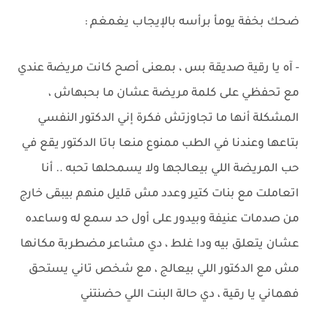
ضحك بخفة يومأ برأسه بالإيجاب يغمغم :
- آه يا رقية صديقة بس ، بمعنى أصح كانت مريضة عندي
مع تحفظي على كلمة مريضة عشان ما بحبهاش ،
المشكلة أنها ما تجاوزتش فكرة إني الدكتور النفسي
بتاعها وعندنا في الطب ممنوع منعا باتا الدكتور يقع في
حب المريضة اللي بيعالجها ولا يسمحلها تحبه .. أنا
اتعاملت مع بنات كتير وعدد مش قليل منهم بيبقى خارج
من صدمات عنيفة وبيدور على أول حد سمع له وساعده
عشان يتعلق بيه ودا غلط ، دي مشاعر مضطربة مكانها
مش مع الدكتور اللي بيعالج ، مع شخص تاني يستحق
فهماني يا رقية ، دي حالة البنت اللي حضنتني