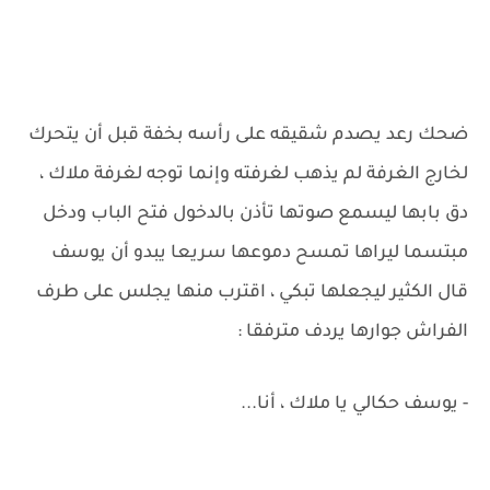
ضحك رعد يصدم شقيقه على رأسه بخفة قبل أن يتحرك
لخارج الغرفة لم يذهب لغرفته وإنما توجه لغرفة ملاك ،
دق بابها ليسمع صوتها تأذن بالدخول فتح الباب ودخل
مبتسما ليراها تمسح دموعها سريعا يبدو أن يوسف
قال الكثير ليجعلها تبكي ، اقترب منها يجلس على طرف
الفراش جوارها يردف مترفقا :
- يوسف حكالي يا ملاك ، أنا...