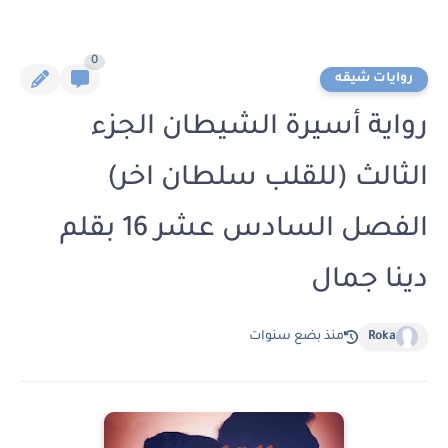
0
روايات شيقه
رواية أسيرة الشيطان الجزء
الثالث (للقلب سلطان اخر)
الفصل السادس عشر 16 بقلم
دينا جمال
Roka
منذ بضع سنوات