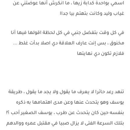
اسمي بواحدة كدابة زيها ، ما انكرش أنها عوضتني عن
غياب وليد وكانت بتهتم بيا جداا
في كل وقت بتفضل جنبي في كل لحظة اقولها فيها أنا
مخنوق ، بس إنت عارف العلاقة دي اصلا بدأت غلط ...
فلازم تكون دي نهايتها
تنهد رعد حائرا لا يعرف ما يقول ولا يجد ما يقول ، طريقة
يوسف وهو يتحدث عنها وعن مدى اهتمامها به ذكره
بنفسه حين كان يتحدث عن طرب ، يوسف الصغير أحب ؟!
بتلك السرعة الفتى لا يزال صبيا في مقتبل عمره ووالدهم