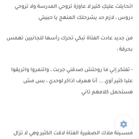
اتحايلت عليكِ كتير لا عاوزة تروحي المدرسة ولا تروحي
دروس ، لازم حد يشرحلك المنهج يا حبيبتي
من جديد عادت الفتاة تبكي تحرك رأسها للجانبين تهمس
بحرقة :
- تفتكر إني ما روحتش صدقني جربت ، واتنمروا واتريقوا
عليا كتير أوي ... أنا هعرف اذاكر لوحدي ، بس مش
هستحمل كلامهم تاني
مسكينة ملاك الصغيرة الفتاة لاقت الكثير وهي لا تزال