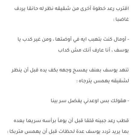
اقترب رعد خطوة أخرى من شقيقه نظر له حانقا يردف
غاضبا :
- أومال كنت بتهبب ايه في أوضتها ، ومن غير كدب يا
يوسف ، أنا عارف أنك مش كداب
تنهد يوسف بعنف يمسح وجهه بكف يده قبل أن ينظر
لشقيقه يهمس يترجاه :
- هقولك بس اوعدني يفضل سر بينا
قطب رعد جبينه قلقا قبل أن يومأ برأسه سريعا يعده
بما يريد تردد يوسف عدة لحظات قبل أن يهمس متربكا :