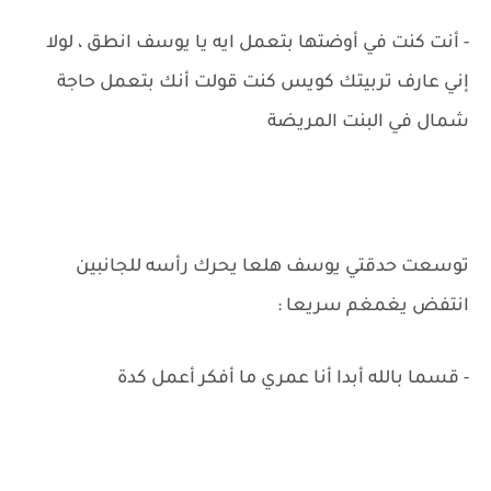
- أنت كنت في أوضتها بتعمل ايه يا يوسف انطق ، لولا
إني عارف تربيتك كويس كنت قولت أنك بتعمل حاجة
شمال في البنت المريضة
توسعت حدقتي يوسف هلعا يحرك رأسه للجانبين
انتفض يغمغم سريعا :
- قسما بالله أبدا أنا عمري ما أفكر أعمل كدة