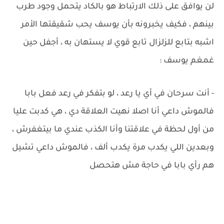
لن يوافق على ذلك الارتباط هو بالكاد يتحمل وجود طرب
بينهم ، فكيف يخبرونه بأن يوسف يحب شقيقتها الأمر
اشبه بتابع للزلزال تابع قوي لا يستهان به ، أجفل حين
غمغم يوسف :
- أنت سرحان في أي يا رعد ، لو بتفكر في رعد فعل بابا
فالموش داعي أنا اصلا نهيت العلاقة دي ، هي كدبت عليا
من أول لحظة في علاقتنا وأنا الكذب عندي ما بيتغفرش ،
وبعدين اللي يكدب مرة يكدب ألف ، فالموش داعي تشيل
هم رأي بابا في حاجة مش هتحصل