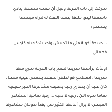
تحركت إلى باب الغرفة وقبل أن تفتحه سمعته ينادي
باسمها ليدق قلبها بعنف التفت له لتراه مبتسما
يغمغم :
- نصيحة أخوية مني ما تحبيش واحد بتدفعيله فلوس
فهماني
اومأت برأسها سريعا لتفتح باب الغرفة تخرج منها
سريعا ، اضطجع هو لظهر المقعد يغمض عينيه متعبا ،
كان عليه أن يصارح رقية بحقيقة مشاعرها الغير حقيقية
تماما نحوه الآن ، رقية لا تحبه ... رقية صاحبة المشاعر
المبعثرة لا يزال أمامها الكثير حتى يهدأ طوفان مشاعرها