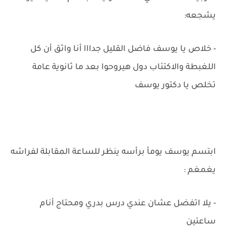
يشجعه:
- خلاص يا يوسف فاضل القليل جدااا أنا واثق أن كل
اللغبطة والاكتئاب دول هيروحوا بعد ما ثانوية عامة
تخلص يا دكتور يوسف
ابتسم يوسف يومأ برأسه ينظر للساعة المقابلة لفراشه
يغمغم :
- يلا اتفضل عشان عندي درس بدري ومحتاج أنام
ساعتين