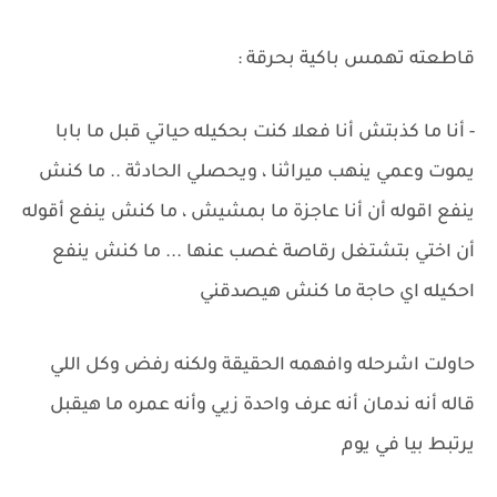
قاطعته تهمس باكية بحرقة :
- أنا ما كذبتش أنا فعلا كنت بحكيله حياتي قبل ما بابا
يموت وعمي ينهب ميراثنا ، ويحصلي الحادثة .. ما كنش
ينفع اقوله أن أنا عاجزة ما بمشيش ، ما كنش ينفع أقوله
أن اختي بتشتغل رقاصة غصب عنها ... ما كنش ينفع
احكيله اي حاجة ما كنش هيصدقني
حاولت اشرحله وافهمه الحقيقة ولكنه رفض وكل اللي
قاله أنه ندمان أنه عرف واحدة زيي وأنه عمره ما هيقبل
يرتبط بيا في يوم