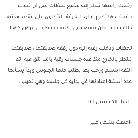
رفعت رأسها تنظر إليه لبضع لحظات قبل أن تجذب
حقيبة يدها تهرع لخارج الغرفة ، ليتهاوى على مقعد مكتبه
ذلك حقا ما كان ينقصه في نهاية يوم طويل مرهق كهذا
لحظات ودخلت رقية إليه دون رفقة صديقتها ، صديقتها
تنتظر بالخارج منذ عدة جلسات رقية باتت تثق فيه أتم
الثقة ابتسم ورحب بها يطلب منها الجلوس وبدأ يسألها
عدة أسئلة اعتادتها في بداية كل جلسة وهي تجيب :
- أخبار الكوابيس ايه
-اختفت بشكل كبير