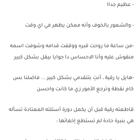
- عظيم جداا
- والشعور بالخوف وأنه ممكن يظهر في اي وقت
-من ساعة ما روحت قبره ووقفت قدامه وشوفت اسمه
منقوش عليه وأنا الاحساس دا جوايا بيقل بشكل كبير
-هايل يا رقية ، أنتِ بتتقدمي بشكل كبير ... فاضلنا بس
كام نقطة وترجع الأمور زي ما كانت واحسن
قاطعته رقية قبل أن يكمل دورة أسئلته المعتادة تسأله
هي بنبرة حادة لم تستطع إخفائها :