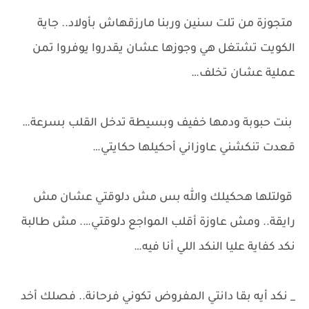
متجوزة من تلت سنين وربنا مارزقهاش بأولاد.. جاية
الكويت تشتغل هي وجوزها عشان يقدروا يوفروا تمن
عملية عشان تخلف…
بنت حبوبة ودمها خفيف وبسيطة تدخل القلب بسرعة…
قعدت تنكشني عاوزاني أحكيلها حكايتي…
قولتلها هحكيلك والله بس مش دلوقتي عشان مش
رايقة.. ومش عاوزة أقلب المواجع دلوقتي…. مش طالبة
نكد كفاية عليا النكد اللي أنا فيه…
_ نكد أيه بقا دانتي المفروض تكوني فرحانة.. فصلك أخد