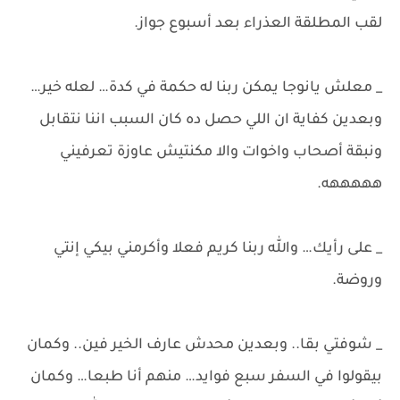
لقب المطلقة العذراء بعد أسبوع جواز.
_ معلش يانوجا يمكن ربنا له حكمة في كدة… لعله خير…
وبعدين كفاية ان اللي حصل ده كان السبب اننا نتقابل
ونبقة أصحاب واخوات والا مكنتيش عاوزة تعرفيني
هههههه.
_ على رأيك… والله ربنا كريم فعلا وأكرمني بيكي إنتي
وروضة.
_ شوفتي بقا.. وبعدين محدش عارف الخير فين.. وكمان
بيقولوا في السفر سبع فوايد… منهم أنا طبعا… وكمان