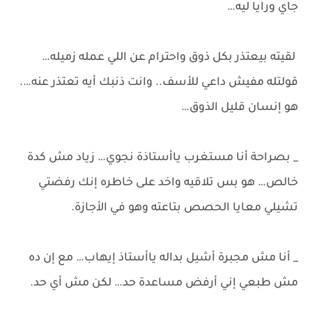
جاي ورايا ليه…
لقيته بيعتذر بكل ذوق واحترام عن اللي عمله زميله…
قولتله مفيش داعي للأسف.. وانت ذنبك أيه تعتذر عنه….
هو إنسان قليل الذوق…
_ بصراحة أنا مستغرب ياأستاذة نجوي… زياد مش كدة
خالص… هو بس تلاقيه واخد على خاطره إنك رفضتي
تشيلي معايا الحصص بتاعته وهو في الأجازة.
_ أنا مش مجبرة أشيل بداله ياأستاذ إيهاب… مع إن ده
مش طبعي إني أرفض مساعدة حد… لكن مش أي حد.