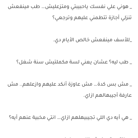
_ هوني علي نفسك ياحبيبتي ومتزعليش… طب مينفعش
تنزلي أجازة تتطمني عليهم وترجعي؟
_للأسف مينفعش خالص الأيام دي.
_ طب ليه؟ عشان يعني لسة مكملتيش سنة شغل؟
_ مش بس كدة… مش عاوزة أنكد عليهم وازعلهم.. مش
عارفة أجيبهالهم ازاي.
_ هي أيه دي اللي تجيبيهلهم ازاي… انتي مخبية عنهم أيه؟