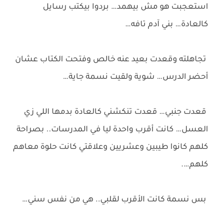
استعجبت هو مش بيهمد… بردوا بيكتب رسايل
كالعادة… بني آدم تافه…
تجاهلته وقعدت بعيد عنه خالص وفتحت الكتاب عشان
أحضر الدرس… شوية ولقيت نسمة جاية…
قعدت جنبي… قعدت تنكشني كالعادة بدمها اللي زي
العسل… كانت أقرب واحدة ليا في المدرسات.. بصراحة
كلهم كانوا طيبين وعشريين وعلاقتي كانت حلوة معاهم
كلهم….
بس نسمة كانت الأقرب لقلبي.. هي من نفس سني…