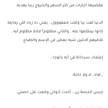
مقضيها أجازات من كتر السهر والخروج ربنا يهديه.
الدنيا لفت بيا وقلت معقووول.. يعني ده زياد اللي زمايله
كانوا بيتكلموا عنه.. والتاني مظلوم؟ لالالا مظلوم أيه..
تلاقيهم الاتنين شبه بعض في الإسم والطباع.
إعتماد: سرحانة في أيه يانوجا…
_ هاه.. لا ولا حاجة.
جرس الحصة رن… أخدت أدواتي وقمت على حصتي.