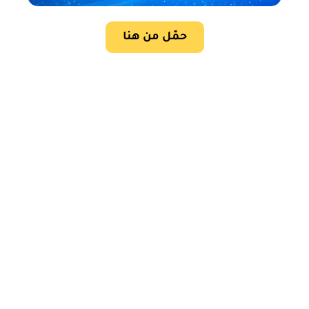
حمّل من هنا