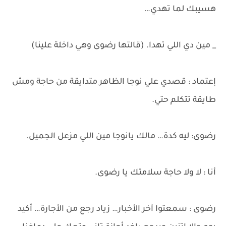
هسيبك لما تهدي…
_ مين دي اللي تهدا. (قالتها رضوى وهي داخلة علينا)
إعتماد : قصدي علي نوجا الظاهر متدايقة من حاجة ومش
طايقة تتكلم حتي.
رضوى: ليه كدة… مالك يانوجا مين اللي مزعل الجميل.
أنا : لا ولا حاجة سلامتك يا رضوى.
رضوى : سمعتوا آخر الأخبار… زياد رجع من الأجارة… أكيد