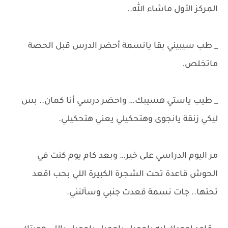
المركز الأول ماشاء الله..
_ طب سيبيني بقا يانسمة أحضر الدرس قبل الحصة
ماتخلص.
_ طيب ياستي هسيبك… واحضر درسي أنا كمان.. بس
ليكي زنقة يانجوى وهتحكيلي يعني هتحكيلي.
مر اليوم الدراسي على خير… وبعد كام يوم كنت في
الحوش قاعدة تحت الشجرة الكبيرة اللي بحب اقعد
تحتها.. جات نسمة قعدت جنبي وسألتني.