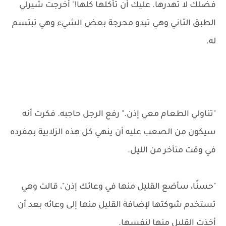
فضلك لا تهدرها. عليك أن تأكلها كلها!" أخرجت شيرلي
الطبق الثاني وهي تبدو محرجة بعض الشيء وهي تبتسم
له.
"تناولي الطعام معي إذن." رفع الرجل حاجبه. فكرت أنه
سيكون من الصعب عليه أن ينهي كل هذه الزلابية بمفرده
في وقت متأخر من الليل.
"حسنًا، سأضع القليل منها في وعائك إذن"، قالت وهي
تستخدم شوكتها لإضافة القليل منها إلى وعائه بعد أن
أخذت القليل منها لنفسها.