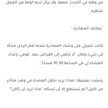
من وقته في التحدث معها، ولا يزال لديه كومة من العمل
تنتظره.
"يمكنك المغادرة."
كانت شيرلي على وشك المغادرة عندما فكر الرجل فجأة
في شيء وقال، "لا تذهبي إلى الفراش بعد. قومي بإعداد
العشاء لي في الساعة 10.30 مساءً".
رمشت بعينيها. لماذا يريد تناول العشاء في وقت متأخر
من الليل؟ لم تستطع إلا أن تسأله: "ماذا تريد أن تأكل؟"