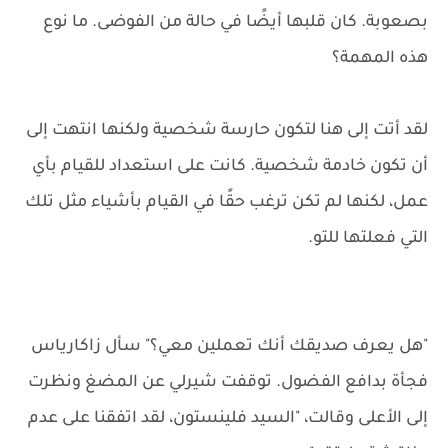
بصعوبة. كان قلبها أيضًا في حالة من الفوضى. ما نوع
هذه المهمة؟
لقد أتت إلى هنا لتكون حارسة شخصية ولكنها انتهت إلى
أن تكون خادمة شخصية. كانت على استعداد للقيام بأي
عمل، لكنها لم تكن ترغب حقًا في القيام بأشياء مثل تلك
التي فعلتها للتو.
"هل يعرف صديقك أنك تعملين معي؟" سأل زاكارياس
فجأة بدافع الفضول. توقفت شيرلي عن المضغ ونظرت
إلى الأعلى وقالت، "السيد فلينستون، لقد اتفقنا على عدم