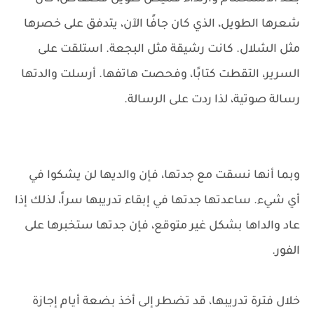
شعرها الطويل، الذي كان جافًا الآن، يتدفق على خصرها
مثل الشلال. كانت رشيقة مثل البجعة. استلقت على
السرير، التقطت كتابًا، وفحصت هاتفها. أرسلت والدتها
رسالة صوتية، لذا ردت على الرسالة.
وبما أنها نسقت مع جدتها، فإن والديها لن يشكوا في
أي شيء. ساعدتها جدتها في إبقاء تدريبها سراً، لذلك إذا
عاد والداها بشكل غير متوقع، فإن جدتها ستخبرها على
الفور.
خلال فترة تدريبها، قد تضطر إلى أخذ بضعة أيام إجازة