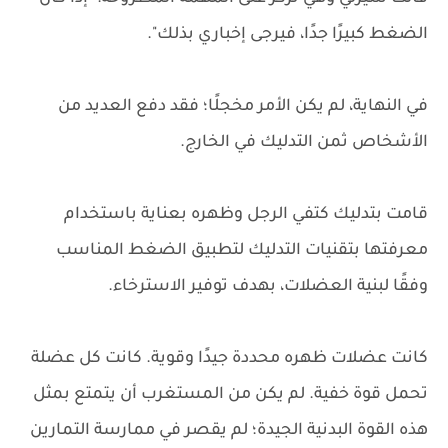
الضغط كبيرًا جدًا، فيرجى إخباري بذلك".
في النهاية، لم يكن الأمر مخجلًا؛ فقد دفع العديد من
الأشخاص ثمن التدليك في الخارج.
قامت بتدليك كتفي الرجل وظهره بعناية باستخدام
معرفتها بتقنيات التدليك لتطبيق الضغط المناسب
وفقًا لبنية العضلات، بهدف توفير الاسترخاء.
كانت عضلات ظهره محددة جيدًا وقوية. كانت كل عضلة
تحمل قوة خفية. لم يكن من المستغرب أن يتمتع بمثل
هذه القوة البدنية الجيدة؛ لم يقصر في ممارسة التمارين