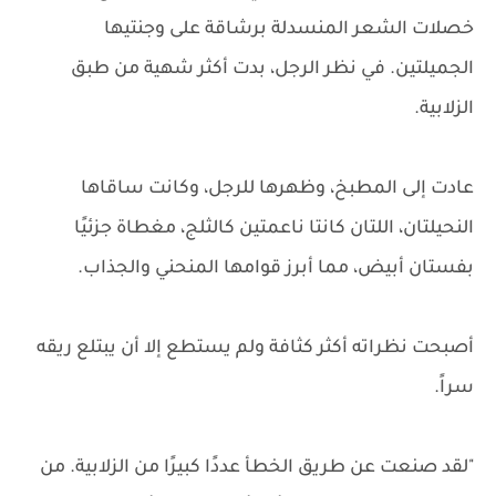
خصلات الشعر المنسدلة برشاقة على وجنتيها
الجميلتين. في نظر الرجل، بدت أكثر شهية من طبق
الزلابية.
عادت إلى المطبخ، وظهرها للرجل، وكانت ساقاها
النحيلتان، اللتان كانتا ناعمتين كالثلج، مغطاة جزئيًا
بفستان أبيض، مما أبرز قوامها المنحني والجذاب.
أصبحت نظراته أكثر كثافة ولم يستطع إلا أن يبتلع ريقه
سراً.
"لقد صنعت عن طريق الخطأ عددًا كبيرًا من الزلابية. من