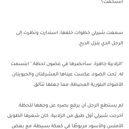
استحمت؟
سمعت شيرلي خطوات خلفها، استدارت ونظرت إلى
الرجل الذي ينزل الدرج.
"الزلابية جاهزة. سأحضرها في غضون لحظة." ابتسمت
له. تحت الضوء، عكست عيناها المشرقتان والحيويتان
الأضواء البلورية المحيطة، مما جعلها تتألق.
لم يستطع الرجل أن يرفع بصره عن وجهها للحظة.
أخرجت شيرلي أول طبق من الزلابية. كان شعرها الطويل
الأملس والأسود مربوطًا في كعكة بسيطة، مع بعض