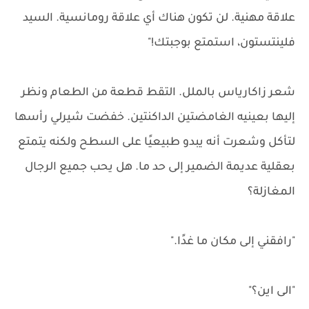
علاقة مهنية. لن تكون هناك أي علاقة رومانسية. السيد
فلينتستون، استمتع بوجبتك!"
شعر زاكارياس بالملل. التقط قطعة من الطعام ونظر
إليها بعينيه الغامضتين الداكنتين. خفضت شيرلي رأسها
لتأكل وشعرت أنه يبدو طبيعيًا على السطح ولكنه يتمتع
بعقلية عديمة الضمير إلى حد ما. هل يحب جميع الرجال
المغازلة؟
"رافقني إلى مكان ما غدًا."
"الى اين؟"