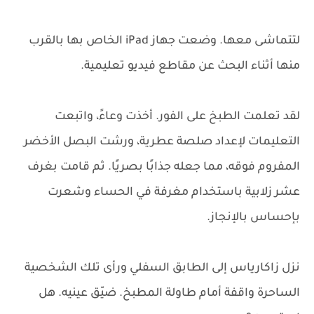
لتتماشى معها. وضعت جهاز iPad الخاص بها بالقرب
منها أثناء البحث عن مقاطع فيديو تعليمية.
لقد تعلمت الطبخ على الفور. أخذت وعاءً، واتبعت
التعليمات لإعداد صلصة عطرية، ورشت البصل الأخضر
المفروم فوقه، مما جعله جذابًا بصريًا. ثم قامت بغرف
عشر زلابية باستخدام مغرفة في الحساء وشعرت
بإحساس بالإنجاز.
نزل زاكارياس إلى الطابق السفلي ورأى تلك الشخصية
الساحرة واقفة أمام طاولة المطبخ. ضيّق عينيه. هل