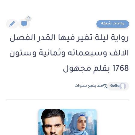
0
روايات شيقه
رواية ليلة تغير فيها القدر الفصل
الالف وسبعمائه وثمانية وستون
1768 بقلم مجهول
GeGe
منذ بضع سنوات