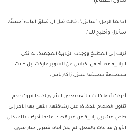
لتناول الطعام؟"
أجابها الرجل: "سأنزل". قالت قبل أن تغلق الباب: "حسنًا،
سأنزل وأطبخ لك".
نزلت إلى المطبخ ووجدت الزلابية المجمدة. لم تكن
الزلابية معبأة في أكياس من السوبر ماركت، بل كانت
مخصصة خصيصًا لمنزل زاكارياس.
أدركت أنها كانت جائعة بعض الشيء لكنها قررت عدم
تناول الطعام للحفاظ على رشاقتها. انتهى بها الأمر إلى
طهي عشرين زلابية عن غير قصد. عندما أدركت ذلك، كان
الأوان قد فات بالفعل. لم يكن أمام شيرلي خيار سوى