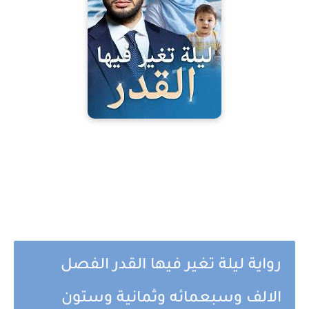
رواية ليلة تغير فيها القدر الفصل
الالف وسبعمائه وثمانية وستون