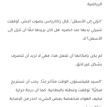
الرياضية.
"انزلي إلى الأسفل"، قال زاكارياس بصوت أجش. أوقفت
شيرلي يديها عند خصره. هل كان يريدها حقًا أن تنزل إلى
الأسفل؟ لا.
لم يكن بإمكانها أن تفعل هذا، فهي لا تريد أن تتصرف
بشكل غير لائق.
"السيد فلينتستون، الوقت متأخر جدًا. يجب أن تستريح
مبكرًا!" توقفت وغطته بالبطانية. كما أن درجة حرارة
مكيف الهواء منخفضة بعض الشيء؛ احذر من الإصابة