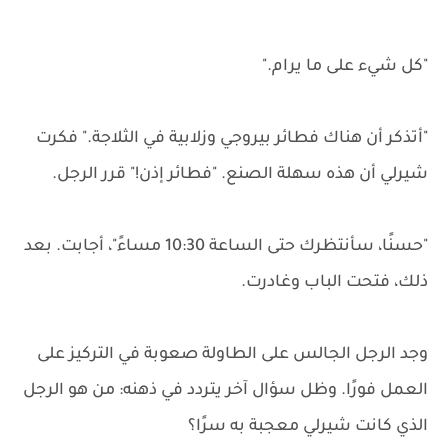
"كل شيء على ما يرام."
"أتذكر أن هناك فطائر بيروجي وزلابية في الثلاجة." فكرت
شيرلي أن هذه سهلة الصنع. "فطائر إذن!" قرر الرجل.
"حسنًا، سأنتظرك حتى الساعة 10:30 مساءً"، أجابت. بعد
ذلك، فتحت الباب وغادرت.
وجد الرجل الجالس على الطاولة صعوبة في التركيز على
العمل فورًا. وظل سؤال آخر يتردد في ذهنه: من هو الرجل
الذي كانت شيرلي معجبة به سرًا؟