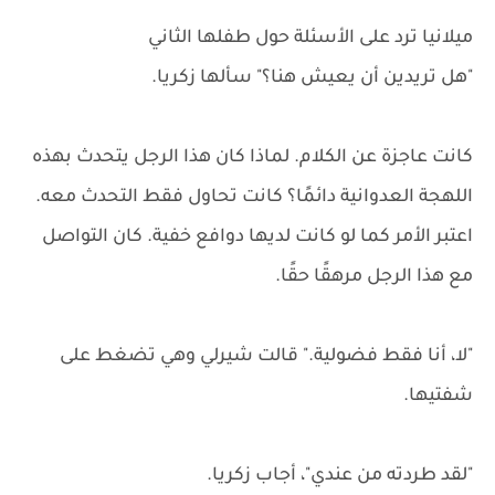
ميلانيا ترد على الأسئلة حول طفلها الثاني
"هل تريدين أن يعيش هنا؟" سألها زكريا.
كانت عاجزة عن الكلام. لماذا كان هذا الرجل يتحدث بهذه
اللهجة العدوانية دائمًا؟ كانت تحاول فقط التحدث معه.
اعتبر الأمر كما لو كانت لديها دوافع خفية. كان التواصل
مع هذا الرجل مرهقًا حقًا.
"لا، أنا فقط فضولية." قالت شيرلي وهي تضغط على
شفتيها.
"لقد طردته من عندي"، أجاب زكريا.