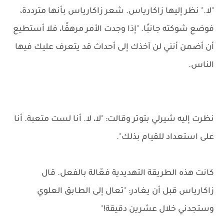
"لا." نظر إليها زاكارياس. شعر زاكارياس بأنها مترددة،
فوضع شوكته جانبًا. "إذا وجدت الأمر مرهقًا، فلا أستطيع
أن أضمن أنني لن آخذك إلى أحداث قد يتعرف عليك فيها
الناس.
نظرت إليه شيرلي بتوتر وقالت: "لا، لا. أنا لست متعبة. أنا
على استعداد للقيام بذلك".
كانت هذه الطريقة التهديدية فعّالة بالفعل. قال
زاكارياس قبل أن يغادر: "تعال إلى الطابق العلوي
وستجدني خلال عشرين دقيقة!"