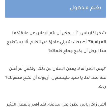
بقلم مجهول
شخر آكارياس. "ألا يمكن أن يتم الإعلان عن علاقتكما
الغرامية؟" أصبحت شيرلي عاجزة عن الكلام. ألا يستطيع
هذا الرجل أن يكبح جماح كلماته؟
"ليس الأمر أنه لا يمكن الإعلان عن ذلك، ولكنني لم أعلن
عنه بعد. لذا، يا سيد فلينستون، أرجوك أن تكبح فضولك!"
ردت.
ألقى زاكارياس نظرة على ساعته. لقد أهدر بالفعل الكثير