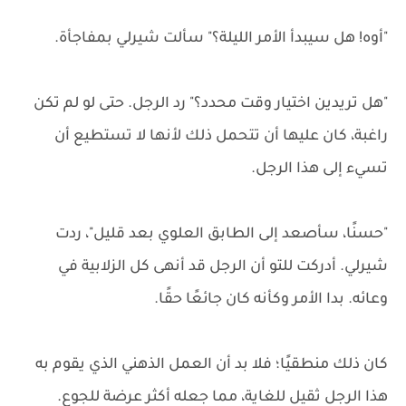
"أوه! هل سيبدأ الأمر الليلة؟" سألت شيرلي بمفاجأة.
"هل تريدين اختيار وقت محدد؟" رد الرجل. حتى لو لم تكن
راغبة، كان عليها أن تتحمل ذلك لأنها لا تستطيع أن
تسيء إلى هذا الرجل.
"حسنًا، سأصعد إلى الطابق العلوي بعد قليل"، ردت
شيرلي. أدركت للتو أن الرجل قد أنهى كل الزلابية في
وعائه. بدا الأمر وكأنه كان جائعًا حقًا.
كان ذلك منطقيًا؛ فلا بد أن العمل الذهني الذي يقوم به
هذا الرجل ثقيل للغاية، مما جعله أكثر عرضة للجوع.