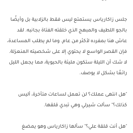
جلس زاكارياس يستمتع ليس فقط بالزلابية بل وأيضًا
بالجو اللطيف والمبهج الذي خلقته الفتاة بجانبه. لقد
عاش هنا بمفرده لأكثر من عام. وما لم يطلب المساعدة،
فإن القصر الواسع لا يحتوي إلا على شخصيته المنعزلة.
لا شك أن الليلة ستكون مليئة بالحيوية، مما يجعل الليل
رائعًا بشكل لا يوصف.
"هل انتهى عملك؟ لن تعمل لساعات متأخرة، أليس
كذلك؟" سألت شيرلي وهي تبدي قلقها.
"هل أنت قلقة علي؟" سألها زاكارياس وهو يمضغ