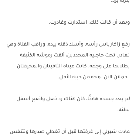
بنزلة برد."
وبعد أن قالت ذلك، استدارت وغادرت.
رفع زاكارياس رأسه، وأسند ذقنه بيده، وراقب الفتاة وهي
تغادر. تحت حاجبيه المحددين، ألقت رموشه الكثيفة
بظلالها على وجهه. كانت عيناه الثاقبتان والمخيفتان
تحملان الآن لمحة من خيبة الأمل.
لم يعد جسده هادئًا، كان هناك رد فعل واضح أسفل
بطنه.
عادت شيرلي إلى غرفتها قبل أن تغطي صدرها وتتنفس