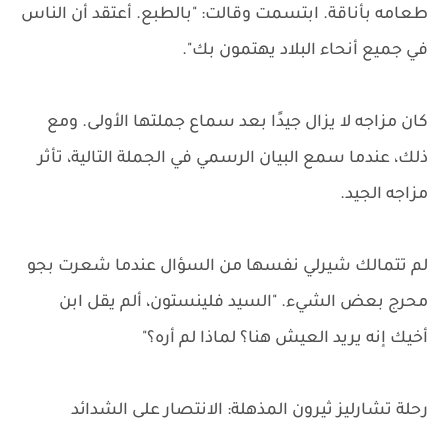
طعامه بأناقة. ابتسمت وقالت: "بالطبع. أعتقد أن الناس
في جميع أنحاء البلاد يهتمون بك".
كان مزاجه لا يزال جيدًا بعد سماع جملتها الأولى. ومع
ذلك، عندما سمع البيان الرسمي في الجملة التالية، تأثر
مزاجه الجيد.
لم تتمالك شيرلي نفسها من السؤال عندما شعرت بجو
محرج بعض الشيء. "السيد فلينستون، ألم يقل ابن
أخيك إنه يريد العيش هنا؟ لماذا لم أره؟"
رحلة تشارليز ثيرون المذهلة: الانتصار على الشدائد