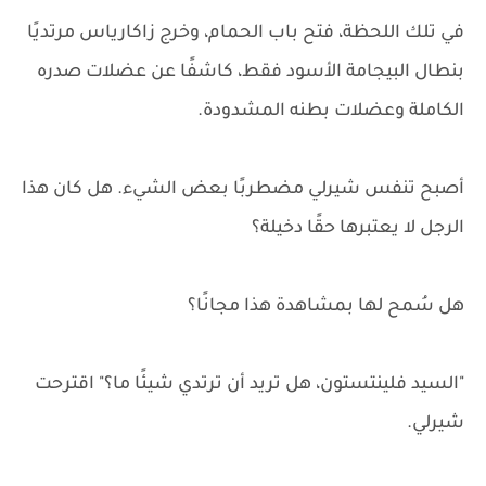
في تلك اللحظة، فتح باب الحمام، وخرج زاكارياس مرتديًا
بنطال البيجامة الأسود فقط، كاشفًا عن عضلات صدره
الكاملة وعضلات بطنه المشدودة.
أصبح تنفس شيرلي مضطربًا بعض الشيء. هل كان هذا
الرجل لا يعتبرها حقًا دخيلة؟
هل سُمح لها بمشاهدة هذا مجانًا؟
"السيد فلينتستون، هل تريد أن ترتدي شيئًا ما؟" اقترحت
شيرلي.