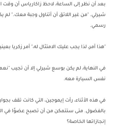
بعد أن نظر إلى الساعة، لاحظ زاكارياس أن وقت ا
شيرلي. "من غير اللائق أن أتناول وجبة معك." لم 
رسمي.
"هذا أمر، لذا يجب عليك الامتثال له،" أمر زكريا بعي
في النهاية، لم يكن بوسع شيرلي إلا أن تجيب "نعم".
نفس السيارة معه.
في هذه الأثناء، رأت إيموجين، التي كانت تقف بج
بالفضول. متى ستتمكن من أن تصبح عضوًا في المو
إنجازاتها الخاصة؟