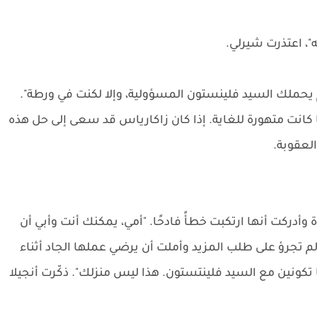
ه"، اعتذرت شيرلي.
لم يحملك السيد فلينستون المسؤولية، وإلا لكنت في ورطة".
 كانت متهورة للغاية. إذا كان زاكارياس قد سعى إلى حل هذه
لعقوبة.
ركت أنها ارتكبت خطأً فادحًا. "أمي، يمكنك أنت وأبي أن
م تجرؤ على طلب المزيد وأملت أن يرضي عملها الجاد أثناء
ا تكونين مع السيد فلينتستون. هذا ليس منزلك". ذكّرت أنجيلا