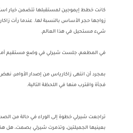
كانت خطط إيموجين لمستقبلها تتضمن خيار استخدام
زواجها حجر الأساس بالنسبة لها. عندما رأت زاكا
شيء مستحيل في هذا العالم.
في المطعم، جلست شيرلي في وضع مستقيم أمام ز
بمجرد أن انتهى زاكارياس من إصدار الأوامر، نهض
فجأة واقترب منها في اللحظة التالية.
تراجعت شيرلي خطوة إلى الوراء في حالة من الصد
بعينيها الجميلتين، وتذمرت شيرلي بصمت، هل هذ