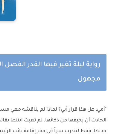
رواية ليلة تغير فيها القدر الفص
مجهول
"أمي، هل هذا قرار أبي؟ لماذا لم يناقشه معي مسبقً
الحادث أن يخيفها من ذكائها. لم تعبث ابنتها بق
جدتها، فقط لتتدرب سراً في مقر إقامة نائب الرئي