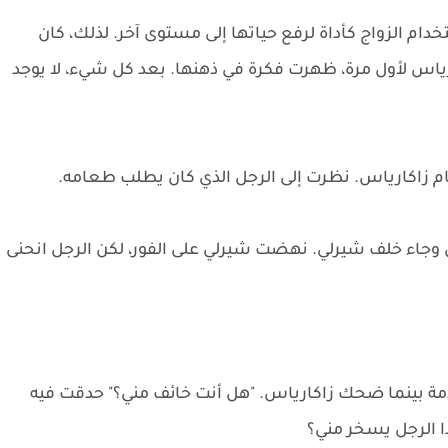
 الزواج كأداة لرفع حياتها إلى مستوى آخر. لذلك، كان
رياس لأول مرة، ظهرت فكرة في ذهنها. بعد كل شيء، لا يوجد
اكارياس. نظرت إلى الرجل الذي كان يطلب طعامه.
 وجاء خلف شيرلي. نهضت شيرلي على الفور، لكن الرجل انحنى
مة بينما ضحك زاكارياس. "هل أنت خائف مني؟" حدقت فيه
ا الرجل يسخر مني؟