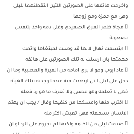
واخرجت هاتفها على الصورتين اللتين التقطتهما لليلى
وهى مع حمزة ومع زوجها
 فجاة ظهر العرق الصعيدى وغلى دمه واخذ يتنفس
بصعوبة
 ابتسمت نهال لانها قد وصلت لمبتغاها واتمت
مهمتها بان ارسلت له تلك الصورتين على هاتفه
 عاد ايوب وهو لا يرى امامه من الغيرة والعصبية وما ان
دخل على ليلى التى ارتعدت منه عندما وجدته بتلك الهيئة
فهى لا تعلمه وهو عصبى ولا تعرف ما هو رد فعله
 اقترب منها وامسكها من كتفيها وقال / يجب ان يهتم
الانسان بسمعته فهى تعيش اكثر منه
 صدمت ليلى من الكلمة ولكنها لم تجروء على الرد او ان