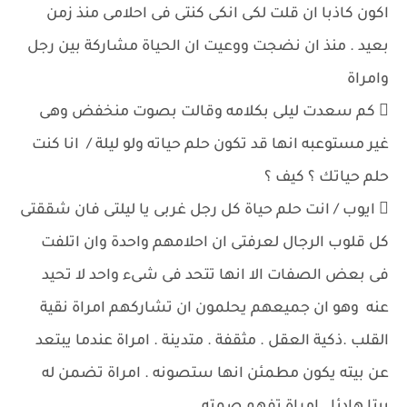
اكون كاذبا ان قلت لكى انكى كنتى فى احلامى منذ زمن
بعيد . منذ ان نضجت ووعيت ان الحياة مشاركة بين رجل
وامراة
 كم سعدت ليلى بكلامه وقالت بصوت منخفض وهى
غير مستوعبه انها قد تكون حلم حياته ولو ليلة / انا كنت
حلم حياتك ؟ كيف ؟
 ايوب / انت حلم حياة كل رجل غربى يا ليلتى فان شققتى
كل قلوب الرجال لعرفتى ان احلامهم واحدة وان اتلفت
فى بعض الصفات الا انها تتحد فى شىء واحد لا تحيد
عنه وهو ان جميعهم يحلمون ان تشاركهم امراة نقية
القلب .ذكية العقل . مثقفة . متدينة . امراة عندما يبتعد
عن بيته يكون مطمئن انها ستصونه . امراة تضمن له