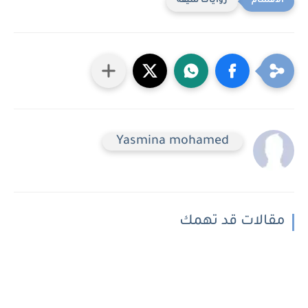
روايات شيقه
Yasmina mohamed
مقالات قد تهمك