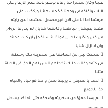
علينا وكان متذمرا منا وقام بوضع لافتة عدم الازعاج على
الباب واغلقه فى وجهنا فخجلت هانيا وركضت على
غرفتها اما انا حتى الان غير مصدق المشهد الذى رايته
فهما يعيشان حياتهما وكانهما شابان لم يتذوقا الزواج
من قبل ونظرت لحالى فماذا انا سافعل ان كنت مكانه
وان لا ازال شابا
 ضحكت ليلى من اعماقها على سخريته تلك وخبطته
فى كتفه وقالت مابك تخجلهم اليس لهم الحق فى الحياة
مثلنا
 الحب يا صديقى لا يرتبط بسن وانما هو حياة والحياة
حق للجميع
 لم يهدا حمزة من سخريته وضحكه حتى انه اخذ يسعل
.............