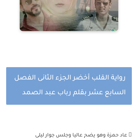
رواية القلب أخضر الجزء الثانى الفصل
السابع عشر بقلم رباب عبد الصمد
 عاد حمزة وهو يضح عاليا وجلس جوار ليلى