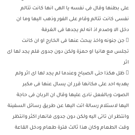
على بطنها وقال فى نفسه يا الهى انها كانت تتالم
نفسى كانت تتالم وقام على الفور وذهب اليها وما ان
دخل الا وصدم اذ انه لم يجدها فى الغرفة
 جن جنونه واخذ يبحث عنها فى الخارج او ان كانت
تجلس مع هانيا او حمزة ولكن دون جدوى فلم يجد لها اى
اثر
 ظل هكذا حتى الصباح وعندما لم يجد لها اى اثر ولم
يهديه احد على مكانها قرر ان يسال عنها فى مكبر
الصوت وبالفعل نادى عليها وقال ان الربان فى حاجة
اليها لاستلام رسالة اتت اليها عن طريق رسائل السفينة
وانتظر ان تاتى اليه ولكن دون جدوى فانهار اكثر وانتظر
وقت الطعام وكان هذا ثالث فترة طعام ودخل القاعة