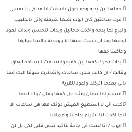
 حملها بين يديه وهو يقول باسف / انا فداكى يا نفسى
 مرت ساعتين كان ايوب نقلها لغرفته واتى بالطبيب
وتبرع لها بدمه واخذت محاليل وبدات تتحسن وبدات تعود
لوعيها وما ان فتحت عينها الا ووجدته جالسا جوارها
وحاضنا كفها
 بدات تحرك كفها بين كفيه وابتسمت ابتسامة ارهاق
وقالت / ان كانت مجرد ساعات وانفطرت شوقا اليك فما
بالى بعدما اتركك واعود للقرية
 ابتسم لها بحنان وشد عل كفها وقال / وانا ايضا
تاكدت انى لا استطيع العيش دونك فها هى ساعات الا
انها اكدت لنا اشياء بداخلنا واعماقنا
 ايوب / انا لست فى جاجة لتاكيد نبض قلبى لكى بل لن