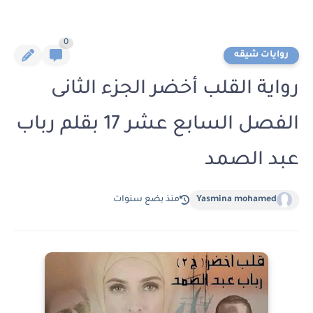
0
روايات شيقه
رواية القلب أخضر الجزء الثانى
الفصل السابع عشر 17 بقلم رباب
عبد الصمد
Yasmina mohamed
منذ بضع سنوات