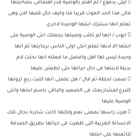
 ليلى بدموع / لم اهتم بالوصية قدر اهتمامى بصاحبتها
فالى هذا الحد الموت قريبا منا وكيف حال قلبها الان وهى
تعلم انها ستترك ابنتها الوحيدة لاخرى
 ايوب / انها لم تكتب وصيتها بجعلك انتى الوصية على
ابنتها الا لانها تعلم انكى اولى الناس برعايتها ثم انها
وحيدة ليس لها اهل وافضل ما فعلته انها بحثت لام
بديلة لابنتها فى حال حياتها حتى تطمئن عليها
 صمت لحظة ثم قال / هل علمتى انها كتبت ربع ثروتها
كتبرع لمشاريعك فى الصعيد والباقى باسم ابنتها وانتى
الوصية عليها
 هزت راسها بمعنى نعم ولكنها كانت شاردة بحال تلك
الانسانة الغريبة التى ظهرت فى حياتها بطريق الصدفة
لتاتمنها على ابنتها