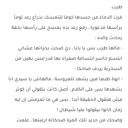
طرب
فرت الدماء من جسدها خوفا لتتمسك بذراع رعد تومأ
برأسها مذعورة ، رفع رعد يده يمسح على رأسها بخفة
يحادث والده :
- مالها طرب بس يا بابا ، دي ضحت بحياتها عشاني
ابتسم جاسر ابتسامة صفراء بها قدر ليس بهين من
السخرية يردف ضاحكا :
- ايوة طبعا مين يشهد للعروسة ، مالهاش يا سيدي انا
بشهدها بس على الكلام ، أصل كانت بتقولي أن كوثر
مش هتقول الحقيقة أبدا ، بس هي ما تعرفش إن ليه
زمان كانوا بيقولوا عليا شيطان !
وضحك من جديد تلك المرة ضحكاته ارعبتها ، علمت