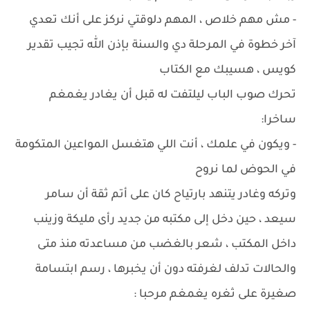
- مش مهم خلاص ، المهم دلوقتي نركز على أنك تعدي
آخر خطوة في المرحلة دي والسنة بإذن الله تجيب تقدير
كويس ، هسيبك مع الكتاب
تحرك صوب الباب ليلتفت له قبل أن يغادر يغمغم
ساخرا:
- ويكون في علمك ، أنت اللي هتغسل المواعين المتكومة
في الحوض لما نروح
وتركه وغادر يتنهد بارتياح كان على أتم ثقة أن سامر
سيعد ، حين دخل إلى مكتبه من جديد رأى مليكة وزينب
داخل المكتب ، شعر بالغضب من مساعدته منذ متى
والحالات تدلف لغرفته دون أن يخبرها ، رسم ابتسامة
صغيرة على ثغره يغمغم مرحبا :