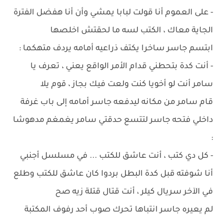
- على العموم أنا قولت لبابا يمشي وأن أنا هفضل الفترة
الجاية معاك ، الكتب لسه ما لحقتش اخلصها
ابتسم جاسر ساخرا يكتف ذراعيه أمامه يردف متهكما :
- أنت كدة بتحطني قدام الأمر الواقع يعني ، تعرف يا
سامر أنت لو أخويا كنت ولعت فيك بجاز ، قوم يلا
قام سامر من مكانه ليدفعه جاسر أمامه إلى باب غرفة
داخلي فتحه جاسر لتتسع حدقتي سامر يغمغم مدهوشا
:
- كل دي كتب ، أنت عاشق للكتب ... في مسلسل أجنبي
أنا شوفته قبل كدة البطل بردوا كان عاشق للكتب وطلع
في الآخر سريال كيلر ، أنت قتال قتلة زيه صح
لم يعيره جاسر انتباها تحرك صوب أحد رفوف المكتبة