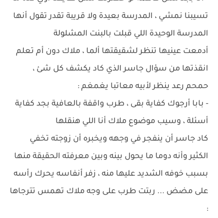
تسيبنا نمشي ، المدرسة بعيدة ولا قريبة تقدر تقول أنها
المدرسة الوحيدة اللي قبلت بالبنت المشلولة
أدمعت عينيها تنظر لشقيقتها ألما ، ملاك دون أم تعلم
انقذتها من سؤال جاسر الذي كاد يكشف كل شئ ،
حمحم رعد ينظر لأبيه معاتبا يغمغم :
- بابا أرجوك كفاية بقى ، طرب واقفة بالعافية بجد كفاية
أسئلة ، وسيب موضوع ملاك أنا اللي هنقلها
كاد جاسر أن ينفجر في وجهه ويخبره أن زوجته تخفي
الكثير وأنه دوما ما يحول بينه وبين معرفته الحقيقة منها
بسبب خوفه الشديد عليها منه ، زفر أنفاسه يحرك رأسه
على مضض ... ربتت طرب على وجه ملاك تهمس تترجاها
: