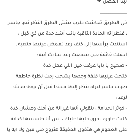
نبدأ الفصل ❤
_____________
في الطريق تحاشت طرب بشتى الطرق النظر نحو جاسر
، فنظراته الحادة الثاقبة باتت أشد حدة من ذي قبل ،
استندت برأسها إلى كتف رعد تغمض عينيها متعبة ،
اجفلت خائفة حين سمعت رعد يحادث أبيه :
- صحيح يا بابا عرفت مين اللي عمل كدة
فتحت عينيها قلقة وجهها يشحب رمت نظرة خاطفة
صوب جاسر لتراه ينظر إليها محتدا قبل أن يوجه حديثه
لرعد :
- كوثر الخدامة ، بتقولي أنها غيرانة من أمك وعشان كدة
كانت عاوزة تحرق قلبها عليك ، بس أنا حاسسها كذابة
على العموم هي هتقول الحقيقة هتروح مني فين ولا ايه يا