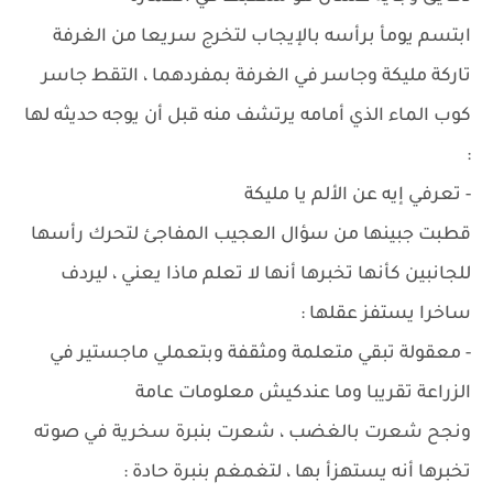
ابتسم يومأ برأسه بالإيجاب لتخرج سريعا من الغرفة
تاركة مليكة وجاسر في الغرفة بمفردهما ، التقط جاسر
كوب الماء الذي أمامه يرتشف منه قبل أن يوجه حديثه لها
:
- تعرفي إيه عن الألم يا مليكة
قطبت جبينها من سؤال العجيب المفاجئ لتحرك رأسها
للجانبين كأنها تخبرها أنها لا تعلم ماذا يعني ، ليردف
ساخرا يستفز عقلها :
- معقولة تبقي متعلمة ومثقفة وبتعملي ماجستير في
الزراعة تقريبا وما عندكيش معلومات عامة
ونجح شعرت بالغضب ، شعرت بنبرة سخرية في صوته
تخبرها أنه يستهزأ بها ، لتغمغم بنبرة حادة :