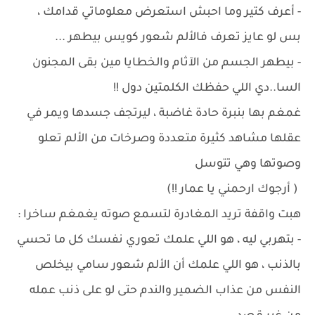
- أعرف كتير وما احبش استعرض معلوماتي قدامك ،
بس لو عايز تعرف فالألم شعور كويس بيطهر ...
- بيطهر الجسم من الآثام والخطايا مين بقى المجنون
السا..دي اللي حفظك الكلمتين دول !!
غمغم بها بنبرة حادة غاضبة ، ليرتجف جسدها ويمر في
عقلها مشاهد كثيرة متعددة وصرخات من الألم تعلو
وصوتها وهي تتوسل
( أرجوك ارحمني يا عمار !!)
هبت واقفة تريد المغادرة لتسمع صوته يغمغم ساخرا :
- بتهربي ليه ، هو اللي علمك تعوري نفسك كل ما تحسي
بالذنب ، هو اللي علمك أن الألم شعور سامي بيخلص
النفس من عذاب الضمير والندم حتى لو على ذنب عمله