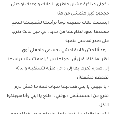
- كملي مذاكرة عشان خاطري يا ملاك واوعدك لو جبتي
مجموع كبير هنمشي من هنا
ابتسمت ملاك سعيدة تومأ برأسها لشقيقتها لتدفع
مقعدها تعود لطاولتها من جديد ، في حين مالت طرب
على صدر تهمس متعبة :
- رعد أنا مش قادرة امشي ، جسمي واجعني أوي
نظر لها قلقا قبل أن يحملها بين ذراعيه لتستند برأسها
إلى صدره تحرك بها إلى داخل منزله لتستقبله والدته
تغمغم مشفقة :
- يا حبيبتي يا بنتي هتلاقيها تعبانة لسه ما كنش لازم
تخرج من المستشفى دلوقتي ، اطلع يا ابني وأنا هجبلكوا
الأكل