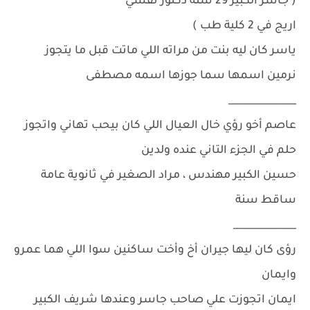
( جاسر الكبير 29 سنة دكتور نفسي
اريج في 2 كلية طب )
ياسر كان ليه بنت من مراته اللي ماتت قبل ما يتجوز
نرمين اسمها سما جوزها اسمه مصطفى
______________
عاصم أخو رؤي خال العيال اللي كان بيحب تهاني واتجوز
حلم في الجزء التاني عنده ولدين
حسين الكبير مهندس ، مراد الصغير في ثانوية عامة
ساقط سنة
_____________
رؤى كان ليها جيران أخ وأخت ساكنين سوا اللي هما عمرو
وايمان
ايمان اتجوزت علي صاحب جاسر وعندها شريف الكبير