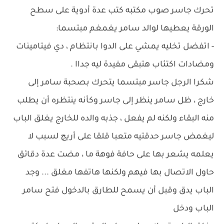
تحرك جاسر صوب مكتبه كتب عدة أدوية على سطح
الورقة يعطيها لوالد سامر يغمغم مبتسما:
- اتفضل تخليه يمشي على الدوا بانتظام ، دي فيتامينات
ومضادات اكتئاب هتبقى مفيدة ليه جداا .
شكرا الرجل جاسر مبتسما يتحرك بصحبة سامر إلى
خارج ، ظل سامر ينظر إلى جاسر وكأنه ينتظره أن يطلب
منه البقاء ولكنه لم يفعل ، جذبه والده للخارج يغلق الباب
ليغمض جاسر حدقتيه متعبا قلقا على أريچ لسبب لا
يعلمه يشعر بها على حافة فوهة ما ، مضت عدة دقائق
حاول الاتصال بها فيهم ولكنها هاتفها مغلق ... وجد
الباب يدق وقبل أن يسمح للطارق بالدخول فتح سامر
الباب ودخل