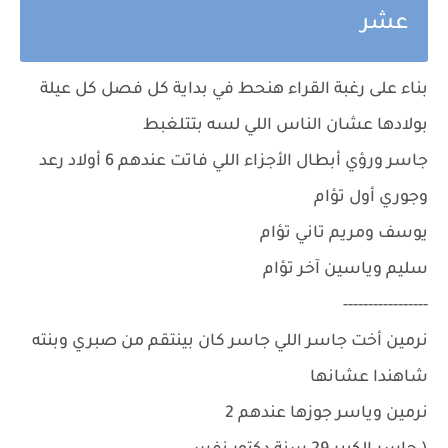
عشر
بناء على رغبة القراء هنحط في بداية كل فصل كل عيلة
بولادها عشان الناس اللي لسه بتتلغبط
جاسر ورؤي أبطال الأجزاء اللي فاتت عندهم 6 أولاد رعد
وجوري أول تؤام
يوسف ومريم تاني تؤام
سليم وياسين آخر تؤام
-----------------
نرمين أخت جاسر اللي جاسر كان بينتقم من صبري وبنته
شاهندا عشانها
نرمين وياسر جوزها عندهم 2