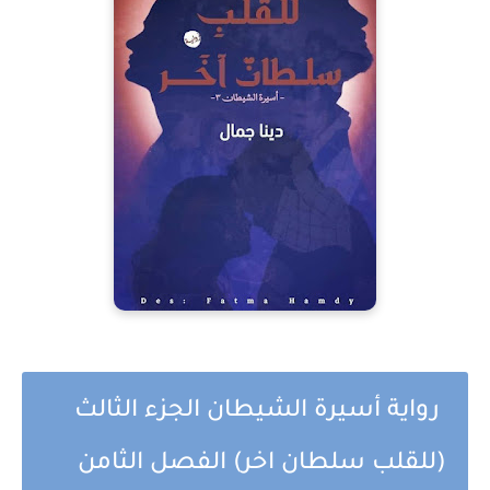
رواية أسيرة الشيطان الجزء الثالث
(للقلب سلطان اخر) الفصل الثامن