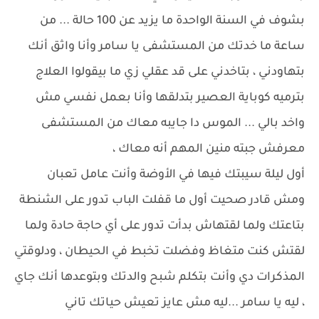
بشوف في السنة الواحدة ما يزيد عن 100 حالة ... من
ساعة ما خدتك من المستشفى يا سامر وأنا واثق أنك
بتهاودني ، بتاخدني على قد عقلي زي ما بيقولوا العلاج
بترميه كوباية العصير بتدلقها وأنا بعمل نفسي مش
واخد بالي ... الموس دا جايبه معاك من المستشفى
معرفش جبته منين المهم أنه معاك ،
أول ليلة سيبتك فيها في الأوضة وأنت عامل تعبان
ومش قادر صحيت أول ما قفلت الباب تدور على الشنطة
بتاعتك ولما لقتهاش بدأت تدور على أي حاجة حادة ولما
لقتش كنت متغاظ وفضلت تخبط في الحيطان ، ودلوقتي
المذكرات دي وأنت بتكلم شبح والدتك وبتوعدها أنك جاي
، ليه يا سامر ...ليه مش عايز تعيش حياتك تاني