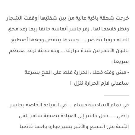
خرجت شهقة باكية عالية من بين شفتيها أوقفت الشجار
ونظر كلاهما لها ، زفر جاسر أنفاسه حانقا ربما رعد محق
الفتاة حرفيا تحتضر .... جسدها ينتفض وجهها أصطبغ
باللون الأحمر من شدة حرارته ... وجه حديثه لرعد يغمغم
سريعا :
- مش وقته فعلا ، الحرارة غلط على المخ بسرعة
ساعدني لازم الحرارة تنزل !!
____________
في تمام السادسة مساء ... في العيادة الخاصة بجاسر
راضي .... دخل جاسر إلى العيادة بصحبة سامر يلقي
التحية على الجميع والأخير يسير جواره واجما غاضبا