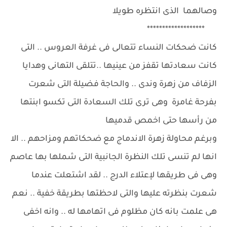
وصالهما الذى انتظره طويلا
*******************
كانت ضحكات النساء تتعالى فى غرفة العروس .. التى
كانت سعادتها تقفز من عينيها ..تتلقى التهانى وهدايا
الزفاف من زهرة وندى .. والحاجة فضيلة التى شعرت
بفرحة غامرة وهى ترى تلك السعادة التى تكسو ابنتها
من رأسها حتى اخمص قدميها
وبرغم محاولة زهرة الاندماج مع ضحكاتهم ومزاحهم .. الا
انها لم تنسى تلك النظرة الجانبية التى شملها بها عاصم
وهى فى طريقها لإعتلاء الدرج .. لقد اشتعلت عندما
شعرت بنظرته عليها والتى لاحظتها بطريقة خفية .. نعم
هى علمت بانه كان مظلوم فى اتهامها له .. وانه اخفى