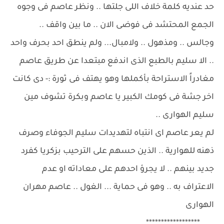
حد عنديه كلمة خلاف اللى جلتها .. ونظر عاصم فى وجوه
الجمع المحتشد فى فوضى الان .. ما بين واقف ..
وجالس .. ومذهول .. ولامبال... ولم ينطق احد بحرف واحد
.. الا سليم بالطبع الذى اندفع مبتعدا عن طريق عاصم
مغادراً الاستراحة بأكملها وهو يهتف فى ثورة :- دى كانت
اخر جشة فى كومك الكبير يا عاصم وبكرة تشوف مين
سليم الهوارى ..
لم يعر عاصم اى انتباه لتهديدات سليم الجوفاء وصرف
ذهنه للهوارية .. الذين حسهم على الترحيب بزكريا كفرد
جديد بينهم .. لا يجرؤ احدهم على معاداته او عدم
الاعتراف به .. وهو فى حماية ... الغول .. عاصم مهران
الهوارى
******************