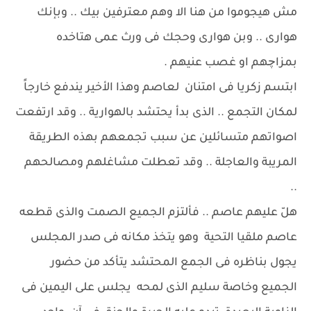
مش هيجوموا من هنا الا وهم معترفين بيك .. وبإنك
هوارى .. وبن هوارى وحجك فى ورث عمى هتاخده
بمزاچهم او غصب عنيهم .
ابتسم زكريا فى امتنان لعاصم وهذا الأخير يندفع خارجاً
لمكان التجمع .. الذى بدأ يحتشد بالهوارية .. وقد ارتفعت
اصواتهم متسائلين عن سبب تجمعهم بهذه الطريقة
المريبة والعاجلة .. وقد تعطلت مشاغلهم ومصالحهم
..
هلّ عليهم عاصم .. فألتزم الجميع الصمت والذى قطعه
عاصم ملقيا التحية وهو يتخذ مكانه فى صدر المجلس
يجول بناظره فى الجمع المحتشد يتأكد من حضور
الجميع وخاصة سليم الذى لمحه يجلس على اليمين فى