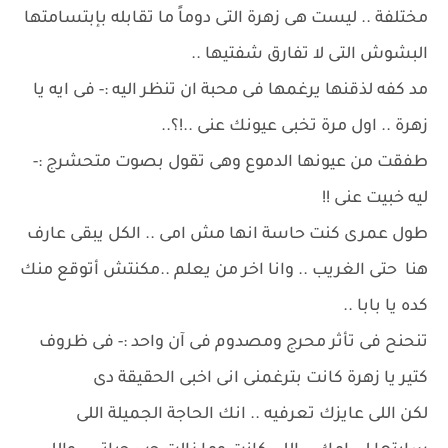
مختلفة .. ليست هى زهرة التى دوماً ما تقابله بإبتسامتها
البشوش التى لا تفارق شفتيها ..
مد كفه لذقنها يرغمها فى محبة ان تنظر اليه :- فى ايه يا
زهرة .. اول مرة تخبى عيونك عنى ..!؟..
طفقت من عيونها الدموع وهى تقول بصوت متحشرج :-
ليه خبيت عنى !!
طول عمرى كنت حاسة انها مش امى .. الكل يبقى عارف
هنا حتى الغريب .. وانا اخر من يعلم ..مكنتش أتوقع منك
كده يا بابا ..
تنحنح فى تأثر محرج ومصدوم فى آن واحد :- فى ظروف
كتير يا زهرة كانت بترغمنى انى اخبى الحقيقة دى
لكن اللى عايزك تعرفيه .. انك الحاجة الجميلة اللى