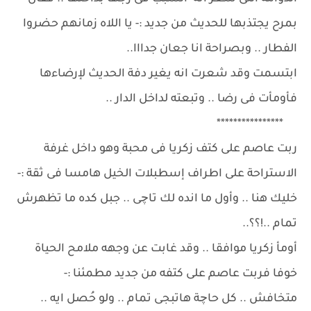
بمرح يجتذبها للحديث من جديد :- يا اللاه زمانهم حضروا
الفطار .. وبصراحة انا جعان جدااا..
ابتسمت وقد شعرت انه يغير دفة الحديث لإرضاءها
فأومأت فى رضا .. وتبعته لداخل الدار ..
****************
ربت عاصم على كتف زكريا فى محبة وهو داخل غرفة
الاستراحة على اطراف إسطبلات الخيل هامسا فى ثقة :-
خليك هنا .. وأول ما انده لك تاچى .. جبل كده ما تظهرش
تمام ..!؟؟..
أومأ زكريا موافقا .. وقد غابت عن وجهه ملامح الحياة
خوفا فربت عاصم على كتفه من جديد مطمئنا :-
متخافش .. كل حاچة هاتبجى تمام .. ولو حُصل ايه ..