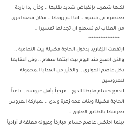
لكنها شعرت بإنقباض شديد بقلبها .. وكأن يدا باردة
تعتصره فى قسوة .. اما الم روحها .. فكان قصة اخرى
من العذاب لم تسطع ان تجد لها تفسيرا ..
******************
ارتفعت الزغاريد بدخول الحاجة فضيلة بيت التهامية ..
والذى اصبح منذ اليوم بيت ابنتها سهام .. وفى أعقابها
دخل عاصم الهوارى .. والكثير من الهدايا المحمولة
للعروسين
اندفع حسام هابطا الدرج .. مرحباً بأهل عروسه .. داعياً
الحاجة فضيلة وبنات عمه زهرة وندى .. لمباركة العروس
بغرفتها بالطابق العلوى ..
بينما احتضن عاصم حسام مباركاً وعيونه معلقة لا أرادياً