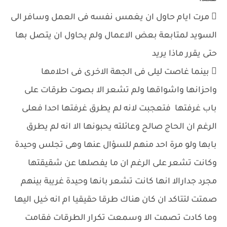
 مرت ايام حاول ان يغمس نفسه فى العمل وسافر الى
السويد لمتابعة بعض الاعمال ولم يحاول ان يتصل بها
حتى يقرر ماذا يريد
 بينما غاصت ليلى فى الجهة الاخرى فى احلامها
واحزانها واشواقها ولم تشعر الا بصوت طرقات على
باب غرفتها فتعجبت لانه لم يطرق غرفتها احدا فعلى
الرغم ان الحاج صالح وعائلته يحبونها الا انه لم يطرق
بابها ولو مرة احد منهم للسؤال عنها وهى تجلس وحيدة
وكانت تشعر على الرغم ان ما يفصلها عن شقيقتها
مجرد جدارالا انها كانت تشعر بانها وحيدة غريبة بينهم
صمتت لتتاكد ان كان هناك طرقا حقيقيا ام انه خيل اليها
وما كادت تصمت الا وسمعت تكرار الطرقات فقامت