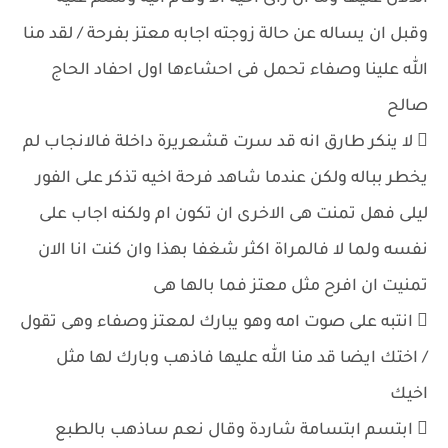
وقبل ان يساله عن حالة زوجته اجابه معتز بفرحة / لقد منا
الله علينا وصفاء تحمل فى احشاءها اول احفاد الحاج
صالح
 لا ينكر طارق انه قد سرت قشعريرة داخلة فالانجاب لم
يخطر بباله ولكن عندما شاهد فرحة اخيه تذكر على الفور
ليلى فهل تمنت هى الاخرى ان تكون ام ولكنه اجاب على
نفسه ولما لا فالمراة اكثر شغفا بهذا وان كنت انا الان
تمنيت ان افرح مثل معتز فما بالها هى
 انتبه على صوت امه وهو يبارك لمعتز وصفاء وهى تقول
/ اختك ايضا قد منا الله عليها فاذهب وبارك لها مثل
اخيك
 ابتسم ابتسامة شاردة وقال نعم ساذهب بالطبع