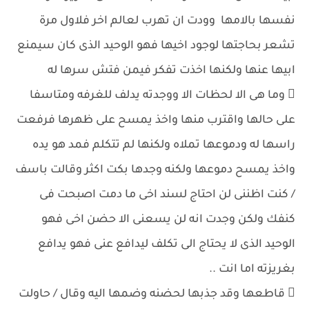
نفسها بالامها وودت ان تهرب لعالم اخر فلاول مرة
تشعر بحاجتها لوجود اخيها فهو الوحيد الذى كان سيمنع
ابيها عنها ولكنها اخذت تفكر فيمن فتش سرها له
 وما هى الا لحظات الا ووجدته يدلف للغرفه ومتاسفا
على حالها واقترب منها واخذ يمسح على ظهرها فرفعت
راسها له ودموعها تملاه ولكنها لم تتكلم فمد هو يده
واخذ يمسح دموعها ولكنه وجدها بكت اكثر وقالت باسف
/ كنت اظننى لن احتاج لسند اخى ما دمت اصبحت فى
كنفك ولكن وجدت انه لن يسعنى الا حضن اخى فهو
الوحيد الذى لا يحتاج الى تكلف ليدافع عنى فهو يدافع
بغريزته اما انت ..
 قاطعها وقد جذبها لحضنه وضمها اليه وقال / حاولت