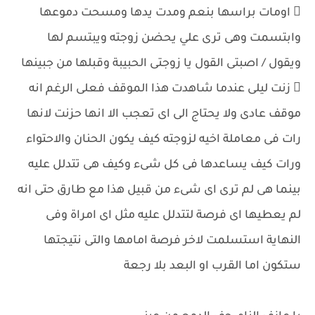
 اومات براسها بنعم ومدت يدها ومسحت دموعها
وابتسمت وهى ترى علي يحضن زوجته ويبتسم لها
ويقول / اصبتى القول يا زوجتى الحبيبة وقبلها من جبينها
 زنت ليلى عندما شاهدت هذا الموقف فعلى الرغم انه
موقف عادى ولا يحتاج الى اى تعجب الا انها حزنت لانها
رات فى معاملة اخيه لزوجته كيف يكون الحنان والاحتواء
ورات كيف يساعدها فى كل شىء وكيف هى تتدلل عليه
بينما هى لم ترى اى شىء من قبيل هذا مع طارق حتى انه
لم يعطيها اى فرصة لتتدلل عليه مثل اى امراة وفى
النهاية استسلمت لاخر فرصة امامها والتى نتيجتها
ستكون اما القرب او البعد بلا رجعة