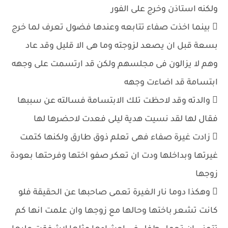
ولكنه استاذن وخرج على الفور
 بينما اخذت صفاء تتابعه وعندها فضول تعرف لما خرج
بسعة قبل ان يصعد لزوجته وما هى الا قليل وقد عاد
وهم لا يزالون فى مجلسهم ولكن قد ارتسمت على وجهه
ابتسامة قد اضاءت وجهه
 والدته وقد لاحظت تلك الابتسامة فسالته عن سببها
فقال لها لقد نسيت هدية ليلى فعدت لاحضرها لها
 زادت غيرة صفاء فهى تعلم ذوق طارق ولكنها كتمت
غيرتها وبداخلها ودت ان تعكر صفو اختها وفرحتها بعودة
زوجها
 وهكذا دوما نار الغيرة تعمى صاحبها عن الحقيقة فلو
كانت تشعر باختها وحالها مع زوجها وان علمت انها كم