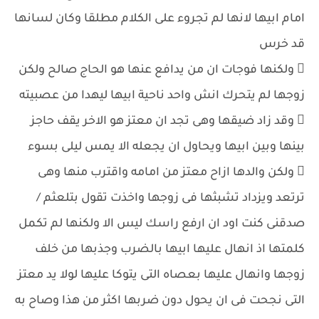
امام ابيها لانها لم تجروء على الكلام مطلقا وكان لسانها
قد خرس
 ولكنها فوجات ان من يدافع عنها هو الحاج صالح ولكن
زوجها لم يتحرك انش واحد ناحية ابيها ليهدا من عصبيته
 وقد زاد ضيقها وهى تجد ان معتز هو الاخر يقف حاجز
بينها وبين ابيها ويحاول ان يجعله الا يمس ليلى بسوء
 ولكن والدها ازاح معتز من امامه واقترب منها وهى
ترتعد ويزداد تشبثها فى زوجها واخذت تقول بتلعثم /
صدقنى كنت اود ان ارفع راسك ليس الا ولكنها لم تكمل
كلمتها اذ انهال عليها ابيها بالضرب وجذبها من خلف
زوجها وانهال عليها بعصاه التى يتوكا عليها لولا يد معتز
التى نجحت فى ان يحول دون ضربها اكثر من هذا وصاح به