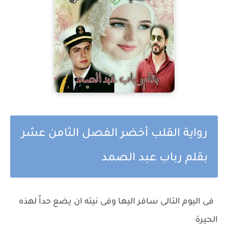
رواية القلب أخضر الفصل الثامن عشر
بقلم رباب عبد الصمد
فى اليوم التالى سافر اليها وفى نيته ان يضع حداً لهذه
الحيرة