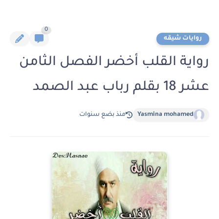
0
روايات شيقه
رواية القلب أخضر الفصل الثامن
عشر 18 بقلم رباب عبد الصمد
Yasmina mohamed
منذ بضع سنوات