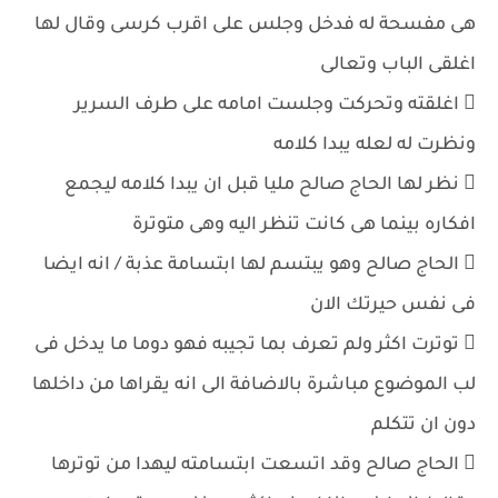
هى مفسحة له فدخل وجلس على اقرب كرسى وقال لها
اغلقى الباب وتعالى
 اغلقته وتحركت وجلست امامه على طرف السرير
ونظرت له لعله يبدا كلامه
 نظر لها الحاج صالح مليا قبل ان يبدا كلامه ليجمع
افكاره بينما هى كانت تنظر اليه وهى متوترة
 الحاج صالح وهو يبتسم لها ابتسامة عذبة / انه ايضا
فى نفس حيرتك الان
 توترت اكثر ولم تعرف بما تجيبه فهو دوما ما يدخل فى
لب الموضوع مباشرة بالاضافة الى انه يقراها من داخلها
دون ان تتكلم
 الحاج صالح وقد اتسعت ابتسامته ليهدا من توترها