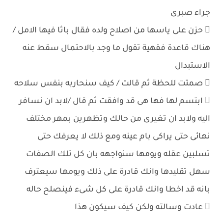
جراء صبرى
 حزن على ياسها من اصلاح ولده فقال باثا فيها الامل /
هناك قاعدة فقهية تقول ما وجد بالاحتمال سقط عنه
الاستبدال
 صمتت للحظة ثم قالت / كيف سنحاربه بنفس سلاحه
 ابتسم لها فها هى قد وافقت ثم قال /لابد ان نسافر
اليه ولابد ان تغيرى من حالك وتظهرين بمهر مختلف
نهائى حتى يراكى بام عينه ومع ذلك لا يعرفك حتى
تسلبين عقله ويومها سنواجهه بان كل تلك الصفات
سهل تقليدها وانك قادرة على ذلك ويومها سيعترف
بانه قد اخطا وانك قادرة على كل شىء فينصلح حاله
 عادت وسالته ولكن كيف سيكون هذا