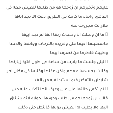
عليهم وتخبرهم ان زوجها هو من طلبها للعيش معه فى
القاهرة واثناء ما كانت فى الطريق دعت الا تجد اباها
فلازالت مجروحة منه
 ما ان وصلت الا وحمدت ربها انها لم تجد ابيها
فاستقبلها اخيها على وفريدة بالترحاب وجائتها والدتها
وطيبت خاطرها عن تصرف ابيها
 ليلى جلست ما يقرب من ساعة هى طول فترة زيارتها
وكانت بجسدها معهم ولكن عقلها وقلبها فى مكان اخر
شاردان بالتفكير فىما ستبدا فيه من الغد
 لم تخفى حالتها على على وعرف انها تكذب عليه حين
قالت ان زوجها هو من طلب وجودها لجواره لانه يشتاق
اليها ولا يطيب له العيش دونها فانتظر حتى دخلت