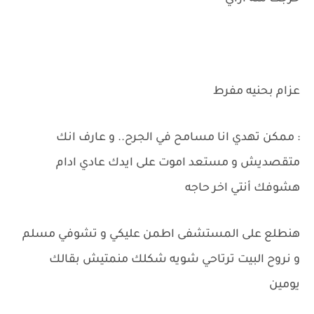
عزام بحنيه مفرط
: ممكن تهدي انا مسامح في الجرح.. و عارف انك
متقصديش و مستعد اموت على ايدك عادي ادام
هشوفك أنتي اخر حاجه
هنطلع على المستشفى اطمن عليكي و تشوفي مسلم
و نروح البيت ترتاحي شويه شكلك منمتيش بقالك
يومين