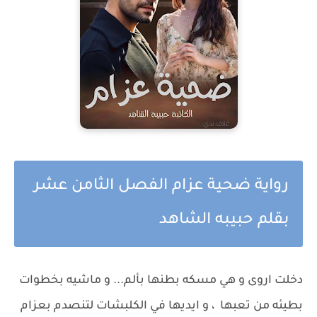
رواية ضحية عزام الفصل الثامن عشر
بقلم حبيبه الشاهد
دخلت اروى و هي مسكه بطنها بألم... و ماشيه بخطوات
بطيئه من تعبها ، و ايديها في الكلبشات لتنصدم بعزام