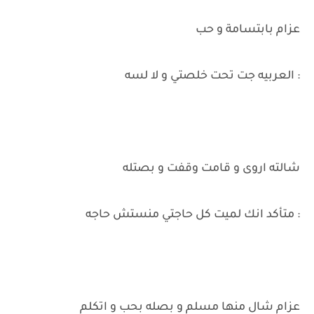
عزام بابتسامة و حب
: العربيه جت تحت خلصتي و لا لسه
شالته اروى و قامت وقفت و بصتله
: متأكد انك لميت كل حاجتي منستش حاجه
عزام شال منها مسلم و بصله بحب و اتكلم