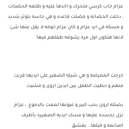
عزام جاب كرسي متحرك و اخدها عليه و طلعه الحضنات
، دخلت الحضانه و فضلت قاعده و هي حاسه بتوتر شديد
و مسكه في ايد عزام و كان عزام خوفه لا يقل عنها شئ
لانها هتكون اول مره يشوفه طفلهم فيها
خرجت الممرضه و هي شيله الصغير على ايديها قربت
منهم و حطيت الطفل بين ايدين اروى و مشيت
بصتله اروى بحب كبير و عيونها لمعت بالدموع ، عزام
نزل بجسده عليها و مسك ايديه الصغيره بأطرف
اصابعه و قبلها.. بعشق