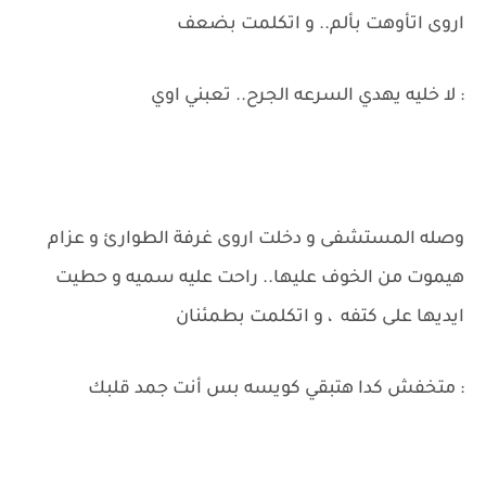
اروى اتأوهت بألم.. و اتكلمت بضعف
: لا خليه يهدي السرعه الجرح.. تعبني اوي
وصله المستشفى و دخلت اروى غرفة الطوارئ و عزام
هيموت من الخوف عليها.. راحت عليه سميه و حطيت
ايديها على كتفه ، و اتكلمت بطمئنان
: متخفش كدا هتبقي كويسه بس أنت جمد قلبك