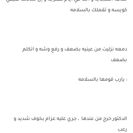
كويسه و تقملك بالسلامه
دمعه نزليت من عينيه بضعف و رفع وشه و اتكلم
بضعف
: يارب قومها بالسلامه
الدكتور خرج من عندها ، جري عليه عزام بخوف شديد و
رعب