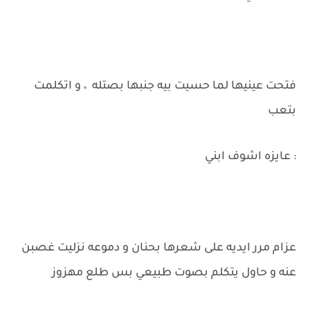
فتحت عينيها لما حسيت بيه جنبها بصتله ، و اتكلمت
بتعب
: عايزه اشوف ابني
عزام مرر ايديه على شعرها بحنان و دموعه نزليت غصبن
عنه و حاول يتكلم بصوت طبيعي بس طلع مهزوز