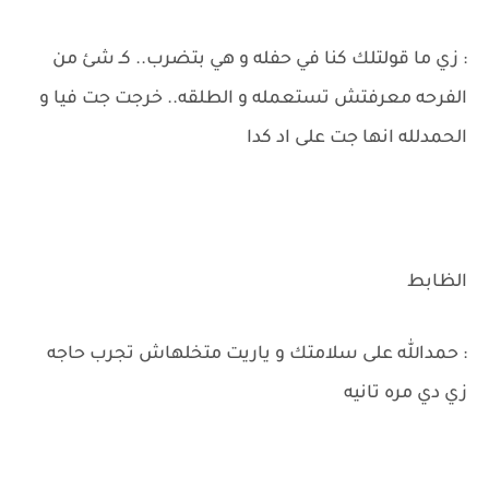
: زي ما قولتلك كنا في حفله و هي بتضرب.. كـ شئ من
الفرحه معرفتش تستعمله و الطلقه.. خرجت جت فيا و
الحمدلله انها جت على اد كدا
الظابط
: حمدالله على سلامتك و ياريت متخلهاش تجرب حاجه
زي دي مره تانيه