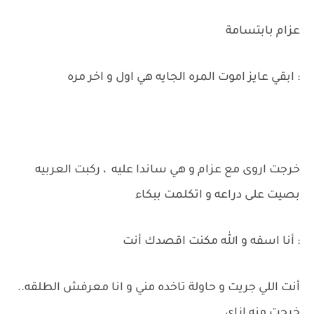
عزام بابتسامة
: ابقي عايز اموت المره الجايه هي اول و اخر مره
خرجت اروى مع عزام و هي ساندا عليه ، ركبت العربيه
بصيت على دراعه و اتكلمت ببكاء
: أنا اسفه و الله مكنت اقصدك أنت
أنت اللي جريت و حاولة تاخده مني و انا معرفش الطلقه..
خرجت منه ازاي