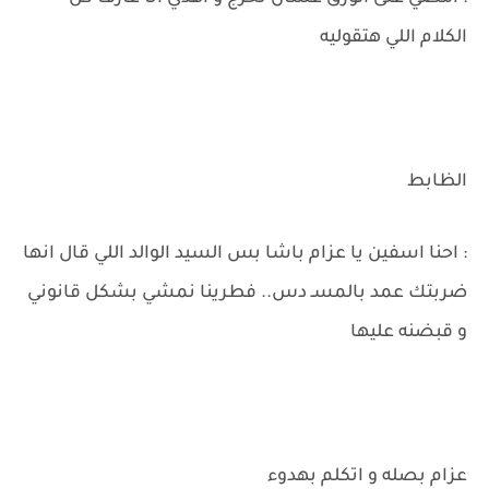
الكلام اللي هتقوليه
الظابط
: احنا اسفين يا عزام باشا بس السيد الوالد اللي قال انها
ضربتك عمد بالمسـ دس.. فطرينا نمشي بشكل قانوني
و قبضنه عليها
عزام بصله و اتكلم بهدوء