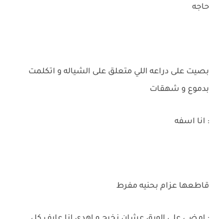
حاجه
بصيت على دراعه اللي متعلق على الشياله و اتكلمت
بدموع و شهقات
: انا اسفه
قاطعها عزام بحنيه مفرط
: امضي على الورق عشان نخرج و اهدي انا عارف كل