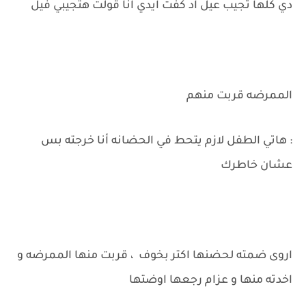
دي كلها تجيب عيل اد كفت ايدي انا قولت هتجيبي فيل
الممرضه قربت منهم
: هاتي الطفل لازم يتحط في الحضانه أنا خرجته بس
عشان خاطرك
اروى ضمته لحضنها اكتر بخوف ، قربت منها الممرضه و
اخدته منها و عزام رجعها اوضتها