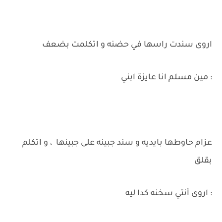
اروى سندت راسها في حضنه و اتكلمت بضعف
: مين مسلم انا عايزة ابني
عزام حاوطها بايديه و سند جبينه على جبينها ، و اتكلم
بقلق
: اروى أنتي سخنه كدا ليه