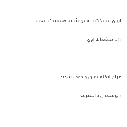
اروى مسكت فيه برعشه و همسيت بتعب
: أنا سقعانه اوي
عزام اتكلم بقلق و خوف شديد
: يوسف زود السرعه