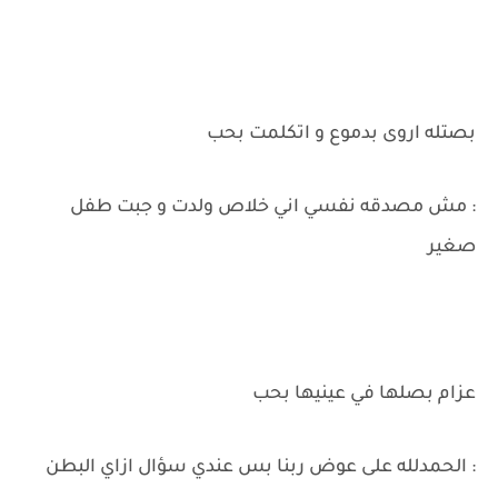
بصتله اروى بدموع و اتكلمت بحب
: مش مصدقه نفسي اني خلاص ولدت و جبت طفل
صغير
عزام بصلها في عينيها بحب
: الحمدلله على عوض ربنا بس عندي سؤال ازاي البطن